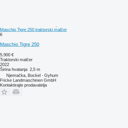
Maschio Tigre 250 traktorski malčer
6
Maschio Tigre 250
5.900 €
Traktorski malčer
2022
Širina hvatanja
2,5 m
Njemačka, Bockel - Gyhum
Fricke Landmaschinen GmbH
Kontaktirajte prodavatelja