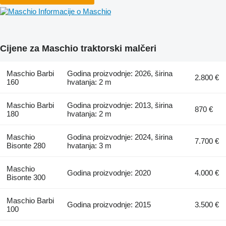
Informacije o Maschio
Cijene za Maschio traktorski malčeri
Maschio Barbi
Godina proizvodnje: 2026, širina
2.800 €
160
hvatanja: 2 m
Maschio Barbi
Godina proizvodnje: 2013, širina
870 €
180
hvatanja: 2 m
Maschio
Godina proizvodnje: 2024, širina
7.700 €
Bisonte 280
hvatanja: 3 m
Maschio
Godina proizvodnje: 2020
4.000 €
Bisonte 300
Maschio Barbi
Godina proizvodnje: 2015
3.500 €
100