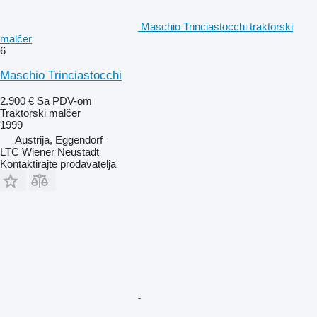
Maschio Trinciastocchi traktorski
malčer
6
Maschio Trinciastocchi
2.900 €
Sa PDV-om
Traktorski malčer
1999
Austrija, Eggendorf
LTC Wiener Neustadt
Kontaktirajte prodavatelja