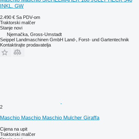
INKL. GW
2.490 €
Sa PDV-om
Traktorski malčer
Stanje
novi
Njemačka, Gross-Umstadt
Seippel Landmaschinen GmbH Land-, Forst- und Gartentechnik
Kontaktirajte prodavatelja
2
Maschio Maschio Maschio Mulcher Giraffa
Cijena na upit
Traktorski malčer