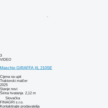
3
VIDEO
Maschio GIRAFFA XL 210SE
Cijena na upit
Traktorski malčer
2025
Stanje
novi
Širina hvatanja
2,12 m
Slovačka
FINAGRI s.r.o.
Kontaktirajte prodavatelja