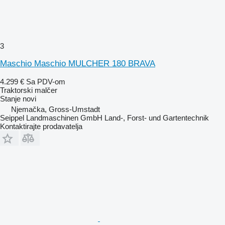
3
Maschio Maschio MULCHER 180 BRAVA
4.299 €
Sa PDV-om
Traktorski malčer
Stanje
novi
Njemačka, Gross-Umstadt
Seippel Landmaschinen GmbH Land-, Forst- und Gartentechnik
Kontaktirajte prodavatelja