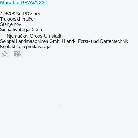
Maschio BRAVA 230
4.750 €
Sa PDV-om
Traktorski malčer
Stanje
novi
Širina hvatanja
2,3 m
Njemačka, Gross-Umstadt
Seippel Landmaschinen GmbH Land-, Forst- und Gartentechnik
Kontaktirajte prodavatelja