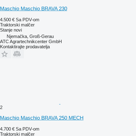
Maschio Maschio BRAVA 230
4.500 €
Sa PDV-om
Traktorski malčer
Stanje
novi
Njemačka, Groß-Gerau
ATC Agrartechnikcenter GmbH
Kontaktirajte prodavatelja
2
Maschio Maschio BRAVA 250 MECH
4.700 €
Sa PDV-om
Traktorski malčer