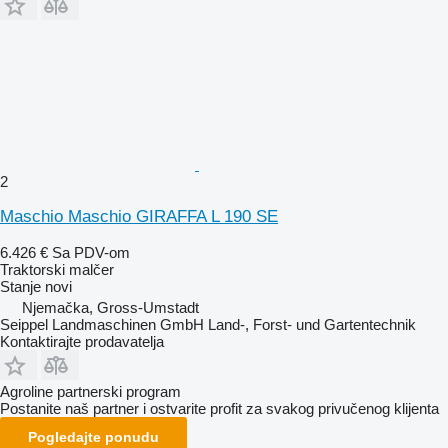
2
Maschio Maschio GIRAFFA L 190 SE
6.426 €
Sa PDV-om
Traktorski malčer
Stanje
novi
Njemačka, Gross-Umstadt
Seippel Landmaschinen GmbH Land-, Forst- und Gartentechnik
Kontaktirajte prodavatelja
Agroline partnerski program
Postanite naš partner i ostvarite profit za svakog privučenog klijenta
Pogledajte ponudu