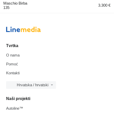
Maschio Birba
3.300 €
135
Tvrtka
O nama
Pomoć
Kontakti
Hrvatska / hrvatski
Naši projekti
Autoline™