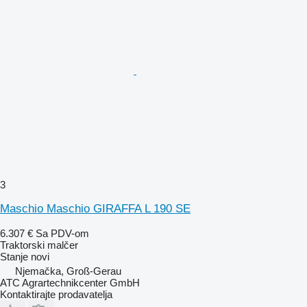
3
Maschio Maschio GIRAFFA L 190 SE
6.307 €
Sa PDV-om
Traktorski malčer
Stanje
novi
Njemačka, Groß-Gerau
ATC Agrartechnikcenter GmbH
Kontaktirajte prodavatelja