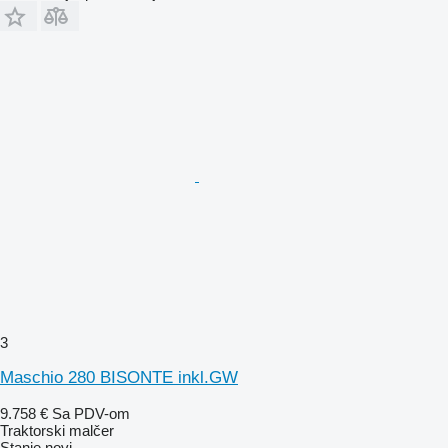
3
Maschio 280 BISONTE inkl.GW
9.758 €
Sa PDV-om
Traktorski malčer
Stanje
novi