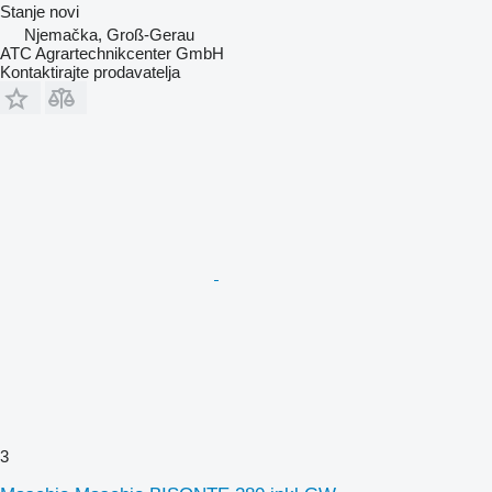
Stanje
novi
Njemačka, Groß-Gerau
ATC Agrartechnikcenter GmbH
Kontaktirajte prodavatelja
3