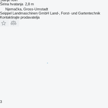
Širina hvatanja
2,8 m
Njemačka, Gross-Umstadt
Seippel Landmaschinen GmbH Land-, Forst- und Gartentechnik
Kontaktirajte prodavatelja
3