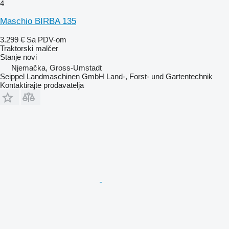
4
Maschio BIRBA 135
3.299 €
Sa PDV-om
Traktorski malčer
Stanje
novi
Njemačka, Gross-Umstadt
Seippel Landmaschinen GmbH Land-, Forst- und Gartentechnik
Kontaktirajte prodavatelja