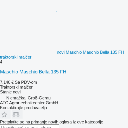
novi Maschio Maschio Bella 135 FH
traktorski malčer
4
Maschio Maschio Bella 135 FH
7.140 €
Sa PDV-om
Traktorski malčer
Stanje
novi
Njemačka, Groß-Gerau
ATC Agrartechnikcenter GmbH
Kontaktirajte prodavatelja
Pretplatite se na primanje novih oglasa iz ove kategorije