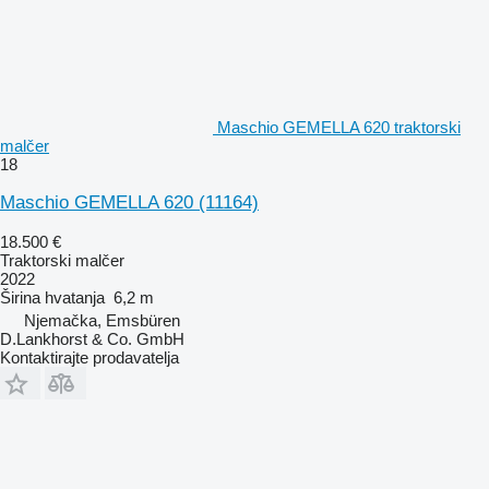
Maschio GEMELLA 620 traktorski
malčer
18
Maschio GEMELLA 620
(11164)
18.500 €
Traktorski malčer
2022
Širina hvatanja
6,2 m
Njemačka, Emsbüren
D.Lankhorst & Co. GmbH
Kontaktirajte prodavatelja