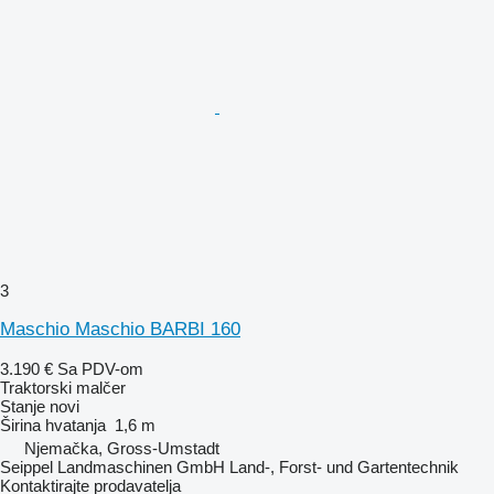
3
Maschio Maschio BARBI 160
3.190 €
Sa PDV-om
Traktorski malčer
Stanje
novi
Širina hvatanja
1,6 m
Njemačka, Gross-Umstadt
Seippel Landmaschinen GmbH Land-, Forst- und Gartentechnik
Kontaktirajte prodavatelja