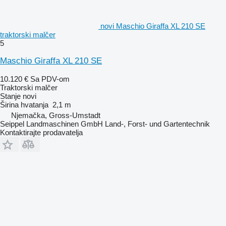
novi Maschio Giraffa XL 210 SE
traktorski malčer
5
Maschio Giraffa XL 210 SE
10.120 €
Sa PDV-om
Traktorski malčer
Stanje
novi
Širina hvatanja
2,1 m
Njemačka, Gross-Umstadt
Seippel Landmaschinen GmbH Land-, Forst- und Gartentechnik
Kontaktirajte prodavatelja