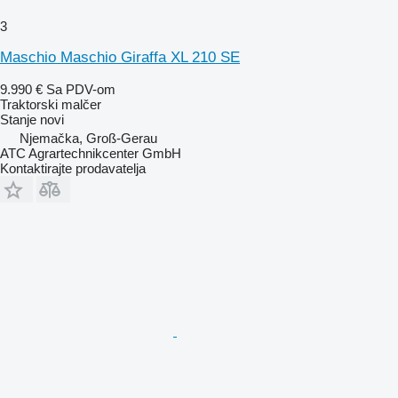
3
Maschio Maschio Giraffa XL 210 SE
9.990 €
Sa PDV-om
Traktorski malčer
Stanje
novi
Njemačka, Groß-Gerau
ATC Agrartechnikcenter GmbH
Kontaktirajte prodavatelja