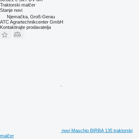
Traktorski malčer
Stanje
novi
Njemačka, Groß-Gerau
ATC Agrartechnikcenter GmbH
Kontaktirajte prodavatelja
novi Maschio BIRBA 135 traktorski
malčer