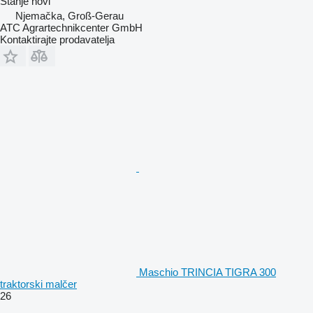
Stanje
novi
Njemačka, Groß-Gerau
ATC Agrartechnikcenter GmbH
Kontaktirajte prodavatelja
Maschio TRINCIA TIGRA 300
traktorski malčer
26