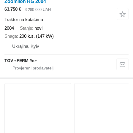
Zoomlion RG 2004
63.750 €
3.280.000 UAH
Traktor na kotačima
2004
Stanje
novi
Snaga
200 k.s. (147 kW)
Ukrajina, Kyiv
TOV «FERM Ye»