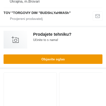
Ukrajina, m.Brovari
TOV "TORGOVIY DIM "BUDShLYaHMASh"
Prodajete tehniku?
Učinite to s nama!
Objavite oglas