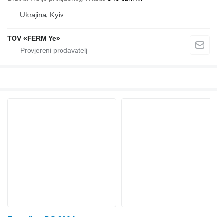
Ukrajina, Kyiv
TOV «FERM Ye»