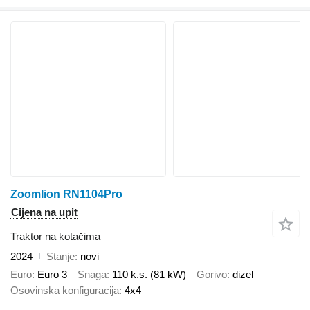
Zoomlion RN1104Pro
Cijena na upit
Traktor na kotačima
2024
Stanje
novi
Euro
Euro 3
Snaga
110 k.s. (81 kW)
Gorivo
dizel
Osovinska konfiguracija
4x4