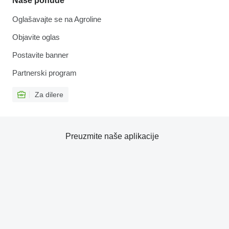
Naše ponude
Oglašavajte se na Agroline
Objavite oglas
Postavite banner
Partnerski program
Za dilere
Preuzmite naše aplikacije