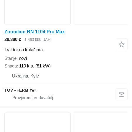
Zoomlion RN 1104 Pro Max
28.380 €
1.460.000 UAH
Traktor na kotačima
Stanje
novi
Snaga
110 k.s. (81 kW)
Ukrajina, Kyiv
TOV «FERM Ye»