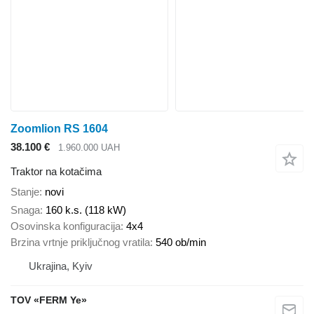
Zoomlion RS 1604
38.100 €
1.960.000 UAH
Traktor na kotačima
Stanje
novi
Snaga
160 k.s. (118 kW)
Osovinska konfiguracija
4x4
Brzina vrtnje priključnog vratila
540 ob/min
Ukrajina, Kyiv
TOV «FERM Ye»