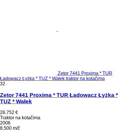
Zetor 7441 Proxima * TUR
Ładowacz Łyżka * TUZ * Wałek traktor na kotačima
32
Zetor 7441 Proxima * TUR Ładowacz Łyżka *
TUZ * Wałek
26.752 €
Traktor na kotačima
2006
8.500 m/č