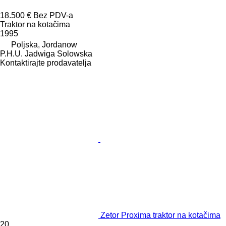
18.500 €
Bez PDV-a
Traktor na kotačima
1995
Poljska, Jordanow
P.H.U. Jadwiga Solowska
Kontaktirajte prodavatelja
Zetor Proxima traktor na kotačima
20