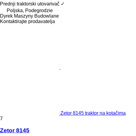
Prednji traktorski utovarivač
✓
Poljska, Podegrodzie
Dyrek Maszyny Budowlane
Kontaktirajte prodavatelja
Zetor 8145 traktor na kotačima
7
Zetor 8145