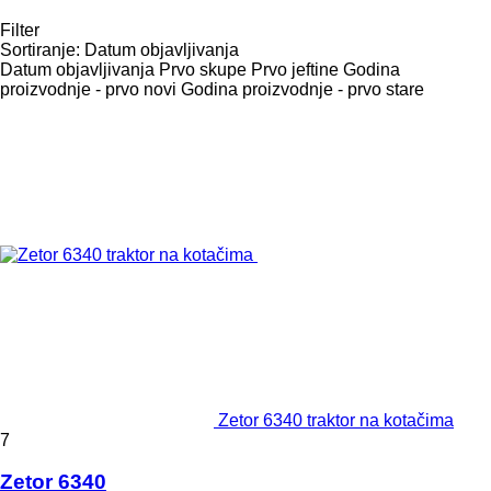
Filter
Sortiranje
:
Datum objavljivanja
Datum objavljivanja
Prvo skupe
Prvo jeftine
Godina
proizvodnje - prvo novi
Godina proizvodnje - prvo stare
Zetor 6340 traktor na kotačima
7
Zetor 6340