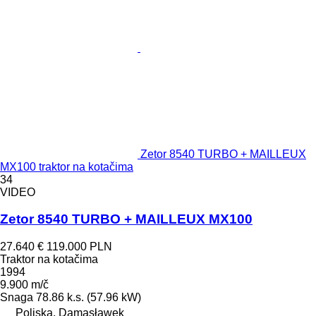
Zetor 8540 TURBO + MAILLEUX
MX100 traktor na kotačima
34
VIDEO
Zetor 8540 TURBO + MAILLEUX MX100
27.640 €
119.000 PLN
Traktor na kotačima
1994
9.900 m/č
Snaga
78.86 k.s. (57.96 kW)
Poljska, Damasławek