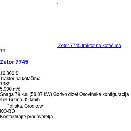
Zetor 7745 traktor na kotačima
13
Zetor 7745
16.300 €
Traktor na kotačima
1989
5.000 m/č
Snaga
79 k.s. (58.07 kW)
Gorivo
dizel
Osovinska konfiguracija
4x4
Brzina
35 km/h
Poljska, Grodków
KO-BO
Kontaktirajte prodavatelja