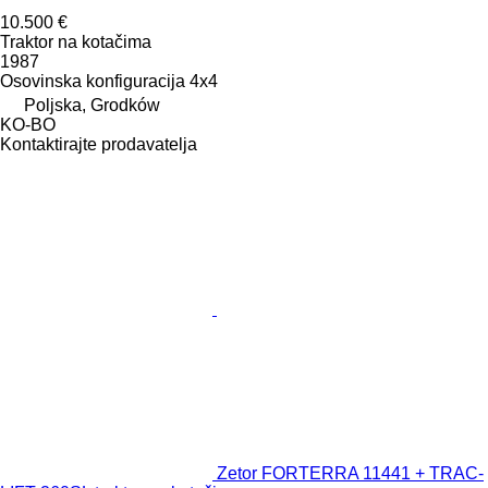
10.500 €
Traktor na kotačima
1987
Osovinska konfiguracija
4x4
Poljska, Grodków
KO-BO
Kontaktirajte prodavatelja
Zetor FORTERRA 11441 + TRAC-