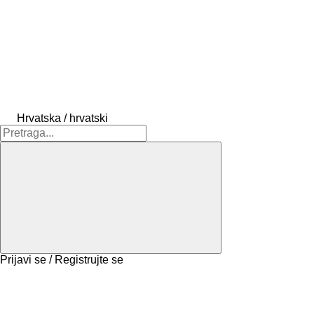
Hrvatska / hrvatski
Prijavi se / Registrujte se