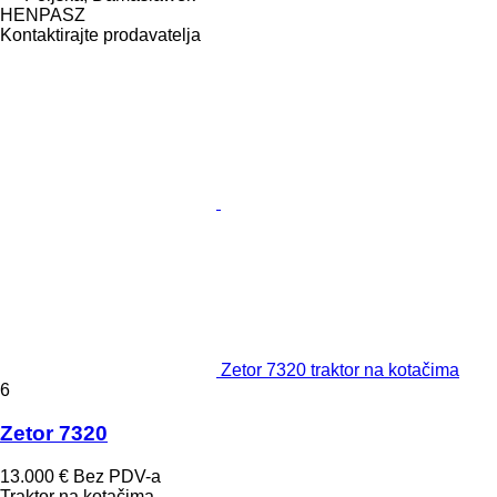
HENPASZ
Kontaktirajte prodavatelja
Zetor 7320 traktor na kotačima
6
Zetor 7320
13.000 €
Bez PDV-a
Traktor na kotačima