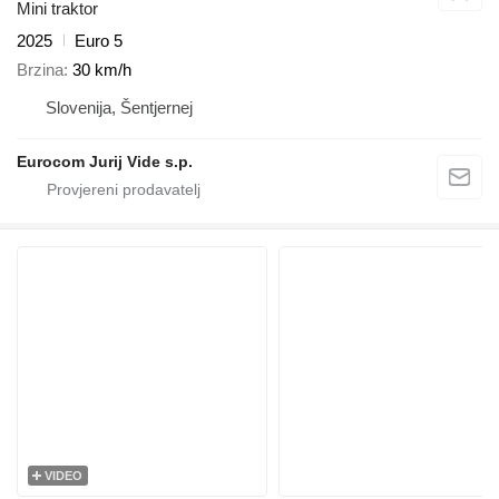
Mini traktor
2025
Euro 5
Brzina
30 km/h
Slovenija, Šentjernej
Eurocom Jurij Vide s.p.
VIDEO