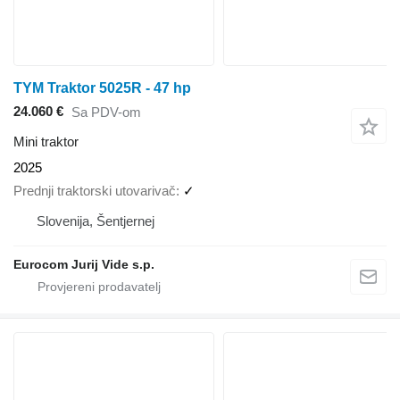
TYM Traktor 5025R - 47 hp
24.060 €
Sa PDV-om
Mini traktor
2025
Prednji traktorski utovarivač
✓
Slovenija, Šentjernej
Eurocom Jurij Vide s.p.