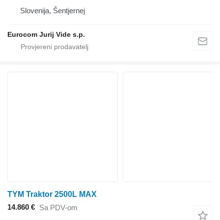
Slovenija, Šentjernej
Eurocom Jurij Vide s.p.
TYM Traktor 2500L MAX
14.860 €
Sa PDV-om