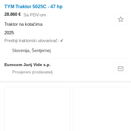
TYM Traktor 5025C - 47 hp
28.860 €
Sa PDV-om
Traktor na kotačima
2025
Prednji traktorski utovarivač
✓
Slovenija, Šentjernej
Eurocom Jurij Vide s.p.