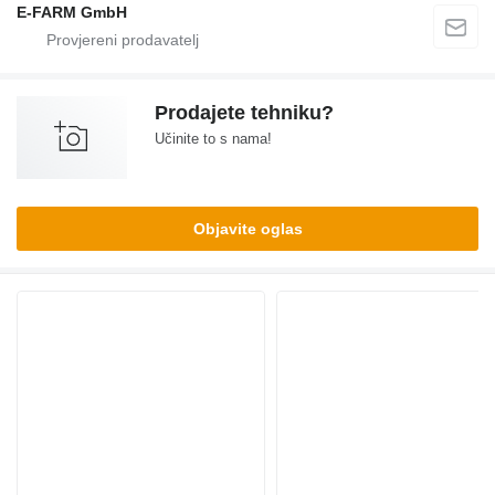
E-FARM GmbH
Prodajete tehniku?
Učinite to s nama!
Objavite oglas