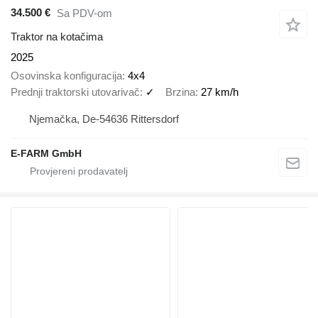
34.500 €
Sa PDV-om
Traktor na kotačima
2025
Osovinska konfiguracija
4x4
Prednji traktorski utovarivač
✓
Brzina
27 km/h
Njemačka, De-54636 Rittersdorf
E-FARM GmbH