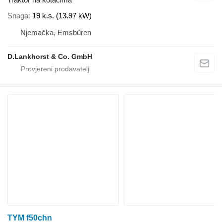
Snaga
19 k.s. (13.97 kW)
Njemačka, Emsbüren
D.Lankhorst & Co. GmbH
TYM f50chn