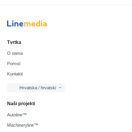
Tvrtka
O nama
Pomoć
Kontakti
Hrvatska / hrvatski
Naši projekti
Autoline™
Machineryline™