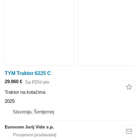
TYM Traktor 6225 C
29.860 €
Sa PDV-om
Traktor na kotačima
2025
Slovenija, Šentjernej
Eurocom Jurij Vide s.p.