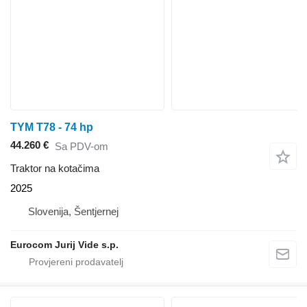
TYM T78 - 74 hp
44.260 €
Sa PDV-om
Traktor na kotačima
2025
Slovenija, Šentjernej
Eurocom Jurij Vide s.p.