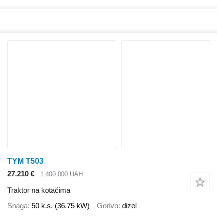
TYM T503
27.210 €
1.400.000 UAH
Traktor na kotačima
Snaga
50 k.s. (36.75 kW)
Gorivo
dizel