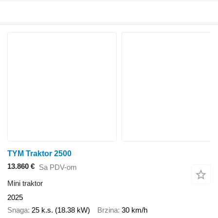
TYM Traktor 2500
13.860 €
Sa PDV-om
Mini traktor
2025
Snaga
25 k.s. (18.38 kW)
Brzina
30 km/h