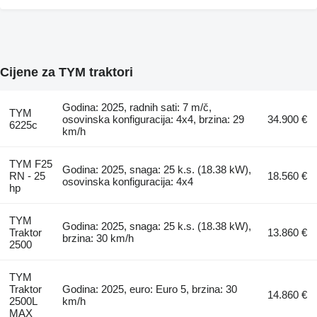
Cijene za TYM traktori
Godina: 2025, radnih sati: 7 m/č,
TYM
osovinska konfiguracija: 4x4, brzina: 29
34.900 €
6225c
km/h
TYM F25
Godina: 2025, snaga: 25 k.s. (18.38 kW),
RN - 25
18.560 €
osovinska konfiguracija: 4x4
hp
TYM
Godina: 2025, snaga: 25 k.s. (18.38 kW),
Traktor
13.860 €
brzina: 30 km/h
2500
TYM
Traktor
Godina: 2025, euro: Euro 5, brzina: 30
14.860 €
2500L
km/h
MAX