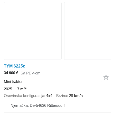
TYM 6225c
34.900 €
Sa PDV-om
Mini traktor
2025
7 m/č
Osovinska konfiguracija
4x4
Brzina
29 km/h
Njemačka, De-54636 Rittersdorf