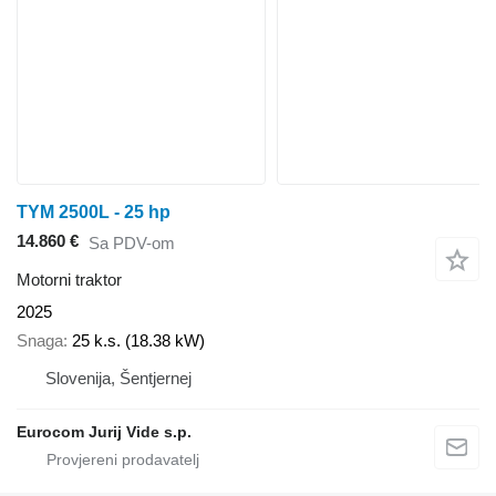
TYM 2500L - 25 hp
14.860 €
Sa PDV-om
Motorni traktor
2025
Snaga
25 k.s. (18.38 kW)
Slovenija, Šentjernej
Eurocom Jurij Vide s.p.