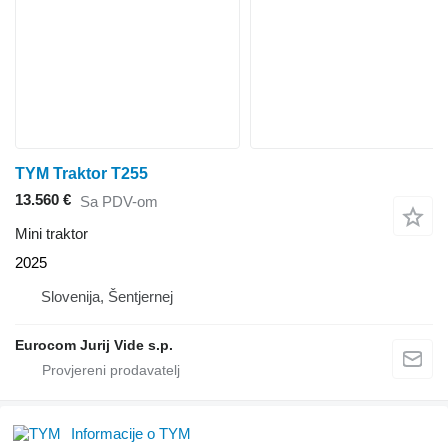
TYM Traktor T255
13.560 €
Sa PDV-om
Mini traktor
2025
Slovenija, Šentjernej
Eurocom Jurij Vide s.p.
Informacije o TYM