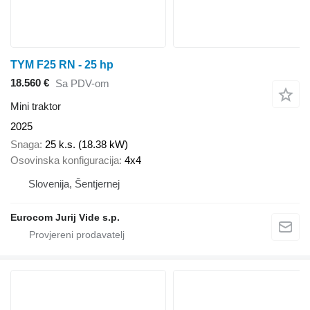
TYM F25 RN - 25 hp
18.560 €
Sa PDV-om
Mini traktor
2025
Snaga
25 k.s. (18.38 kW)
Osovinska konfiguracija
4x4
Slovenija, Šentjernej
Eurocom Jurij Vide s.p.