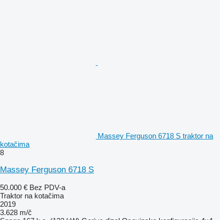
Massey Ferguson 6718 S traktor na
kotačima
8
Massey Ferguson 6718 S
50.000 €
Bez PDV-a
Traktor na kotačima
2019
3.628 m/č