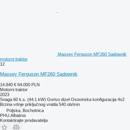
Massey Ferguson MF260 Sadownik
motorni traktor
12
Massey Ferguson MF260 Sadownik
14.840 €
64.000 PLN
Motorni traktor
2023
Snaga
60 k.s. (44.1 kW)
Gorivo
dizel
Osovinska konfiguracija
4x2
Brzina vrtnje priključnog vratila
540 ob/min
Poljska, Bochotnica
PHU.Albatros
Kontaktirajte prodavatelja