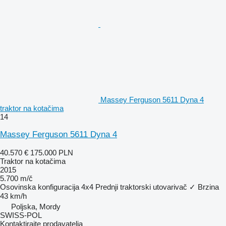
Massey Ferguson 5611 Dyna 4
traktor na kotačima
14
Massey Ferguson 5611 Dyna 4
40.570 €
175.000 PLN
Traktor na kotačima
2015
5.700 m/č
Osovinska konfiguracija
4x4
Prednji traktorski utovarivač
✓
Brzina
43 km/h
Poljska, Mordy
SWISS-POL
Kontaktirajte prodavatelja