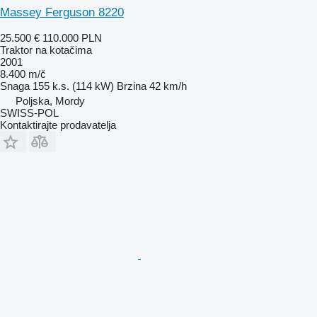
Massey Ferguson 8220
25.500 €
110.000 PLN
Traktor na kotačima
2001
8.400 m/č
Snaga
155 k.s. (114 kW)
Brzina
42 km/h
Poljska, Mordy
SWISS-POL
Kontaktirajte prodavatelja