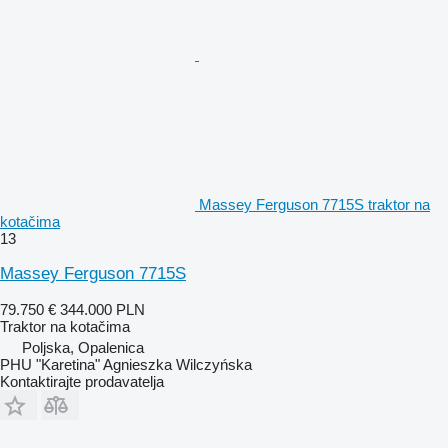
Massey Ferguson 7715S traktor na
kotačima
13
Massey Ferguson 7715S
79.750 €
344.000 PLN
Traktor na kotačima
Poljska, Opalenica
PHU "Karetina" Agnieszka Wilczyńska
Kontaktirajte prodavatelja