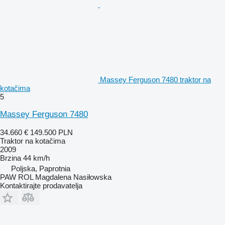
Massey Ferguson 7480 traktor na
kotačima
5
Massey Ferguson 7480
34.660 €
149.500 PLN
Traktor na kotačima
2009
Brzina
44 km/h
Poljska, Paprotnia
PAW ROL Magdalena Nasiłowska
Kontaktirajte prodavatelja