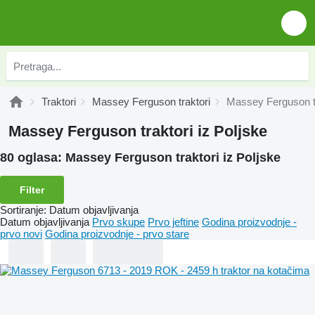
Traktori
Massey Ferguson traktori
Massey Ferguson tr
Massey Ferguson traktori iz Poljske
80 oglasa:
Massey Ferguson traktori iz Poljske
Filter
Sortiranje
:
Datum objavljivanja
Datum objavljivanja
Prvo skupe
Prvo jeftine
Godina proizvodnje -
prvo novi
Godina proizvodnje - prvo stare