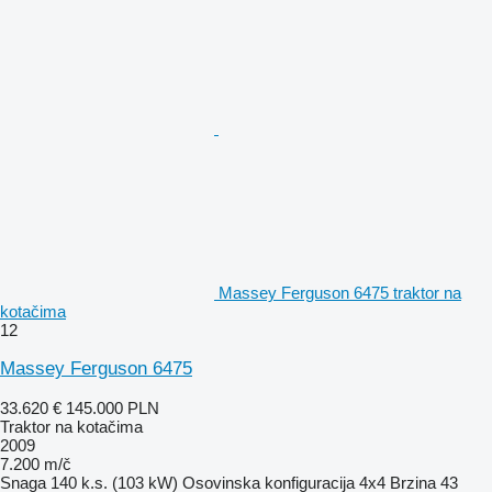
Massey Ferguson 6475 traktor na
kotačima
12
Massey Ferguson 6475
33.620 €
145.000 PLN
Traktor na kotačima
2009
7.200 m/č
Snaga
140 k.s. (103 kW)
Osovinska konfiguracija
4x4
Brzina
43