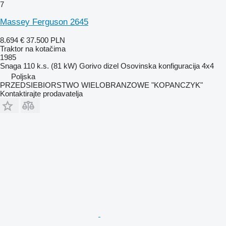
7
Massey Ferguson 2645
8.694 €
37.500 PLN
Traktor na kotačima
1985
Snaga
110 k.s. (81 kW)
Gorivo
dizel
Osovinska konfiguracija
4x4
Poljska
PRZEDSIEBIORSTWO WIELOBRANZOWE "KOPANCZYK"
Kontaktirajte prodavatelja