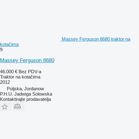
Massey Ferguson 8680 traktor na
kotačima
9
Massey Ferguson 8680
46.000 €
Bez PDV-a
Traktor na kotačima
2012
Poljska, Jordanow
P.H.U. Jadwiga Solowska
Kontaktirajte prodavatelja