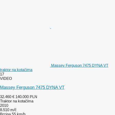
Massey Ferguson 7475 DYNA VT
traktor na kotačima
17
VIDEO
Massey Ferguson 7475 DYNA VT
32.460 €
140.000 PLN
Traktor na kotačima
2010
8.510 m/č
Brzina
55 km/h