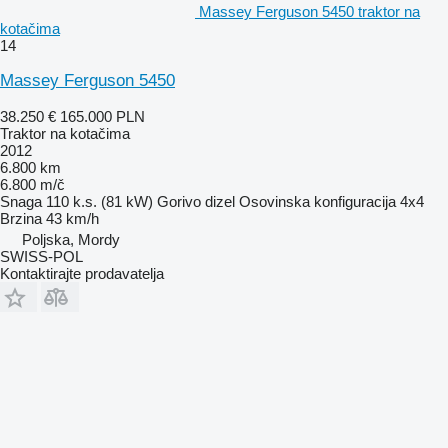
Massey Ferguson 5450 traktor na
kotačima
14
Massey Ferguson 5450
38.250 €
165.000 PLN
Traktor na kotačima
2012
6.800 km
6.800 m/č
Snaga
110 k.s. (81 kW)
Gorivo
dizel
Osovinska konfiguracija
4x4
Brzina
43 km/h
Poljska, Mordy
SWISS-POL
Kontaktirajte prodavatelja