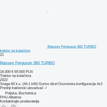
Massey Ferguson 360 TURBO
traktor na kotačima
21
Massey Ferguson 360 TURBO
16.000 €
69.000 PLN
Traktor na kotačima
2022
Snaga
60 k.s. (44.1 kW)
Gorivo
dizel
Osovinska konfiguracija
4x2
Prednji traktorski utovarivač
✓
Poljska, Bochotnica
PHU.Albatros
Kontaktirajte prodavatelja