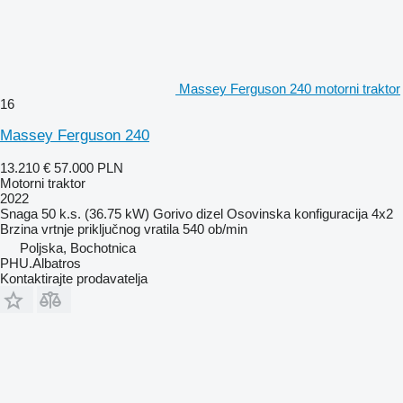
Massey Ferguson 240 motorni traktor
16
Massey Ferguson 240
13.210 €
57.000 PLN
Motorni traktor
2022
Snaga
50 k.s. (36.75 kW)
Gorivo
dizel
Osovinska konfiguracija
4x2
Brzina vrtnje priključnog vratila
540 ob/min
Poljska, Bochotnica
PHU.Albatros
Kontaktirajte prodavatelja