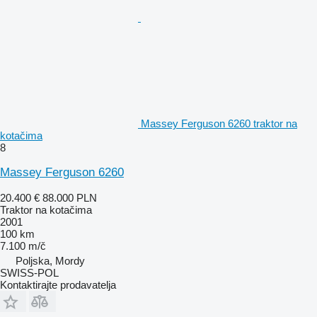
Massey Ferguson 6260 traktor na
kotačima
8
Massey Ferguson 6260
20.400 €
88.000 PLN
Traktor na kotačima
2001
100 km
7.100 m/č
Poljska, Mordy
SWISS-POL
Kontaktirajte prodavatelja