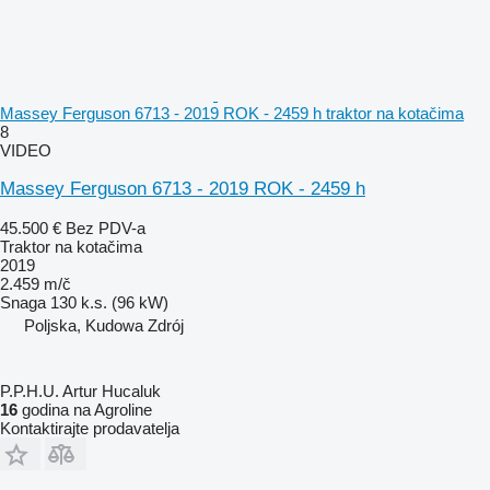
Massey Ferguson 6713 - 2019 ROK - 2459 h traktor na kotačima
8
VIDEO
Massey Ferguson 6713 - 2019 ROK - 2459 h
45.500 €
Bez PDV-a
Traktor na kotačima
2019
2.459 m/č
Snaga
130 k.s. (96 kW)
Poljska, Kudowa Zdrój
P.P.H.U. Artur Hucaluk
16
godina na Agroline
Kontaktirajte prodavatelja