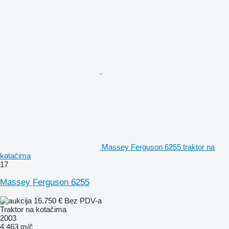
Massey Ferguson 6255 traktor na
kotačima
17
Massey Ferguson 6255
16.750 €
Bez PDV-a
Traktor na kotačima
2003
4.463 m/č