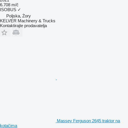
6.708 m/č
ISOBUS
✓
Poljska, Żory
KELVER Machinery & Trucks
Kontaktirajte prodavatelja
Massey Ferguson 2645 traktor na
kotačima