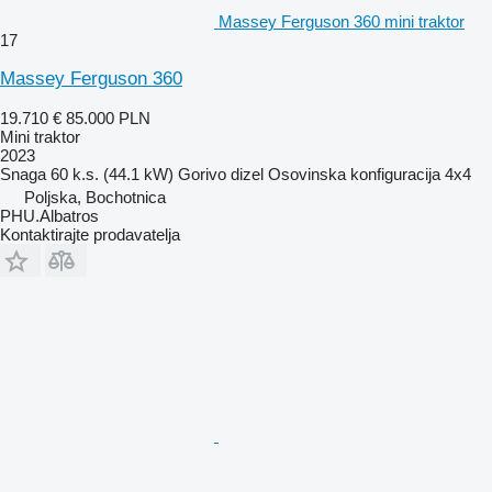
Massey Ferguson 360 mini traktor
17
Massey Ferguson 360
19.710 €
85.000 PLN
Mini traktor
2023
Snaga
60 k.s. (44.1 kW)
Gorivo
dizel
Osovinska konfiguracija
4x4
Poljska, Bochotnica
PHU.Albatros
Kontaktirajte prodavatelja