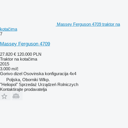
Massey Ferguson 4709 traktor na
kotačima
7
Massey Ferguson 4709
27.820 €
120.000 PLN
Traktor na kotačima
2015
3.000 m/č
Gorivo
dizel
Osovinska konfiguracija
4x4
Poljska, Oborniki Wlkp.
"Heliopol" Sprzedaż Urządzeń Rolniczych
Kontaktirajte prodavatelja