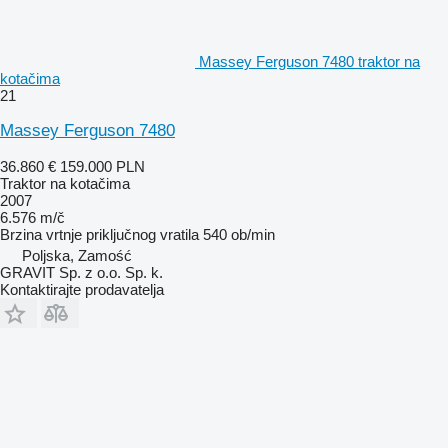
Massey Ferguson 7480 traktor na
kotačima
21
Massey Ferguson 7480
36.860 €
159.000 PLN
Traktor na kotačima
2007
6.576 m/č
Brzina vrtnje priključnog vratila
540 ob/min
Poljska, Zamość
GRAVIT Sp. z o.o. Sp. k.
Kontaktirajte prodavatelja