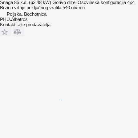
Snaga
85 k.s. (62.48 kW)
Gorivo
dizel
Osovinska konfiguracija
4x4
Brzina vrtnje priključnog vratila
540 ob/min
Poljska, Bochotnica
PHU.Albatros
Kontaktirajte prodavatelja