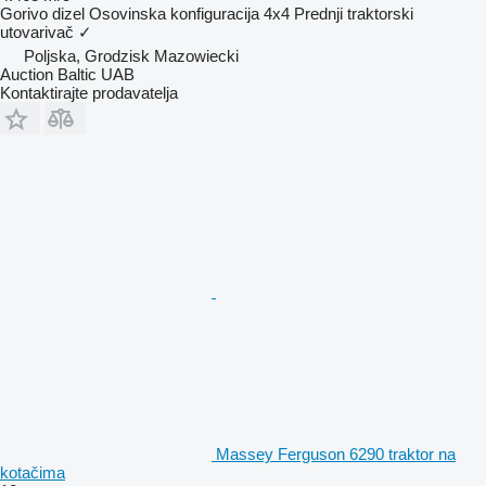
Gorivo
dizel
Osovinska konfiguracija
4x4
Prednji traktorski
utovarivač
✓
Poljska, Grodzisk Mazowiecki
Auction Baltic UAB
Kontaktirajte prodavatelja
Massey Ferguson 6290 traktor na
kotačima