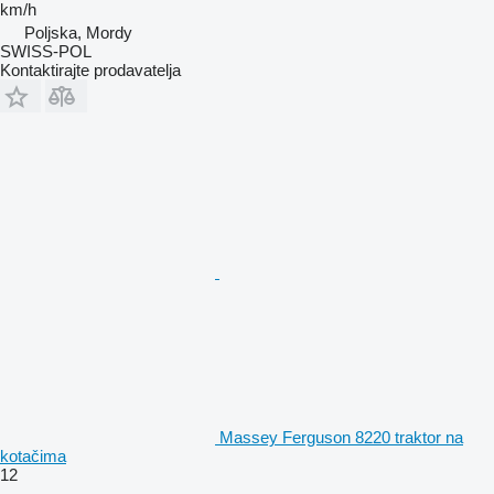
km/h
Poljska, Mordy
SWISS-POL
Kontaktirajte prodavatelja
Massey Ferguson 8220 traktor na
kotačima
12