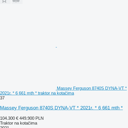
Massey Ferguson 8740S DYNA-VT *
2021r. * 6 661 mth * traktor na kotačima
37
Massey Ferguson 8740S DYNA-VT * 2021r. * 6 661 mth *
104.300 €
449.900 PLN
Traktor na kotačima
2021