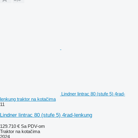
Lindner lintrac 80 (stufe 5) 4rad-
lenkung traktor na kotačima
11
Lindner lintrac 80 (stufe 5) 4rad-lenkung
129.710 €
Sa PDV-om
Traktor na kotačima
2024