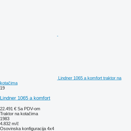
Lindner 1065 a komfort traktor na
kotačima
19
Lindner 1065 a komfort
22.491 €
Sa PDV-om
Traktor na kotačima
1983
4.832 m/č
Osovinska konfiguracija
4x4