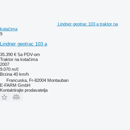
Lindner geotrac 103 a traktor na
kotačima
9
Lindner geotrac 103 a
35.390 €
Sa PDV-om
Traktor na kotačima
2007
9.070 m/č
Brzina
40 km/h
Francuska, Fr-82004 Montauban
E-FARM GmbH
Kontaktirajte prodavatelja