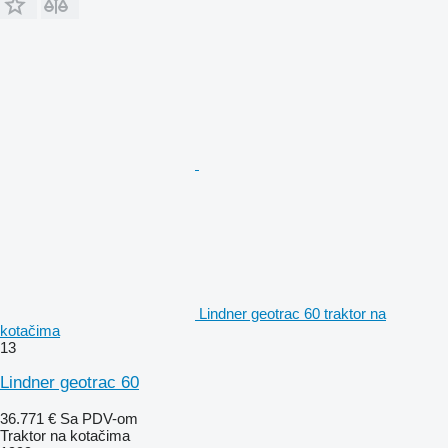
Lindner geotrac 60 traktor na
kotačima
13
Lindner geotrac 60
36.771 €
Sa PDV-om
Traktor na kotačima