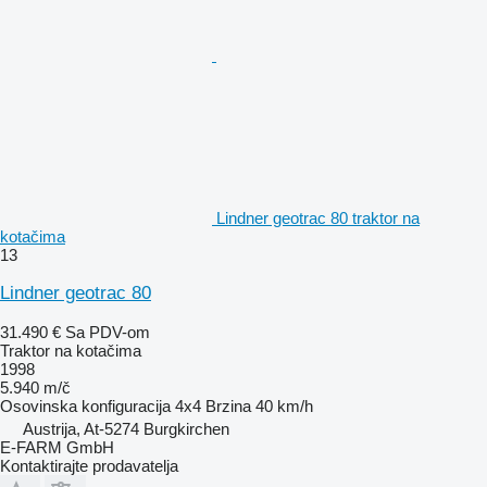
Lindner geotrac 80 traktor na
kotačima
13
Lindner geotrac 80
31.490 €
Sa PDV-om
Traktor na kotačima
1998
5.940 m/č
Osovinska konfiguracija
4x4
Brzina
40 km/h
Austrija, At-5274 Burgkirchen
E-FARM GmbH
Kontaktirajte prodavatelja