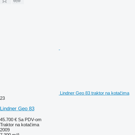
Lindner Geo 83 traktor na kotačima
23
Lindner Geo 83
45.700 €
Sa PDV-om
Traktor na kotačima
2009
7.300 m/č