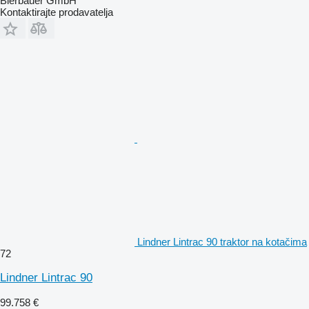
Bierbauer GmbH
Kontaktirajte prodavatelja
Lindner Lintrac 90 traktor na kotačima
72
Lindner Lintrac 90
99.758 €