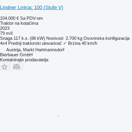
Lindner Lintrac 100 (Stufe V)
104.000 €
Sa PDV-om
Traktor na kotačima
2023
79 m/č
Snaga
117 k.s. (86 kW)
Nosivost
2.700 kg
Osovinska konfiguracija
4x4
Prednji traktorski utovarivač
✓
Brzina
40 km/h
Austrija, Markt Hartmannsdorf
Bierbauer GmbH
Kontaktirajte prodavatelja