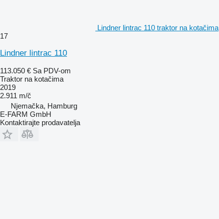
Lindner lintrac 110 traktor na kotačima
17
Lindner lintrac 110
113.050 €
Sa PDV-om
Traktor na kotačima
2019
2.911 m/č
Njemačka, Hamburg
E-FARM GmbH
Kontaktirajte prodavatelja