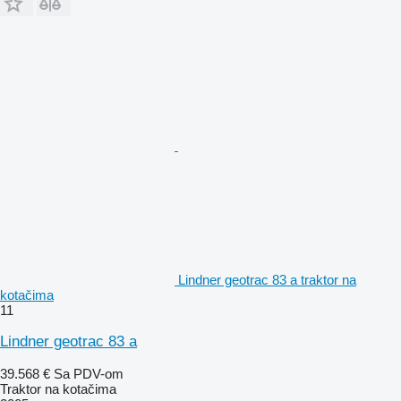
Lindner geotrac 83 a traktor na
kotačima
11
Lindner geotrac 83 a
39.568 €
Sa PDV-om
Traktor na kotačima