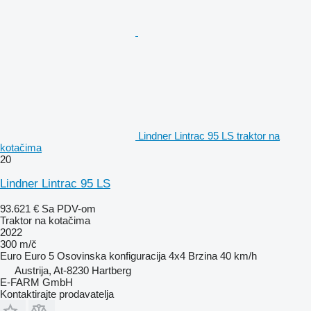
Lindner Lintrac 95 LS traktor na
kotačima
20
Lindner Lintrac 95 LS
93.621 €
Sa PDV-om
Traktor na kotačima
2022
300 m/č
Euro
Euro 5
Osovinska konfiguracija
4x4
Brzina
40 km/h
Austrija, At-8230 Hartberg
E-FARM GmbH
Kontaktirajte prodavatelja