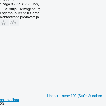
Snaga
86 k.s. (63.21 kW)
Austrija, Herzogenburg
Lagerhaus/Technik Center
Kontaktirajte prodavatelja
Lindner Lintrac 100 (Stufe V) traktor
na kotačima
20