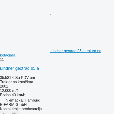
Lindner geotrac 85 a traktor na
kotačima
11
Lindner geotrac 85 a
35.581 €
Sa PDV-om
Traktor na kotačima
2001
12.000 m/č
Brzina
40 km/h
Njemačka, Hamburg
E-FARM GmbH
Kontaktirajte prodavatelja