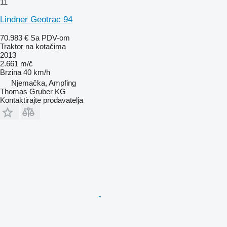
11
Lindner Geotrac 94
70.983 €
Sa PDV-om
Traktor na kotačima
2013
2.661 m/č
Brzina
40 km/h
Njemačka, Ampfing
Thomas Gruber KG
Kontaktirajte prodavatelja