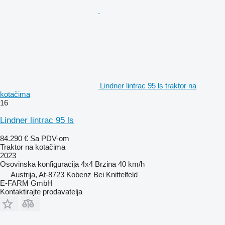
Lindner lintrac 95 ls traktor na
kotačima
16
Lindner lintrac 95 ls
84.290 €
Sa PDV-om
Traktor na kotačima
2023
Osovinska konfiguracija
4x4
Brzina
40 km/h
Austrija, At-8723 Kobenz Bei Knittelfeld
E-FARM GmbH
Kontaktirajte prodavatelja