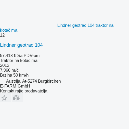
Lindner geotrac 104 traktor na
kotačima
12
Lindner geotrac 104
57.418 €
Sa PDV-om
Traktor na kotačima
2012
7.966 m/č
Brzina
50 km/h
Austrija, At-5274 Burgkirchen
E-FARM GmbH
Kontaktirajte prodavatelja