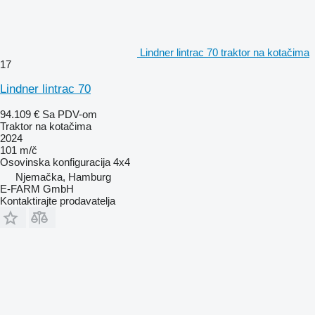
Lindner lintrac 70 traktor na kotačima
17
Lindner lintrac 70
94.109 €
Sa PDV-om
Traktor na kotačima
2024
101 m/č
Osovinska konfiguracija
4x4
Njemačka, Hamburg
E-FARM GmbH
Kontaktirajte prodavatelja