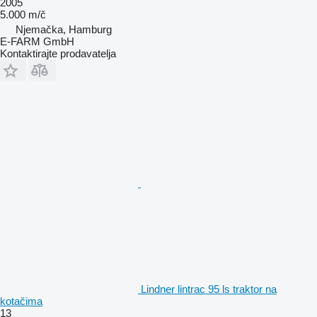
2005
5.000 m/č
Njemačka, Hamburg
E-FARM GmbH
Kontaktirajte prodavatelja
Lindner lintrac 95 ls traktor na
kotačima
13