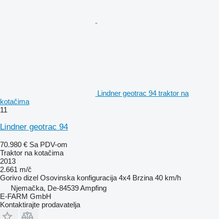
Lindner geotrac 94 traktor na
kotačima
11
Lindner geotrac 94
70.980 €
Sa PDV-om
Traktor na kotačima
2013
2.661 m/č
Gorivo
dizel
Osovinska konfiguracija
4x4
Brzina
40 km/h
Njemačka, De-84539 Ampfing
E-FARM GmbH
Kontaktirajte prodavatelja