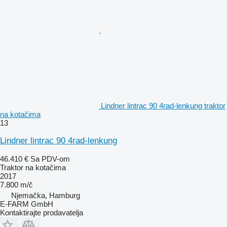
Lindner lintrac 90 4rad-lenkung traktor
na kotačima
13
Lindner lintrac 90 4rad-lenkung
46.410 €
Sa PDV-om
Traktor na kotačima
2017
7.800 m/č
Njemačka, Hamburg
E-FARM GmbH
Kontaktirajte prodavatelja