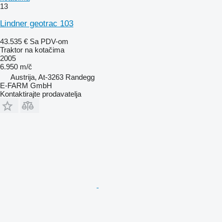
13
Lindner geotrac 103
43.535 €
Sa PDV-om
Traktor na kotačima
2005
6.950 m/č
Austrija, At-3263 Randegg
E-FARM GmbH
Kontaktirajte prodavatelja