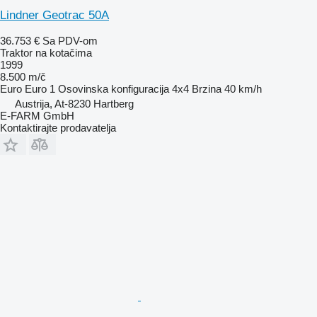
Lindner Geotrac 50A
36.753 €
Sa PDV-om
Traktor na kotačima
1999
8.500 m/č
Euro
Euro 1
Osovinska konfiguracija
4x4
Brzina
40 km/h
Austrija, At-8230 Hartberg
E-FARM GmbH
Kontaktirajte prodavatelja