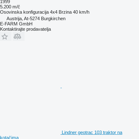
1999
5.200 m/č
Osovinska konfiguracija
4x4
Brzina
40 km/h
Austrija, At-5274 Burgkirchen
E-FARM GmbH
Kontaktirajte prodavatelja
Lindner geotrac 103 traktor na
kotačima