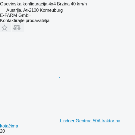
Osovinska konfiguracija
4x4
Brzina
40 km/h
Austrija, At-2100 Korneuburg
E-FARM GmbH
Kontaktirajte prodavatelja
Lindner Geotrac 50A traktor na
kotačima
20