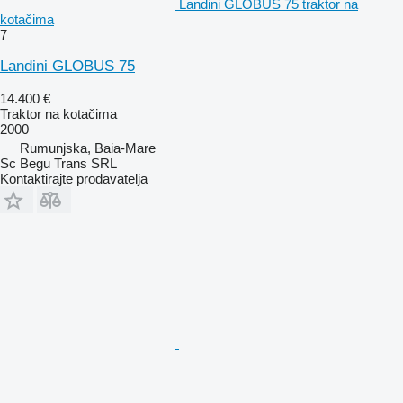
Landini GLOBUS 75 traktor na
kotačima
7
Landini GLOBUS 75
14.400 €
Traktor na kotačima
2000
Rumunjska, Baia-Mare
Sc Begu Trans SRL
Kontaktirajte prodavatelja