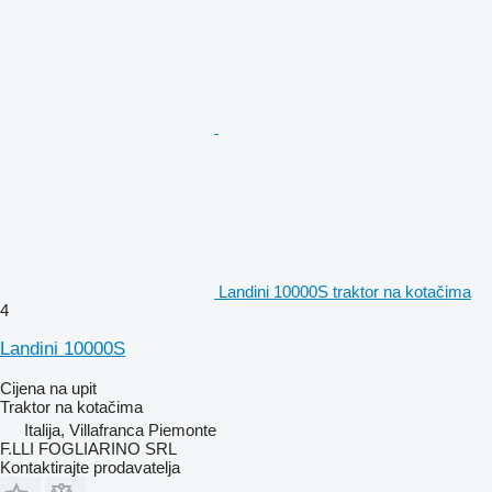
Landini 10000S traktor na kotačima
4
Landini 10000S
Cijena na upit
Traktor na kotačima
Italija, Villafranca Piemonte
F.LLI FOGLIARINO SRL
Kontaktirajte prodavatelja