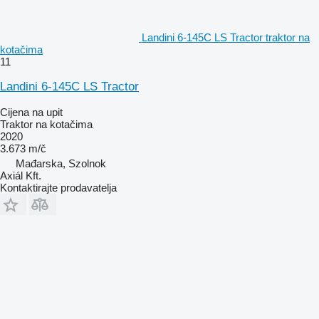
Landini 6-145C LS Tractor traktor na
kotačima
11
Landini 6-145C LS Tractor
Cijena na upit
Traktor na kotačima
2020
3.673 m/č
Mađarska, Szolnok
Axiál Kft.
Kontaktirajte prodavatelja