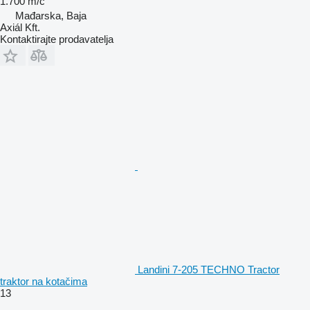
1.700 m/č
Mađarska, Baja
Axiál Kft.
Kontaktirajte prodavatelja
Landini 7-205 TECHNO Tractor
traktor na kotačima
13