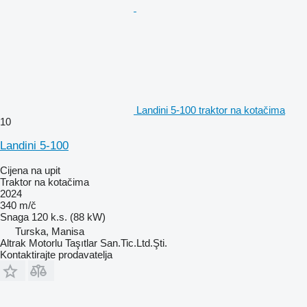
Landini 5-100 traktor na kotačima
10
Landini 5-100
Cijena na upit
Traktor na kotačima
2024
340 m/č
Snaga
120 k.s. (88 kW)
Turska, Manisa
Altrak Motorlu Taşıtlar San.Tic.Ltd.Şti.
Kontaktirajte prodavatelja