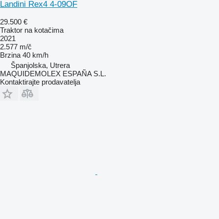
Landini Rex4 4-09OF
29.500 €
Traktor na kotačima
2021
2.577 m/č
Brzina
40 km/h
Španjolska, Utrera
MAQUIDEMOLEX ESPAÑA S.L.
Kontaktirajte prodavatelja