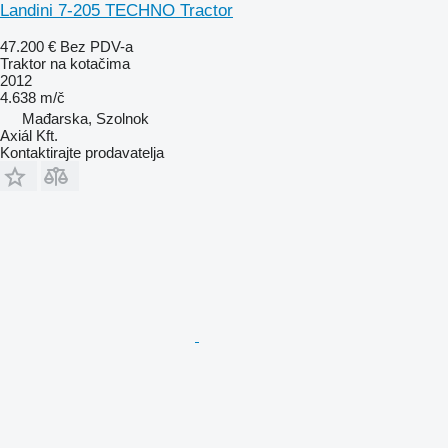
Landini 7-205 TECHNO Tractor
47.200 €
Bez PDV-a
Traktor na kotačima
2012
4.638 m/č
Mađarska, Szolnok
Axiál Kft.
Kontaktirajte prodavatelja