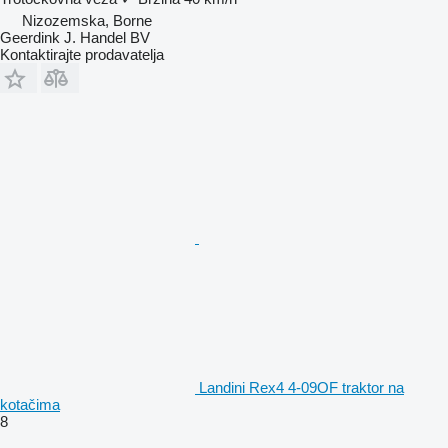
Nizozemska, Borne
Geerdink J. Handel BV
Kontaktirajte prodavatelja
Landini Rex4 4-09OF traktor na
kotačima
8