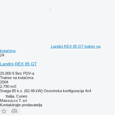
Landini REX 85 GT traktor na
kotačima
24
Landini REX 85 GT
25.000 €
Bez PDV-a
Traktor na kotačima
2004
2.790 m/č
Snaga
85 k.s. (62.48 kW)
Osovinska konfiguracija
4x4
Italija, Cuneo
Massucco T. srl
Kontaktirajte prodavatelja