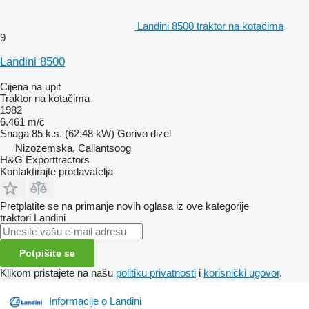
Landini 8500 traktor na kotačima
9
Landini 8500
Cijena na upit
Traktor na kotačima
1982
6.461 m/č
Snaga
85 k.s. (62.48 kW)
Gorivo
dizel
Nizozemska, Callantsoog
H&G Exporttractors
Kontaktirajte prodavatelja
Pretplatite se na primanje novih oglasa iz ove kategorije
traktori
Landini
Potpišite se
Klikom pristajete na našu
politiku privatnosti
i
korisnički ugovor
.
Informacije o Landini