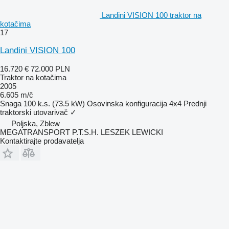
Landini VISION 100 traktor na
kotačima
17
Landini VISION 100
16.720 €
72.000 PLN
Traktor na kotačima
2005
6.605 m/č
Snaga
100 k.s. (73.5 kW)
Osovinska konfiguracija
4x4
Prednji
traktorski utovarivač
✓
Poljska, Zblew
MEGATRANSPORT P.T.S.H. LESZEK LEWICKI
Kontaktirajte prodavatelja