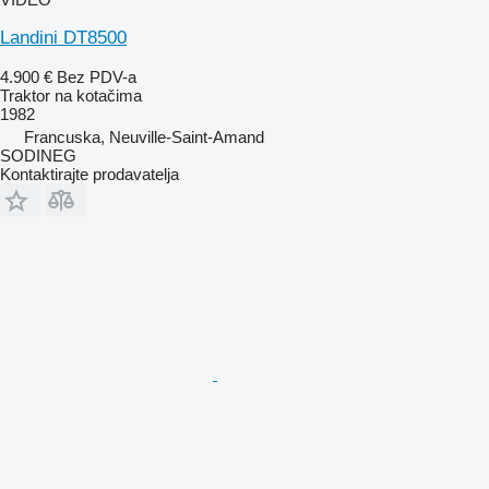
Landini DT8500
4.900 €
Bez PDV-a
Traktor na kotačima
1982
Francuska, Neuville-Saint-Amand
SODINEG
Kontaktirajte prodavatelja