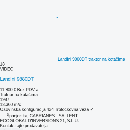
Landini 9880DT traktor na kotačima
18
VIDEO
Landini 9880DT
11.900 €
Bez PDV-a
Traktor na kotačima
1997
13.360 m/č
Osovinska konfiguracija
4x4
Trotočkovna veza
✓
Španjolska, CABRIANES - SALLENT
ECOGLOBAL D'INVERSIONS 21, S.L.U.
Kontaktirajte prodavatelja