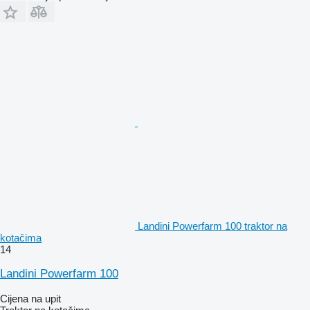
Landini Powerfarm 100 traktor na
kotačima
14
Landini Powerfarm 100
Cijena na upit