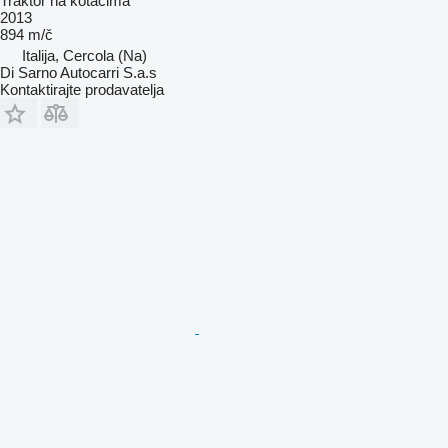
Traktor na kotačima
2013
894 m/č
Italija, Cercola (Na)
Di Sarno Autocarri S.a.s
Kontaktirajte prodavatelja