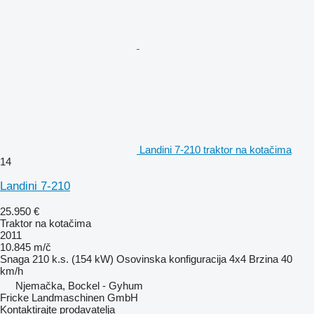
Landini 7-210 traktor na kotačima
14
Landini 7-210
25.950 €
Traktor na kotačima
2011
10.845 m/č
Snaga
210 k.s. (154 kW)
Osovinska konfiguracija
4x4
Brzina
40
km/h
Njemačka, Bockel - Gyhum
Fricke Landmaschinen GmbH
Kontaktirajte prodavatelja