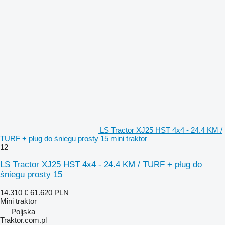
LS Tractor XJ25 HST 4x4 - 24.4 KM /
TURF + pług do śniegu prosty 15 mini traktor
12
LS Tractor XJ25 HST 4x4 - 24.4 KM / TURF + pług do
śniegu prosty 15
14.310 €
61.620 PLN
Mini traktor
Poljska
Traktor.com.pl