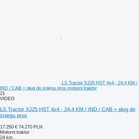
LS Tractor XJ25 HST 4x4 - 24.4 KM /
IND / CAB + pług do śniegu pros motorni traktor
21
VIDEO
LS Tractor XJ25 HST 4x4 - 24.4 KM / IND / CAB + pług do
śniegu pros
17.250 €
74.270 PLN
Motorni traktor
24 km