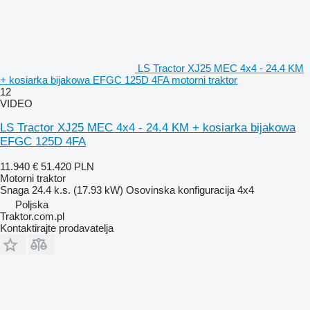
LS Tractor XJ25 MEC 4x4 - 24.4 KM
+ kosiarka bijakowa EFGC 125D 4FA motorni traktor
12
VIDEO
LS Tractor XJ25 MEC 4x4 - 24.4 KM + kosiarka bijakowa
EFGC 125D 4FA
11.940 €
51.420 PLN
Motorni traktor
Snaga
24.4 k.s. (17.93 kW)
Osovinska konfiguracija
4x4
Poljska
Traktor.com.pl
Kontaktirajte prodavatelja