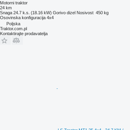
Motorni traktor
24 km
Snaga
24.7 k.s. (18.16 kW)
Gorivo
dizel
Nosivost
450 kg
Osovinska konfiguracija
4x4
Poljska
Traktor.com.pl
Kontaktirajte prodavatelja