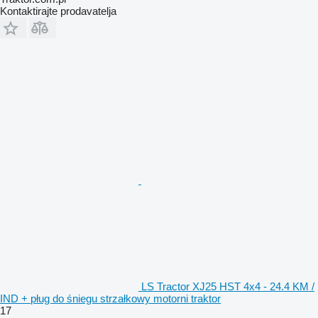
Kontaktirajte prodavatelja
LS Tractor XJ25 HST 4x4 - 24.4 KM /
IND + pług do śniegu strzałkowy motorni traktor
17