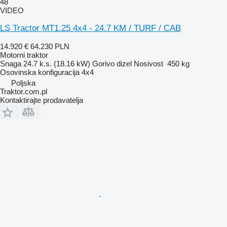
48
VIDEO
LS Tractor MT1.25 4x4 - 24.7 KM / TURF / CAB
14.920 €
64.230 PLN
Motorni traktor
Snaga
24.7 k.s. (18.16 kW)
Gorivo
dizel
Nosivost
450 kg
Osovinska konfiguracija
4x4
Poljska
Traktor.com.pl
Kontaktirajte prodavatelja