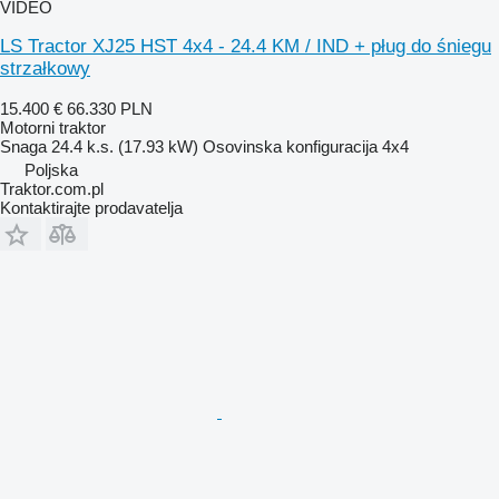
VIDEO
LS Tractor XJ25 HST 4x4 - 24.4 KM / IND + pług do śniegu
strzałkowy
15.400 €
66.330 PLN
Motorni traktor
Snaga
24.4 k.s. (17.93 kW)
Osovinska konfiguracija
4x4
Poljska
Traktor.com.pl
Kontaktirajte prodavatelja