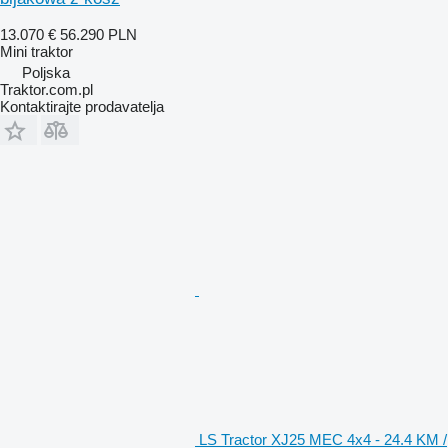
13.070 €
56.290 PLN
Mini traktor
Poljska
Traktor.com.pl
Kontaktirajte prodavatelja
LS Tractor XJ25 MEC 4x4 - 24.4 KM /