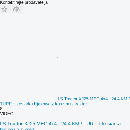
Kontaktirajte prodavatelja
LS Tractor XJ25 MEC 4x4 - 24.4 KM /
TURF + kosiarka bijakowa z kosz mini traktor
8
VIDEO
LS Tractor XJ25 MEC 4x4 - 24.4 KM / TURF + kosiarka
bijakowa z kosz