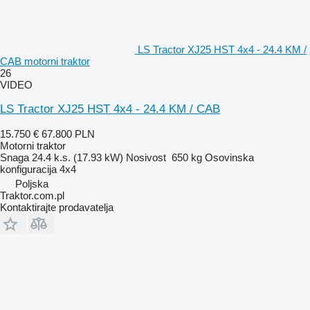
LS Tractor XJ25 HST 4x4 - 24.4 KM /
CAB motorni traktor
26
VIDEO
LS Tractor XJ25 HST 4x4 - 24.4 KM / CAB
15.750 €
67.800 PLN
Motorni traktor
Snaga
24.4 k.s. (17.93 kW)
Nosivost
650 kg
Osovinska
konfiguracija
4x4
Poljska
Traktor.com.pl
Kontaktirajte prodavatelja