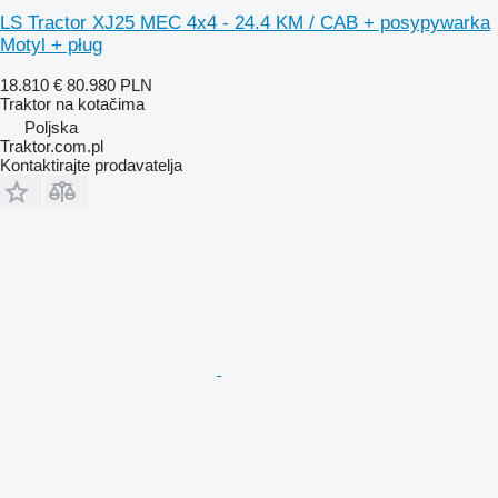
LS Tractor XJ25 MEC 4x4 - 24.4 KM / CAB + posypywarka
Motyl + pług
18.810 €
80.980 PLN
Traktor na kotačima
Poljska
Traktor.com.pl
Kontaktirajte prodavatelja