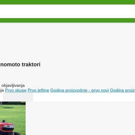
inomoto traktori
objavljivanja
ja
Prvo skupe
Prvo jeftine
Godina proizvodnje - prvo novi
Godina proiz