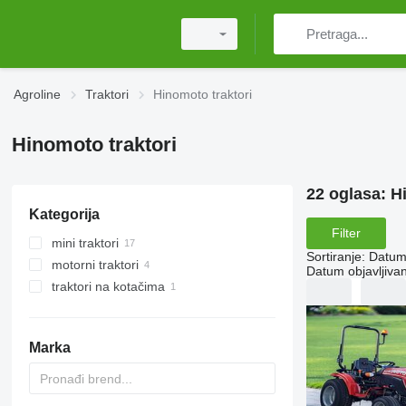
Agroline
Traktori
Hinomoto traktori
Hinomoto traktori
22 oglasa:
H
Kategorija
Filter
mini traktori
Sortiranje
:
Datum 
motorni traktori
Datum objavljivan
traktori na kotačima
Marka