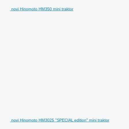
novi Hinomoto HM350 mini traktor
novi Hinomoto HM3025 "SPECIAL edition" mini traktor