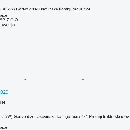
8.38 kW)
Gorivo
dizel
Osovinska konfiguracija
4x4
pice
P. Z O.O.
davatelja
3020
PLN
4.7 kW)
Gorivo
dizel
Osovinska konfiguracija
4x4
Prednji traktorski utov
pice