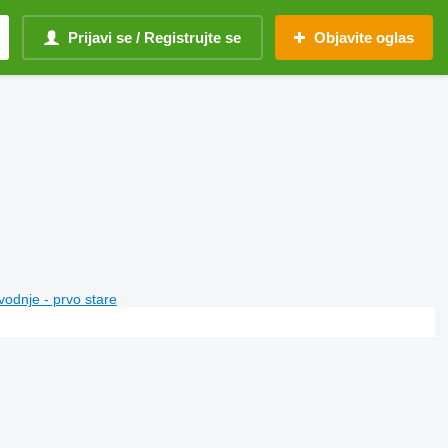
Prijavi se / Registrujte se
Objavite oglas
vodnje - prvo stare