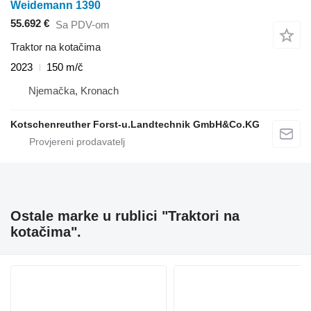
Weidemann 1390
55.692 €
Sa PDV-om
Traktor na kotačima
2023
150 m/č
Njemačka, Kronach
Kotschenreuther Forst-u.Landtechnik GmbH&Co.KG
Ostale marke u rublici "Traktori na
kotačima".