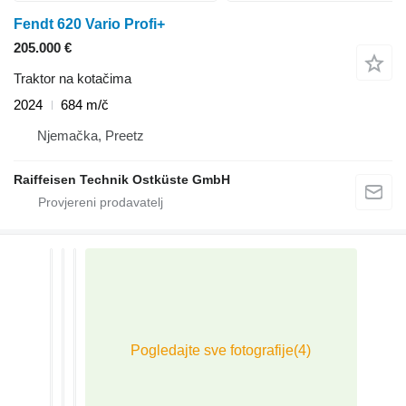
Fendt 620 Vario Profi+
205.000 €
Traktor na kotačima
2024
684 m/č
Njemačka, Preetz
Raiffeisen Technik Ostküste GmbH