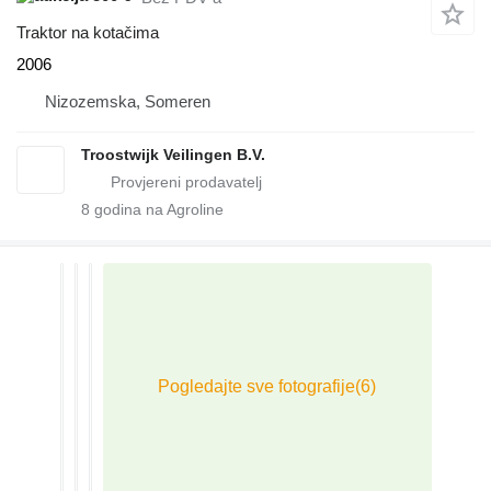
Traktor na kotačima
2006
Nizozemska, Someren
Troostwijk Veilingen B.V.
8
godina na Agroline