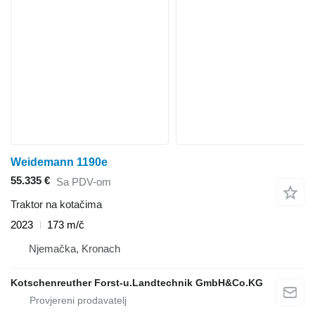
Weidemann 1190e
55.335 €
Sa PDV-om
Traktor na kotačima
2023
173 m/č
Njemačka, Kronach
Kotschenreuther Forst-u.Landtechnik GmbH&Co.KG