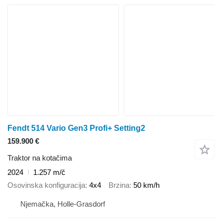
Fendt 514 Vario Gen3 Profi+ Setting2
159.900 €
Traktor na kotačima
2024
1.257 m/č
Osovinska konfiguracija
4x4
Brzina
50 km/h
Njemačka, Holle-Grasdorf