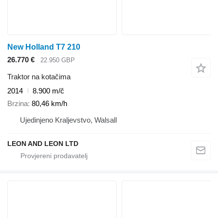
New Holland T7 210
26.770 €
22.950 GBP
Traktor na kotačima
2014
8.900 m/č
Brzina
80,46 km/h
Ujedinjeno Kraljevstvo, Walsall
LEON AND LEON LTD