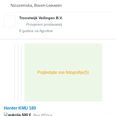
Nizozemska, Boven-Leeuwen
Troostwijk Veilingen B.V.
8
godina na Agroline
Herder KMU 180
500 €
Bez PDV-a