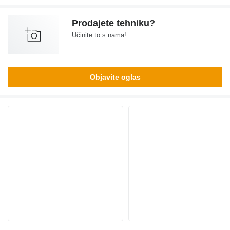
Prodajete tehniku?
Učinite to s nama!
Objavite oglas