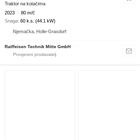
Traktor na kotačima
2023
80 m/č
Snaga
60 k.s. (44.1 kW)
Njemačka, Holle-Grasdorf
Raiffeisen Technik Mitte GmbH