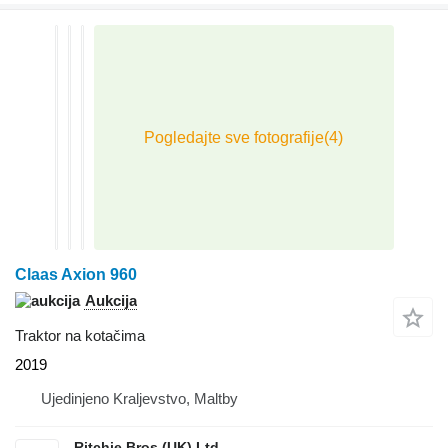
Claas Axion 960
Aukcija
Traktor na kotačima
2019
Ujedinjeno Kraljevstvo, Maltby
Ritchie Bros (UK) Ltd