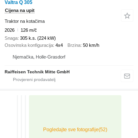
Valtra Q 305
Cijena na upit
Traktor na kotačima
2026
126 m/č
Snaga
305 k.s. (224 kW)
Osovinska konfiguracija
4x4
Brzina
50 km/h
Njemačka, Holle-Grasdorf
Raiffeisen Technik Mitte GmbH