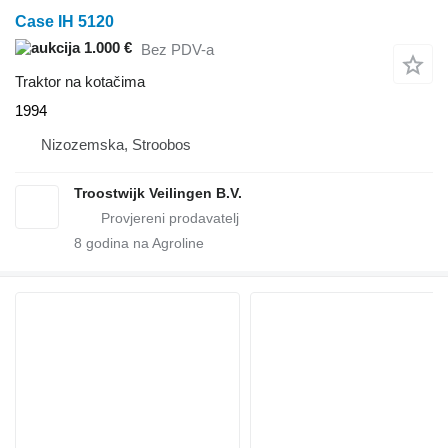
Case IH 5120
1.000 €
Bez PDV-a
Traktor na kotačima
1994
Nizozemska, Stroobos
Troostwijk Veilingen B.V.
8
godina na Agroline