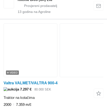
13
godina na Agroline
VIDEO
Valtra VALMET/VALTRA 900-4
7.297 €
80.000 SEK
Traktor na kotačima
2000
7.359 m/č