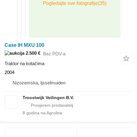
Case IH MXU 100
2.500 €
Bez PDV-a
Traktor na kotačima
2004
Nizozemska, Ijsselmuiden
Troostwijk Veilingen B.V.
8
godina na Agroline