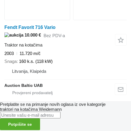
Fendt Favorit 716 Vario
10.000 €
Bez PDV-a
Traktor na kotačima
2003
11.720 m/č
Snaga
160 k.s. (118 kW)
Litvanija, Klaipėda
Auction Baltic UAB
Pretplatite se na primanje novih oglasa iz ove kategorije
traktori na kotačima
Weidemann
Potpišite se