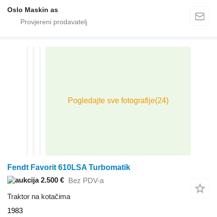
Oslo Maskin as
Fendt Favorit 610LSA Turbomatik
2.500 €
Bez PDV-a
Traktor na kotačima
1983