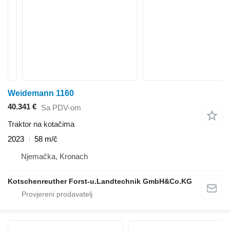
Weidemann 1160
40.341 €
Sa PDV-om
Traktor na kotačima
2023
58 m/č
Njemačka, Kronach
Kotschenreuther Forst-u.Landtechnik GmbH&Co.KG