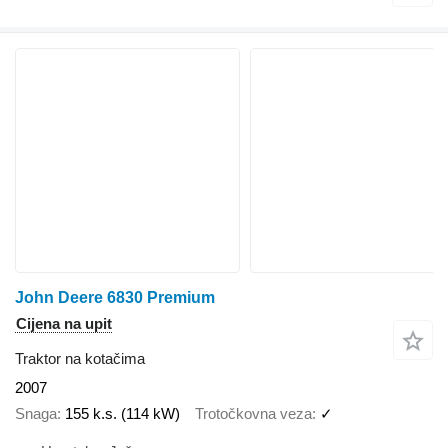
John Deere 6830 Premium
Cijena na upit
Traktor na kotačima
2007
Snaga
155 k.s. (114 kW)
Trotočkovna veza
✓