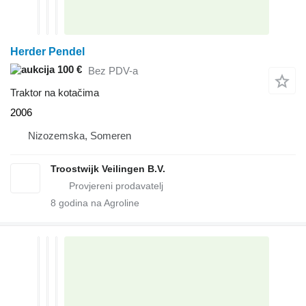
Herder Pendel
100 €
Bez PDV-a
Traktor na kotačima
2006
Nizozemska, Someren
Troostwijk Veilingen B.V.
8
godina na Agroline