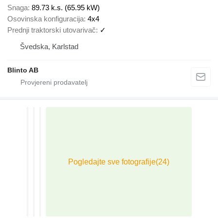
Snaga
89.73 k.s. (65.95 kW)
Osovinska konfiguracija
4x4
Prednji traktorski utovarivač
✓
Švedska, Karlstad
Blinto AB