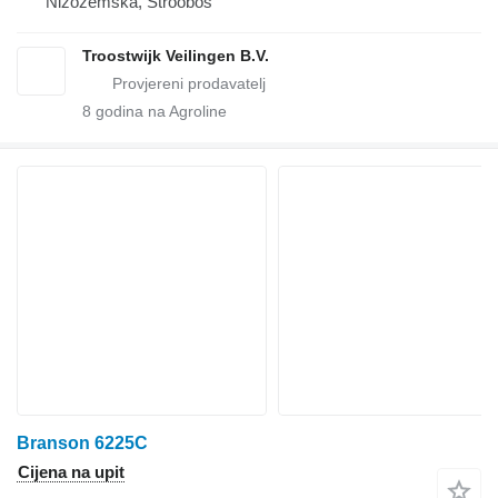
Nizozemska, Stroobos
Troostwijk Veilingen B.V.
8
godina na Agroline
Branson 6225C
Cijena na upit