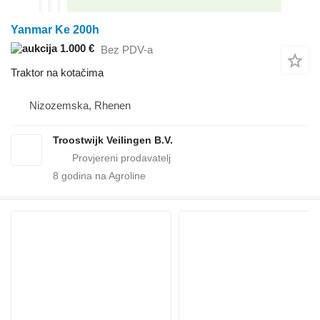
Yanmar Ke 200h
1.000 €
Bez PDV-a
Traktor na kotačima
Nizozemska, Rhenen
Troostwijk Veilingen B.V.
8
godina na Agroline