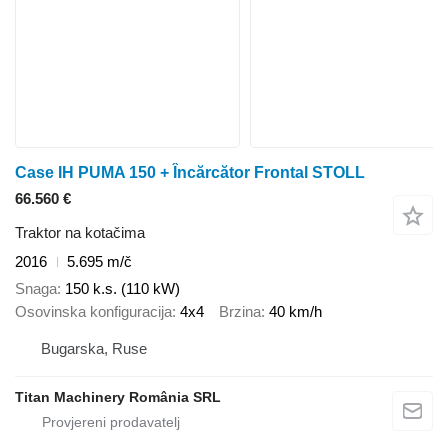
Case IH PUMA 150 + Încărcător Frontal STOLL
66.560 €
Traktor na kotačima
2016
5.695 m/č
Snaga
150 k.s. (110 kW)
Osovinska konfiguracija
4x4
Brzina
40 km/h
Bugarska, Ruse
Titan Machinery România SRL