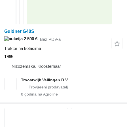
Guldner G40S
2.500 €
Bez PDV-a
Traktor na kotačima
1965
Nizozemska, Kloosterhaar
Troostwijk Veilingen B.V.
8
godina na Agroline