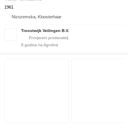
1961
Nizozemska, Kloosterhaar
Troostwijk Veilingen B.V.
8
godina na Agroline