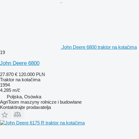
John Deere 6800 traktor na kotačima
19
John Deere 6800
27.870 €
120.000 PLN
Traktor na kotačima
1994
4.285 m/č
Poljska, Osówka
AgriToom maszyny rolnicze i budowlane
Kontaktirajte prodavatelja