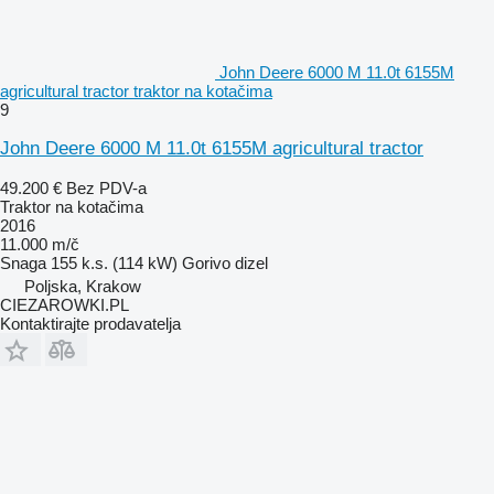
John Deere 6000 M 11.0t 6155M
agricultural tractor traktor na kotačima
9
John Deere 6000 M 11.0t 6155M agricultural tractor
49.200 €
Bez PDV-a
Traktor na kotačima
2016
11.000 m/č
Snaga
155 k.s. (114 kW)
Gorivo
dizel
Poljska, Krakow
CIEZAROWKI.PL
Kontaktirajte prodavatelja