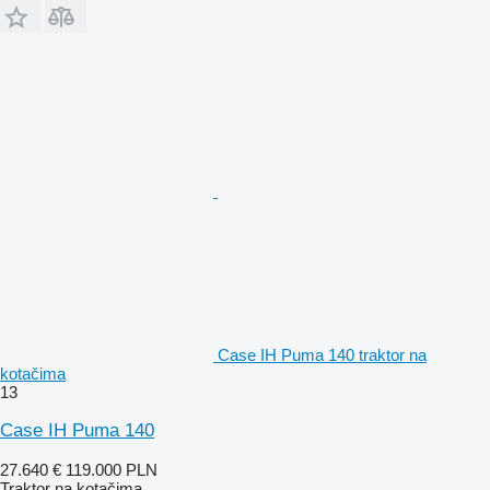
Case IH Puma 140 traktor na
kotačima
13
Case IH Puma 140
27.640 €
119.000 PLN
Traktor na kotačima