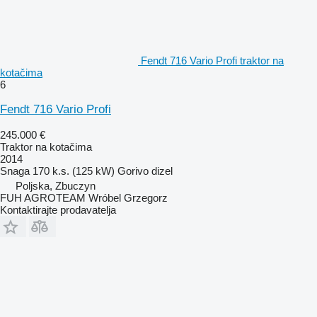
Fendt 716 Vario Profi traktor na
kotačima
6
Fendt 716 Vario Profi
245.000 €
Traktor na kotačima
2014
Snaga
170 k.s. (125 kW)
Gorivo
dizel
Poljska, Zbuczyn
FUH AGROTEAM Wróbel Grzegorz
Kontaktirajte prodavatelja