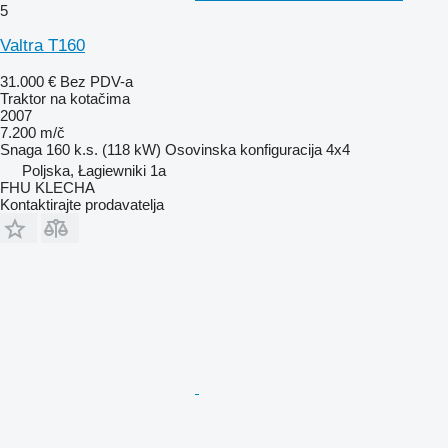
5
Valtra T160
31.000 €
Bez PDV-a
Traktor na kotačima
2007
7.200 m/č
Snaga
160 k.s. (118 kW)
Osovinska konfiguracija
4x4
Poljska, Łagiewniki 1a
FHU KLECHA
Kontaktirajte prodavatelja