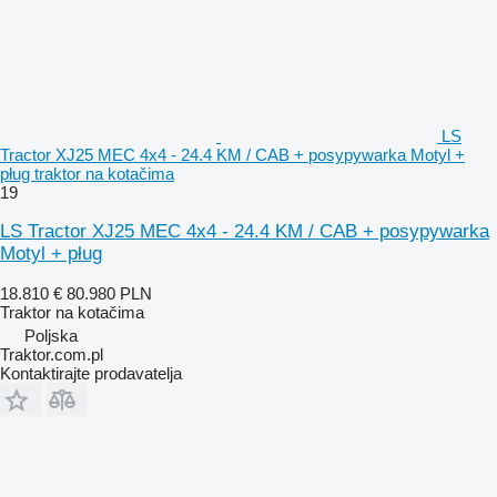
LS
Tractor XJ25 MEC 4x4 - 24.4 KM / CAB + posypywarka Motyl +
pług traktor na kotačima
19
LS Tractor XJ25 MEC 4x4 - 24.4 KM / CAB + posypywarka
Motyl + pług
18.810 €
80.980 PLN
Traktor na kotačima
Poljska
Traktor.com.pl
Kontaktirajte prodavatelja