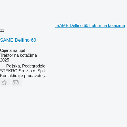
SAME Delfino 60 traktor na kotačima
11
SAME Delfino 60
Cijena na upit
Traktor na kotačima
2025
Poljska, Podegrodzie
STEKRO Sp. z o.o. Sp.k.
Kontaktirajte prodavatelja