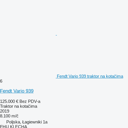
Fendt Vario 939 traktor na kotačima
6
Fendt Vario 939
125.000 €
Bez PDV-a
Traktor na kotačima
2019
8.100 m/č
Poljska, Łagiewniki 1a
FHU KLECHA