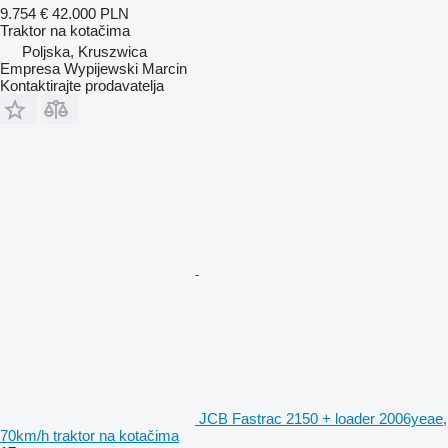
9.754 €
42.000 PLN
Traktor na kotačima
Poljska, Kruszwica
Empresa Wypijewski Marcin
Kontaktirajte prodavatelja
JCB Fastrac 2150 + loader 2006yeae,
70km/h traktor na kotačima