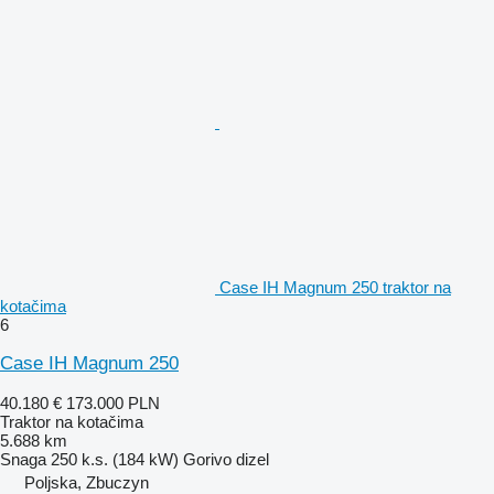
Case IH Magnum 250 traktor na
kotačima
6
Case IH Magnum 250
40.180 €
173.000 PLN
Traktor na kotačima
5.688 km
Snaga
250 k.s. (184 kW)
Gorivo
dizel
Poljska, Zbuczyn