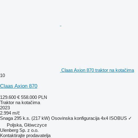
Claas Axion 870 traktor na kotačima
10
Claas Axion 870
129.600 €
558.000 PLN
Traktor na kotačima
2023
2.994 m/č
Snaga
295 k.s. (217 kW)
Osovinska konfiguracija
4x4
ISOBUS
✓
Poljska, Główczyce
Ulenberg Sp. z o.o.
Kontaktirajte prodavatelja