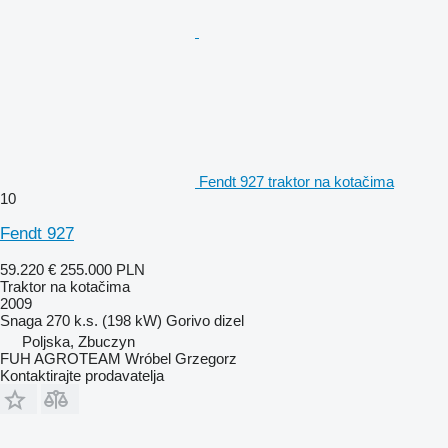
Fendt 927 traktor na kotačima
10
Fendt 927
59.220 €
255.000 PLN
Traktor na kotačima
2009
Snaga
270 k.s. (198 kW)
Gorivo
dizel
Poljska, Zbuczyn
FUH AGROTEAM Wróbel Grzegorz
Kontaktirajte prodavatelja