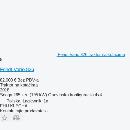
Fendt Vario 826 traktor na kotačima
8
Fendt Vario 826
82.000 €
Bez PDV-a
Traktor na kotačima
2018
Snaga
265 k.s. (195 kW)
Osovinska konfiguracija
4x4
Poljska, Łagiewniki 1a
FHU KLECHA
Kontaktirajte prodavatelja