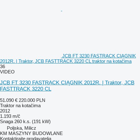
JCB FT 3230 FASTRACK CIĄGNIK
2012R. | Traktor, JCB FASTTRACK 3220 CL traktor na kotačima
36
VIDEO
JCB FT 3230 FASTRACK CIĄGNIK 2012R. | Traktor, JCB
FASTTRACK 3220 CL
51.090 €
220.000 PLN
Traktor na kotačima
2012
1.193 m/č
Snaga
260 k.s. (191 kW)
Poljska, Milicz
KM MASZYNY BUDOWLANE
Kontaktirajte prodavatelja