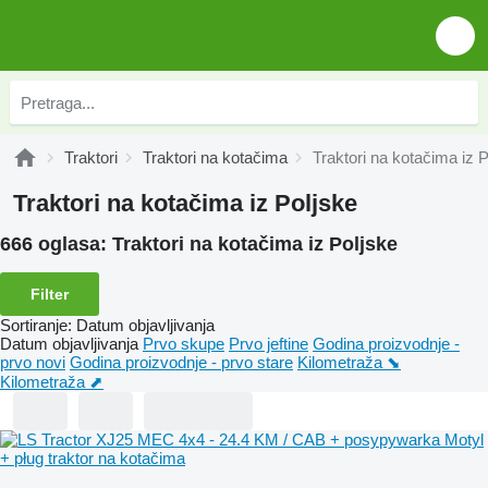
Traktori
Traktori na kotačima
Traktori na kotačima iz 
Traktori na kotačima iz Poljske
666 oglasa:
Traktori na kotačima iz Poljske
Filter
Sortiranje
:
Datum objavljivanja
Datum objavljivanja
Prvo skupe
Prvo jeftine
Godina proizvodnje -
prvo novi
Godina proizvodnje - prvo stare
Kilometraža ⬊
Kilometraža ⬈