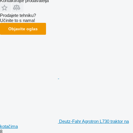
Kontaktirajte prodavatelja
Prodajete tehniku?
Učinite to s nama!
Objavite oglas
Deutz-Fahr Agrotron L730 traktor na
kotačima
8