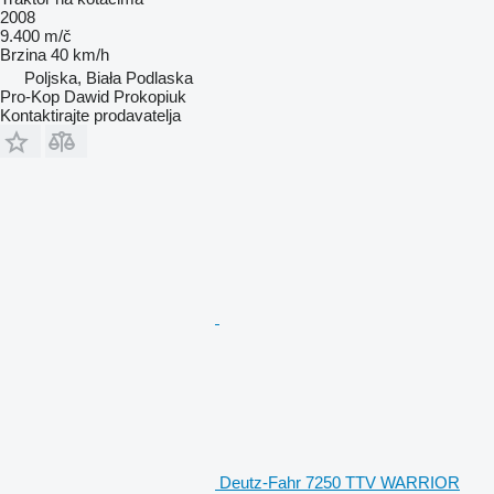
2008
9.400 m/č
Brzina
40 km/h
Poljska, Biała Podlaska
Pro-Kop Dawid Prokopiuk
Kontaktirajte prodavatelja
Deutz-Fahr 7250 TTV WARRIOR