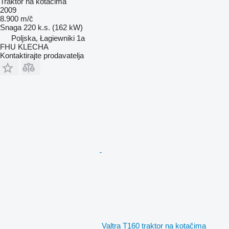
Traktor na kotačima
2009
8.900 m/č
Snaga
220 k.s. (162 kW)
Poljska, Łagiewniki 1a
FHU KLECHA
Kontaktirajte prodavatelja
Valtra T160 traktor na kotačima