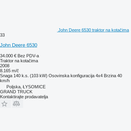
John Deere 6530 traktor na kotačima
33
John Deere 6530
34.000 €
Bez PDV-a
Traktor na kotačima
2008
8.165 m/č
Snaga
140 k.s. (103 kW)
Osovinska konfiguracija
4x4
Brzina
40
km/h
Poljska, ŁYSOMICE
GRAND TRUCK
Kontaktirajte prodavatelja