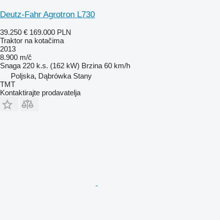
Deutz-Fahr Agrotron L730
39.250 €
169.000 PLN
Traktor na kotačima
2013
8.900 m/č
Snaga
220 k.s. (162 kW)
Brzina
60 km/h
Poljska, Dąbrówka Stany
TMT
Kontaktirajte prodavatelja