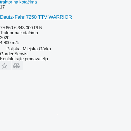
traktor na kotačima
17
Deutz-Fahr 7250 TTV WARRIOR
79.660 €
343.000 PLN
Traktor na kotačima
2020
4.900 m/č
Poljska, Miejska Górka
GardenSerwis
Kontaktirajte prodavatelja