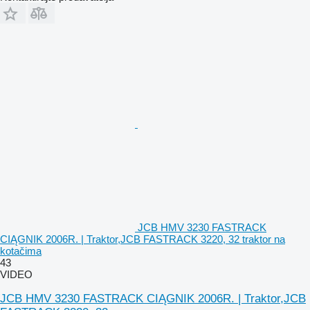
JCB HMV 3230 FASTRACK
CIĄGNIK 2006R. | Traktor,JCB FASTRACK 3220, 32 traktor na
kotačima
43
VIDEO
JCB HMV 3230 FASTRACK CIĄGNIK 2006R. | Traktor,JCB