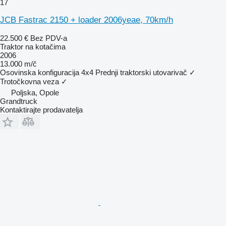
17
JCB Fastrac 2150 + loader 2006yeae, 70km/h
22.500 €
Bez PDV-a
Traktor na kotačima
2006
13.000 m/č
Osovinska konfiguracija
4x4
Prednji traktorski utovarivač
✓
Trotočkovna veza
✓
Poljska, Opole
Grandtruck
Kontaktirajte prodavatelja