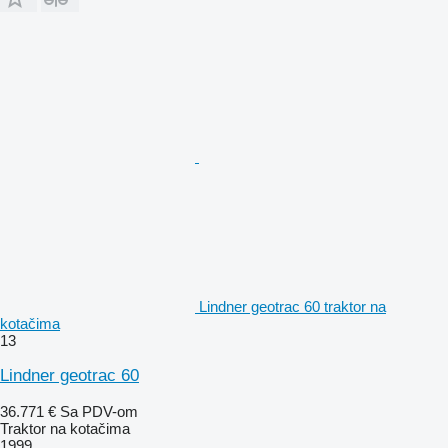
Lindner geotrac 60 traktor na
kotačima
13
Lindner geotrac 60
36.771 €
Sa PDV-om
Traktor na kotačima
1999