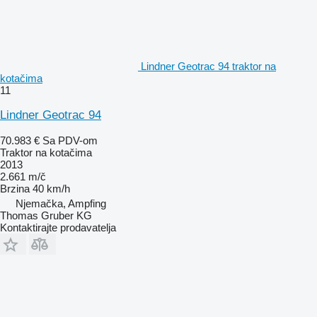
Lindner Geotrac 94 traktor na
kotačima
11
Lindner Geotrac 94
70.983 €
Sa PDV-om
Traktor na kotačima
2013
2.661 m/č
Brzina
40 km/h
Njemačka, Ampfing
Thomas Gruber KG
Kontaktirajte prodavatelja