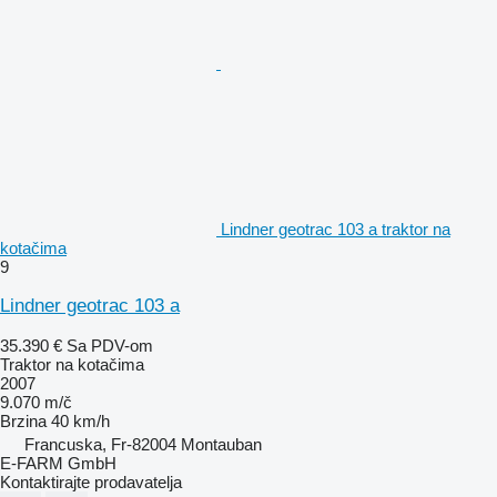
Lindner geotrac 103 a traktor na
kotačima
9
Lindner geotrac 103 a
35.390 €
Sa PDV-om
Traktor na kotačima
2007
9.070 m/č
Brzina
40 km/h
Francuska, Fr-82004 Montauban
E-FARM GmbH
Kontaktirajte prodavatelja