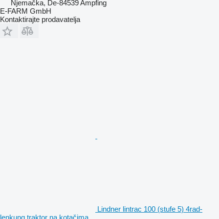
Njemačka, De-84539 Ampfing
E-FARM GmbH
Kontaktirajte prodavatelja
Lindner lintrac 100 (stufe 5) 4rad-
lenkung traktor na kotačima