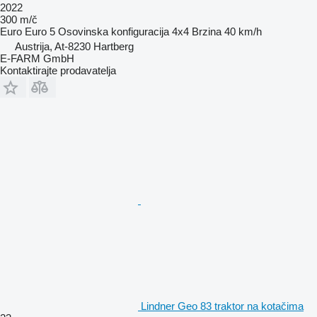
2022
300 m/č
Euro
Euro 5
Osovinska konfiguracija
4x4
Brzina
40 km/h
Austrija, At-8230 Hartberg
E-FARM GmbH
Kontaktirajte prodavatelja
Lindner Geo 83 traktor na kotačima