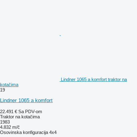
Lindner 1065 a komfort traktor na
kotačima
19
Lindner 1065 a komfort
22.491 €
Sa PDV-om
Traktor na kotačima
1983
4.832 m/č
Osovinska konfiguracija
4x4