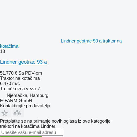
Lindner geotrac 93 a traktor na
kotačima
13
Lindner geotrac 93 a
51.770 €
Sa PDV-om
Traktor na kotačima
6.470 m/č
Trotočkovna veza
✓
Njemačka, Hamburg
E-FARM GmbH
Kontaktirajte prodavatelja
Pretplatite se na primanje novih oglasa iz ove kategorije
traktori na kotačima
Lindner