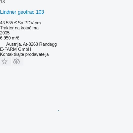
13
Lindner geotrac 103
43.535 €
Sa PDV-om
Traktor na kotačima
2005
6.950 m/č
Austrija, At-3263 Randegg
E-FARM GmbH
Kontaktirajte prodavatelja