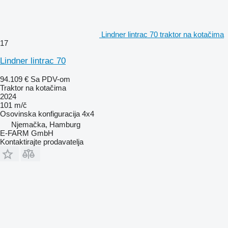
Lindner lintrac 70 traktor na kotačima
17
Lindner lintrac 70
94.109 €
Sa PDV-om
Traktor na kotačima
2024
101 m/č
Osovinska konfiguracija
4x4
Njemačka, Hamburg
E-FARM GmbH
Kontaktirajte prodavatelja