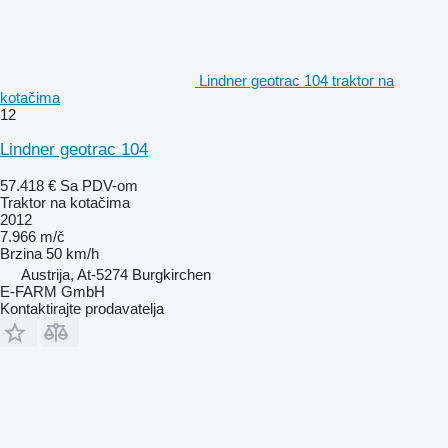
Lindner geotrac 104 traktor na
kotačima
12
Lindner geotrac 104
57.418 €
Sa PDV-om
Traktor na kotačima
2012
7.966 m/č
Brzina
50 km/h
Austrija, At-5274 Burgkirchen
E-FARM GmbH
Kontaktirajte prodavatelja