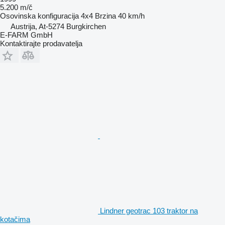
5.200 m/č
Osovinska konfiguracija
4x4
Brzina
40 km/h
Austrija, At-5274 Burgkirchen
E-FARM GmbH
Kontaktirajte prodavatelja
Lindner geotrac 103 traktor na
kotačima