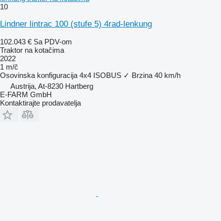
10
Lindner lintrac 100 (stufe 5) 4rad-lenkung
102.043 €
Sa PDV-om
Traktor na kotačima
2022
1 m/č
Osovinska konfiguracija
4x4
ISOBUS
✓
Brzina
40 km/h
Austrija, At-8230 Hartberg
E-FARM GmbH
Kontaktirajte prodavatelja