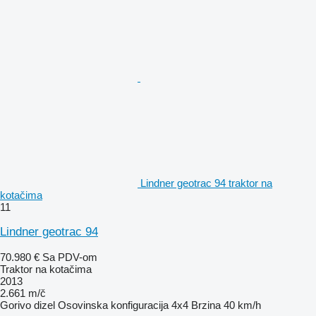
Lindner geotrac 94 traktor na
kotačima
11
Lindner geotrac 94
70.980 €
Sa PDV-om
Traktor na kotačima
2013
2.661 m/č
Gorivo
dizel
Osovinska konfiguracija
4x4
Brzina
40 km/h