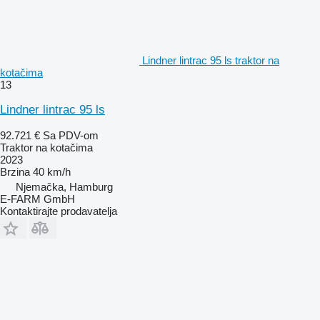
Lindner lintrac 95 ls traktor na
kotačima
13
Lindner lintrac 95 ls
92.721 €
Sa PDV-om
Traktor na kotačima
2023
Brzina
40 km/h
Njemačka, Hamburg
E-FARM GmbH
Kontaktirajte prodavatelja