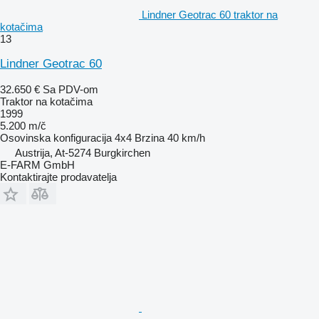
Lindner Geotrac 60 traktor na
kotačima
13
Lindner Geotrac 60
32.650 €
Sa PDV-om
Traktor na kotačima
1999
5.200 m/č
Osovinska konfiguracija
4x4
Brzina
40 km/h
Austrija, At-5274 Burgkirchen
E-FARM GmbH
Kontaktirajte prodavatelja