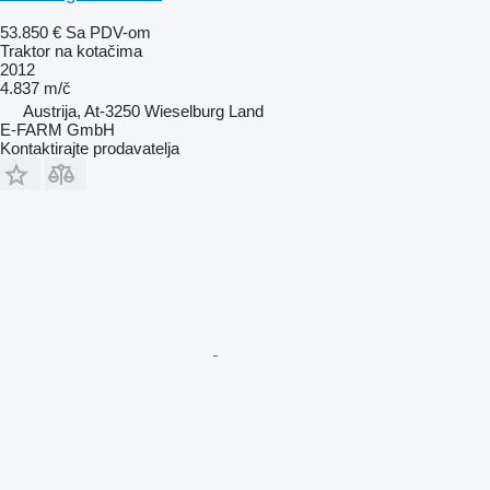
53.850 €
Sa PDV-om
Traktor na kotačima
2012
4.837 m/č
Austrija, At-3250 Wieselburg Land
E-FARM GmbH
Kontaktirajte prodavatelja