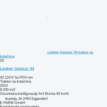
Lindner Geotrac 94 traktor na
kotačima
20
Lindner Geotrac 94
42.124 €
Sa PDV-om
Traktor na kotačima
2014
8.200 m/č
Osovinska konfiguracija
4x4
Brzina
40 km/h
Austrija, At-2493 Eggendorf
E-FARM GmbH
Kontaktirajte prodavatelja