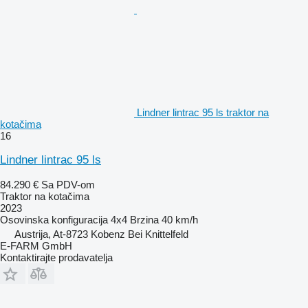
Lindner lintrac 95 ls traktor na
kotačima
16
Lindner lintrac 95 ls
84.290 €
Sa PDV-om
Traktor na kotačima
2023
Osovinska konfiguracija
4x4
Brzina
40 km/h
Austrija, At-8723 Kobenz Bei Knittelfeld
E-FARM GmbH
Kontaktirajte prodavatelja