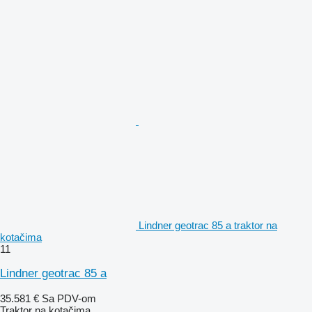
Lindner geotrac 85 a traktor na
kotačima
11
Lindner geotrac 85 a
35.581 €
Sa PDV-om
Traktor na kotačima