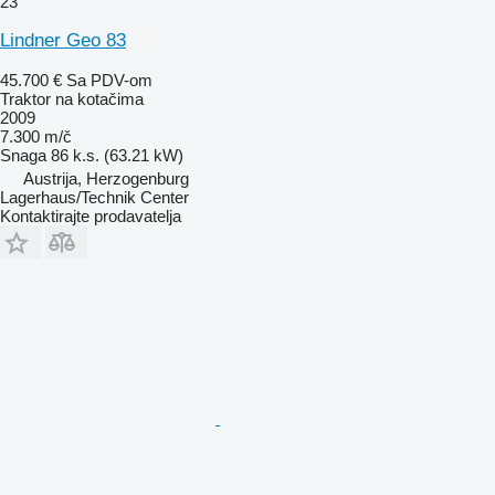
23
Lindner Geo 83
45.700 €
Sa PDV-om
Traktor na kotačima
2009
7.300 m/č
Snaga
86 k.s. (63.21 kW)
Austrija, Herzogenburg
Lagerhaus/Technik Center
Kontaktirajte prodavatelja