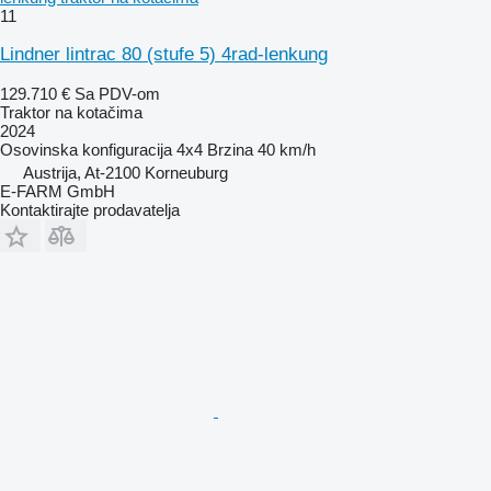
11
Lindner lintrac 80 (stufe 5) 4rad-lenkung
129.710 €
Sa PDV-om
Traktor na kotačima
2024
Osovinska konfiguracija
4x4
Brzina
40 km/h
Austrija, At-2100 Korneuburg
E-FARM GmbH
Kontaktirajte prodavatelja