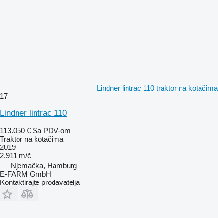
Lindner lintrac 110 traktor na kotačima
17
Lindner lintrac 110
113.050 €
Sa PDV-om
Traktor na kotačima
2019
2.911 m/č
Njemačka, Hamburg
E-FARM GmbH
Kontaktirajte prodavatelja