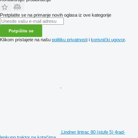
Pretplatite se na primanje novih oglasa iz ove kategorije
Potpišite se
Klikom pristajete na našu
politiku privatnosti
i
korisnički ugovor
.
Lindner lintrac 80 (stufe 5) 4rad-
lenkung traktor na kotačima