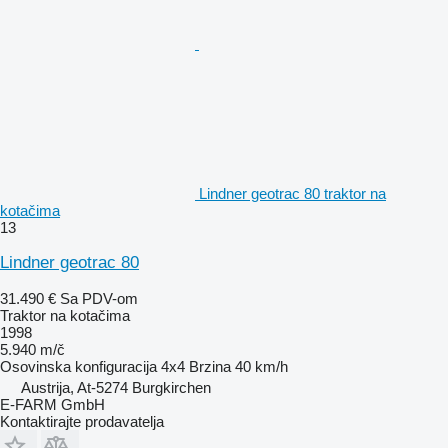
Lindner geotrac 80 traktor na
kotačima
13
Lindner geotrac 80
31.490 €
Sa PDV-om
Traktor na kotačima
1998
5.940 m/č
Osovinska konfiguracija
4x4
Brzina
40 km/h
Austrija, At-5274 Burgkirchen
E-FARM GmbH
Kontaktirajte prodavatelja