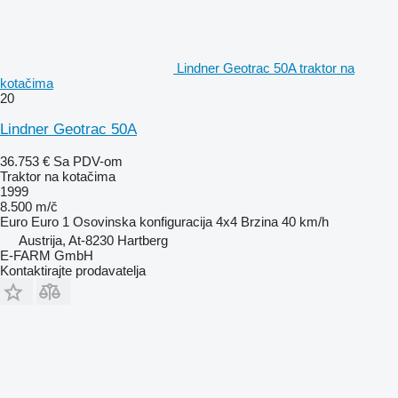
Lindner Geotrac 50A traktor na
kotačima
20
Lindner Geotrac 50A
36.753 €
Sa PDV-om
Traktor na kotačima
1999
8.500 m/č
Euro
Euro 1
Osovinska konfiguracija
4x4
Brzina
40 km/h
Austrija, At-8230 Hartberg
E-FARM GmbH
Kontaktirajte prodavatelja