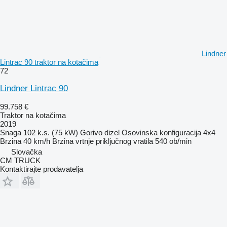
Lindner
Lintrac 90 traktor na kotačima
72
Lindner Lintrac 90
99.758 €
Traktor na kotačima
2019
Snaga
102 k.s. (75 kW)
Gorivo
dizel
Osovinska konfiguracija
4x4
Brzina
40 km/h
Brzina vrtnje priključnog vratila
540 ob/min
Slovačka
CM TRUCK
Kontaktirajte prodavatelja