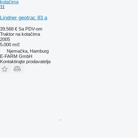
kotačima
11
Lindner geotrac 83 a
39.568 €
Sa PDV-om
Traktor na kotačima
2005
5.000 m/č
Njemačka, Hamburg
E-FARM GmbH
Kontaktirajte prodavatelja