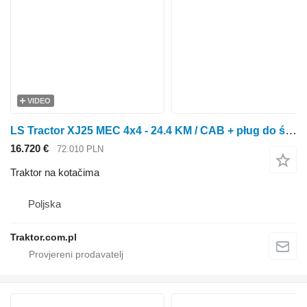
VIDEO
LS Tractor XJ25 MEC 4x4 - 24.4 KM / CAB + pług do śniegu strzałkowy
16.720 €
72.010 PLN
Traktor na kotačima
Poljska
Traktor.com.pl