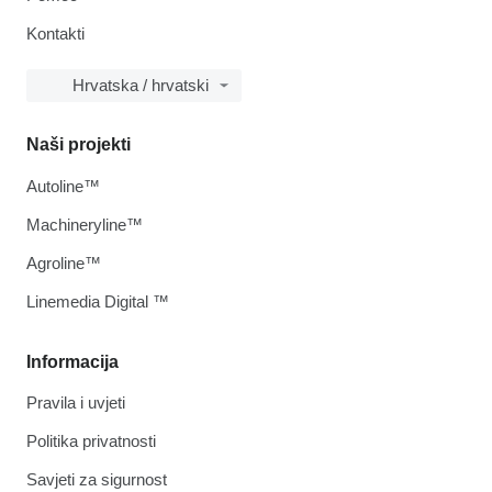
Kontakti
Hrvatska / hrvatski
Naši projekti
Autoline™
Machineryline™
Agroline™
Linemedia Digital ™
Informacija
Pravila i uvjeti
Politika privatnosti
Savjeti za sigurnost