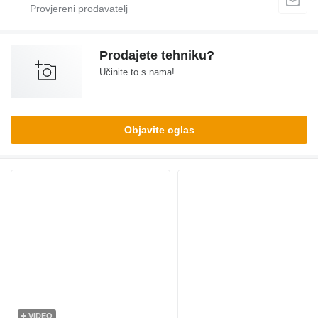
Prodajete tehniku?
Učinite to s nama!
Objavite oglas
VIDEO