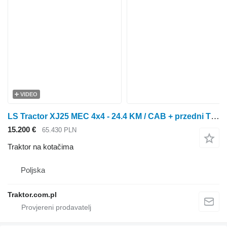
VIDEO
LS Tractor XJ25 MEC 4x4 - 24.4 KM / CAB + przedni TUZ 4FARMER
15.200 €
65.430 PLN
Traktor na kotačima
Poljska
Traktor.com.pl