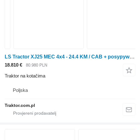
LS Tractor XJ25 MEC 4x4 - 24.4 KM / CAB + posypywarka Motyl + pług
18.810 €
80.980 PLN
Traktor na kotačima
Poljska
Traktor.com.pl