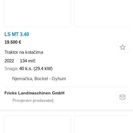
LS MT 3.40
19.500 €
Traktor na kotačima
2022
134 m/č
Snaga
40 k.s. (29.4 kW)
Njemačka, Bockel - Gyhum
Fricke Landmaschinen GmbH