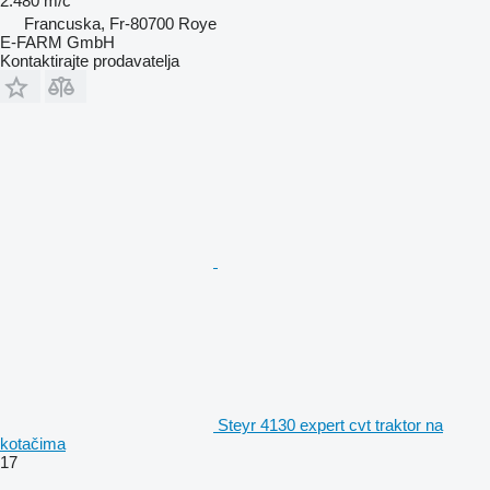
2.480 m/č
Francuska, Fr-80700 Roye
E-FARM GmbH
Kontaktirajte prodavatelja
Steyr 4130 expert cvt traktor na
kotačima
17