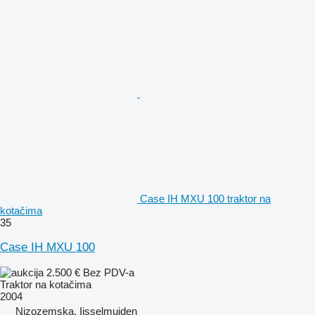
Case IH MXU 100 traktor na
kotačima
35
Case IH MXU 100
2.500 €
Bez PDV-a
Traktor na kotačima
2004
Nizozemska, Ijsselmuiden