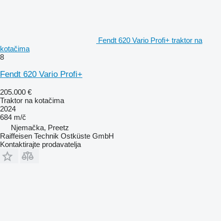
Fendt 620 Vario Profi+ traktor na
kotačima
8
Fendt 620 Vario Profi+
205.000 €
Traktor na kotačima
2024
684 m/č
Njemačka, Preetz
Raiffeisen Technik Ostküste GmbH
Kontaktirajte prodavatelja