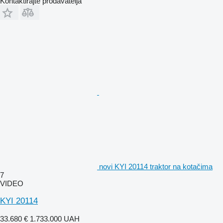
Kontaktirajte prodavatelja
novi KYI 20114 traktor na kotačima
7
VIDEO
KYI 20114
33.680 €
1.733.000 UAH