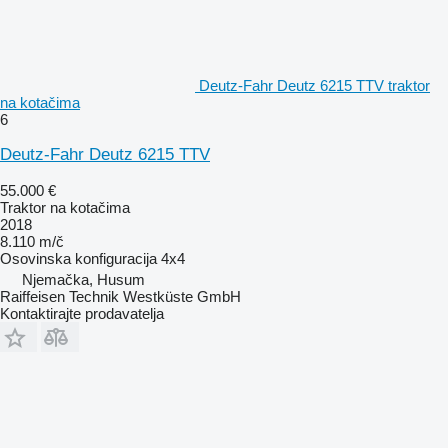
Deutz-Fahr Deutz 6215 TTV traktor
na kotačima
6
Deutz-Fahr Deutz 6215 TTV
55.000 €
Traktor na kotačima
2018
8.110 m/č
Osovinska konfiguracija
4x4
Njemačka, Husum
Raiffeisen Technik Westküste GmbH
Kontaktirajte prodavatelja