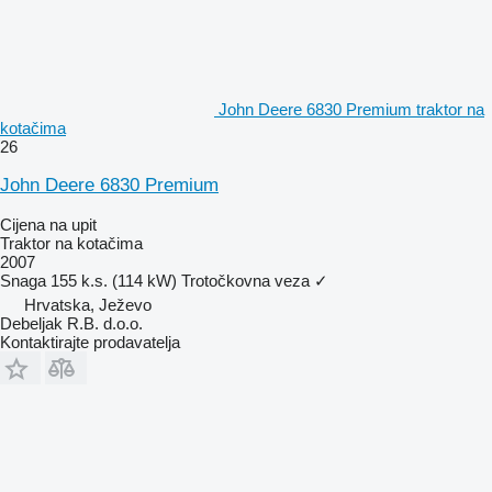
John Deere 6830 Premium traktor na
kotačima
26
John Deere 6830 Premium
Cijena na upit
Traktor na kotačima
2007
Snaga
155 k.s. (114 kW)
Trotočkovna veza
✓
Hrvatska, Ježevo
Debeljak R.B. d.o.o.
Kontaktirajte prodavatelja