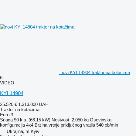
novi KYI 14904 traktor na kotačima
6
VIDEO
KYI 14904
25.520 €
1.313.000 UAH
Traktor na kotačima
Euro 3
Snaga
90 k.s. (66.15 kW)
Nosivost
2.050 kg
Osovinska
konfiguracija
4x4
Brzina vrtnje priključnog vratila
540 ob/min
Ukrajina, m.Kyiv