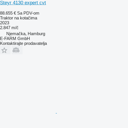
Steyr 4130 expert cvt
88.655 €
Sa PDV-om
Traktor na kotačima
2023
2.847 m/č
Njemačka, Hamburg
E-FARM GmbH
Kontaktirajte prodavatelja