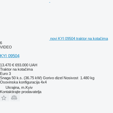
novi KYI 09504 traktor na kotačima
6
VIDEO
KYI 09504
13.470 €
693.000 UAH
Traktor na kotačima
Euro 3
Snaga
50 k.s. (36.75 kW)
Gorivo
dizel
Nosivost
1.480 kg
Osovinska konfiguracija
4x4
Ukrajina, m.Kyiv
Kontaktirajte prodavatelja