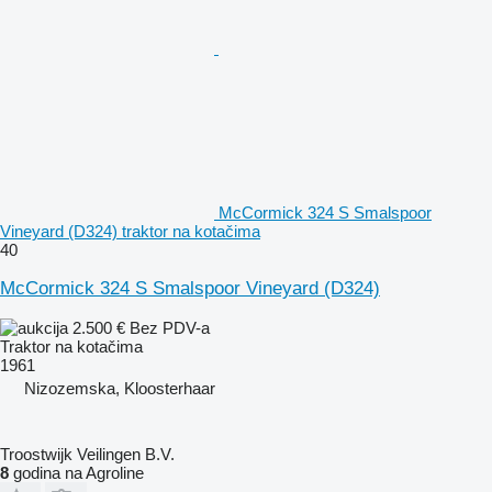
McCormick 324 S Smalspoor
Vineyard (D324) traktor na kotačima
40
McCormick 324 S Smalspoor Vineyard (D324)
2.500 €
Bez PDV-a
Traktor na kotačima
1961
Nizozemska, Kloosterhaar
Troostwijk Veilingen B.V.
8
godina na Agroline