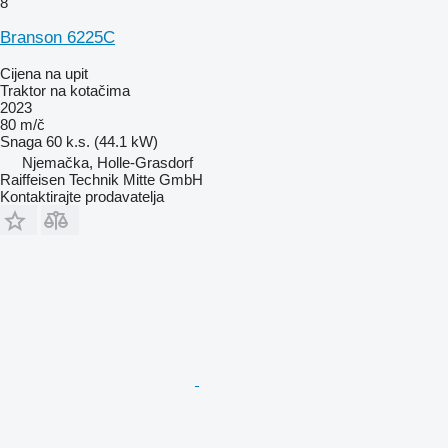
8
Branson 6225C
Cijena na upit
Traktor na kotačima
2023
80 m/č
Snaga
60 k.s. (44.1 kW)
Njemačka, Holle-Grasdorf
Raiffeisen Technik Mitte GmbH
Kontaktirajte prodavatelja