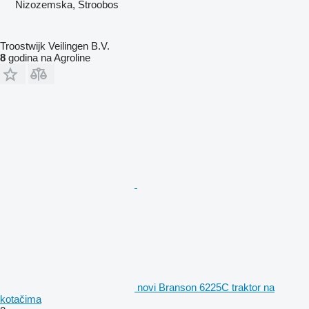
Nizozemska, Stroobos
Troostwijk Veilingen B.V.
8
godina na Agroline
novi Branson 6225C traktor na
kotačima