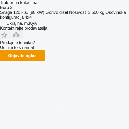
Traktor na kotačima
Euro 3
Snaga
120 k.s. (88 kW)
Gorivo
dizel
Nosivost
3.500 kg
Osovinska
konfiguracija
4x4
Ukrajina, m.Kyiv
Kontaktirajte prodavatelja
Prodajete tehniku?
Učinite to s nama!
Objavite oglas