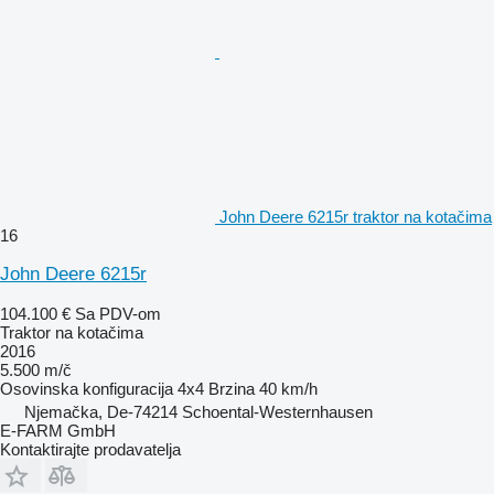
John Deere 6215r traktor na kotačima
16
John Deere 6215r
104.100 €
Sa PDV-om
Traktor na kotačima
2016
5.500 m/č
Osovinska konfiguracija
4x4
Brzina
40 km/h
Njemačka, De-74214 Schoental-Westernhausen
E-FARM GmbH
Kontaktirajte prodavatelja