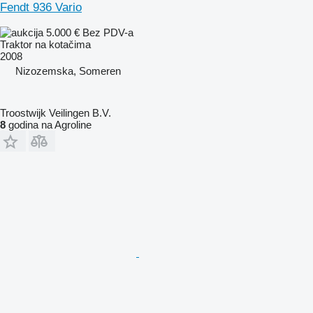
Fendt 936 Vario
5.000 €
Bez PDV-a
Traktor na kotačima
2008
Nizozemska, Someren
Troostwijk Veilingen B.V.
8
godina na Agroline