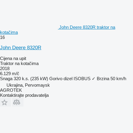
John Deere 8320R traktor na
kotačima
16
John Deere 8320R
Cijena na upit
Traktor na kotačima
2018
6.129 m/č
Snaga
320 k.s. (235 kW)
Gorivo
dizel
ISOBUS
✓
Brzina
50 km/h
Ukrajina, Pervomaysk
AGROTEK
Kontaktirajte prodavatelja