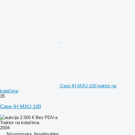
Case IH MXU-100 traktor na
kotačima
35
Case IH MXU-100
2.500 €
Bez PDV-a
Traktor na kotačima
2004
Nizozemska, Ijsselmuiden