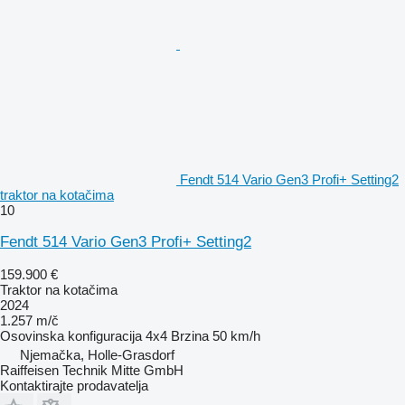
Fendt 514 Vario Gen3 Profi+ Setting2
traktor na kotačima
10
Fendt 514 Vario Gen3 Profi+ Setting2
159.900 €
Traktor na kotačima
2024
1.257 m/č
Osovinska konfiguracija
4x4
Brzina
50 km/h
Njemačka, Holle-Grasdorf
Raiffeisen Technik Mitte GmbH
Kontaktirajte prodavatelja