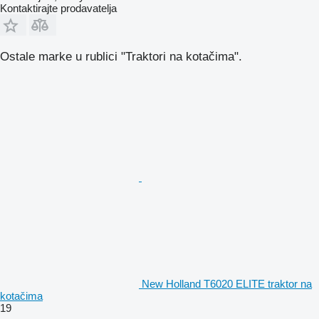
Kontaktirajte prodavatelja
Ostale marke u rublici "Traktori na kotačima".
New Holland T6020 ELITE traktor na
kotačima
19