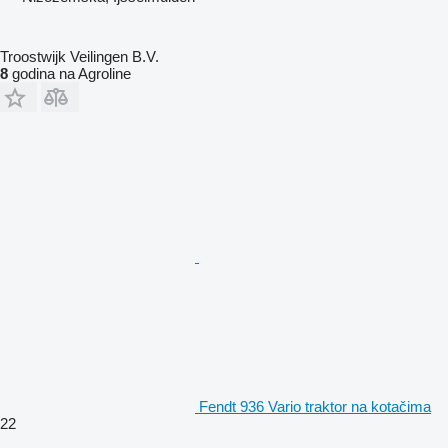
Troostwijk Veilingen B.V.
8
godina na Agroline
Fendt 936 Vario traktor na kotačima
22