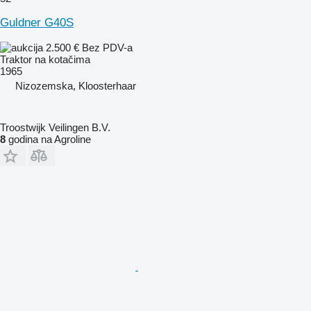
Guldner G40S
2.500 €
Bez PDV-a
Traktor na kotačima
1965
Nizozemska, Kloosterhaar
Troostwijk Veilingen B.V.
8
godina na Agroline