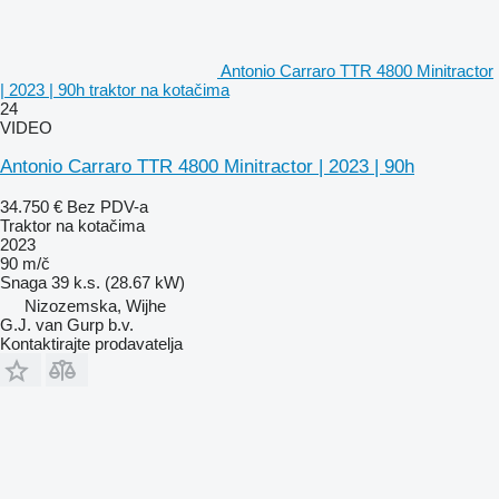
Antonio Carraro TTR 4800 Minitractor
| 2023 | 90h traktor na kotačima
24
VIDEO
Antonio Carraro TTR 4800 Minitractor | 2023 | 90h
34.750 €
Bez PDV-a
Traktor na kotačima
2023
90 m/č
Snaga
39 k.s. (28.67 kW)
Nizozemska, Wijhe
G.J. van Gurp b.v.
Kontaktirajte prodavatelja