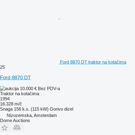
Ford 8870 DT traktor na kotačima
25
Ford 8870 DT
10.000 €
Bez PDV-a
Traktor na kotačima
1994
16.328 m/č
Snaga
156 k.s. (115 kW)
Gorivo
dizel
Nizozemska, Amsterdam
Dome Auctions