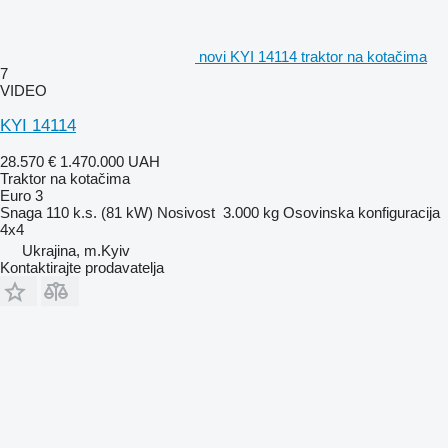
novi KYI 14114 traktor na kotačima
7
VIDEO
KYI 14114
28.570 €
1.470.000 UAH
Traktor na kotačima
Euro 3
Snaga
110 k.s. (81 kW)
Nosivost
3.000 kg
Osovinska konfiguracija
4x4
Ukrajina, m.Kyiv
Kontaktirajte prodavatelja