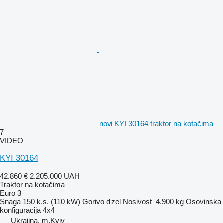
novi KYI 30164 traktor na kotačima
7
VIDEO
KYI 30164
42.860 €
2.205.000 UAH
Traktor na kotačima
Euro 3
Snaga
150 k.s. (110 kW)
Gorivo
dizel
Nosivost
4.900 kg
Osovinska
konfiguracija
4x4
Ukrajina, m.Kyiv