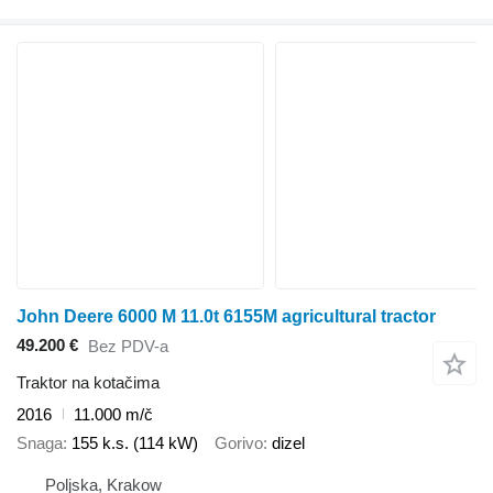
John Deere 6000 M 11.0t 6155M agricultural tractor
49.200 €
Bez PDV-a
Traktor na kotačima
2016
11.000 m/č
Snaga
155 k.s. (114 kW)
Gorivo
dizel
Poljska, Krakow