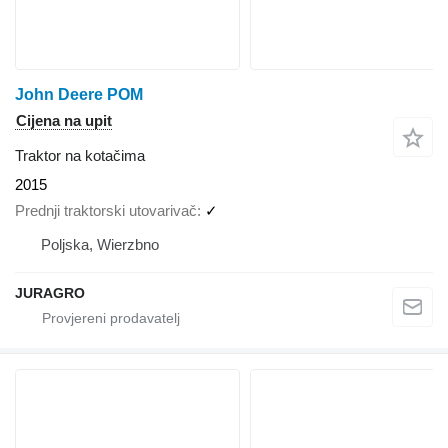
John Deere POM
Cijena na upit
Traktor na kotačima
2015
Prednji traktorski utovarivač
✓
Poljska, Wierzbno
JURAGRO