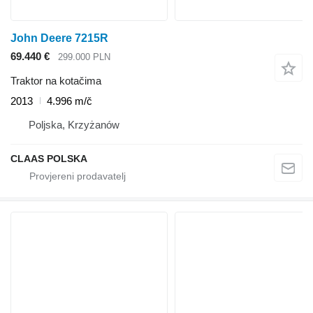
John Deere 7215R
69.440 €
299.000 PLN
Traktor na kotačima
2013
4.996 m/č
Poljska, Krzyżanów
CLAAS POLSKA