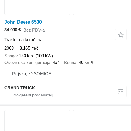
John Deere 6530
34.000 €
Bez PDV-a
Traktor na kotačima
2008
8.165 m/č
Snaga
140 k.s. (103 kW)
Osovinska konfiguracija
4x4
Brzina
40 km/h
Poljska, ŁYSOMICE
GRAND TRUCK