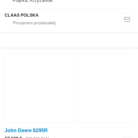
Poljska, Krzyżanów
CLAAS POLSKA
John Deere 8295R