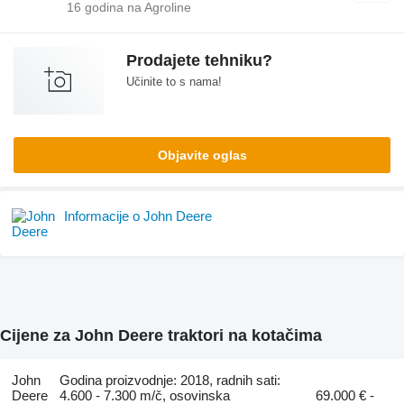
16
godina na Agroline
Prodajete tehniku?
Učinite to s nama!
Objavite oglas
Informacije o John Deere
Cijene za John Deere traktori na kotačima
John
Godina proizvodnje: 2018, radnih sati:
Deere
4.600 - 7.300 m/č, osovinska
69.000 € -