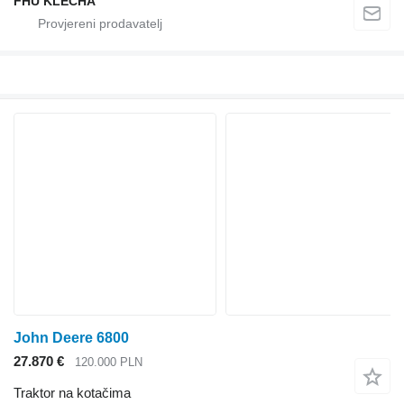
FHU KLECHA
John Deere 6800
27.870 €
120.000 PLN
Traktor na kotačima