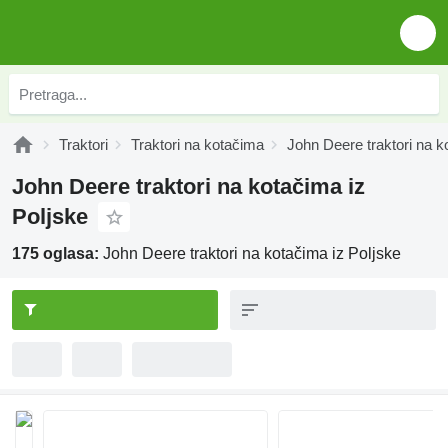
Traktori
Traktori na kotačima
John Deere traktori na 
John Deere traktori na kotačima iz
Poljske
175 oglasa:
John Deere traktori na kotačima iz Poljske