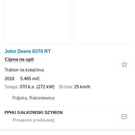
John Deere 8370 RT
Cijena na upit
Traktor na kotačima
2018
5.465 m/č
Snaga
370 k.s. (272 kW)
Brzina
25 km/h
Poljska, Rakoniewice
PPHU GAŁKOWSKI SZYMON