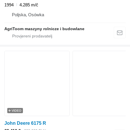
1994
4.285 m/č
Poljska, Osówka
AgriToom maszyny rolnicze i budowlane
VIDEO
John Deere 6175 R