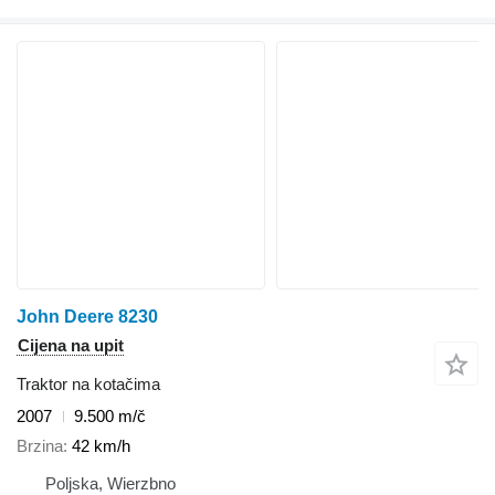
John Deere 8230
Cijena na upit
Traktor na kotačima
2007
9.500 m/č
Brzina
42 km/h
Poljska, Wierzbno