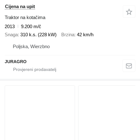
Cijena na upit
Traktor na kotačima
2013
9.200 m/č
Snaga
310 k.s. (228 kW)
Brzina
42 km/h
Poljska, Wierzbno
JURAGRO