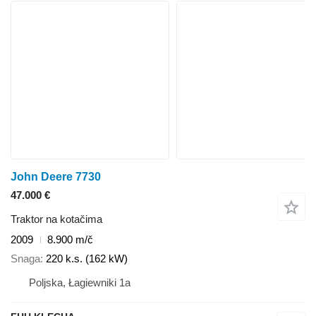
John Deere 7730
47.000 €
Traktor na kotačima
2009
8.900 m/č
Snaga
220 k.s. (162 kW)
Poljska, Łagiewniki 1a