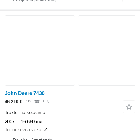
John Deere 7430
46.210 €
199.000 PLN
Traktor na kotačima
2007
16.660 m/č
Trotočkovna veza
✓