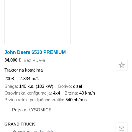
John Deere 6530 PREMIUM
34.000 €
Bez PDV-a
Traktor na kotačima
2008
7.334 m/č
Snaga
140 k.s. (103 kW)
Gorivo
dizel
Osovinska konfiguracija
4x4
Brzina
40 km/h
Brzina vrtnje priključnog vratila
540 ob/min
Poljska, ŁYSOMICE
GRAND TRUCK