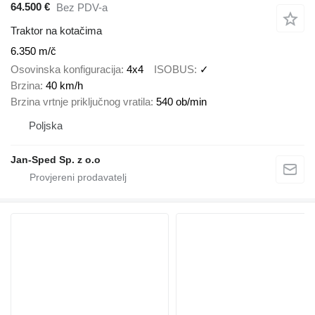
64.500 €
Bez PDV-a
Traktor na kotačima
6.350 m/č
Osovinska konfiguracija
4x4
ISOBUS
✓
Brzina
40 km/h
Brzina vrtnje priključnog vratila
540 ob/min
Poljska
Jan-Sped Sp. z o.o