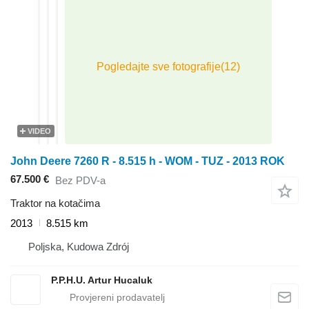
VIDEO
John Deere 7260 R - 8.515 h - WOM - TUZ - 2013 ROK
67.500 €
Bez PDV-a
Traktor na kotačima
2013
8.515 km
Poljska, Kudowa Zdrój
P.P.H.U. Artur Hucaluk