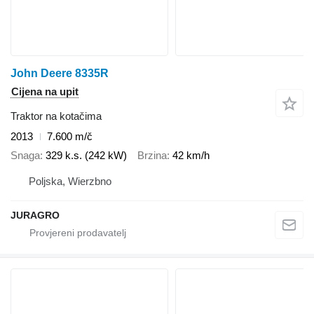
John Deere 8335R
Cijena na upit
Traktor na kotačima
2013
7.600 m/č
Snaga
329 k.s. (242 kW)
Brzina
42 km/h
Poljska, Wierzbno
JURAGRO