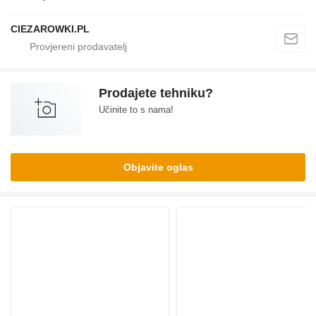
CIEZAROWKI.PL
Prodajete tehniku?
Učinite to s nama!
Objavite oglas