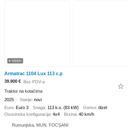
VIDEO
Armatrac 1104 Lux 113 c.p
39.900 €
Bez PDV-a
Traktor na kotačima
2025
Stanje
novi
Euro
Euro 3
Snaga
113 k.s. (83 kW)
Gorivo
dizel
Osovinska konfiguracija
4x4
Brzina
40 km/h
Rumunjska, MUN. FOCŞANI