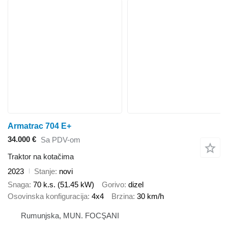
Armatrac 704 E+
34.000 €
Sa PDV-om
Traktor na kotačima
2023
Stanje
novi
Snaga
70 k.s. (51.45 kW)
Gorivo
dizel
Osovinska konfiguracija
4x4
Brzina
30 km/h
Rumunjska, MUN. FOCŞANI