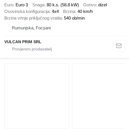
Euro
Euro 3
Snaga
80 k.s. (58.8 kW)
Gorivo
dizel
Osovinska konfiguracija
4x4
Brzina
40 km/h
Brzina vrtnje priključnog vratila
540 ob/min
Rumunjska, Focșani
VULCAN PRIM SRL