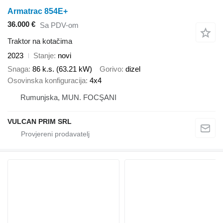
Armatrac 854E+
36.000 €
Sa PDV-om
Traktor na kotačima
2023
Stanje
novi
Snaga
86 k.s. (63.21 kW)
Gorivo
dizel
Osovinska konfiguracija
4x4
Rumunjska, MUN. FOCŞANI
VULCAN PRIM SRL