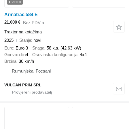
VIDEO
Armatrac 584 E
21.000 €
Bez PDV-a
Traktor na kotačima
2025
Stanje
novi
Euro
Euro 3
Snaga
58 k.s. (42.63 kW)
Gorivo
dizel
Osovinska konfiguracija
4x4
Brzina
30 km/h
Rumunjska, Focșani
VULCAN PRIM SRL