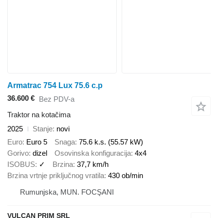
Armatrac 754 Lux 75.6 c.p
36.600 €
Bez PDV-a
Traktor na kotačima
2025
Stanje
novi
Euro
Euro 5
Snaga
75.6 k.s. (55.57 kW)
Gorivo
dizel
Osovinska konfiguracija
4x4
ISOBUS
✓
Brzina
37,7 km/h
Brzina vrtnje priključnog vratila
430 ob/min
Rumunjska, MUN. FOCŞANI
VULCAN PRIM SRL