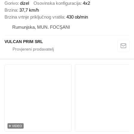
Gorivo
dizel
Osovinska konfiguracija
4x2
Brzina
37,7 km/h
Brzina vrtnje priključnog vratila
430 ob/min
Rumunjska, MUN. FOCŞANI
VULCAN PRIM SRL
VIDEO