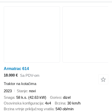
Armatrac 614
18.000 €
Sa PDV-om
Traktor na kotačima
2023
Stanje
novi
Snaga
58 k.s. (42.63 kW)
Gorivo
dizel
Osovinska konfiguracija
4x4
Brzina
30 km/h
Brzina vrtnje priključnog vratila
540 ob/min