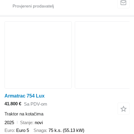
Armatrac 754 Lux
41.800 €
Sa PDV-om
Traktor na kotačima
2025
Stanje
novi
Euro
Euro 5
Snaga
75 k.s. (55.13 kW)