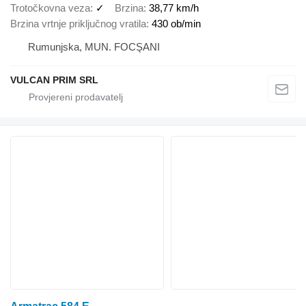
Trotočkovna veza
✓
Brzina
38,77 km/h
Brzina vrtnje priključnog vratila
430 ob/min
Rumunjska, MUN. FOCŞANI
VULCAN PRIM SRL