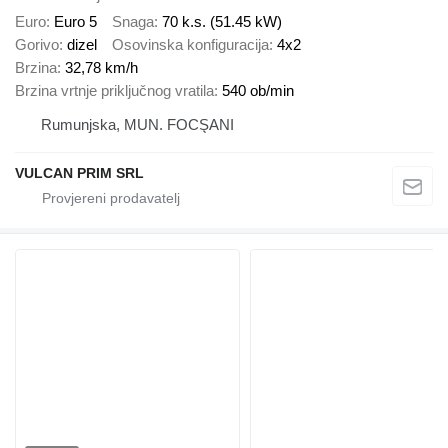
Euro
Euro 5
Snaga
70 k.s. (51.45 kW)
Gorivo
dizel
Osovinska konfiguracija
4x2
Brzina
32,78 km/h
Brzina vrtnje priključnog vratila
540 ob/min
Rumunjska, MUN. FOCŞANI
VULCAN PRIM SRL