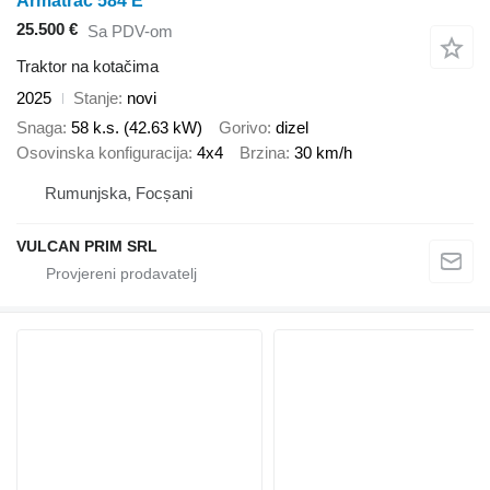
Armatrac 584 E
25.500 €
Sa PDV-om
Traktor na kotačima
2025
Stanje
novi
Snaga
58 k.s. (42.63 kW)
Gorivo
dizel
Osovinska konfiguracija
4x4
Brzina
30 km/h
Rumunjska, Focșani
VULCAN PRIM SRL