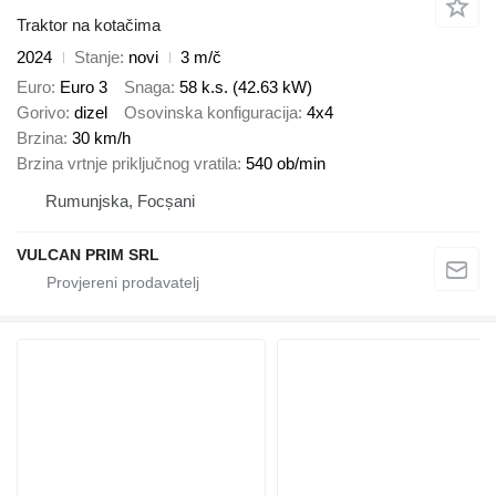
Traktor na kotačima
2024
Stanje
novi
3 m/č
Euro
Euro 3
Snaga
58 k.s. (42.63 kW)
Gorivo
dizel
Osovinska konfiguracija
4x4
Brzina
30 km/h
Brzina vrtnje priključnog vratila
540 ob/min
Rumunjska, Focșani
VULCAN PRIM SRL