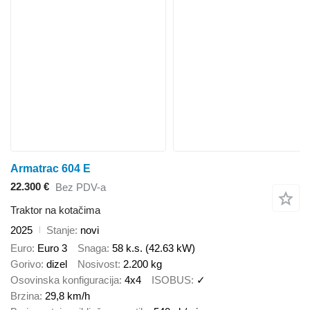
Armatrac 604 E
22.300 €
Bez PDV-a
Traktor na kotačima
2025
Stanje
novi
Euro
Euro 3
Snaga
58 k.s. (42.63 kW)
Gorivo
dizel
Nosivost
2.200 kg
Osovinska konfiguracija
4x4
ISOBUS
✓
Brzina
29,8 km/h