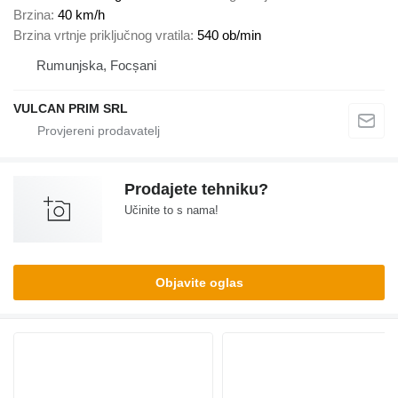
Brzina
40 km/h
Brzina vrtnje priključnog vratila
540 ob/min
Rumunjska, Focșani
VULCAN PRIM SRL
Prodajete tehniku?
Učinite to s nama!
Objavite oglas