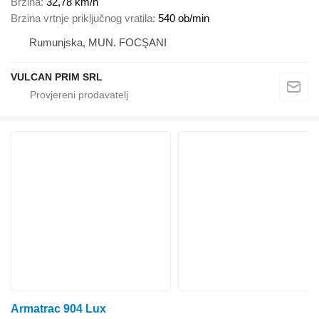
Brzina
32,78 km/h
Brzina vrtnje priključnog vratila
540 ob/min
Rumunjska, MUN. FOCŞANI
VULCAN PRIM SRL
Armatrac 904 Lux