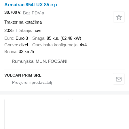
Armatrac 854LUX 85 c.p
30.700 €
Bez PDV-a
Traktor na kotačima
2025
Stanje
novi
Euro
Euro 3
Snaga
85 k.s. (62.48 kW)
Gorivo
dizel
Osovinska konfiguracija
4x4
Brzina
32 km/h
Rumunjska, MUN. FOCŞANI
VULCAN PRIM SRL