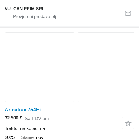
VULCAN PRIM SRL
Armatrac 754E+
32.500 €
Sa PDV-om
Traktor na kotačima
2025
Stanje
novi