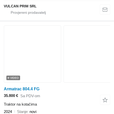
VULCAN PRIM SRL
VIDEO
Armatrac 804.4 FG
35.800 €
Sa PDV-om
Traktor na kotačima
2024
Stanje
novi