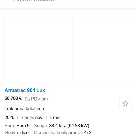
Armatrac 904 Lux
50.700 €
Sa PDV-om
Traktor na kotačima
2026
Stanje
novi
1 m/č
Euro
Euro 5
Snaga
88.4 k.s. (64.98 kW)
Gorivo
dizel
Osovinska konfiguracija
4x2