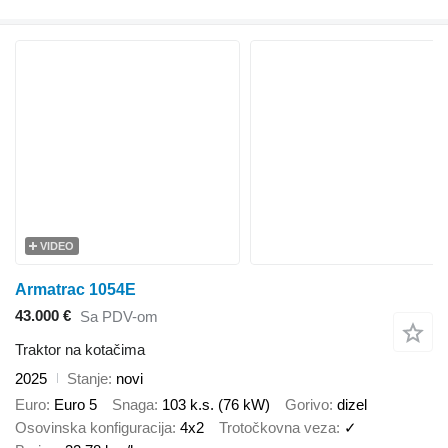
VIDEO
Armatrac 1054E
43.000 €
Sa PDV-om
Traktor na kotačima
2025
Stanje
novi
Euro
Euro 5
Snaga
103 k.s. (76 kW)
Gorivo
dizel
Osovinska konfiguracija
4x2
Trotočkovna veza
✓