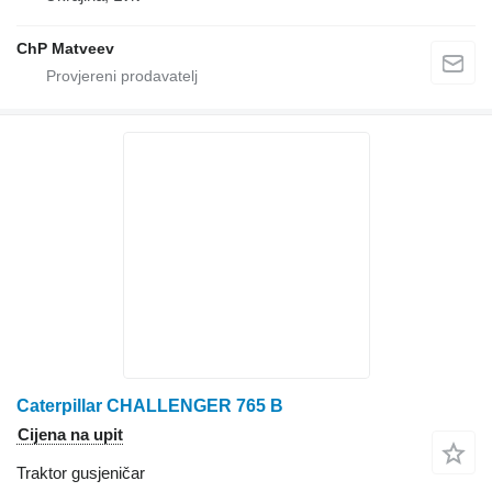
ChP Matveev
Caterpillar CHALLENGER 765 B
Cijena na upit
Traktor gusjeničar