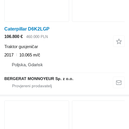
Caterpillar D6K2LGP
106.800 €
460.000 PLN
Traktor gusjeničar
2017
10.065 m/č
Poljska, Gdańsk
BERGERAT MONNOYEUR Sp. z o.o.