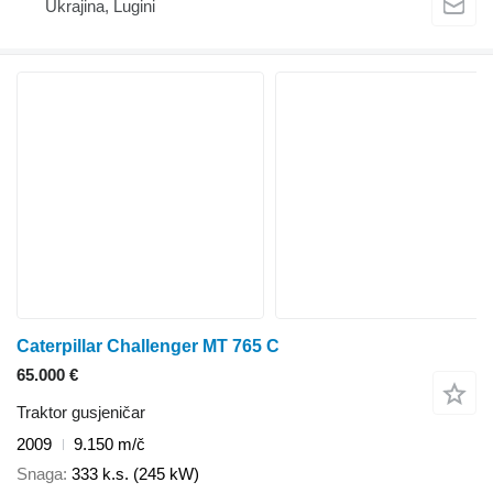
Ukrajina, Lugini
Caterpillar Challenger MT 765 C
65.000 €
Traktor gusjeničar
2009
9.150 m/č
Snaga
333 k.s. (245 kW)