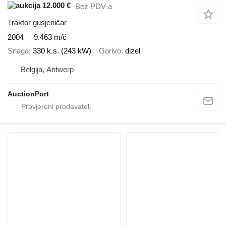
12.000 €
Bez PDV-a
Traktor gusjeničar
2004
9.463 m/č
Snaga
330 k.s. (243 kW)
Gorivo
dizel
Belgija, Antwerp
AuctionPort