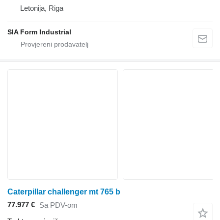
Letonija, Riga
SIA Form Industrial
Caterpillar challenger mt 765 b
77.977 €
Sa PDV-om