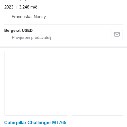
2023
3.246 m/č
Francuska, Nancy
Bergerat USED
Caterpillar Challenger MT765