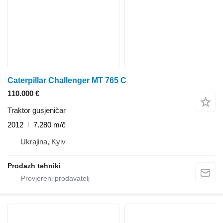
Caterpillar Challenger MT 765 C
110.000 €
Traktor gusjeničar
2012
7.280 m/č
Ukrajina, Kyiv
Prodazh tehniki