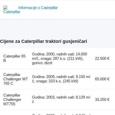
Informacije o Caterpillar
Cijene za Caterpillar traktori gusjeničari
Godina: 2000, radnih sati: 14.000
Caterpillar 65
m/č, snaga: 287 k.s. (211 kW),
22.500 €
B
gorivo: dizel
Caterpillar
Godina: 2009, radnih sati: 9.150 m/
Challenger MT
65.000 €
č, snaga: 333 k.s. (245 kW)
765 C
Caterpillar
Godina: 2003, radnih sati: 8.139 m/
Challenger
33.250 €
č
MT755