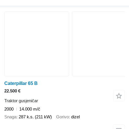
Caterpillar 65 B
22.500 €
Traktor gusjeničar
2000
14.000 m/č
Snaga
287 k.s. (211 kW)
Gorivo
dizel