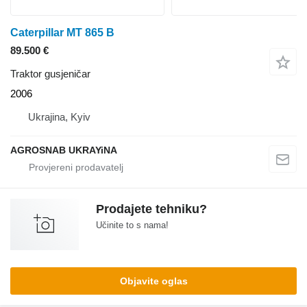
Caterpillar MT 865 B
89.500 €
Traktor gusjeničar
2006
Ukrajina, Kyiv
AGROSNAB UKRAYiNA
Prodajete tehniku?
Učinite to s nama!
Objavite oglas