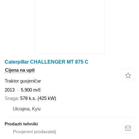
Caterpillar CHALLENGER MT 875 C
Cijena na upit
Traktor gusjeničar
2013
5.900 m/č
Snaga
578 k.s. (425 kW)
Ukrajina, Kyiv
Prodazh tehniki