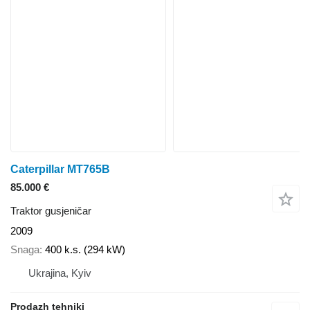
Caterpillar MT765B
85.000 €
Traktor gusjeničar
2009
Snaga
400 k.s. (294 kW)
Ukrajina, Kyiv
Prodazh tehniki