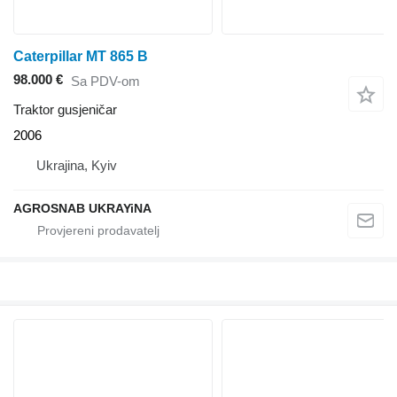
Caterpillar MT 865 B
98.000 €
Sa PDV-om
Traktor gusjeničar
2006
Ukrajina, Kyiv
AGROSNAB UKRAYiNA