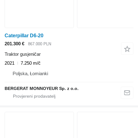
Caterpillar D6-20
201.300 €
867.000 PLN
Traktor gusjeničar
2021
7.250 m/č
Poljska, Łomianki
BERGERAT MONNOYEUR Sp. z o.o.