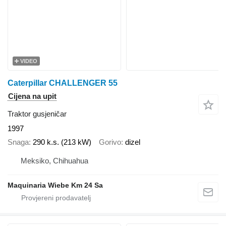
VIDEO
Caterpillar CHALLENGER 55
Cijena na upit
Traktor gusjeničar
1997
Snaga
290 k.s. (213 kW)
Gorivo
dizel
Meksiko, Chihuahua
Maquinaria Wiebe Km 24 Sa