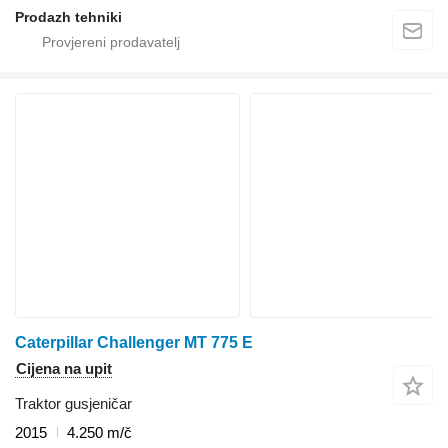
Prodazh tehniki
Caterpillar Challenger MT 775 E
Cijena na upit
Traktor gusjeničar
2015
4.250 m/č