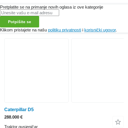
Pretplatite se na primanje novih oglasa iz ove kategorije
Potpišite se
Klikom pristajete na našu
politiku privatnosti
i
korisnički ugovor
.
Caterpillar D5
288.000 €
Traktor gusjeničar