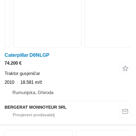
Caterpillar D6NLGP
74.200 €
Traktor gusjeničar
2010
18.581 m/č
Rumunjska, Ghiroda
BERGERAT MONNOYEUR SRL