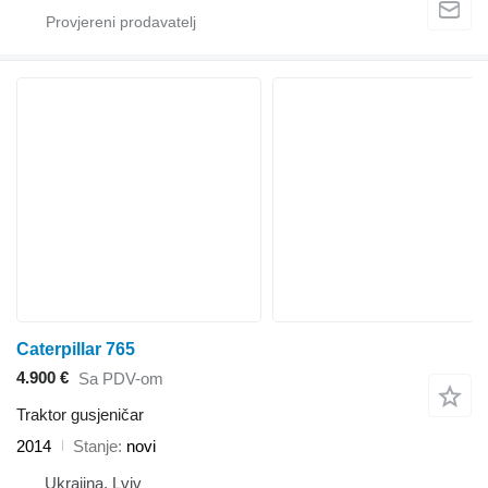
Caterpillar 765
4.900 €
Sa PDV-om
Traktor gusjeničar
2014
Stanje
novi
Ukrajina, Lviv