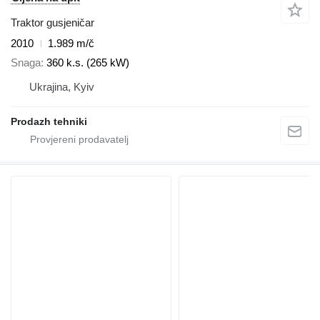
Traktor gusjeničar
2010
1.989 m/č
Snaga
360 k.s. (265 kW)
Ukrajina, Kyiv
Prodazh tehniki