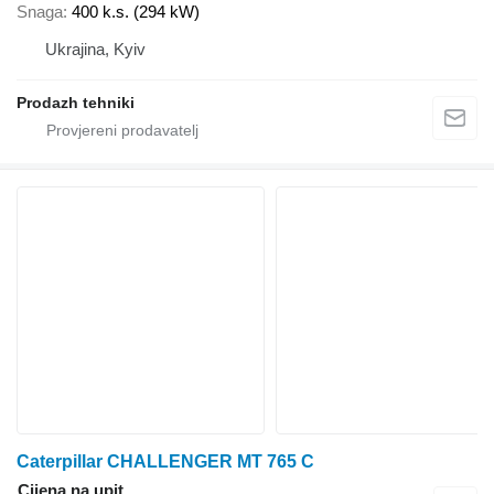
Snaga
400 k.s. (294 kW)
Ukrajina, Kyiv
Prodazh tehniki
Caterpillar CHALLENGER MT 765 C
Cijena na upit