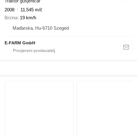
Traktor gusjeničar
2008
11.545 m/č
Brzina
19 km/h
Mađarska, Hu-6710 Szeged
E-FARM GmbH