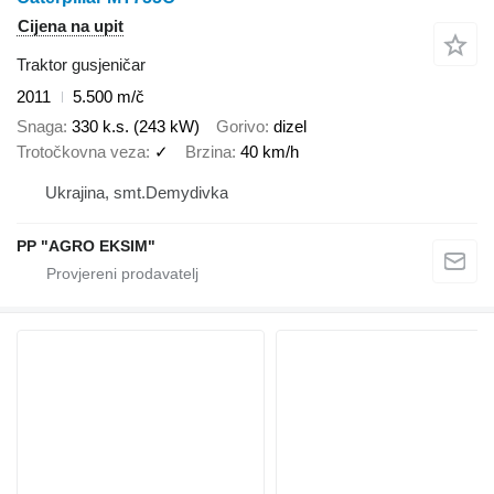
Cijena na upit
Traktor gusjeničar
2011
5.500 m/č
Snaga
330 k.s. (243 kW)
Gorivo
dizel
Trotočkovna veza
✓
Brzina
40 km/h
Ukrajina, smt.Demydivka
PP "AGRO EKSIM"