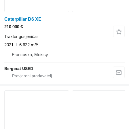
Caterpillar D6 XE
210.000 €
Traktor gusjeničar
2021
6.632 m/č
Francuska, Moissy
Bergerat USED