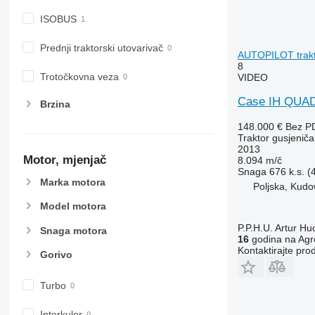
ISOBUS
Prednji traktorski utovarivač
AUTOPILOT trakt
8
Trotočkovna veza
VIDEO
Case IH QUA
Brzina
148.000 €
Bez P
Traktor gusjeniča
2013
Motor, mjenjač
8.094 m/č
Snaga
676 k.s. 
Marka motora
Poljska, Kudo
Model motora
P.P.H.U. Artur Hu
Snaga motora
16
godina na Agr
Kontaktirajte pro
Gorivo
Turbo
Interkuler