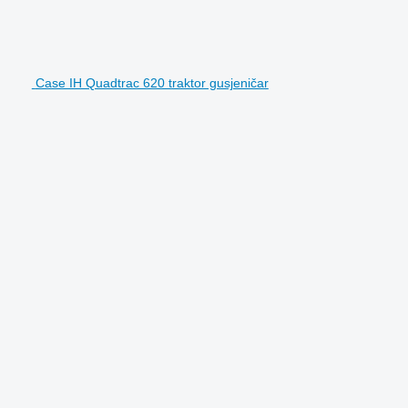
Case IH Quadtrac 620 traktor gusjeničar