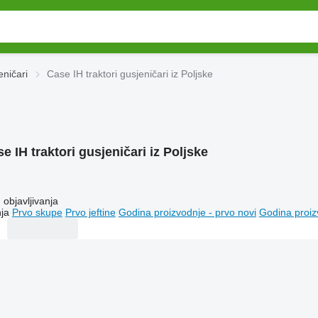
eničari
Case IH traktori gusjeničari iz Poljske
e IH traktori gusjeničari iz Poljske
objavljivanja
ja
Prvo skupe
Prvo jeftine
Godina proizvodnje - prvo novi
Godina proiz