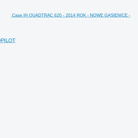
Case IH QUADTRAC 620 - 2014 ROK - NOWE GĄSIENICE -
OPILOT