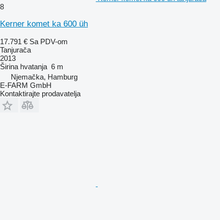
8
Kerner komet ka 600 üh
17.791 €
Sa PDV-om
Tanjurača
2013
Širina hvatanja
6 m
Njemačka, Hamburg
E-FARM GmbH
Kontaktirajte prodavatelja