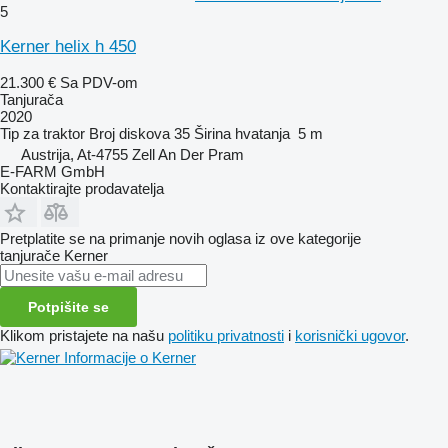
5
Kerner helix h 450
21.300 €
Sa PDV-om
Tanjurača
2020
Tip
za traktor
Broj diskova
35
Širina hvatanja
5 m
Austrija, At-4755 Zell An Der Pram
E-FARM GmbH
Kontaktirajte prodavatelja
Pretplatite se na primanje novih oglasa iz ove kategorije
tanjurače
Kerner
Potpišite se
Klikom pristajete na našu
politiku privatnosti
i
korisnički ugovor
.
Informacije o Kerner