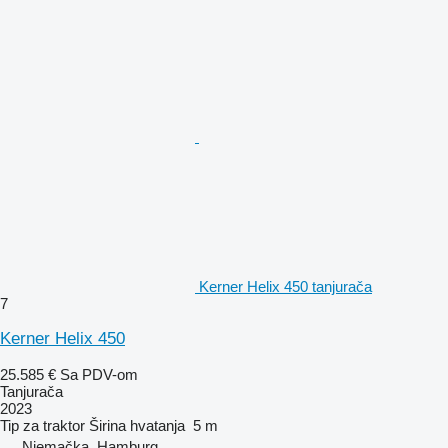
Kerner Helix 450 tanjurača
7
Kerner Helix 450
25.585 €
Sa PDV-om
Tanjurača
2023
Tip
za traktor
Širina hvatanja
5 m
Njemačka, Hamburg