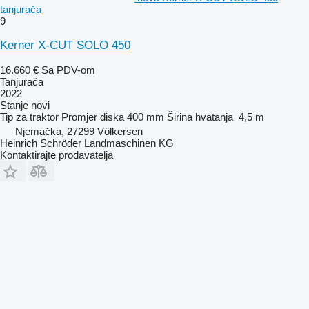
tanjurača
9
Kerner X-CUT SOLO 450
16.660 €
Sa PDV-om
Tanjurača
2022
Stanje
novi
Tip
za traktor
Promjer diska
400 mm
Širina hvatanja
4,5 m
Njemačka, 27299 Völkersen
Heinrich Schröder Landmaschinen KG
Kontaktirajte prodavatelja