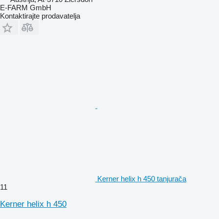
E-FARM GmbH
Kontaktirajte prodavatelja
Kerner helix h 450 tanjurača
11
Kerner helix h 450