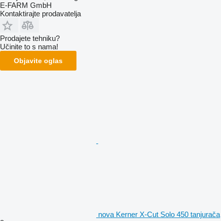
E-FARM GmbH
Kontaktirajte prodavatelja
Prodajete tehniku?
Učinite to s nama!
Objavite oglas
nova Kerner X-Cut Solo 450 tanjurača