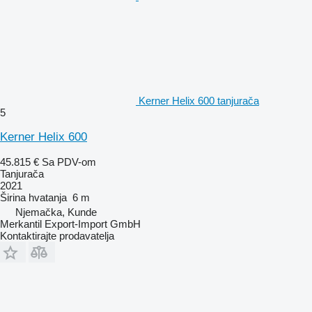
Kerner Helix 600 tanjurača
5
Kerner Helix 600
45.815 €
Sa PDV-om
Tanjurača
2021
Širina hvatanja
6 m
Njemačka, Kunde
Merkantil Export-Import GmbH
Kontaktirajte prodavatelja