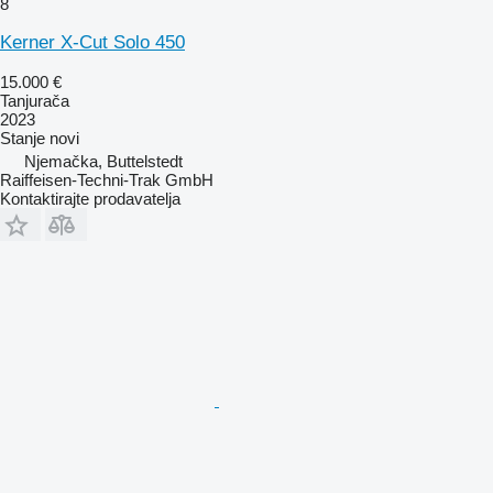
8
Kerner X-Cut Solo 450
15.000 €
Tanjurača
2023
Stanje
novi
Njemačka, Buttelstedt
Raiffeisen-Techni-Trak GmbH
Kontaktirajte prodavatelja