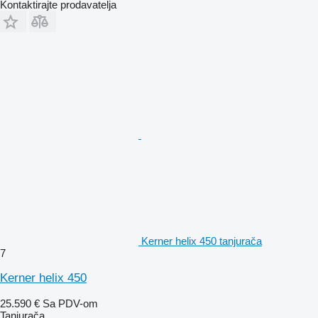
Kontaktirajte prodavatelja
Kerner helix 450 tanjurača
7
Kerner helix 450
25.590 €
Sa PDV-om
Tanjurača