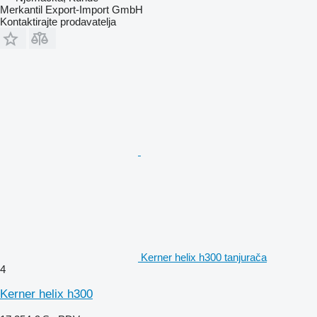
Merkantil Export-Import GmbH
Kontaktirajte prodavatelja
Kerner helix h300 tanjurača
4
Kerner helix h300