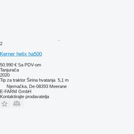
2
Kerner helix ha500
50.990 €
Sa PDV-om
Tanjurača
2020
Tip
za traktor
Širina hvatanja
5,1 m
Njemačka, De-08393 Meerane
E-FARM GmbH
Kontaktirajte prodavatelja