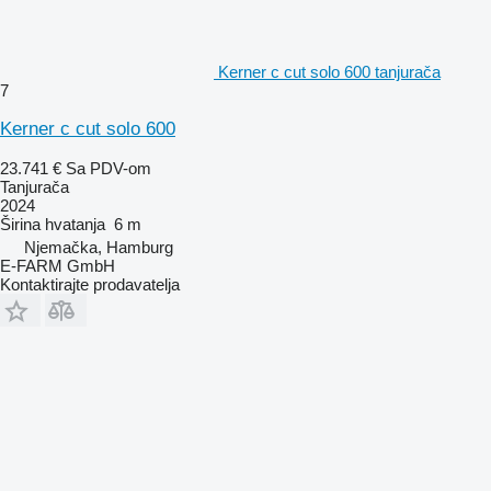
Kerner c cut solo 600 tanjurača
7
Kerner c cut solo 600
23.741 €
Sa PDV-om
Tanjurača
2024
Širina hvatanja
6 m
Njemačka, Hamburg
E-FARM GmbH
Kontaktirajte prodavatelja