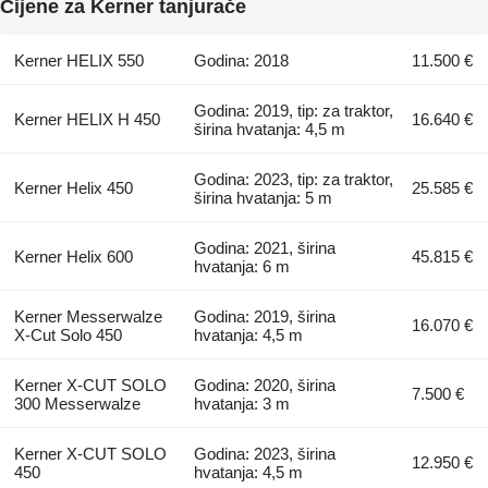
Cijene za Kerner tanjurače
Kerner HELIX 550
Godina: 2018
11.500 €
Godina: 2019, tip: za traktor,
Kerner HELIX H 450
16.640 €
širina hvatanja: 4,5 m
Godina: 2023, tip: za traktor,
Kerner Helix 450
25.585 €
širina hvatanja: 5 m
Godina: 2021, širina
Kerner Helix 600
45.815 €
hvatanja: 6 m
Kerner Messerwalze
Godina: 2019, širina
16.070 €
X-Cut Solo 450
hvatanja: 4,5 m
Kerner X-CUT SOLO
Godina: 2020, širina
7.500 €
300 Messerwalze
hvatanja: 3 m
Kerner X-CUT SOLO
Godina: 2023, širina
12.950 €
450
hvatanja: 4,5 m