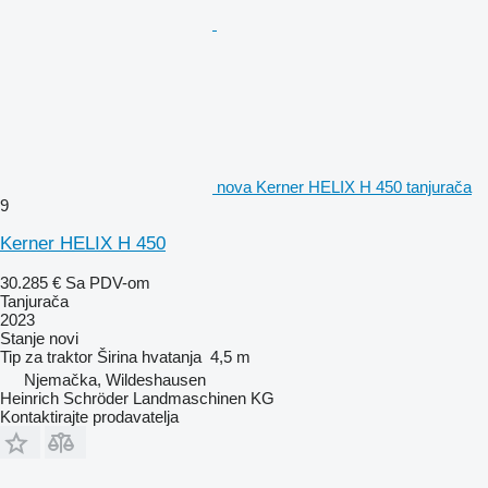
nova Kerner HELIX H 450 tanjurača
9
Kerner HELIX H 450
30.285 €
Sa PDV-om
Tanjurača
2023
Stanje
novi
Tip
za traktor
Širina hvatanja
4,5 m
Njemačka, Wildeshausen
Heinrich Schröder Landmaschinen KG
Kontaktirajte prodavatelja