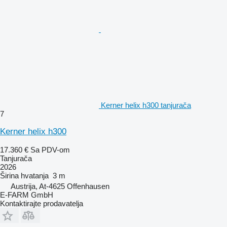
Kerner helix h300 tanjurača
7
Kerner helix h300
17.360 €
Sa PDV-om
Tanjurača
2026
Širina hvatanja
3 m
Austrija, At-4625 Offenhausen
E-FARM GmbH
Kontaktirajte prodavatelja