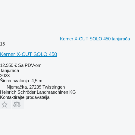
Kerner X-CUT SOLO 450 tanjurača
15
Kerner X-CUT SOLO 450
12.950 €
Sa PDV-om
Tanjurača
2023
Širina hvatanja
4,5 m
Njemačka, 27239 Twistringen
Heinrich Schröder Landmaschinen KG
Kontaktirajte prodavatelja