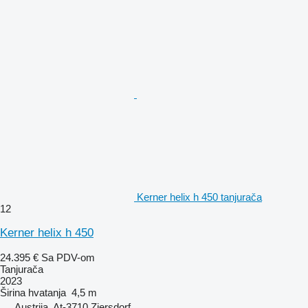
Kerner helix h 450 tanjurača
12
Kerner helix h 450
24.395 €
Sa PDV-om
Tanjurača
2023
Širina hvatanja
4,5 m
Austrija, At-3710 Ziersdorf