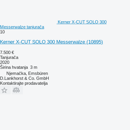
Kerner X-CUT SOLO 300
Messerwalze tanjurača
10
Kerner X-CUT SOLO 300 Messerwalze
(10895)
7.500 €
Tanjurača
2020
Širina hvatanja
3 m
Njemačka, Emsbüren
D.Lankhorst & Co. GmbH
Kontaktirajte prodavatelja