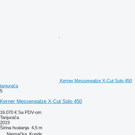
Kerner Messerwalze X-Cut Solo 450
tanjurača
5
Kerner Messerwalze X-Cut Solo 450
16.070 €
Sa PDV-om
Tanjurača
2019
Širina hvatanja
4,5 m
Njemačka, Kunde