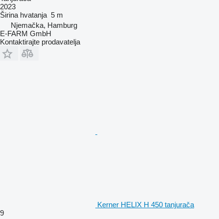
2023
Širina hvatanja
5 m
Njemačka, Hamburg
E-FARM GmbH
Kontaktirajte prodavatelja
Kerner HELIX H 450 tanjurača
9