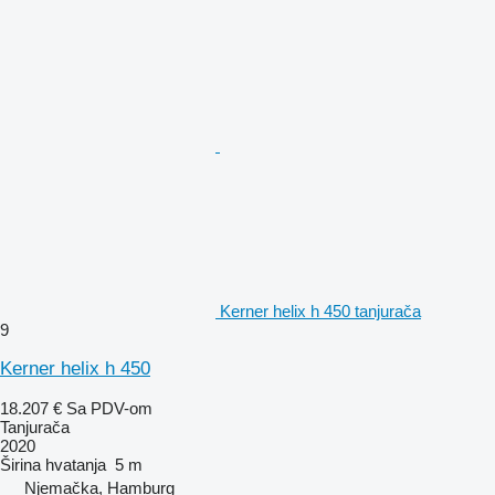
Kerner helix h 450 tanjurača
9
Kerner helix h 450
18.207 €
Sa PDV-om
Tanjurača
2020
Širina hvatanja
5 m
Njemačka, Hamburg