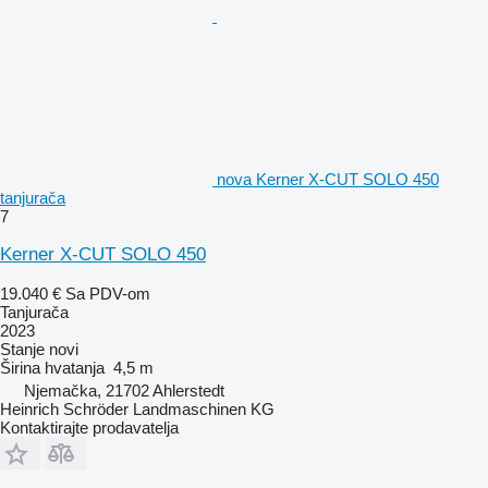
nova Kerner X-CUT SOLO 450
tanjurača
7
Kerner X-CUT SOLO 450
19.040 €
Sa PDV-om
Tanjurača
2023
Stanje
novi
Širina hvatanja
4,5 m
Njemačka, 21702 Ahlerstedt
Heinrich Schröder Landmaschinen KG
Kontaktirajte prodavatelja