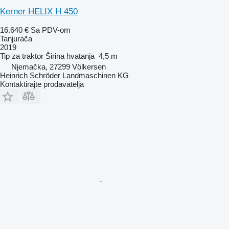
Kerner HELIX H 450
16.640 €
Sa PDV-om
Tanjurača
2019
Tip
za traktor
Širina hvatanja
4,5 m
Njemačka, 27299 Völkersen
Heinrich Schröder Landmaschinen KG
Kontaktirajte prodavatelja