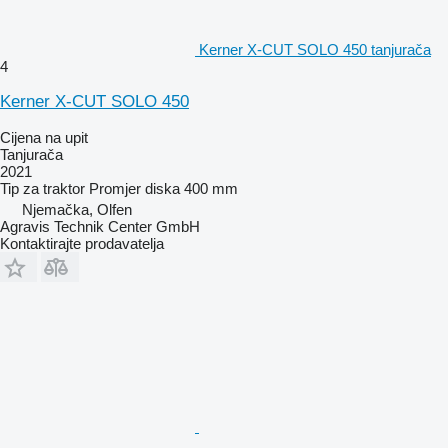
Kerner X-CUT SOLO 450 tanjurača
4
Kerner X-CUT SOLO 450
Cijena na upit
Tanjurača
2021
Tip
za traktor
Promjer diska
400 mm
Njemačka, Olfen
Agravis Technik Center GmbH
Kontaktirajte prodavatelja