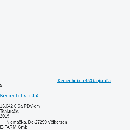
Kerner helix h 450 tanjurača
9
Kerner helix h 450
16.642 €
Sa PDV-om
Tanjurača
2019
Njemačka, De-27299 Völkersen
E-FARM GmbH