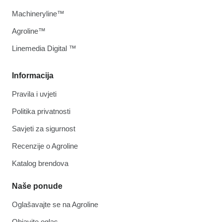
Machineryline™
Agroline™
Linemedia Digital ™
Informacija
Pravila i uvjeti
Politika privatnosti
Savjeti za sigurnost
Recenzije o Agroline
Katalog brendova
Naše ponude
Oglašavajte se na Agroline
Objavite oglas