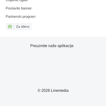
Postavite banner
Partnerski program
Za dilere
Preuzmite naše aplikacije
© 2026 Linemedia