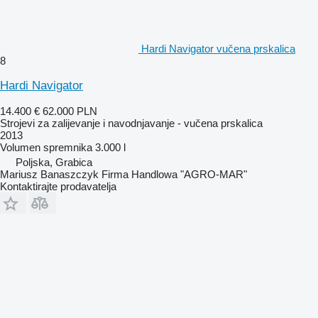
Hardi Navigator vučena prskalica
8
Hardi Navigator
14.400 €
62.000 PLN
Strojevi za zaliјеvanje i navodnjavanje - vučena prskalica
2013
Volumen spremnika
3.000 l
Poljska, Grabica
Mariusz Banaszczyk Firma Handlowa "AGRO-MAR"
Kontaktirajte prodavatelja