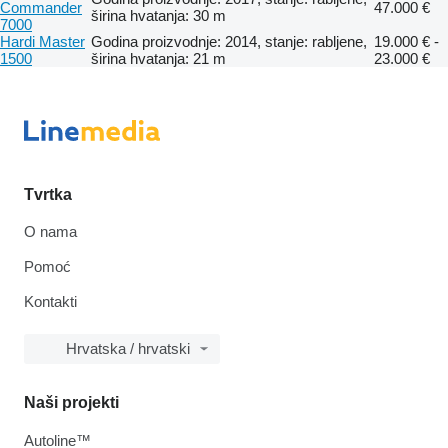
Commander
47.000 €
širina hvatanja: 30 m
7000
Hardi Master
Godina proizvodnje: 2014, stanje: rabljene,
19.000 € -
1500
širina hvatanja: 21 m
23.000 €
Tvrtka
O nama
Pomoć
Kontakti
Hrvatska / hrvatski
Naši projekti
Autoline™