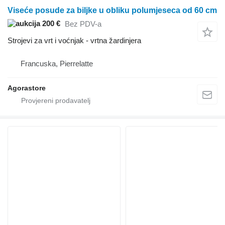
Viseće posude za biljke u obliku polumjeseca od 60 cm
200 €
Bez PDV-a
Strojevi za vrt i voćnjak - vrtna žardinjera
Francuska, Pierrelatte
Agorastore