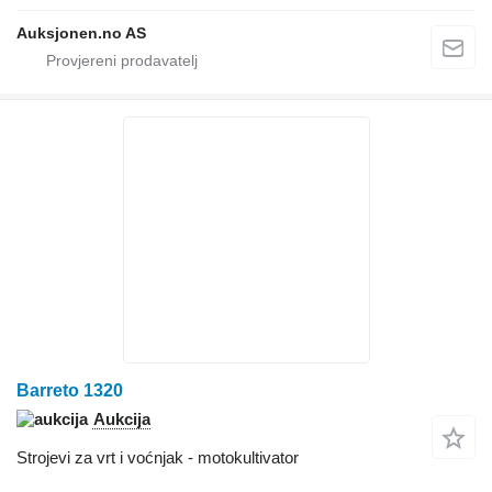
Auksjonen.no AS
Barreto 1320
Aukcija
Strojevi za vrt i voćnjak - motokultivator