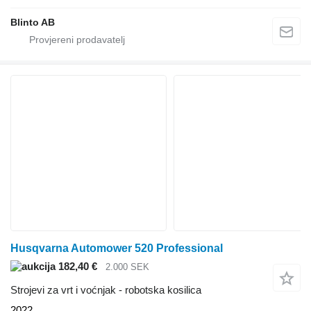
Blinto AB
Husqvarna Automower 520 Professional
182,40 €
2.000 SEK
Strojevi za vrt i voćnjak - robotska kosilica
2022