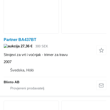
Partner BA437BT
27,36 €
300 SEK
Strojevi za vrt i voćnjak - trimer za travu
2007
Švedska, Hölö
Blinto AB