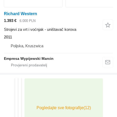
Richard Western
1.393 €
6.000 PLN
Strojevi za vrt i voćnjak - uništavač korova
2011
Poljska, Kruszwica
Empresa Wypijewski Marcin