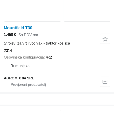
Mountfield T30
1.450 €
Sa PDV-om
Strojevi za vrt i voćnjak - traktor kosilica
2014
Osovinska konfiguracija
4x2
Rumunjska
AGROMIX 04 SRL