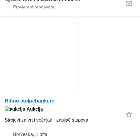
Rihno stolpebankere
Aukcija
Strojevi za vrt i voćnjak - zabijač stupova
Norveška, Kløfta