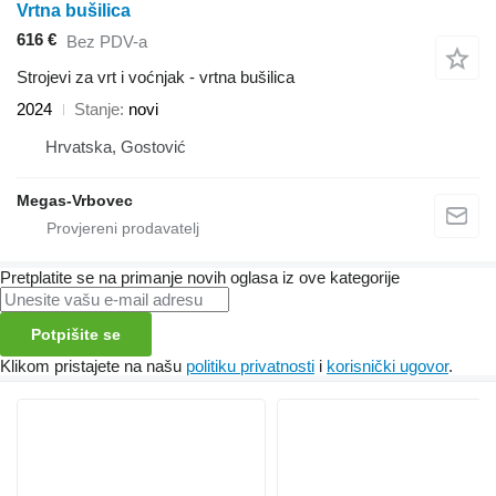
Vrtna bušilica
616 €
Bez PDV-a
Strojevi za vrt i voćnjak - vrtna bušilica
2024
Stanje
novi
Hrvatska, Gostović
Megas-Vrbovec
Pretplatite se na primanje novih oglasa iz ove kategorije
Potpišite se
Klikom pristajete na našu
politiku privatnosti
i
korisnički ugovor
.