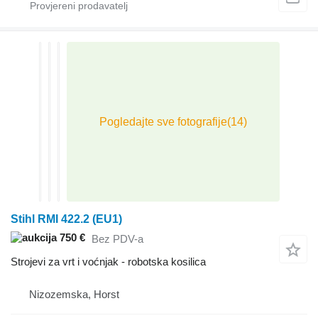
Stihl RMI 422.2 (EU1)
750 €
Bez PDV-a
Strojevi za vrt i voćnjak - robotska kosilica
Nizozemska, Horst