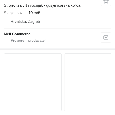
Strojevi za vrt i voćnjak - gusjeničarska kolica
Stanje
novi
10 m/č
Hrvatska, Zagreb
Meli Commerce