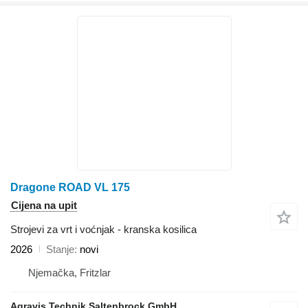
Dragone ROAD VL 175
Cijena na upit
Strojevi za vrt i voćnjak - kranska kosilica
2026
Stanje
novi
Njemačka, Fritzlar
Agravis Technik Saltenbrock GmbH