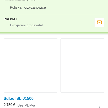
Poljska, Krzyżanowice
PROSAT
Sdlool SL-J1500
2.750 €
Bez PDV-a