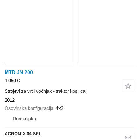
MTD JN 200
1.050 €
Strojevi za vrt i voćnjak - traktor kosilica
2012
Osovinska konfiguracija
4x2
Rumunjska
AGROMIX 04 SRL