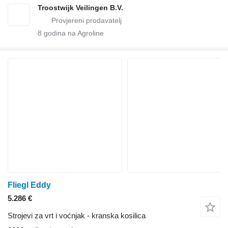
Troostwijk Veilingen B.V.
8
godina na Agroline
Fliegl Eddy
5.286 €
Strojevi za vrt i voćnjak - kranska kosilica