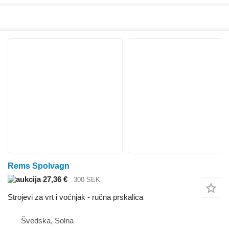
Rems Spolvagn
27,36 €
300 SEK
Strojevi za vrt i voćnjak - ručna prskalica
Švedska, Solna