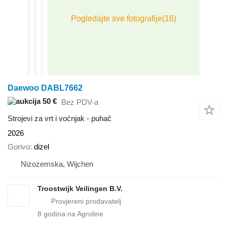
Daewoo DABL7662
50 €
Bez PDV-a
Strojevi za vrt i voćnjak - puhač
2026
Gorivo
dizel
Nizozemska, Wijchen
Troostwijk Veilingen B.V.
8
godina na Agroline