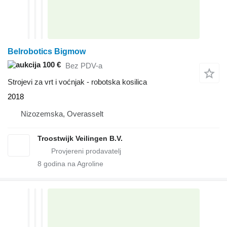
Belrobotics Bigmow
100 €
Bez PDV-a
Strojevi za vrt i voćnjak - robotska kosilica
2018
Nizozemska, Overasselt
Troostwijk Veilingen B.V.
8
godina na Agroline