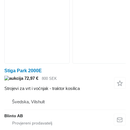
Stiga Park 2000E
72,97 €
800 SEK
Strojevi za vrt i voćnjak - traktor kosilica
Švedska, Vilshult
Blinto AB