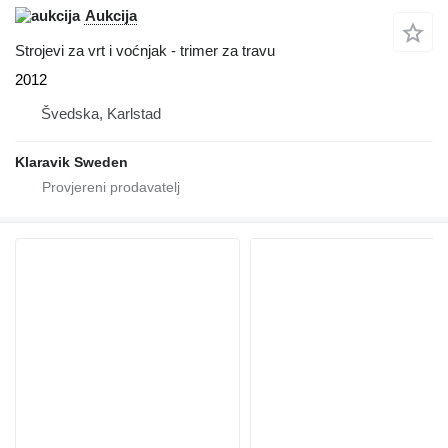
Aukcija
Strojevi za vrt i voćnjak - trimer za travu
2012
Švedska, Karlstad
Klaravik Sweden