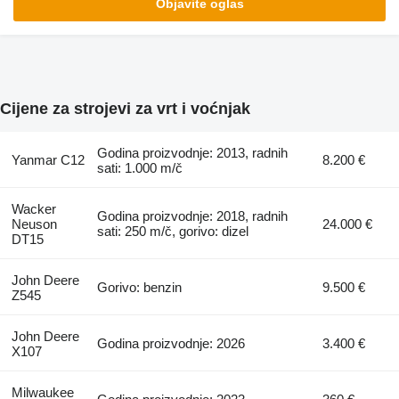
Objavite oglas
Cijene za strojevi za vrt i voćnjak
Godina proizvodnje: 2013, radnih
Yanmar C12
8.200 €
sati: 1.000 m/č
Wacker
Godina proizvodnje: 2018, radnih
Neuson
24.000 €
sati: 250 m/č, gorivo: dizel
DT15
John Deere
Gorivo: benzin
9.500 €
Z545
John Deere
Godina proizvodnje: 2026
3.400 €
X107
Milwaukee