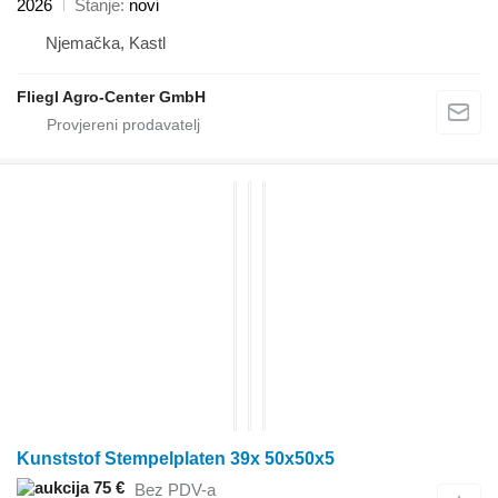
2026
Stanje
novi
Njemačka, Kastl
Fliegl Agro-Center GmbH
Kunststof Stempelplaten 39x 50x50x5
75 €
Bez PDV-a