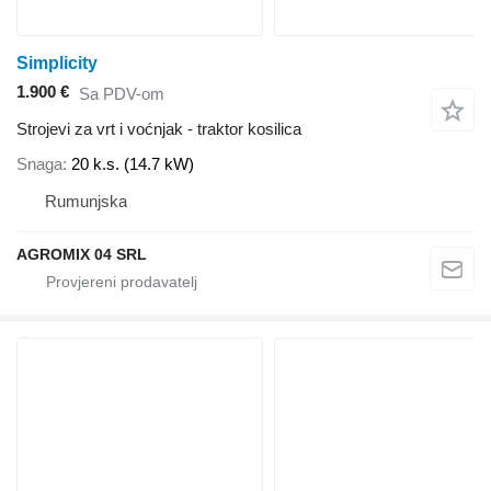
Simplicity
1.900 €
Sa PDV-om
Strojevi za vrt i voćnjak - traktor kosilica
Snaga
20 k.s. (14.7 kW)
Rumunjska
AGROMIX 04 SRL