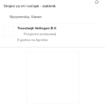
Strojevi za vrt i voćnjak - staklenik
Nizozemska, Vianen
Troostwijk Veilingen B.V.
8
godina na Agroline