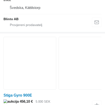
Švedska, Kättilstorp
Blinto AB
Stiga Gyro 900E
456,10 €
5.000 SEK