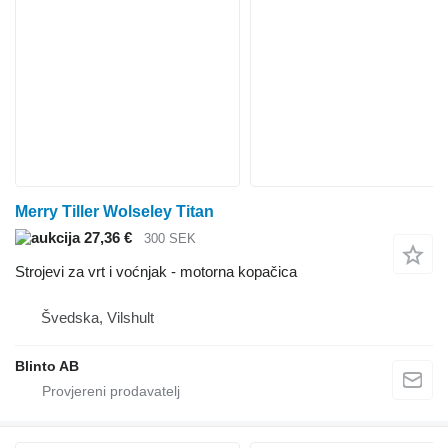
Merry Tiller Wolseley Titan
27,36 €
300 SEK
Strojevi za vrt i voćnjak - motorna kopačica
Švedska, Vilshult
Blinto AB