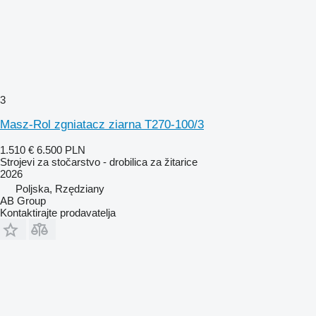
3
Masz-Rol zgniatacz ziarna T270-100/3
1.510 €
6.500 PLN
Strojevi za stočarstvo - drobilica za žitarice
2026
Poljska, Rzędziany
AB Group
Kontaktirajte prodavatelja