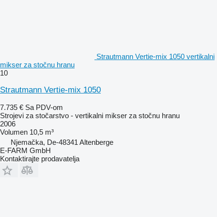
Strautmann Vertie-mix 1050 vertikalni
mikser za stočnu hranu
10
Strautmann Vertie-mix 1050
7.735 €
Sa PDV-om
Strojevi za stočarstvo - vertikalni mikser za stočnu hranu
2006
Volumen
10,5 m³
Njemačka, De-48341 Altenberge
E-FARM GmbH
Kontaktirajte prodavatelja