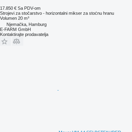
17.850 €
Sa PDV-om
Strojevi za stočarstvo - horizontalni mikser za stoćnu hranu
Volumen
20 m³
Njemačka, Hamburg
E-FARM GmbH
Kontaktirajte prodavatelja