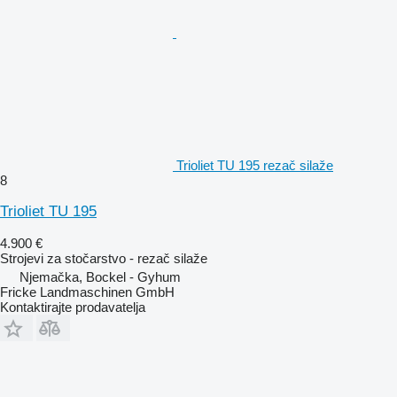
Trioliet TU 195 rezač silaže
8
Trioliet TU 195
4.900 €
Strojevi za stočarstvo - rezač silaže
Njemačka, Bockel - Gyhum
Fricke Landmaschinen GmbH
Kontaktirajte prodavatelja