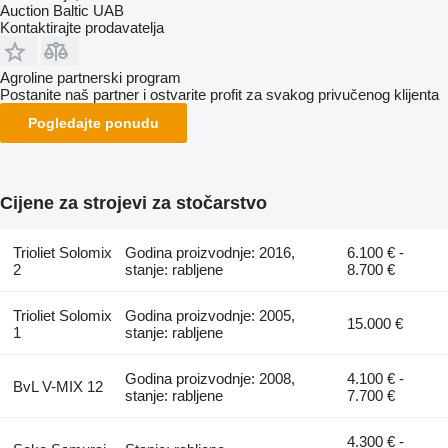
Auction Baltic UAB
Kontaktirajte prodavatelja
Agroline partnerski program
Postanite naš partner i ostvarite profit za svakog privučenog klijenta
Pogledajte ponudu
Cijene za strojevi za stočarstvo
Trioliet Solomix
Godina proizvodnje: 2016,
6.100 € -
2
stanje: rabljene
8.700 €
Trioliet Solomix
Godina proizvodnje: 2005,
15.000 €
1
stanje: rabljene
Godina proizvodnje: 2008,
4.100 € -
BvL V-MIX 12
stanje: rabljene
7.700 €
4.300 € -