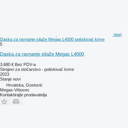
novi
Daska za ravnanje silaže Megas L4000 potiskivač krme
5
Daska za ravnanje silaže Megas L4000
3.680 €
Bez PDV-a
Strojevi za stočarstvo - potiskivač krme
2023
Stanje
novi
Hrvatska, Gostović
Megas-Vrbovec
Kontaktirajte prodavatelja