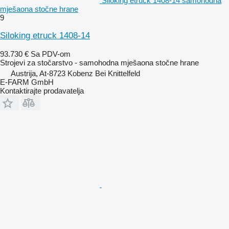
Siloking etruck 1408-14 samohodna
mješaona stočne hrane
9
Siloking etruck 1408-14
93.730 €
Sa PDV-om
Strojevi za stočarstvo - samohodna mješaona stočne hrane
Austrija, At-8723 Kobenz Bei Knittelfeld
E-FARM GmbH
Kontaktirajte prodavatelja