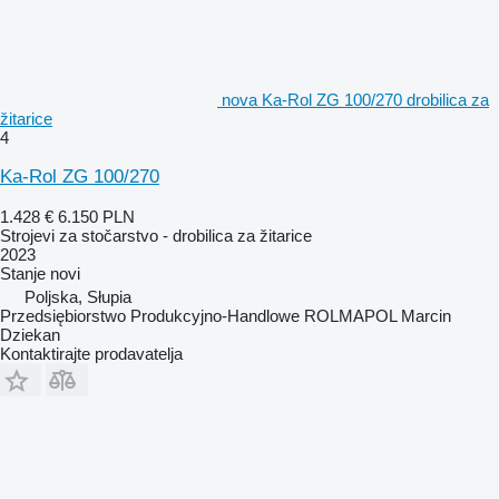
nova Ka-Rol ZG 100/270 drobilica za
žitarice
4
Ka-Rol ZG 100/270
1.428 €
6.150 PLN
Strojevi za stočarstvo - drobilica za žitarice
2023
Stanje
novi
Poljska, Słupia
Przedsiębiorstwo Produkcyjno-Handlowe ROLMAPOL Marcin
Dziekan
Kontaktirajte prodavatelja