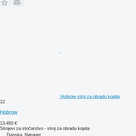
Hobrow stroj za obradu kopita
12
Hobrow
13.450 €
Strojevi za stočarstvo - stroj za obradu kopita
Danska, Nørager