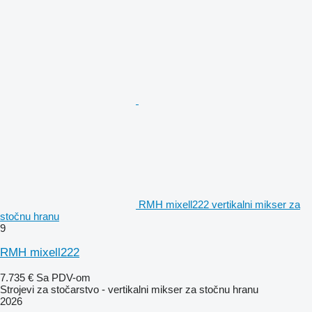
RMH mixell222 vertikalni mikser za
stočnu hranu
9
RMH mixell222
7.735 €
Sa PDV-om
Strojevi za stočarstvo - vertikalni mikser za stočnu hranu
2026