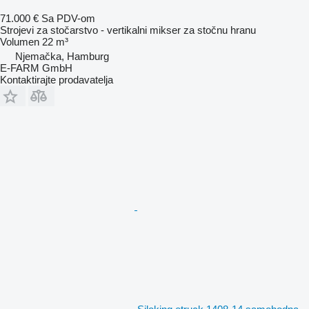
71.000 €
Sa PDV-om
Strojevi za stočarstvo - vertikalni mikser za stočnu hranu
Volumen
22 m³
Njemačka, Hamburg
E-FARM GmbH
Kontaktirajte prodavatelja