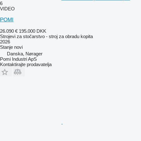
6
VIDEO
POMI
26.090 €
195.000 DKK
Strojevi za stočarstvo - stroj za obradu kopita
2026
Stanje
novi
Danska, Nørager
Pomi Industri ApS
Kontaktirajte prodavatelja