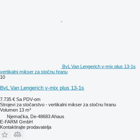
BvL Van Lengerich v-mix plus 13-1s
vertikalni mikser za stočnu hranu
10
BvL Van Lengerich v-mix plus 13-1s
7.735 €
Sa PDV-om
Strojevi za stočarstvo - vertikalni mikser za stočnu hranu
Volumen
13 m³
Njemačka, De-48683 Ahaus
E-FARM GmbH
Kontaktirajte prodavatelja