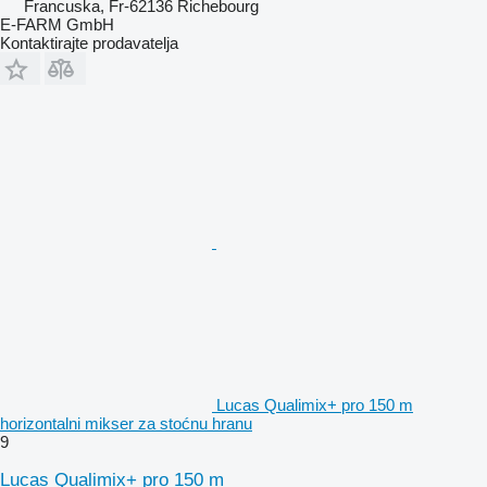
Francuska, Fr-62136 Richebourg
E-FARM GmbH
Kontaktirajte prodavatelja
Lucas Qualimix+ pro 150 m
horizontalni mikser za stoćnu hranu
9
Lucas Qualimix+ pro 150 m