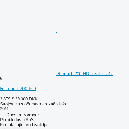
Ri-mach 200-HD rezač silaže
6
Ri-mach 200-HD
3.879 €
29.000 DKK
Strojevi za stočarstvo - rezač silaže
2011
Danska, Nørager
Pomi Industri ApS
Kontaktirajte prodavatelja