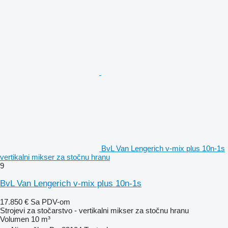
BvL Van Lengerich v-mix plus 10n-1s
vertikalni mikser za stočnu hranu
9
BvL Van Lengerich v-mix plus 10n-1s
17.850 €
Sa PDV-om
Strojevi za stočarstvo - vertikalni mikser za stočnu hranu
Volumen
10 m³