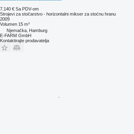
7.140 €
Sa PDV-om
Strojevi za stočarstvo - horizontalni mikser za stoćnu hranu
2009
Volumen
15 m³
Njemačka, Hamburg
E-FARM GmbH
Kontaktirajte prodavatelja