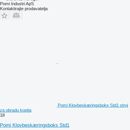
Pomi Industri ApS
Kontaktirajte prodavatelja
Pomi Klovbeskæringsboks Std1 stroj
za obradu kopita
18
Pomi Klovbeskæringsboks Std1