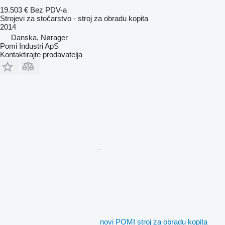
19.503 €
Bez PDV-a
Strojevi za stočarstvo - stroj za obradu kopita
2014
Danska, Nørager
Pomi Industri ApS
Kontaktirajte prodavatelja
novi POMI stroj za obradu kopita