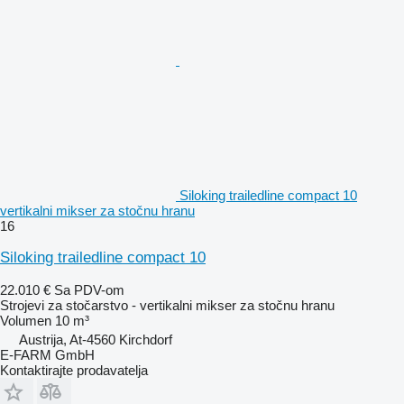
Siloking trailedline compact 10
vertikalni mikser za stočnu hranu
16
Siloking trailedline compact 10
22.010 €
Sa PDV-om
Strojevi za stočarstvo - vertikalni mikser za stočnu hranu
Volumen
10 m³
Austrija, At-4560 Kirchdorf
E-FARM GmbH
Kontaktirajte prodavatelja