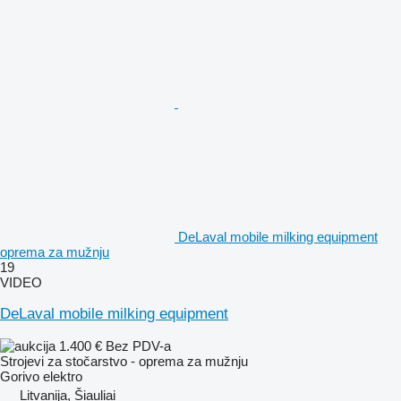
DeLaval mobile milking equipment
oprema za mužnju
19
VIDEO
DeLaval mobile milking equipment
1.400 €
Bez PDV-a
Strojevi za stočarstvo - oprema za mužnju
Gorivo
elektro
Litvanija, Šiauliai