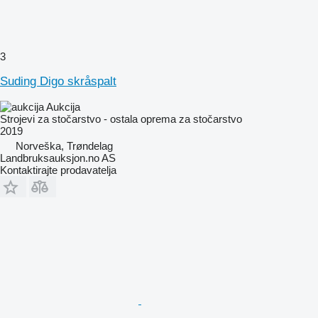
3
Suding Digo skråspalt
Aukcija
Strojevi za stočarstvo - ostala oprema za stočarstvo
2019
Norveška, Trøndelag
Landbruksauksjon.no AS
Kontaktirajte prodavatelja