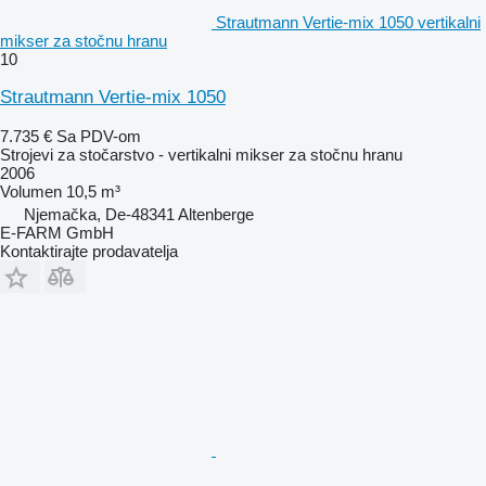
Strautmann Vertie-mix 1050 vertikalni
mikser za stočnu hranu
10
Strautmann Vertie-mix 1050
7.735 €
Sa PDV-om
Strojevi za stočarstvo - vertikalni mikser za stočnu hranu
2006
Volumen
10,5 m³
Njemačka, De-48341 Altenberge
E-FARM GmbH
Kontaktirajte prodavatelja