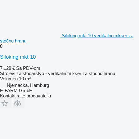
Siloking mkt 10 vertikalni mikser za
stočnu hranu
8
Siloking mkt 10
7.128 €
Sa PDV-om
Strojevi za stočarstvo - vertikalni mikser za stočnu hranu
Volumen
10 m³
Njemačka, Hamburg
E-FARM GmbH
Kontaktirajte prodavatelja