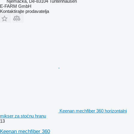
Njemačka, De-83104 Tuntenhausen
E-FARM GmbH
Kontaktirajte prodavatelja
Keenan mechfiber 360 horizontalni
mikser za stoćnu hranu
13
Keenan mechfiber 360