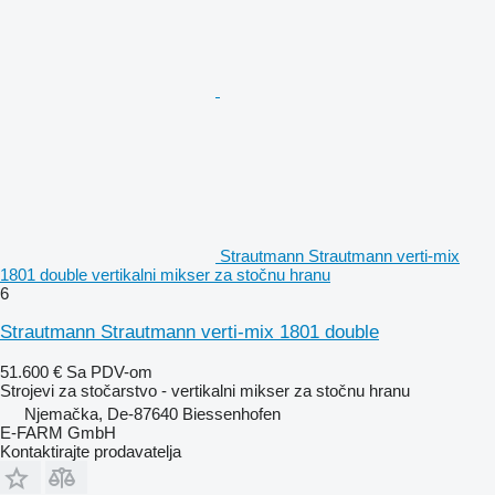
Strautmann Strautmann verti-mix
1801 double vertikalni mikser za stočnu hranu
6
Strautmann Strautmann verti-mix 1801 double
51.600 €
Sa PDV-om
Strojevi za stočarstvo - vertikalni mikser za stočnu hranu
Njemačka, De-87640 Biessenhofen
E-FARM GmbH
Kontaktirajte prodavatelja