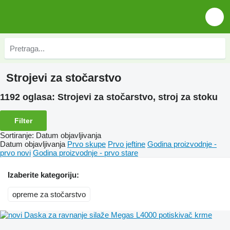
Strojevi za stočarstvo
1192 oglasa:
Strojevi za stočarstvo, stroj za stoku
Filter
Sortiranje
:
Datum objavljivanja
Datum objavljivanja
Prvo skupe
Prvo jeftine
Godina proizvodnje -
prvo novi
Godina proizvodnje - prvo stare
Izaberite kategoriju:
opreme za stočarstvo