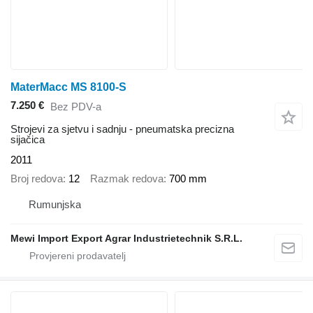
MaterMacc MS 8100-S
7.250 €
Bez PDV-a
Strojevi za sjetvu i sadnju - pneumatska precizna
sijačica
2011
Broj redova
12
Razmak redova
700 mm
Rumunjska
Mewi Import Export Agrar Industrietechnik S.R.L.