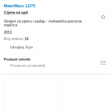
MaterMacc 12/75
Cijena na upit
Strojevi za sjetvu i sadnju - mehanička precizna
sejačica
2013
Broj redova
16
Ukrajina, Kyiv
Prodazh tehniki