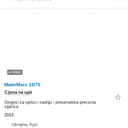
VIDEO
MaterMacc 16/75
Cijena na upit
Strojevi za sjetvu i sadnju - pneumatska precizna
sijačica
2013
Ukrajina, Kyiv