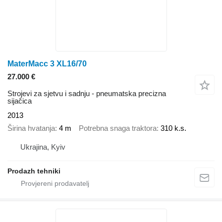
MaterMacc 3 XL16/70
27.000 €
Strojevi za sjetvu i sadnju - pneumatska precizna
sijačica
2013
Širina hvatanja
4 m
Potrebna snaga traktora
310 k.s.
Ukrajina, Kyiv
Prodazh tehniki