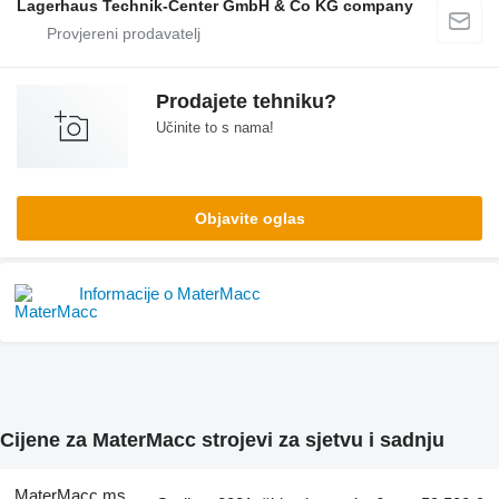
Lagerhaus Technik-Center GmbH & Co KG company
Prodajete tehniku?
Učinite to s nama!
Objavite oglas
Informacije o MaterMacc
Cijene za MaterMacc strojevi za sjetvu i sadnju
MaterMacc ms