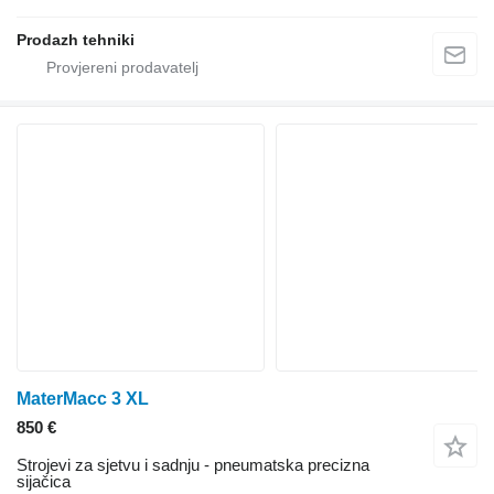
Prodazh tehniki
MaterMacc 3 XL
850 €
Strojevi za sjetvu i sadnju - pneumatska precizna
sijačica