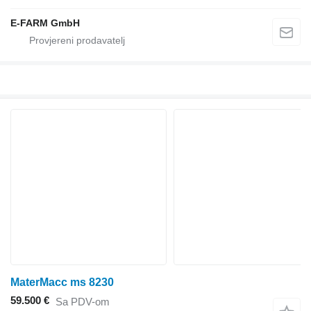
E-FARM GmbH
MaterMacc ms 8230
59.500 €
Sa PDV-om