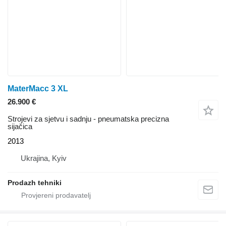
MaterMacc 3 XL
26.900 €
Strojevi za sjetvu i sadnju - pneumatska precizna
sijačica
2013
Ukrajina, Kyiv
Prodazh tehniki