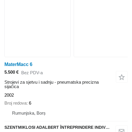
MaterMacc 6
5.500 €
Bez PDV-a
Strojevi za sjetvu i sadnju - pneumatska precizna
sijačica
2002
Broj redova
6
Rumunjska, Borș
SZENTMIKLOSI ADALBERT ÎNTREPRINDERE INDIVIDUALĂ