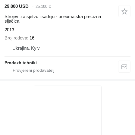
29.000 USD
≈ 25.100 €
Strojevi za sjetvu i sadnju - pneumatska precizna
sijačica
2013
Broj redova
16
Ukrajina, Kyiv
Prodazh tehniki