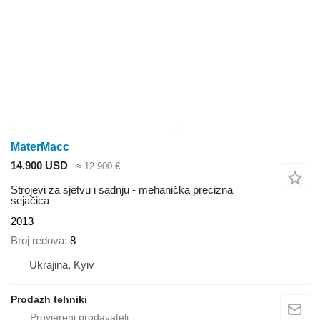
MaterMacc
14.900 USD
≈ 12.900 €
Strojevi za sjetvu i sadnju - mehanička precizna
sejačica
2013
Broj redova
8
Ukrajina, Kyiv
Prodazh tehniki