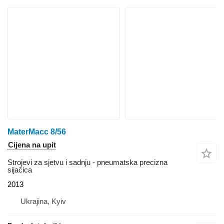
MaterMacc 8/56
Cijena na upit
Strojevi za sjetvu i sadnju - pneumatska precizna
sijačica
2013
Ukrajina, Kyiv