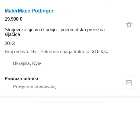
MaterMacc Pöttinger
19.900 €
Strojevi za sjetvu i sadnju - pneumatska precizna
sijačica
2013
Broj redova
16
Potrebna snaga traktora
310 k.s.
Ukrajina, Kyiv
Prodazh tehniki