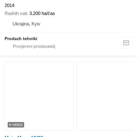
2014
Radnih sati
3.200 ha/čas
Ukrajina, Kyiv
Prodazh tehniki
VIDEO