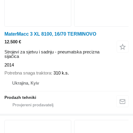
MaterMacc 3 XL 8100, 16/70 TERMINOVO
12.500 €
Strojevi za sjetvu i sadnju - pneumatska precizna
sijačica
2014
Potrebna snaga traktora
310 k.s.
Ukrajina, Kyiv
Prodazh tehniki