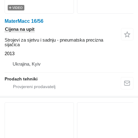
VIDEO
MaterMacc 16/56
Cijena na upit
Strojevi za sjetvu i sadnju - pneumatska precizna
sijačica
2013
Ukrajina, Kyiv
Prodazh tehniki