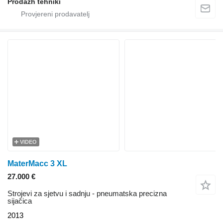
Prodazh tehniki
VIDEO
MaterMacc 3 XL
27.000 €
Strojevi za sjetvu i sadnju - pneumatska precizna
sijačica
2013