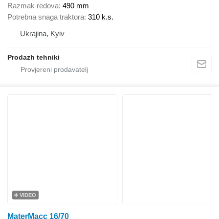
Razmak redova
490 mm
Potrebna snaga traktora
310 k.s.
Ukrajina, Kyiv
Prodazh tehniki
VIDEO
MaterMacc 16/70