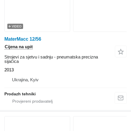
VIDEO
MaterMacc 12/56
Cijena na upit
Strojevi za sjetvu i sadnju - pneumatska precizna
sijačica
2013
Ukrajina, Kyiv
Prodazh tehniki