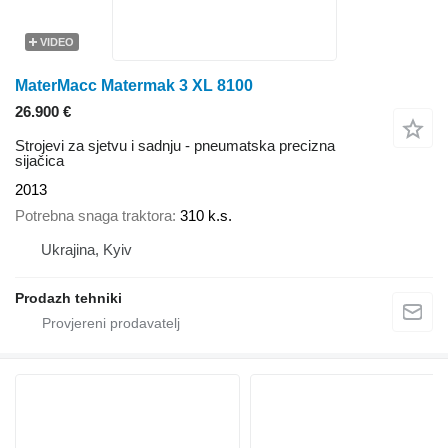
VIDEO
MaterMacc Matermak 3 XL 8100
26.900 €
Strojevi za sjetvu i sadnju - pneumatska precizna
sijačica
2013
Potrebna snaga traktora
310 k.s.
Ukrajina, Kyiv
Prodazh tehniki