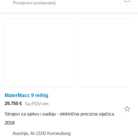
MaterMacc 9 reihig
29.750 €
Sa PDV-om
Strojevi za sjetvu i sadnju - električna precizna sijačica
2018
Austrija, At-2100 Korneuburg