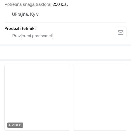
Potrebna snaga traktora
290 k.s.
Ukrajina, Kyiv
Prodazh tehniki
VIDEO