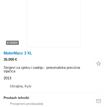
VIDEO
MaterMacc 3 XL
35.000 €
Strojevi za sjetvu i sadnju - pneumatska precizna
sijačica
2013
Ukrajina, Kyiv
Prodazh tehniki