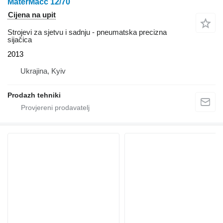
MaterMacc 12/70
Cijena na upit
Strojevi za sjetvu i sadnju - pneumatska precizna
sijačica
2013
Ukrajina, Kyiv
Prodazh tehniki