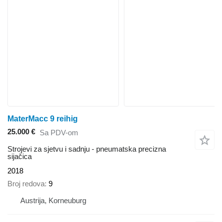
MaterMacc 9 reihig
25.000 €
Sa PDV-om
Strojevi za sjetvu i sadnju - pneumatska precizna
sijačica
2018
Broj redova
9
Austrija, Korneuburg