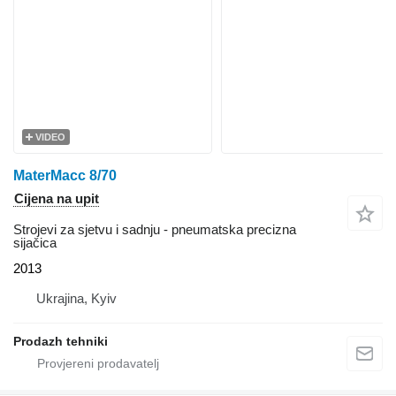
VIDEO
MaterMacc 8/70
Cijena na upit
Strojevi za sjetvu i sadnju - pneumatska precizna
sijačica
2013
Ukrajina, Kyiv
Prodazh tehniki