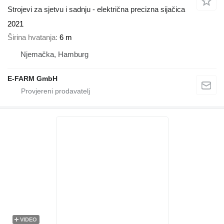
Strojevi za sjetvu i sadnju - električna precizna sijačica
2021
Širina hvatanja
6 m
Njemačka, Hamburg
E-FARM GmbH
VIDEO