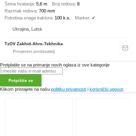
Širina hvatanja
5,6 m
Broj redova
8
Razmak redova
700 mm
Potrebna snaga traktora
100 k.s.
Marker
✓
Ukrajina, Lutsk
TzOV Zakhid-Ahro-Tekhnika
Pretplatite se na primanje novih oglasa iz ove kategorije
Potpišite se
Klikom pristajete na našu
politiku privatnosti
i
korisnički ugovor
.