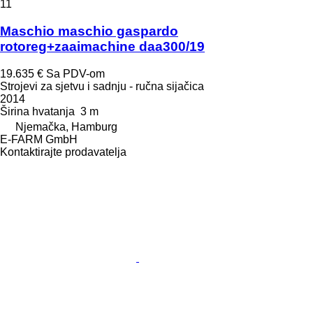
11
Maschio maschio gaspardo
rotoreg+zaaimachine daa300/19
19.635 €
Sa PDV-om
Strojevi za sjetvu i sadnju - ručna sijačica
2014
Širina hvatanja
3 m
Njemačka, Hamburg
E-FARM GmbH
Kontaktirajte prodavatelja