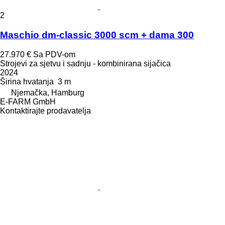
2
Maschio dm-classic 3000 scm + dama 300
27.970 €
Sa PDV-om
Strojevi za sjetvu i sadnju - kombinirana sijačica
2024
Širina hvatanja
3 m
Njemačka, Hamburg
E-FARM GmbH
Kontaktirajte prodavatelja