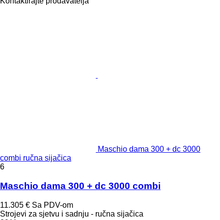
Kontaktirajte prodavatelja
Maschio dama 300 + dc 3000
combi ručna sijačica
6
Maschio dama 300 + dc 3000 combi
11.305 €
Sa PDV-om
Strojevi za sjetvu i sadnju - ručna sijačica