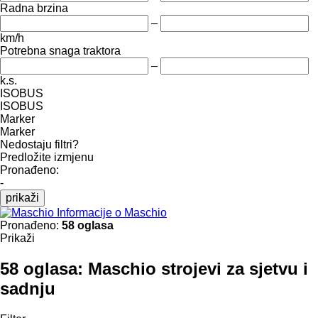
Radna brzina
–
km/h
Potrebna snaga traktora
–
k.s.
ISOBUS
ISOBUS
Marker
Marker
Nedostaju filtri?
Predložite izmjenu
Pronađeno:
-
prikaži
Informacije o Maschio
Pronađeno:
58 oglasa
Prikaži
58 oglasa:
Maschio strojevi za sjetvu i
sadnju