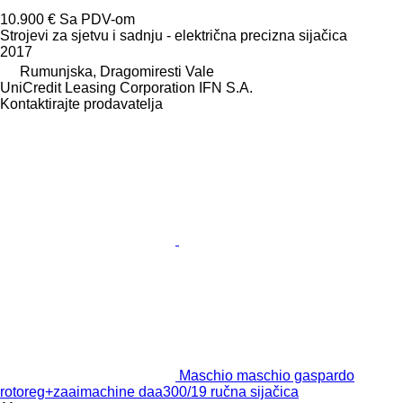
10.900 €
Sa PDV-om
Strojevi za sjetvu i sadnju - električna precizna sijačica
2017
Rumunjska, Dragomiresti Vale
UniCredit Leasing Corporation IFN S.A.
Kontaktirajte prodavatelja
Maschio maschio gaspardo
rotoreg+zaaimachine daa300/19 ručna sijačica