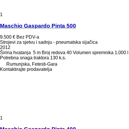
1
Maschio Gaspardo Pinta 500
9.500 €
Bez PDV-a
Strojevi za sjetvu i sadnju - pneumatska sijačica
2012
Širina hvatanja
5 m
Broj redova
40
Volumen spremnika
1.000 l
Potrebna snaga traktora
130 k.s.
Rumunjska, Fetesti-Gara
Kontaktirajte prodavatelja
1