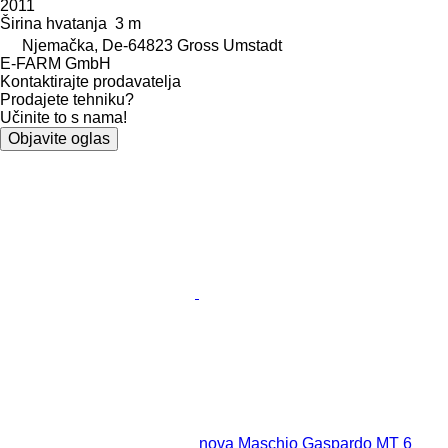
2011
Širina hvatanja
3 m
Njemačka, De-64823 Gross Umstadt
E-FARM GmbH
Kontaktirajte prodavatelja
Prodajete tehniku?
Učinite to s nama!
Objavite oglas
nova Maschio Gaspardo MT 6