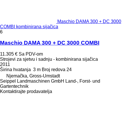
Maschio DAMA 300 + DC 3000
COMBI kombinirana sijačica
6
Maschio DAMA 300 + DC 3000 COMBI
11.305 €
Sa PDV-om
Strojevi za sjetvu i sadnju - kombinirana sijačica
2011
Širina hvatanja
3 m
Broj redova
24
Njemačka, Gross-Umstadt
Seippel Landmaschinen GmbH Land-, Forst- und
Gartentechnik
Kontaktirajte prodavatelja