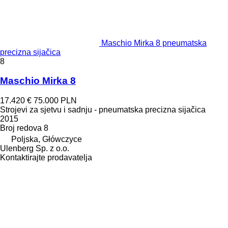
Maschio Mirka 8 pneumatska
precizna sijačica
8
Maschio Mirka 8
17.420 €
75.000 PLN
Strojevi za sjetvu i sadnju - pneumatska precizna sijačica
2015
Broj redova
8
Poljska, Główczyce
Ulenberg Sp. z o.o.
Kontaktirajte prodavatelja