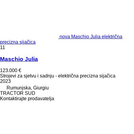
nova Maschio Julia električna
precizna sijačica
11
Maschio Julia
123.000 €
Strojevi za sjetvu i sadnju - električna precizna sijačica
2023
Rumunjska, Giurgiu
TRACTOR SUD
Kontaktirajte prodavatelja