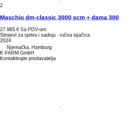
2
Maschio dm-classic 3000 scm + dama 300
27.965 €
Sa PDV-om
Strojevi za sjetvu i sadnju - ručna sijačica
2024
Njemačka, Hamburg
E-FARM GmbH
Kontaktirajte prodavatelja