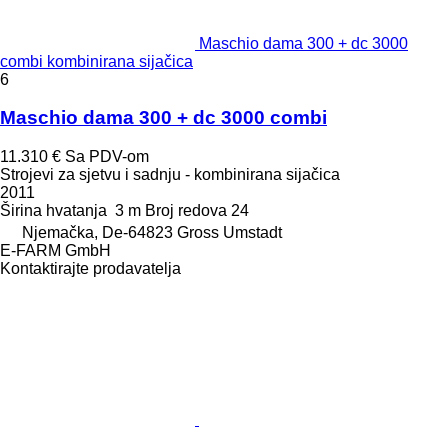
Maschio dama 300 + dc 3000
combi kombinirana sijačica
6
Maschio dama 300 + dc 3000 combi
11.310 €
Sa PDV-om
Strojevi za sjetvu i sadnju - kombinirana sijačica
2011
Širina hvatanja
3 m
Broj redova
24
Njemačka, De-64823 Gross Umstadt
E-FARM GmbH
Kontaktirajte prodavatelja