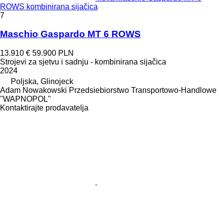
ROWS kombinirana sijačica
7
Maschio Gaspardo MT 6 ROWS
13.910 €
59.900 PLN
Strojevi za sjetvu i sadnju - kombinirana sijačica
2024
Poljska, Glinojeck
Adam Nowakowski Przedsiebiorstwo Transportowo-Handlowe
''WAPNOPOL''
Kontaktirajte prodavatelja