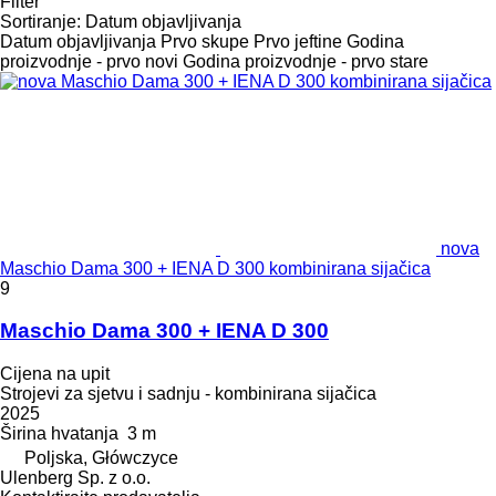
Filter
Sortiranje
:
Datum objavljivanja
Datum objavljivanja
Prvo skupe
Prvo jeftine
Godina
proizvodnje - prvo novi
Godina proizvodnje - prvo stare
nova
Maschio Dama 300 + IENA D 300 kombinirana sijačica
9
Maschio Dama 300 + IENA D 300
Cijena na upit
Strojevi za sjetvu i sadnju - kombinirana sijačica
2025
Širina hvatanja
3 m
Poljska, Główczyce
Ulenberg Sp. z o.o.