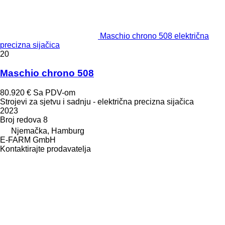
Maschio chrono 508 električna
precizna sijačica
20
Maschio chrono 508
80.920 €
Sa PDV-om
Strojevi za sjetvu i sadnju - električna precizna sijačica
2023
Broj redova
8
Njemačka, Hamburg
E-FARM GmbH
Kontaktirajte prodavatelja