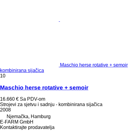
Maschio herse rotative + semoir
kombinirana sijačica
10
Maschio herse rotative + semoir
16.660 €
Sa PDV-om
Strojevi za sjetvu i sadnju - kombinirana sijačica
2008
Njemačka, Hamburg
E-FARM GmbH
Kontaktirajte prodavatelja