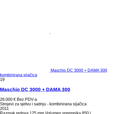
Maschio DC 3000 + DAMA 300
kombinirana sijačica
19
Maschio DC 3000 + DAMA 300
26.000 €
Bez PDV-a
Strojevi za sjetvu i sadnju - kombinirana sijačica
2011
Razmak redova
125 mm
Volumen spremnika
850 l