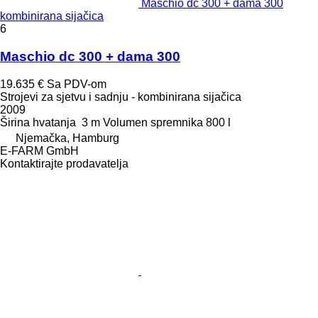
Maschio dc 300 + dama 300
kombinirana sijačica
6
Maschio dc 300 + dama 300
19.635 €
Sa PDV-om
Strojevi za sjetvu i sadnju - kombinirana sijačica
2009
Širina hvatanja
3 m
Volumen spremnika
800 l
Njemačka, Hamburg
E-FARM GmbH
Kontaktirajte prodavatelja