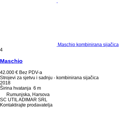
Maschio kombinirana sijačica
4
Maschio
42.000 €
Bez PDV-a
Strojevi za sjetvu i sadnju - kombinirana sijačica
2018
Širina hvatanja
6 m
Rumunjska, Harsova
SC UTIL ADIMAR SRL
Kontaktirajte prodavatelja