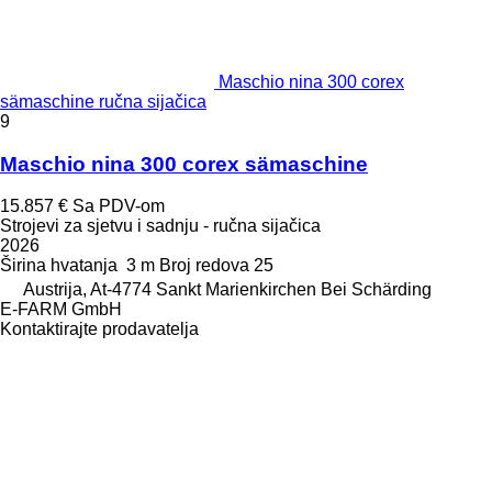
Maschio nina 300 corex
sämaschine ručna sijačica
9
Maschio nina 300 corex sämaschine
15.857 €
Sa PDV-om
Strojevi za sjetvu i sadnju - ručna sijačica
2026
Širina hvatanja
3 m
Broj redova
25
Austrija, At-4774 Sankt Marienkirchen Bei Schärding
E-FARM GmbH
Kontaktirajte prodavatelja