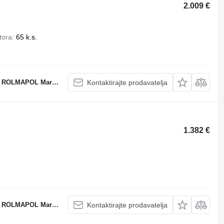
2.009 €
tora
65 k.s.
POL Marcin Dziekan
Kontaktirajte prodavatelja
1.382 €
POL Marcin Dziekan
Kontaktirajte prodavatelja