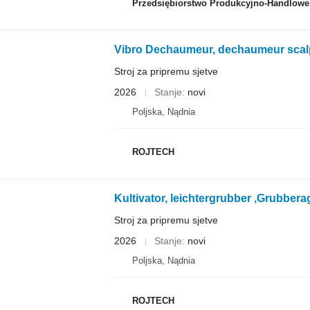
Przedsiębiorstwo Produkcyjno-Handlowe ROLMA
Vibro Dechaumeur, dechaumeur scalpe
Stroj za pripremu sjetve
2026
Stanje
novi
Poljska, Nądnia
ROJTECH
Kultivator, leichtergrubber ,Grubber
Stroj za pripremu sjetve
2026
Stanje
novi
Poljska, Nądnia
ROJTECH