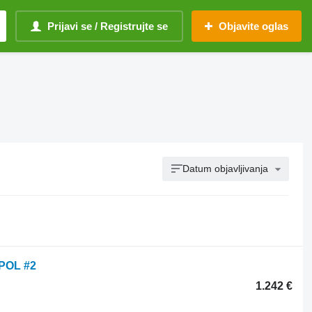
Prijavi se / Registrujte se
Objavite oglas
Datum objavljivanja
APOL #2
1.242 €