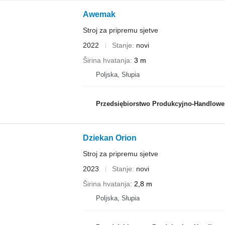
Awemak
Stroj za pripremu sjetve
2022
Stanje
novi
Širina hvatanja
3 m
Poljska, Słupia
Przedsiębiorstwo Produkcyjno-Handlowe ROLMA
Dziekan Orion
Stroj za pripremu sjetve
2023
Stanje
novi
Širina hvatanja
2,8 m
Poljska, Słupia