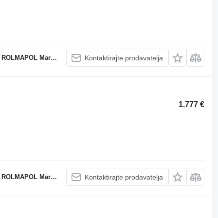
POL Marcin Dziekan
Kontaktirajte prodavatelja
1.777 €
POL Marcin Dziekan
Kontaktirajte prodavatelja