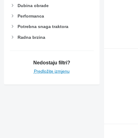
Dubina obrade
Performanca
Potrebna snaga traktora
Radna brzina
Nedostaju filtri?
Predložite izmjenu