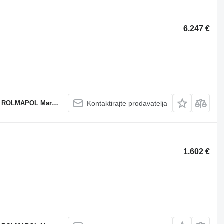
6.247 €
POL Marcin Dziekan
Kontaktirajte prodavatelja
1.602 €