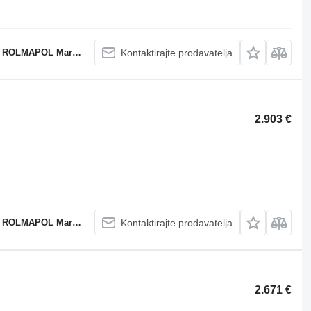
POL Marcin Dziekan
Kontaktirajte prodavatelja
2.903 €
POL Marcin Dziekan
Kontaktirajte prodavatelja
2.671 €