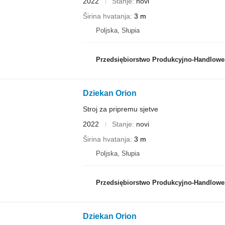
2022
Stanje
novi
Širina hvatanja
3 m
Poljska, Słupia
Przedsiębiorstwo Produkcyjno-Handlowe ROLMA
Dziekan Orion
Stroj za pripremu sjetve
2022
Stanje
novi
Širina hvatanja
3 m
Poljska, Słupia
Przedsiębiorstwo Produkcyjno-Handlowe ROLMA
Dziekan Orion