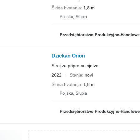
Širina hvatanja
1,8 m
Poljska, Słupia
Przedsiębiorstwo Produkcyjno-Handlowe ROLMA
Dziekan Orion
Stroj za pripremu sjetve
2022
Stanje
novi
Širina hvatanja
1,8 m
Poljska, Słupia
Przedsiębiorstwo Produkcyjno-Handlowe ROLMA