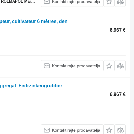
POL Marcin Dziekan
Kontaktirajte prodavatelja
ur, cultivateur 6 mètres, den
6.967 €
Kontaktirajte prodavatelja
aggregat, Fedrzinkengrubber
6.967 €
Kontaktirajte prodavatelja