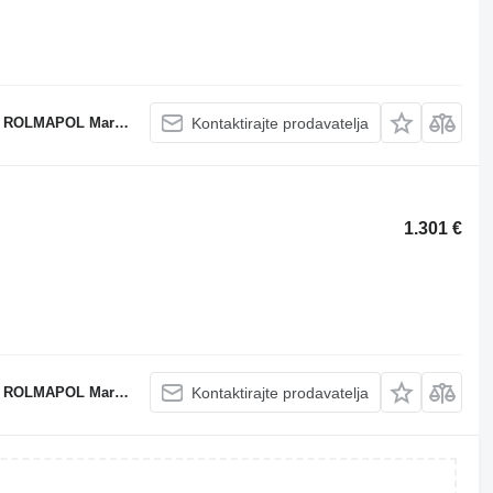
POL Marcin Dziekan
Kontaktirajte prodavatelja
1.301 €
POL Marcin Dziekan
Kontaktirajte prodavatelja