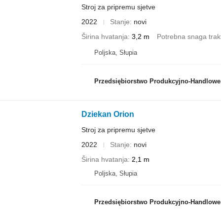
Stroj za pripremu sjetve
2022
Stanje
novi
Širina hvatanja
3,2 m
Potrebna snaga trak
Poljska, Słupia
Przedsiębiorstwo Produkcyjno-Handlowe ROLMA
Dziekan Orion
Stroj za pripremu sjetve
2022
Stanje
novi
Širina hvatanja
2,1 m
Poljska, Słupia
Przedsiębiorstwo Produkcyjno-Handlowe ROLMA