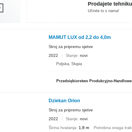
Prodajete tehnik
Učinite to s nama!
MAMUT LUX od 2,2 do 4,0m
Stroj za pripremu sjetve
2022
Stanje
novi
Poljska, Słupia
Przedsiębiorstwo Produkcyjno-Handlowe ROLMA
Dziekan Orion
Stroj za pripremu sjetve
2022
Stanje
novi
Širina hvatanja
1,8 m
Potrebna snaga trak