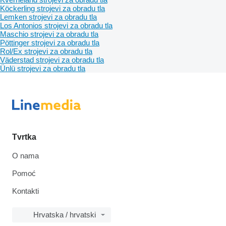
Köckerling strojevi za obradu tla
Lemken strojevi za obradu tla
Los Antonios strojevi za obradu tla
Maschio strojevi za obradu tla
Pöttinger strojevi za obradu tla
Rol/Ex strojevi za obradu tla
Väderstad strojevi za obradu tla
Ünlü strojevi za obradu tla
Tvrtka
O nama
Pomoć
Kontakti
Hrvatska / hrvatski