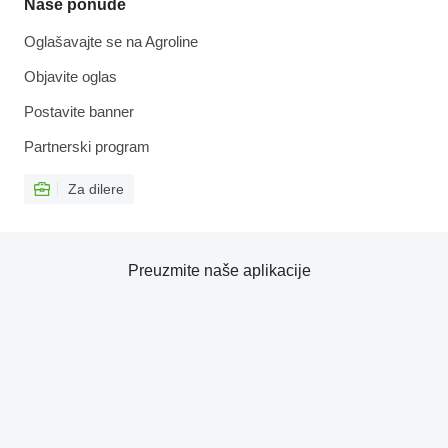
Naše ponude
Oglašavajte se na Agroline
Objavite oglas
Postavite banner
Partnerski program
Za dilere
Preuzmite naše aplikacije