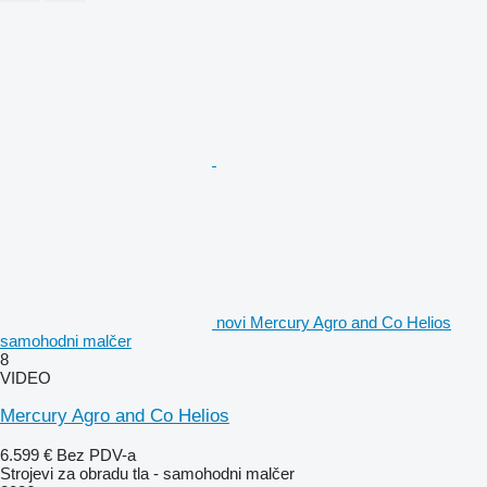
novi Mercury Agro and Co Helios
samohodni malčer
8
VIDEO
Mercury Agro and Co Helios
6.599 €
Bez PDV-a
Strojevi za obradu tla - samohodni malčer