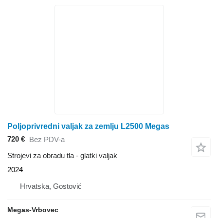
Poljoprivredni valjak za zemlju L2500 Megas
720 €
Bez PDV-a
Strojevi za obradu tla - glatki valjak
2024
Hrvatska, Gostović
Megas-Vrbovec