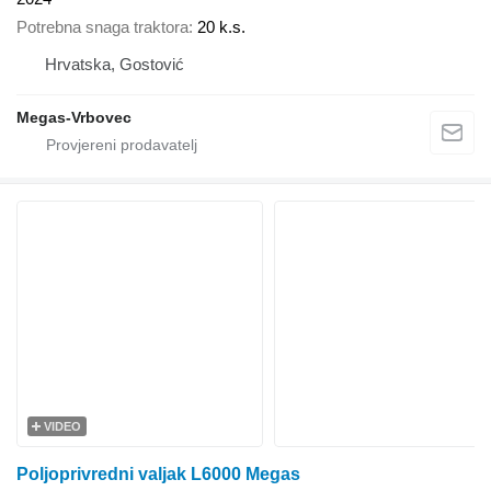
Potrebna snaga traktora
20 k.s.
Hrvatska, Gostović
Megas-Vrbovec
VIDEO
Poljoprivredni valjak L6000 Megas