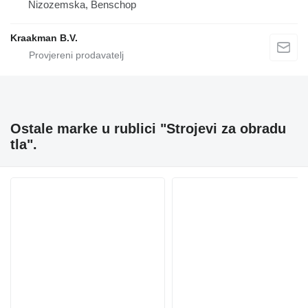
Nizozemska, Benschop
Kraakman B.V.
Ostale marke u rublici "Strojevi za obradu
tla".