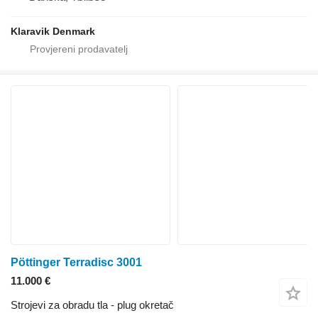
Klaravik Denmark
Pöttinger Terradisc 3001
11.000 €
Strojevi za obradu tla - plug okretač