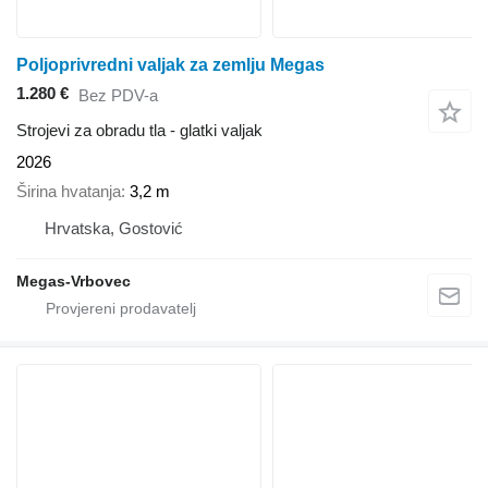
Poljoprivredni valjak za zemlju Megas
1.280 €
Bez PDV-a
Strojevi za obradu tla - glatki valjak
2026
Širina hvatanja
3,2 m
Hrvatska, Gostović
Megas-Vrbovec