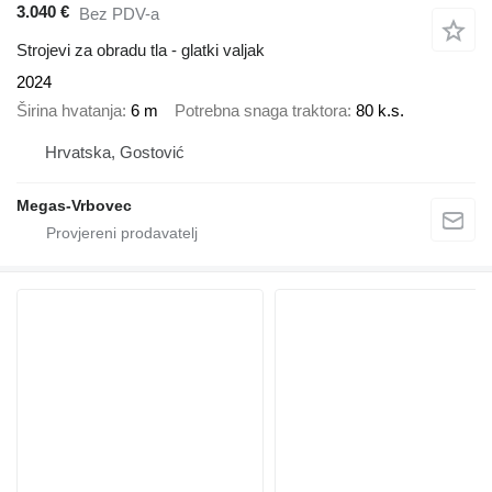
3.040 €
Bez PDV-a
Strojevi za obradu tla - glatki valjak
2024
Širina hvatanja
6 m
Potrebna snaga traktora
80 k.s.
Hrvatska, Gostović
Megas-Vrbovec