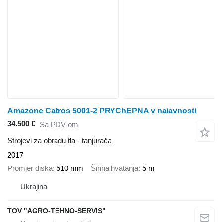
Amazone Catros 5001-2 PRYChEPNA v naiavnosti
34.500 €
Sa PDV-om
Strojevi za obradu tla - tanjurača
2017
Promjer diska
510 mm
Širina hvatanja
5 m
Ukrajina
TOV "AGRO-TEHNO-SERVIS"