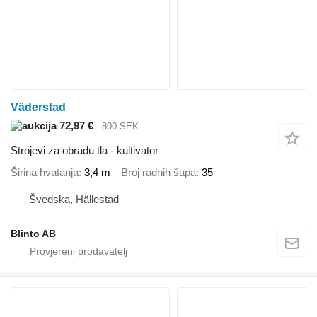
Väderstad
72,97 €
800 SEK
Strojevi za obradu tla - kultivator
Širina hvatanja
3,4 m
Broj radnih šapa
35
Švedska, Hällestad
Blinto AB