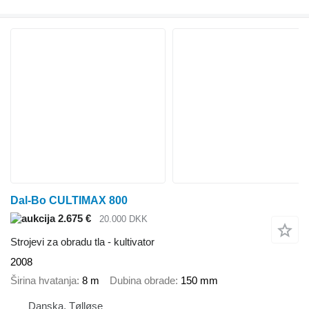
Dal-Bo CULTIMAX 800
2.675 €
20.000 DKK
Strojevi za obradu tla - kultivator
2008
Širina hvatanja
8 m
Dubina obrade
150 mm
Danska, Tølløse