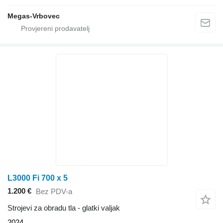
Megas-Vrbovec
L3000 Fi 700 x 5
1.200 €
Bez PDV-a
Strojevi za obradu tla - glatki valjak
2024