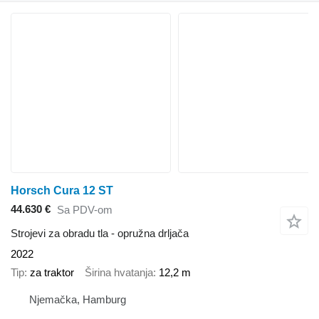
Horsch Cura 12 ST
44.630 €
Sa PDV-om
Strojevi za obradu tla - opružna drljača
2022
Tip
za traktor
Širina hvatanja
12,2 m
Njemačka, Hamburg