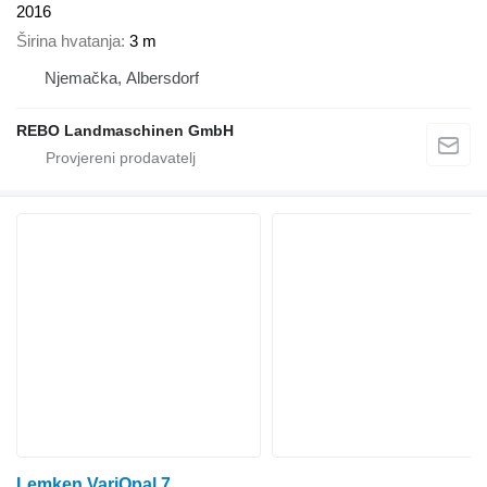
2016
Širina hvatanja
3 m
Njemačka, Albersdorf
REBO Landmaschinen GmbH
Lemken VariOpal 7