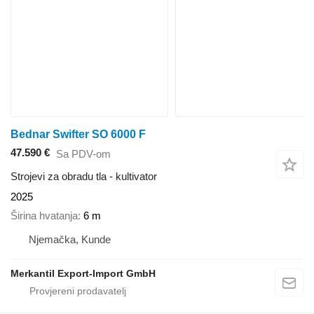
Bednar Swifter SO 6000 F
47.590 €
Sa PDV-om
Strojevi za obradu tla - kultivator
2025
Širina hvatanja
6 m
Njemačka, Kunde
Merkantil Export-Import GmbH