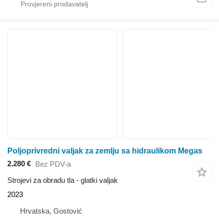
Poljoprivredni valjak za zemlju sa hidraulikom Megas
2.280 €
Bez PDV-a
Strojevi za obradu tla - glatki valjak
2023
Hrvatska, Gostović