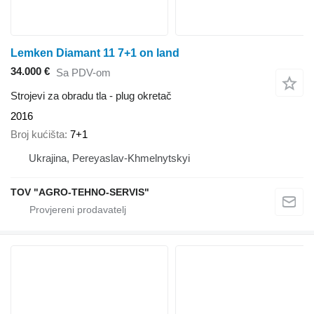
Lemken Diamant 11 7+1 on land
34.000 €
Sa PDV-om
Strojevi za obradu tla - plug okretač
2016
Broj kućišta
7+1
Ukrajina, Pereyaslav-Khmelnytskyi
TOV "AGRO-TEHNO-SERVIS"