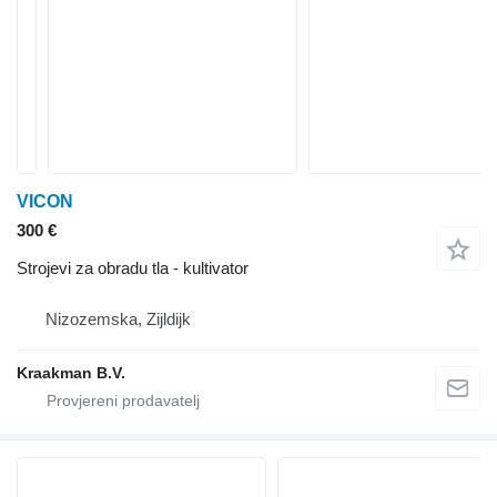
VICON
300 €
Strojevi za obradu tla - kultivator
Nizozemska, Zijldijk
Kraakman B.V.