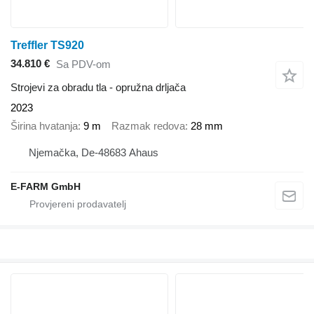
Treffler TS920
34.810 €
Sa PDV-om
Strojevi za obradu tla - opružna drljača
2023
Širina hvatanja
9 m
Razmak redova
28 mm
Njemačka, De-48683 Ahaus
E-FARM GmbH