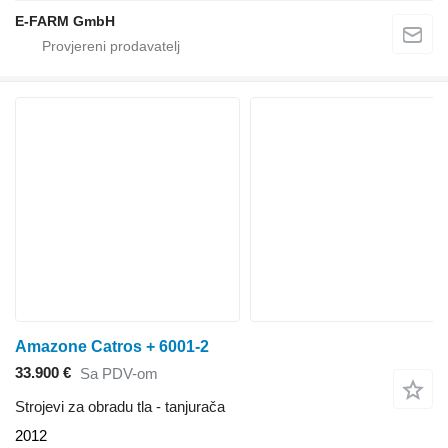
E-FARM GmbH
Amazone Catros + 6001-2
33.900 €
Sa PDV-om
Strojevi za obradu tla - tanjurača
2012