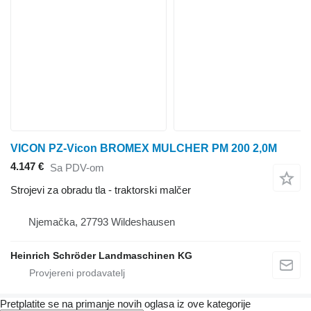
VICON PZ-Vicon BROMEX MULCHER PM 200 2,0M
4.147 €
Sa PDV-om
Strojevi za obradu tla - traktorski malčer
Njemačka, 27793 Wildeshausen
Heinrich Schröder Landmaschinen KG
Pretplatite se na primanje novih oglasa iz ove kategorije