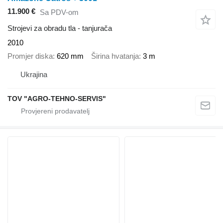
11.900 €
Sa PDV-om
Strojevi za obradu tla - tanjurača
2010
Promjer diska
620 mm
Širina hvatanja
3 m
Ukrajina
TOV "AGRO-TEHNO-SERVIS"