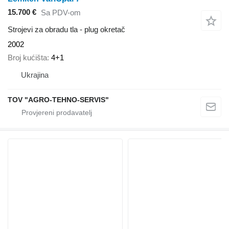
15.700 €
Sa PDV-om
Strojevi za obradu tla - plug okretač
2002
Broj kućišta
4+1
Ukrajina
TOV "AGRO-TEHNO-SERVIS"