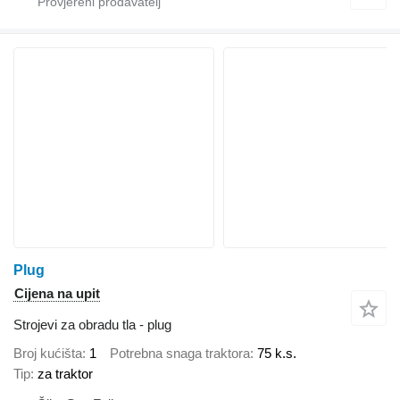
Plug
Cijena na upit
Strojevi za obradu tla - plug
Broj kućišta
1
Potrebna snaga traktora
75 k.s.
Tip
za traktor