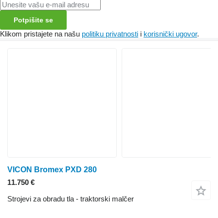
Potpišite se
Klikom pristajete na našu
politiku privatnosti
i
korisnički ugovor
.
VICON Bromex PXD 280
11.750 €
Strojevi za obradu tla - traktorski malčer