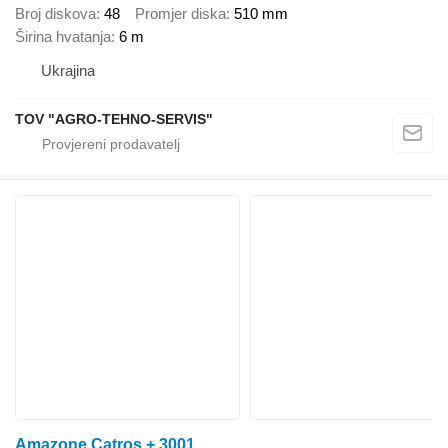
Broj diskova
48
Promjer diska
510 mm
Širina hvatanja
6 m
Ukrajina
TOV "AGRO-TEHNO-SERVIS"
Amazone Catros + 3001