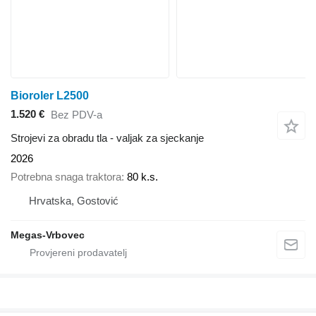
Bioroler L2500
1.520 €
Bez PDV-a
Strojevi za obradu tla - valjak za sjeckanje
2026
Potrebna snaga traktora
80 k.s.
Hrvatska, Gostović
Megas-Vrbovec