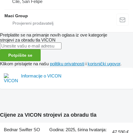
Čile, San Felipe
Maci Group
Pretplatite se na primanje novih oglasa iz ove kategorije
strojevi za obradu tla
VICON
Potpišite se
Klikom pristajete na našu
politiku privatnosti
i
korisnički ugovor
.
Informacije o VICON
Cijene za VICON strojevi za obradu tla
Bednar Swifter SO
Godina: 2025, širina hvatanja:
47.590 €