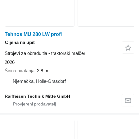
Tehnos MU 280 LW profi
Cijena na upit
Strojevi za obradu tla - traktorski malčer
2026
Širina hvatanja
2,8 m
Njemačka, Holle-Grasdorf
Raiffeisen Technik Mitte GmbH