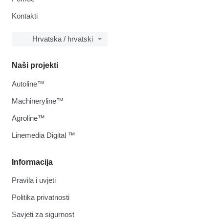
Kontakti
Hrvatska / hrvatski
Naši projekti
Autoline™
Machineryline™
Agroline™
Linemedia Digital ™
Informacija
Pravila i uvjeti
Politika privatnosti
Savjeti za sigurnost