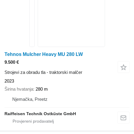
Tehnos Mulcher Heavy MU 280 LW
9.500 €
Strojevi za obradu tla - traktorski malčer
2023
Širina hvatanja
280 m
Njemačka, Preetz
Raiffeisen Technik Ostküste GmbH