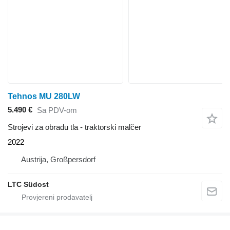
Tehnos MU 280LW
5.490 €
Sa PDV-om
Strojevi za obradu tla - traktorski malčer
2022
Austrija, Großpersdorf
LTC Südost