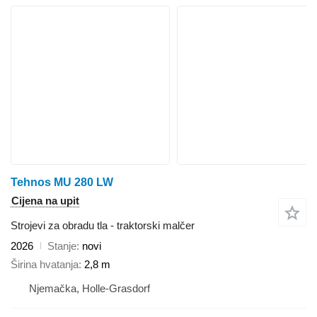
Tehnos MU 280 LW
Cijena na upit
Strojevi za obradu tla - traktorski malčer
2026
Stanje
novi
Širina hvatanja
2,8 m
Njemačka, Holle-Grasdorf