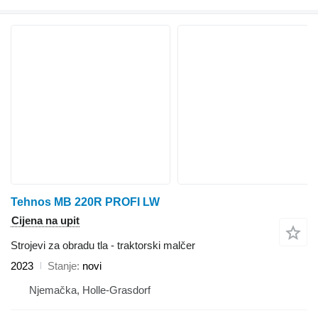
Tehnos MB 220R PROFI LW
Cijena na upit
Strojevi za obradu tla - traktorski malčer
2023
Stanje
novi
Njemačka, Holle-Grasdorf