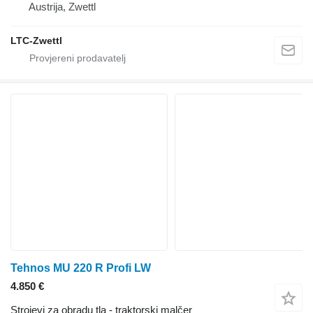
Austrija, Zwettl
LTC-Zwettl
Tehnos MU 220 R Profi LW
4.850 €
Strojevi za obradu tla - traktorski malčer