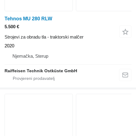
Tehnos MU 280 RLW
5.500 €
Strojevi za obradu tla - traktorski malčer
2020
Njemačka, Sterup
Raiffeisen Technik Ostküste GmbH