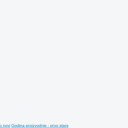
o novi
Godina proizvodnje - prvo stare