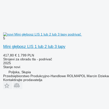
5
Mini głębosz LIS 1 lub 2 lub 3 łapy
417,80 €
1.799 PLN
Strojevi za obradu tla - podrivač
2025
Stanje
novi
Poljska, Słupia
Przedsiębiorstwo Produkcyjno-Handlowe ROLMAPOL Marcin Dzieka
Kontaktirajte prodavatelja