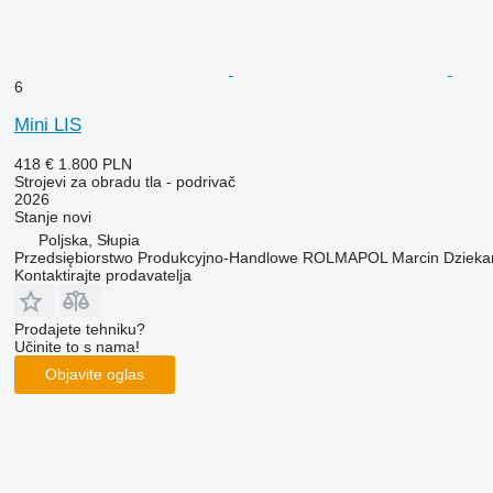
6
Mini LIS
418 €
1.800 PLN
Strojevi za obradu tla - podrivač
2026
Stanje
novi
Poljska, Słupia
Przedsiębiorstwo Produkcyjno-Handlowe ROLMAPOL Marcin Dzieka
Kontaktirajte prodavatelja
Prodajete tehniku?
Učinite to s nama!
Objavite oglas