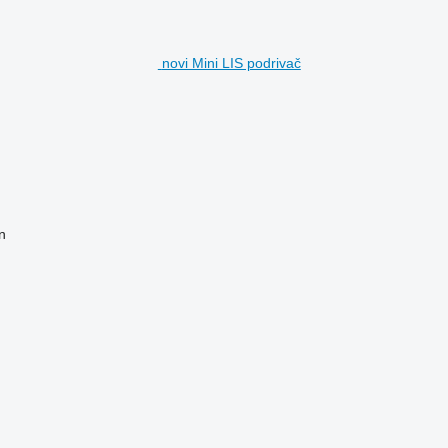
novi Mini LIS podrivač
n