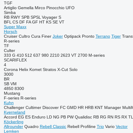
TGF
Artiglio
Gemella
Mirco
Pinocchio
UFO
Simba
RB
RWY
SPB
SPSL
Voyager S
BFL
CS
DF
FA
GF
HT
KS
SE
VT
Super Maxx
Horsch
Cruiser
Cultro
Cura
Finer
Joker
Optipack
Pronto
Terrano
Tiger
Trans
R-series
TF
Culter
333 G
410
512
637
980
2210
2623 VT
2700
M-series
SCARIFLEX
4
Corona
Helix
Komet
Stratos
X-Cut Solo
3000
BR
SB
VM
4850
8300
Mustang
F-series
R-series
Kuhn
Challenger
Cultimer
Discover
FC
GMD
HR
HRB
KNT
Manager
Multi
Kverneland
Accord
EG
ES
Enduro
LD
NG
PB
PW
Qualidisc
RB
RG
RN
RS
RX
T
Köckerling
Allrounder
Quadro
Rebell Classic
Rebell Profiline
Trio
Vario
Vector
Lemken