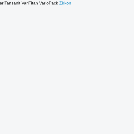
ariTansanit
VariTitan
VarioPack
Zirkon