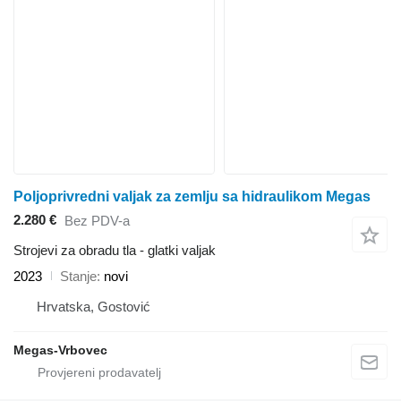
Poljoprivredni valjak za zemlju sa hidraulikom Megas
2.280 €
Bez PDV-a
Strojevi za obradu tla - glatki valjak
2023
Stanje
novi
Hrvatska, Gostović
Megas-Vrbovec