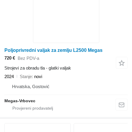
Poljoprivredni valjak za zemlju L2500 Megas
720 €
Bez PDV-a
Strojevi za obradu tla - glatki valjak
2024
Stanje
novi
Hrvatska, Gostović
Megas-Vrbovec