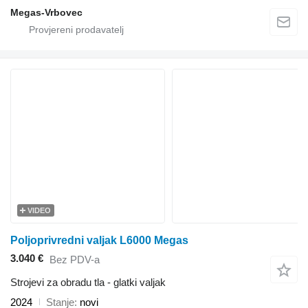
Megas-Vrbovec
VIDEO
Poljoprivredni valjak L6000 Megas
3.040 €
Bez PDV-a
Strojevi za obradu tla - glatki valjak
2024
Stanje
novi