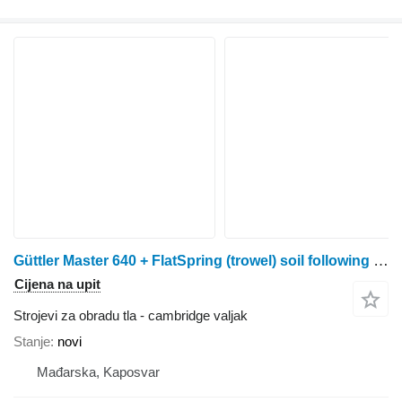
Güttler Master 640 + FlatSpring (trowel) soil following roller
Cijena na upit
Strojevi za obradu tla - cambridge valjak
Stanje
novi
Mađarska, Kaposvar