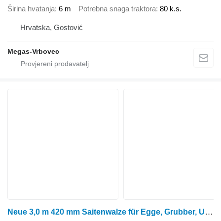
Širina hvatanja
6 m
Potrebna snaga traktora
80 k.s.
Hrvatska, Gostović
Megas-Vrbovec
Neue 3,0 m 420 mm Saitenwalze für Egge, Grubber, Untergrundlocke