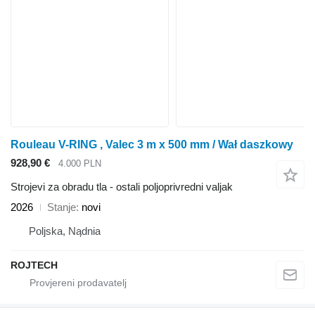
Rouleau V-RING , Valec 3 m x 500 mm / Wał daszkowy
928,90 €
4.000 PLN
Strojevi za obradu tla - ostali poljoprivredni valjak
2026
Stanje
novi
Poljska, Nądnia
ROJTECH