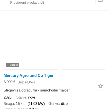
VIDEO
Mercury Agro and Co Tiger
6.999 €
Bez PDV-a
Strojevi za obradu tla - samohodni malčer
2026
Stanje
novi
Snaga
15 k.s. (11.03 kW)
Gorivo
dizel