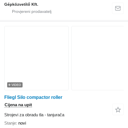
Gépközvetítő Kft.
VIDEO
Fliegl Silo compactor roller
Cijena na upit
Strojevi za obradu tla - tanjurača
Stanje
novi