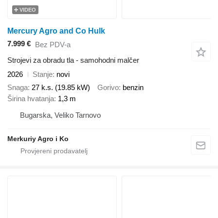
VIDEO
Mercury Agro and Co Hulk
7.999 €
Bez PDV-a
Strojevi za obradu tla - samohodni malčer
2026
Stanje
novi
Snaga
27 k.s. (19.85 kW)
Gorivo
benzin
Širina hvatanja
1,3 m
Bugarska, Veliko Tarnovo
Merkuriy Agro i Ko