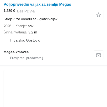
Poljoprivredni valjak za zemlju Megas
1.280 €
Bez PDV-a
Strojevi za obradu tla - glatki valjak
2026
Stanje
novi
Širina hvatanja
3,2 m
Hrvatska, Gostović
Megas-Vrbovec