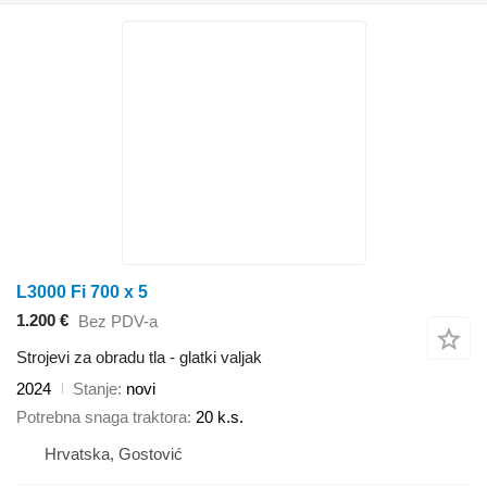
L3000 Fi 700 x 5
1.200 €
Bez PDV-a
Strojevi za obradu tla - glatki valjak
2024
Stanje
novi
Potrebna snaga traktora
20 k.s.
Hrvatska, Gostović