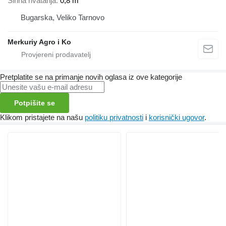
Širina hvatanja
0,8 m
Bugarska, Veliko Tarnovo
Merkuriy Agro i Ko
Pretplatite se na primanje novih oglasa iz ove kategorije
Potpišite se
Klikom pristajete na našu
politiku privatnosti
i
korisnički ugovor
.