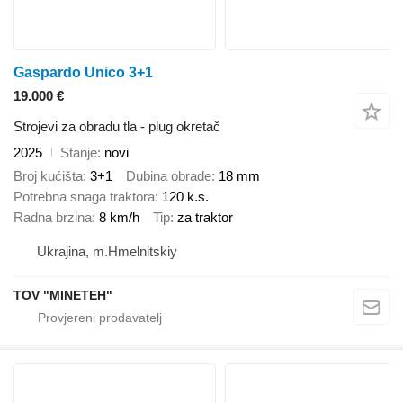
Gaspardo Unico 3+1
19.000 €
Strojevi za obradu tla - plug okretač
2025
Stanje
novi
Broj kućišta
3+1
Dubina obrade
18 mm
Potrebna snaga traktora
120 k.s.
Radna brzina
8 km/h
Tip
za traktor
Ukrajina, m.Hmelnitskiy
TOV "MINETEH"