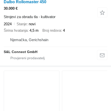
Dalbo Rollomaster 450
30.000 €
Strojevi za obradu tla - kultivator
2024
Stanje
novi
Širina hvatanja
4,5 m
Broj redova
4
Njemačka, Gerichshain
S&L Connect GmbH