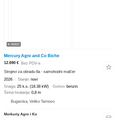
VIDEO
Mercury Agro and Co Biche
12.690 €
Bez PDV-a
Strojevi za obradu tla - samohodni malčer
2026
Stanje
novi
Snaga
25 k.s. (18.38 kW)
Gorivo
benzin
Širina hvatanja
0,8 m
Bugarska, Veliko Tarnovo
Merkuriy Agro i Ko