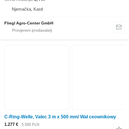
Njemačka, Kastl
Fliegl Agro-Center GmbH
C-Ring-Welle, Valec 3 m x 500 mm/ Wał ceownikowy
1.277 €
5.500 PLN