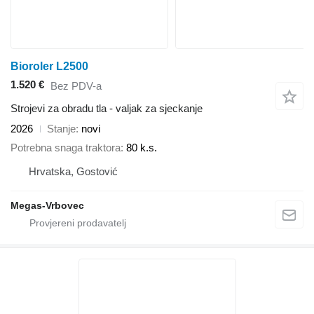
Bioroler L2500
1.520 €
Bez PDV-a
Strojevi za obradu tla - valjak za sjeckanje
2026
Stanje
novi
Potrebna snaga traktora
80 k.s.
Hrvatska, Gostović
Megas-Vrbovec