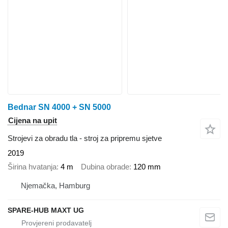
Bednar SN 4000 + SN 5000
Cijena na upit
Strojevi za obradu tla - stroj za pripremu sjetve
2019
Širina hvatanja
4 m
Dubina obrade
120 mm
Njemačka, Hamburg
SPARE-HUB MAXT UG