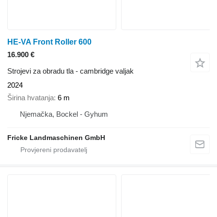
HE-VA Front Roller 600
16.900 €
Strojevi za obradu tla - cambridge valjak
2024
Širina hvatanja
6 m
Njemačka, Bockel - Gyhum
Fricke Landmaschinen GmbH