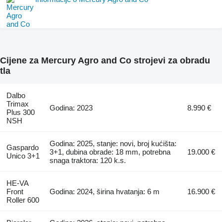
Cijene za Mercury Agro and Co strojevi za obradu
tla
Dalbo
Trimax
Godina: 2023
8.990 €
Plus 300
NSH
Godina: 2025, stanje: novi, broj kućišta:
Gaspardo
3+1, dubina obrade: 18 mm, potrebna
19.000 €
Unico 3+1
snaga traktora: 120 k.s.
HE-VA
Front
Godina: 2024, širina hvatanja: 6 m
16.900 €
Roller 600