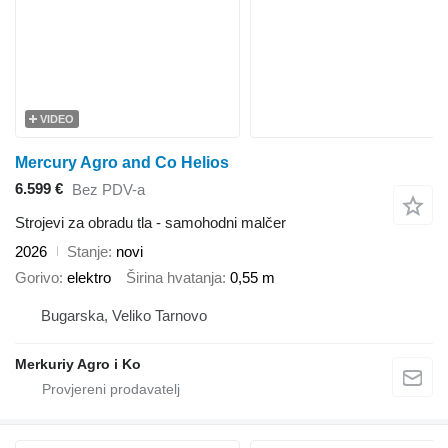
VIDEO
Mercury Agro and Co Helios
6.599 €
Bez PDV-a
Strojevi za obradu tla - samohodni malčer
2026
Stanje
novi
Gorivo
elektro
Širina hvatanja
0,55 m
Bugarska, Veliko Tarnovo
Merkuriy Agro i Ko