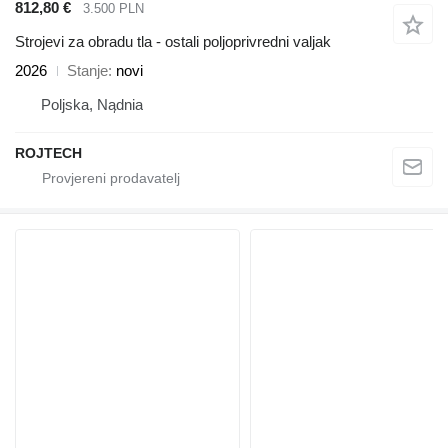
812,80 €
3.500 PLN
Strojevi za obradu tla - ostali poljoprivredni valjak
2026
Stanje
novi
Poljska, Nądnia
ROJTECH