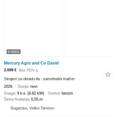
VIDEO
Mercury Agro and Co David
2.699 €
Bez PDV-a
Strojevi za obradu tla - samohodni malčer
2026
Stanje
novi
Snaga
9 k.s. (6.62 kW)
Gorivo
benzin
Širina hvatanja
0,55 m
Bugarska, Veliko Tarnovo