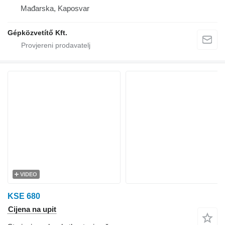
Mađarska, Kaposvar
Gépközvetítő Kft.
VIDEO
KSE 680
Cijena na upit