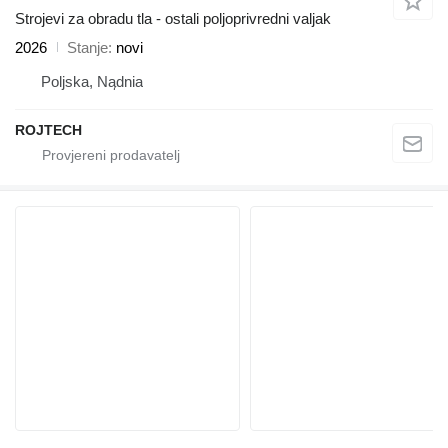
Strojevi za obradu tla - ostali poljoprivredni valjak
2026
Stanje
novi
Poljska, Nądnia
ROJTECH