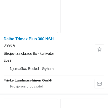
Dalbo Trimax Plus 300 NSH
8.990 €
Strojevi za obradu tla - kultivator
2023
Njemačka, Bockel - Gyhum
Fricke Landmaschinen GmbH