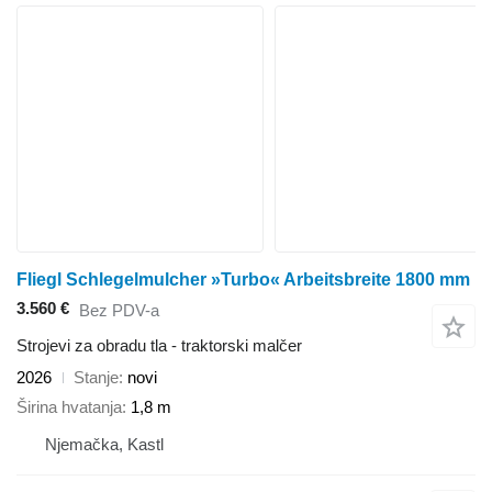
Fliegl Schlegelmulcher »Turbo« Arbeitsbreite 1800 mm
3.560 €
Bez PDV-a
Strojevi za obradu tla - traktorski malčer
2026
Stanje
novi
Širina hvatanja
1,8 m
Njemačka, Kastl