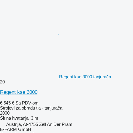
Regent kse 3000 tanjurača
20
Regent kse 3000
6.545 €
Sa PDV-om
Strojevi za obradu tla - tanjurača
2000
Širina hvatanja
3 m
Austrija, At-4755 Zell An Der Pram
E-FARM GmbH