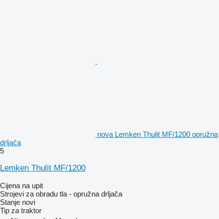
nova Lemken Thulit MF/1200 opružna
drljača
5
Lemken Thulit MF/1200
Cijena na upit
Strojevi za obradu tla - opružna drljača
Stanje
novi
Tip
za traktor