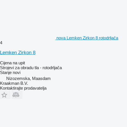
nova Lemken Zirkon 8 rotodrljača
4
Lemken Zirkon 8
Cijena na upit
Strojevi za obradu tla - rotodrljača
Stanje
novi
Nizozemska, Maasdam
Kraakman B.V.
Kontaktirajte prodavatelja