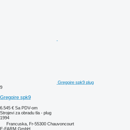
Gregoire spk9 plug
9
Gregoire spk9
6.545 €
Sa PDV-om
Strojevi za obradu tla - plug
1994
Francuska, Fr-55300 Chauvoncourt
E-FARM GmbH