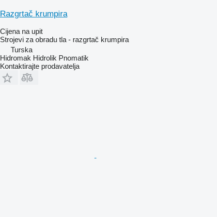
Razgrtač krumpira
Cijena na upit
Strojevi za obradu tla - razgrtač krumpira
Turska
Hidromak Hidrolik Pnomatik
Kontaktirajte prodavatelja