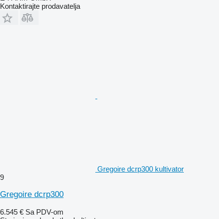
Kontaktirajte prodavatelja
Gregoire dcrp300 kultivator
9
Gregoire dcrp300
6.545 €
Sa PDV-om