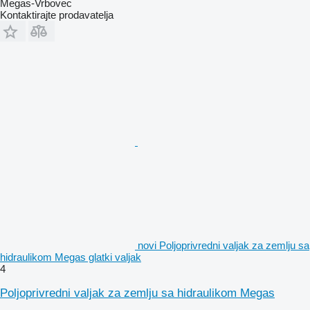
Megas-Vrbovec
Kontaktirajte prodavatelja
novi Poljoprivredni valjak za zemlju sa
hidraulikom Megas glatki valjak
4
Poljoprivredni valjak za zemlju sa hidraulikom Megas