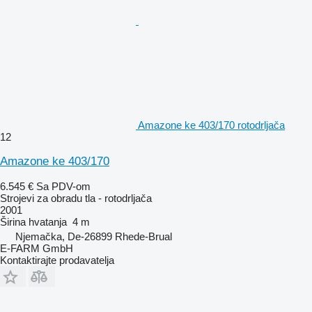
Amazone ke 403/170 rotodrljača
12
Amazone ke 403/170
6.545 €
Sa PDV-om
Strojevi za obradu tla - rotodrljača
2001
Širina hvatanja
4 m
Njemačka, De-26899 Rhede-Brual
E-FARM GmbH
Kontaktirajte prodavatelja