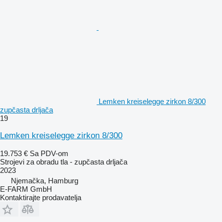
Lemken kreiselegge zirkon 8/300
zupčasta drljača
19
Lemken kreiselegge zirkon 8/300
19.753 €
Sa PDV-om
Strojevi za obradu tla - zupčasta drljača
2023
Njemačka, Hamburg
E-FARM GmbH
Kontaktirajte prodavatelja