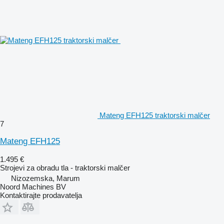
Mateng EFH125 traktorski malčer
7
Mateng EFH125
1.495 €
Strojevi za obradu tla - traktorski malčer
Nizozemska, Marum
Noord Machines BV
Kontaktirajte prodavatelja