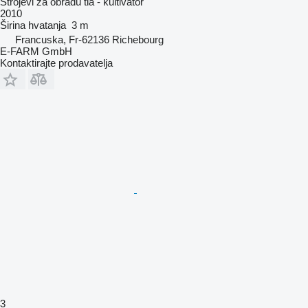
Strojevi za obradu tla - kultivator
2010
Širina hvatanja
3 m
Francuska, Fr-62136 Richebourg
E-FARM GmbH
Kontaktirajte prodavatelja
3