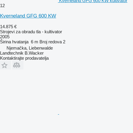
Kverneland GFG 600 KW kultivator
12
Kverneland GFG 600 KW
14.875 €
Strojevi za obradu tla - kultivator
2005
Širina hvatanja
6 m
Broj redova
2
Njemačka, Liebenwalde
Landtechnik B.Wacker
Kontaktirajte prodavatelja