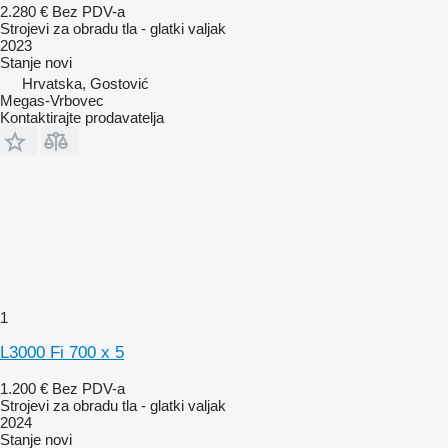
2.280 €
Bez PDV-a
Strojevi za obradu tla - glatki valjak
2023
Stanje
novi
Hrvatska, Gostović
Megas-Vrbovec
Kontaktirajte prodavatelja
1
L3000 Fi 700 x 5
1.200 €
Bez PDV-a
Strojevi za obradu tla - glatki valjak
2024
Stanje
novi