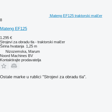
Mateng EF125 traktorski malčer
8
Mateng EF125
1.295 €
Strojevi za obradu tla - traktorski malčer
Širina hvatanja
1,25 m
Nizozemska, Marum
Noord Machines BV
Kontaktirajte prodavatelja
Ostale marke u rublici "Strojevi za obradu tla".