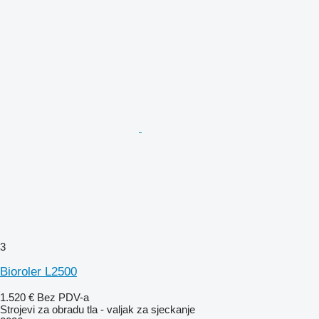
3
Bioroler L2500
1.520 €
Bez PDV-a
Strojevi za obradu tla - valjak za sjeckanje