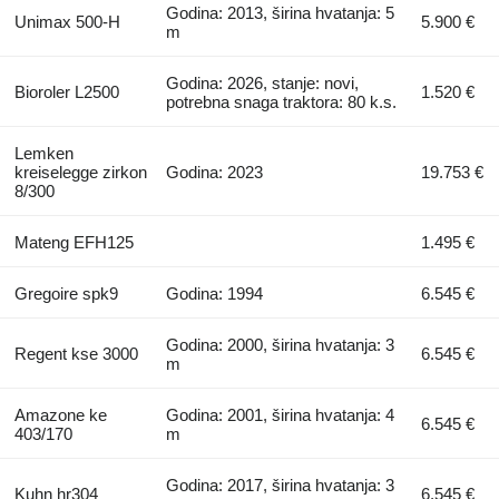
Godina: 2013, širina hvatanja: 5
Unimax 500-H
5.900 €
m
Godina: 2026, stanje: novi,
Bioroler L2500
1.520 €
potrebna snaga traktora: 80 k.s.
Lemken
kreiselegge zirkon
Godina: 2023
19.753 €
8/300
Mateng EFH125
1.495 €
Gregoire spk9
Godina: 1994
6.545 €
Godina: 2000, širina hvatanja: 3
Regent kse 3000
6.545 €
m
Amazone ke
Godina: 2001, širina hvatanja: 4
6.545 €
403/170
m
Godina: 2017, širina hvatanja: 3
Kuhn hr304
6.545 €