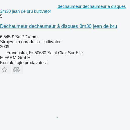
déchaumeur dechaumeur à disques
3m30 jean de bru kultivator
5
Déchaumeur dechaumeur à disques 3m30 jean de bru
6.545 €
Sa PDV-om
Strojevi za obradu tla - kultivator
2009
Francuska, Fr-50680 Saint Clair Sur Elle
E-FARM GmbH
Kontaktirajte prodavatelja