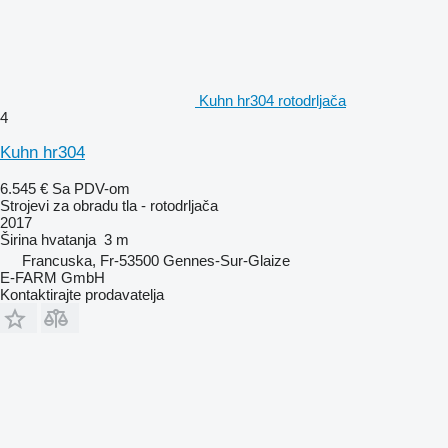
Kuhn hr304 rotodrljača
4
Kuhn hr304
6.545 €
Sa PDV-om
Strojevi za obradu tla - rotodrljača
2017
Širina hvatanja
3 m
Francuska, Fr-53500 Gennes-Sur-Glaize
E-FARM GmbH
Kontaktirajte prodavatelja