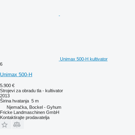
Unimax 500-H kultivator
6
Unimax 500-H
5.900 €
Strojevi za obradu tla - kultivator
2013
Širina hvatanja
5 m
Njemačka, Bockel - Gyhum
Fricke Landmaschinen GmbH
Kontaktirajte prodavatelja