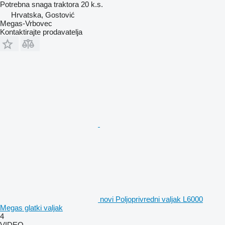
Potrebna snaga traktora
20 k.s.
Hrvatska, Gostović
Megas-Vrbovec
Kontaktirajte prodavatelja
novi Poljoprivredni valjak L6000
Megas glatki valjak
4
VIDEO