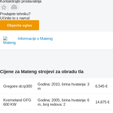
Kontaktirajte prodavatelja
Prodajete tehniku?
Učinite to s nama!
Objavite oglas
Informacije o Mateng
Cijene za Mateng strojevi za obradu tla
Godina: 2010, širina hvatanja: 3
Gregoire dcrp300
6.545 €
m
Kverneland GFG
Godina: 2005, širina hvatanja: 6
14.875 €
600 KW
m, broj redova: 2