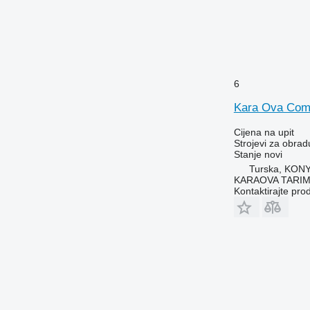
6
Kara Ova Com
Cijena na upit
Strojevi za obradu
Stanje
novi
Turska, KON
KARAOVA TARIM
Kontaktirajte pro