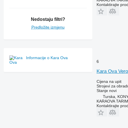
KARAOVA TARIM
Kontaktirajte pro
Nedostaju filtri?
Predložite izmjenu
Informacije o Kara Ova
6
Kara Ova Vero
Cijena na upit
Strojevi za obradu
Stanje
novi
Turska, KON
KARAOVA TARIM
Kontaktirajte pro