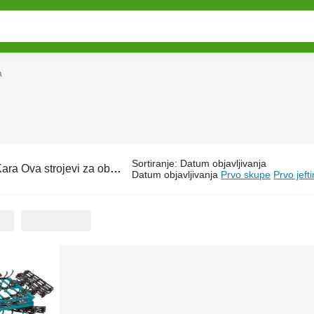
a
Sortiranje
:
Datum objavljivanja
ara Ova strojevi za obradu tla
Datum objavljivanja
Prvo skupe
Prvo jeft