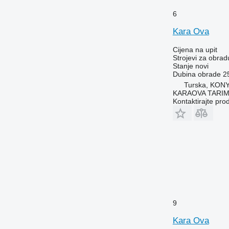
6
Kara Ova
Cijena na upit
Strojevi za obradu
Stanje
novi
Dubina obrade
2
Turska, KON
KARAOVA TARIM
Kontaktirajte pro
9
Kara Ova