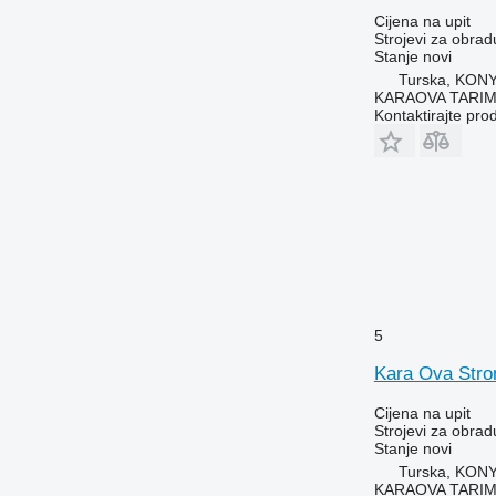
Cijena na upit
Strojevi za obrad
Stanje
novi
Turska, KON
KARAOVA TARIM
Kontaktirajte pro
5
Kara Ova Stro
Cijena na upit
Strojevi za obradu
Stanje
novi
Turska, KON
KARAOVA TARIM