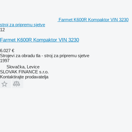
Farmet K600R Kompaktor VIN 3230
stroj za pripremu sjetve
12
Farmet K600R Kompaktor VIN 3230
6.027 €
Strojevi za obradu tla - stroj za pripremu sjetve
1997
Slovačka, Levice
SLOVAK FINANCE s.r.o.
Kontaktirajte prodavatelja