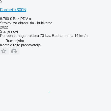
5
Farmet k300N
8.760 €
Bez PDV-a
Strojevi za obradu tla - kultivator
2022
Stanje
novi
Potrebna snaga traktora
70 k.s.
Radna brzina
14 km/h
Rumunjska
Kontaktirajte prodavatelja