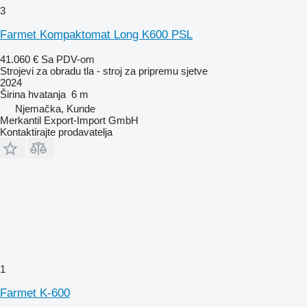
3
Farmet Kompaktomat Long K600 PSL
41.060 €
Sa PDV-om
Strojevi za obradu tla - stroj za pripremu sjetve
2024
Širina hvatanja
6 m
Njemačka, Kunde
Merkantil Export-Import GmbH
Kontaktirajte prodavatelja
1
Farmet K-600