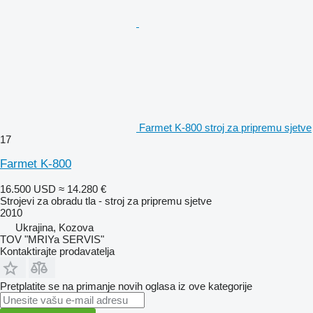
Farmet K-800 stroj za pripremu sjetve
17
Farmet K-800
16.500 USD
≈ 14.280 €
Strojevi za obradu tla - stroj za pripremu sjetve
2010
Ukrajina, Kozova
TOV "MRIYa SERVIS"
Kontaktirajte prodavatelja
Pretplatite se na primanje novih oglasa iz ove kategorije