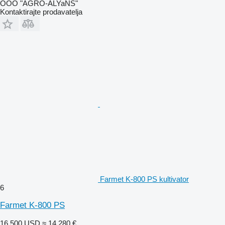
OOO "AGRO-ALYaNS"
Kontaktirajte prodavatelja
Farmet K-800 PS kultivator
6
Farmet K-800 PS
16.500 USD
≈ 14.280 €