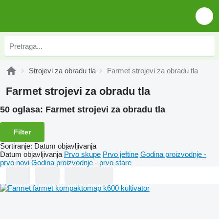
Strojevi za obradu tla
Farmet strojevi za obradu tla
Farmet strojevi za obradu tla
50 oglasa:
Farmet strojevi za obradu tla
Filter
Sortiranje
:
Datum objavljivanja
Datum objavljivanja
Prvo skupe
Prvo jeftine
Godina proizvodnje -
prvo novi
Godina proizvodnje - prvo stare