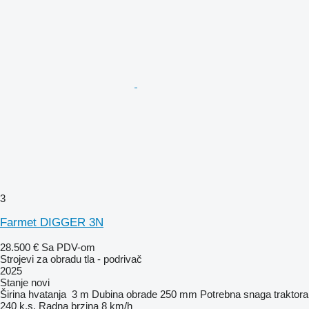
3
Farmet DIGGER 3N
28.500 €
Sa PDV-om
Strojevi za obradu tla - podrivač
2025
Stanje
novi
Širina hvatanja
3 m
Dubina obrade
250 mm
Potrebna snaga traktora
240 k.s.
Radna brzina
8 km/h