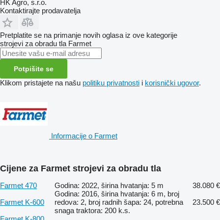
HK Agro, s.r.o.
Kontaktirajte prodavatelja
Pretplatite se na primanje novih oglasa iz ove kategorije
strojevi za obradu tla
Farmet
Potpišite se
Klikom pristajete na našu
politiku privatnosti
i
korisnički ugovor
.
Informacije o Farmet
Cijene za Farmet strojevi za obradu tla
Farmet 470
Godina: 2022, širina hvatanja: 5 m
38.080 €
Godina: 2016, širina hvatanja: 6 m, broj
Farmet K-600
redova: 2, broj radnih šapa: 24, potrebna
23.500 €
snaga traktora: 200 k.s.
Farmet K-800