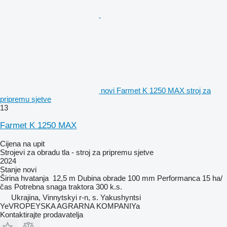
novi Farmet K 1250 MAX stroj za
pripremu sjetve
13
Farmet K 1250 MAX
Cijena na upit
Strojevi za obradu tla - stroj za pripremu sjetve
2024
Stanje
novi
Širina hvatanja
12,5 m
Dubina obrade
100 mm
Performanca
15 ha/
čas
Potrebna snaga traktora
300 k.s.
Ukrajina, Vinnytskyi r-n, s. Yakushyntsi
YeVROPEYSKA AGRARNA KOMPANIYa
Kontaktirajte prodavatelja