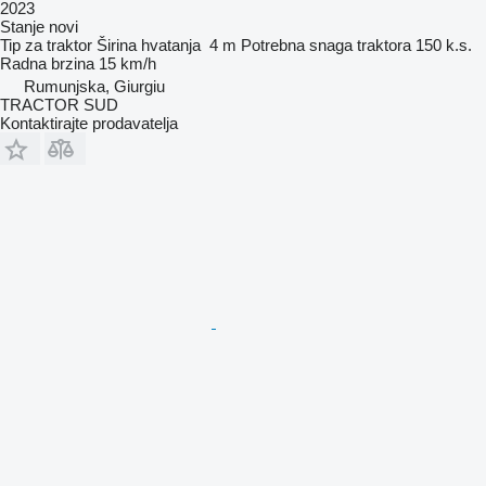
2023
Stanje
novi
Tip
za traktor
Širina hvatanja
4 m
Potrebna snaga traktora
150 k.s.
Radna brzina
15 km/h
Rumunjska, Giurgiu
TRACTOR SUD
Kontaktirajte prodavatelja