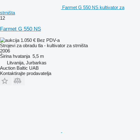
Farmet G 550 NS kultivator za
strništa
12
Farmet G 550 NS
1.050 €
Bez PDV-a
Strojevi za obradu tla - kultivator za strništa
2006
Širina hvatanja
5,5 m
Litvanija, Jurbarkas
Auction Baltic UAB
Kontaktirajte prodavatelja