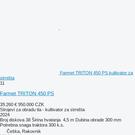
Farmet TRITON 450 PS kultivator za
strništa
11
Farmet TRITON 450 PS
39.260 €
950.000 CZK
Strojevi za obradu tla - kultivator za strništa
2024
Broj diskova
38
Širina hvatanja
4,5 m
Dubina obrade
300 mm
Potrebna snaga traktora
300 k.s.
Češka, Rakovník