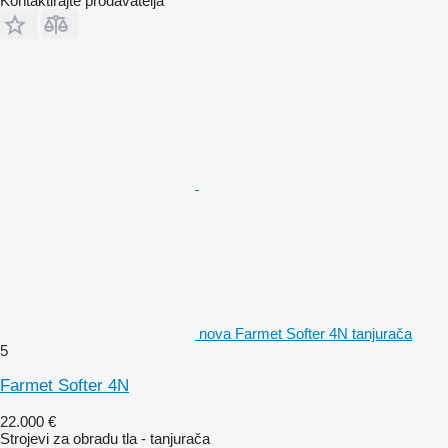
Kontaktirajte prodavatelja
nova Farmet Softer 4N tanjurača
5
Farmet Softer 4N
22.000 €
Strojevi za obradu tla - tanjurača