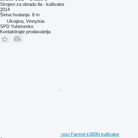
Strojevi za obradu tla - kultivator
2014
Širina hvatanja
8 m
Ukrajina, Vinnytsia
SPD Yuhimenko
Kontaktirajte prodavatelja
novi Farmet k300N kultivator