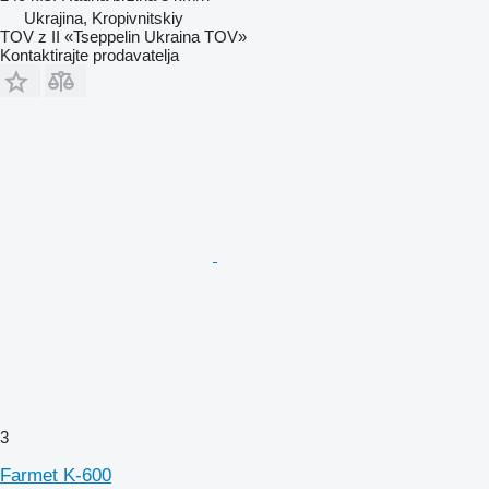
Ukrajina, Kropivnitskiy
TOV z II «Tseppelin Ukraina TOV»
Kontaktirajte prodavatelja
3
Farmet K-600