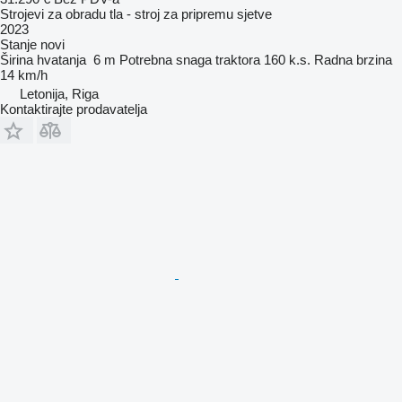
Strojevi za obradu tla - stroj za pripremu sjetve
2023
Stanje
novi
Širina hvatanja
6 m
Potrebna snaga traktora
160 k.s.
Radna brzina
14 km/h
Letonija, Riga
Kontaktirajte prodavatelja