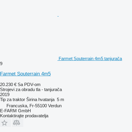
Farmet Souterrain 4m5 tanjurača
9
Farmet Souterrain 4m5
20.230 €
Sa PDV-om
Strojevi za obradu tla - tanjurača
2019
Tip
za traktor
Širina hvatanja
5 m
Francuska, Fr-55100 Verdun
E-FARM GmbH
Kontaktirajte prodavatelja