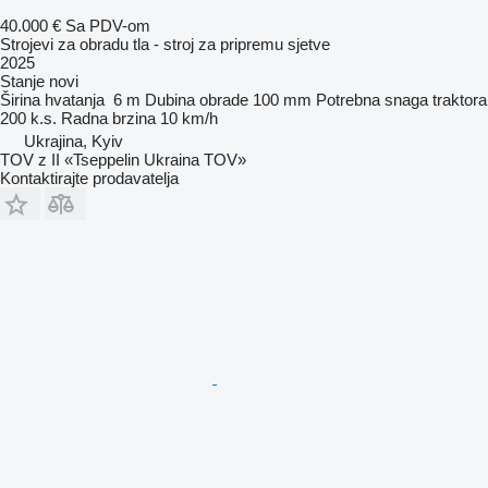
40.000 €
Sa PDV-om
Strojevi za obradu tla - stroj za pripremu sjetve
2025
Stanje
novi
Širina hvatanja
6 m
Dubina obrade
100 mm
Potrebna snaga traktora
200 k.s.
Radna brzina
10 km/h
Ukrajina, Kyiv
TOV z II «Tseppelin Ukraina TOV»
Kontaktirajte prodavatelja