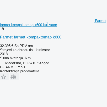
Farmet
farmet kompaktomap k600 kultivator
19
Farmet farmet kompaktomap k600
32.395 €
Sa PDV-om
Strojevi za obradu tla - kultivator
2018
Širina hvatanja
6 m
Mađarska, Hu-6710 Szeged
E-FARM GmbH
Kontaktirajte prodavatelja