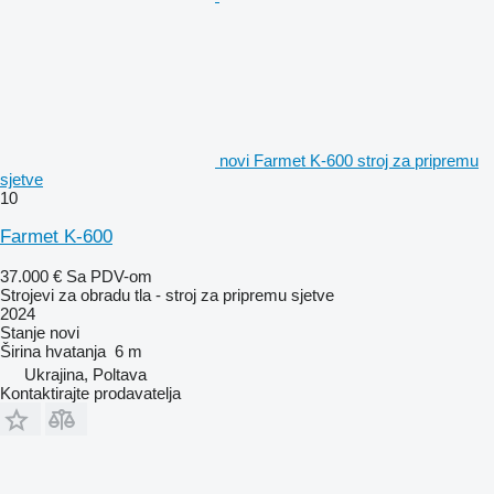
novi Farmet K-600 stroj za pripremu
sjetve
10
Farmet K-600
37.000 €
Sa PDV-om
Strojevi za obradu tla - stroj za pripremu sjetve
2024
Stanje
novi
Širina hvatanja
6 m
Ukrajina, Poltava
Kontaktirajte prodavatelja