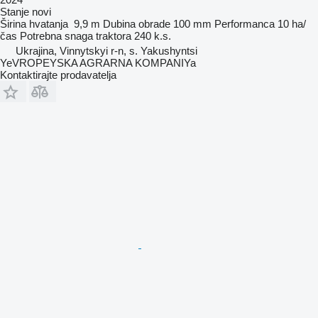
Stanje
novi
Širina hvatanja
9,9 m
Dubina obrade
100 mm
Performanca
10 ha/
čas
Potrebna snaga traktora
240 k.s.
Ukrajina, Vinnytskyi r-n, s. Yakushyntsi
YeVROPEYSKA AGRARNA KOMPANIYa
Kontaktirajte prodavatelja