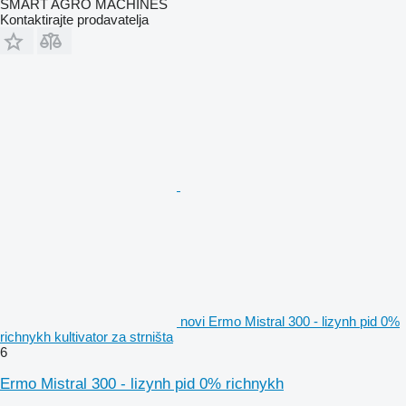
SMART AGRO MACHINES
Kontaktirajte prodavatelja
novi Ermo Mistral 300 - lizynh pid 0%
richnykh kultivator za strništa
6
Ermo Mistral 300 - lizynh pid 0% richnykh