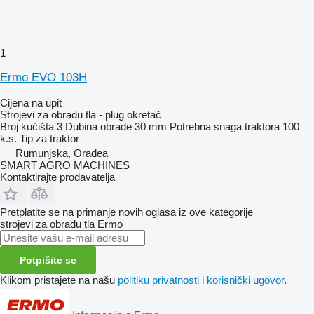
1
Ermo EVO 103H
Cijena na upit
Strojevi za obradu tla - plug okretač
Broj kućišta
3
Dubina obrade
30 mm
Potrebna snaga traktora
100
k.s.
Tip
za traktor
Rumunjska, Oradea
SMART AGRO MACHINES
Kontaktirajte prodavatelja
Pretplatite se na primanje novih oglasa iz ove kategorije
strojevi za obradu tla
Ermo
Potpišite se
Klikom pristajete na našu
politiku privatnosti
i
korisnički ugovor
.