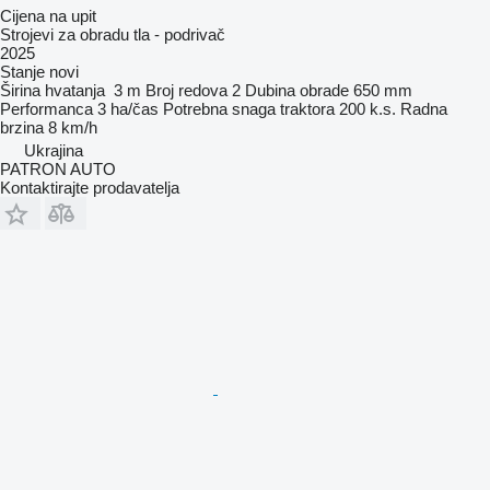
Cijena na upit
Strojevi za obradu tla - podrivač
2025
Stanje
novi
Širina hvatanja
3 m
Broj redova
2
Dubina obrade
650 mm
Performanca
3 ha/čas
Potrebna snaga traktora
200 k.s.
Radna
brzina
8 km/h
Ukrajina
PATRON AUTO
Kontaktirajte prodavatelja