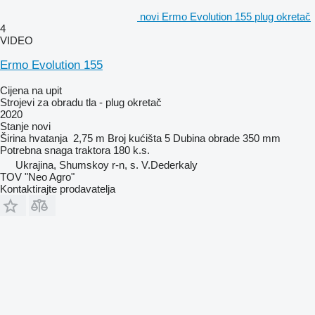
novi Ermo Evolution 155 plug okretač
4
VIDEO
Ermo Evolution 155
Cijena na upit
Strojevi za obradu tla - plug okretač
2020
Stanje
novi
Širina hvatanja
2,75 m
Broj kućišta
5
Dubina obrade
350 mm
Potrebna snaga traktora
180 k.s.
Ukrajina, Shumskoy r-n, s. V.Dederkaly
TOV "Neo Agro"
Kontaktirajte prodavatelja