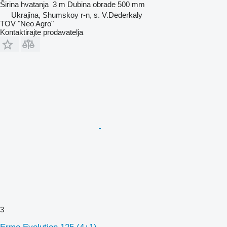
Širina hvatanja
3 m
Dubina obrade
500 mm
Ukrajina, Shumskoy r-n, s. V.Dederkaly
TOV "Neo Agro"
Kontaktirajte prodavatelja
3