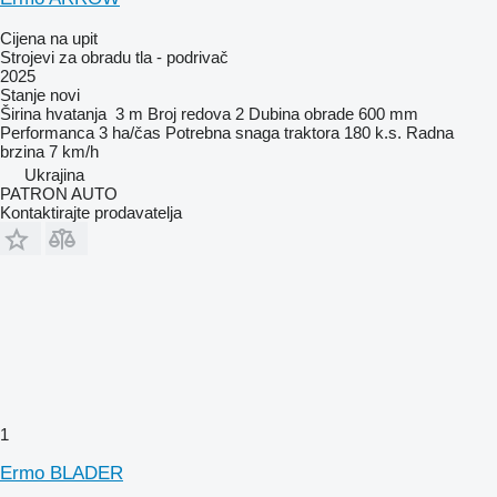
Cijena na upit
Strojevi za obradu tla - podrivač
2025
Stanje
novi
Širina hvatanja
3 m
Broj redova
2
Dubina obrade
600 mm
Performanca
3 ha/čas
Potrebna snaga traktora
180 k.s.
Radna
brzina
7 km/h
Ukrajina
PATRON AUTO
Kontaktirajte prodavatelja
1
Ermo BLADER