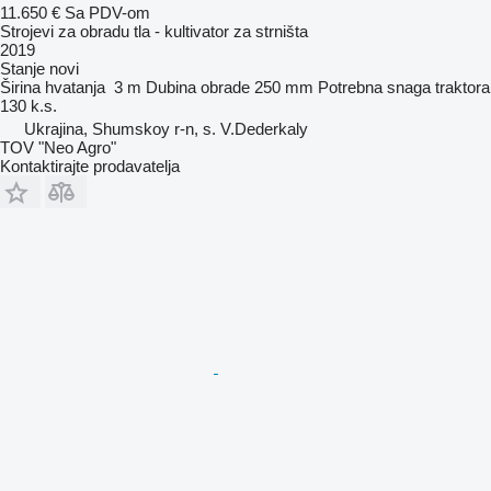
11.650 €
Sa PDV-om
Strojevi za obradu tla - kultivator za strništa
2019
Stanje
novi
Širina hvatanja
3 m
Dubina obrade
250 mm
Potrebna snaga traktora
130 k.s.
Ukrajina, Shumskoy r-n, s. V.Dederkaly
TOV "Neo Agro"
Kontaktirajte prodavatelja