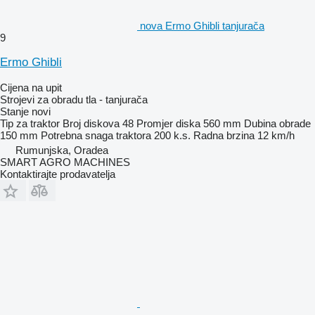
nova Ermo Ghibli tanjurača
9
Ermo Ghibli
Cijena na upit
Strojevi za obradu tla - tanjurača
Stanje
novi
Tip
za traktor
Broj diskova
48
Promjer diska
560 mm
Dubina obrade
150 mm
Potrebna snaga traktora
200 k.s.
Radna brzina
12 km/h
Rumunjska, Oradea
SMART AGRO MACHINES
Kontaktirajte prodavatelja