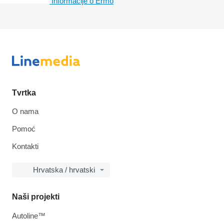
Informacije o Ermo
Tvrtka
O nama
Pomoć
Kontakti
Hrvatska / hrvatski
Naši projekti
Autoline™