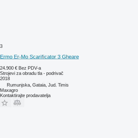
3
Ermo Er-Mo Scarificator 3 Gheare
24.900 €
Bez PDV-a
Strojevi za obradu tla - podrivač
2018
Rumunjska, Gataia, Jud. Timis
Maxagro
Kontaktirajte prodavatelja