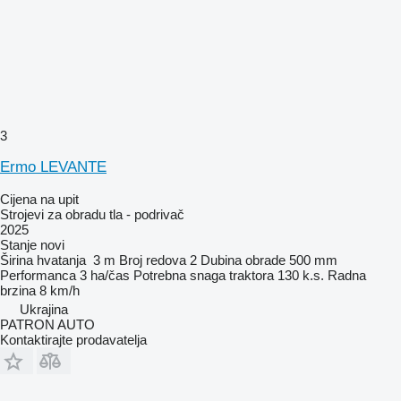
3
Ermo LEVANTE
Cijena na upit
Strojevi za obradu tla - podrivač
2025
Stanje
novi
Širina hvatanja
3 m
Broj redova
2
Dubina obrade
500 mm
Performanca
3 ha/čas
Potrebna snaga traktora
130 k.s.
Radna
brzina
8 km/h
Ukrajina
PATRON AUTO
Kontaktirajte prodavatelja