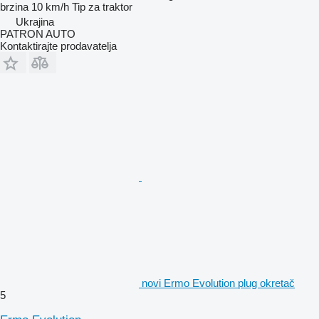
brzina
10 km/h
Tip
za traktor
Ukrajina
PATRON AUTO
Kontaktirajte prodavatelja
novi Ermo Evolution plug okretač
5