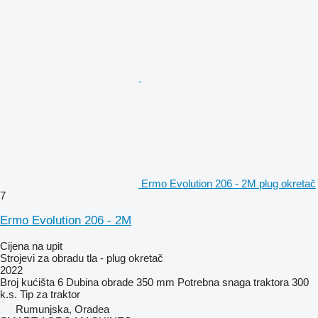
Ermo Evolution 206 - 2M plug okretač
7
Ermo Evolution 206 - 2M
Cijena na upit
Strojevi za obradu tla - plug okretač
2022
Broj kućišta
6
Dubina obrade
350 mm
Potrebna snaga traktora
300
k.s.
Tip
za traktor
Rumunjska, Oradea