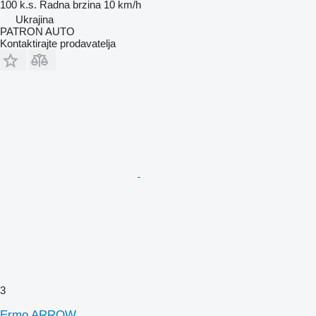
100 k.s.
Radna brzina
10 km/h
Ukrajina
PATRON AUTO
Kontaktirajte prodavatelja
3
Ermo ARROW