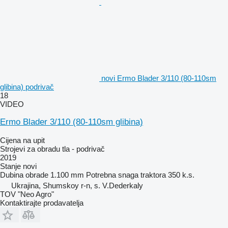
novi Ermo Blader 3/110 (80-110sm
glibina) podrivač
18
VIDEO
Ermo Blader 3/110 (80-110sm glibina)
Cijena na upit
Strojevi za obradu tla - podrivač
2019
Stanje
novi
Dubina obrade
1.100 mm
Potrebna snaga traktora
350 k.s.
Ukrajina, Shumskoy r-n, s. V.Dederkaly
TOV "Neo Agro"
Kontaktirajte prodavatelja