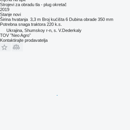
Strojevi za obradu tla - plug okretač
2019
Stanje
novi
Širina hvatanja
3,3 m
Broj kućišta
6
Dubina obrade
350 mm
Potrebna snaga traktora
220 k.s.
Ukrajina, Shumskoy r-n, s. V.Dederkaly
TOV "Neo Agro"
Kontaktirajte prodavatelja