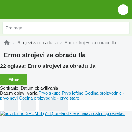
Strojevi za obradu tla
Ermo strojevi za obradu tla
Ermo strojevi za obradu tla
22 oglasa:
Ermo strojevi za obradu tla
Filter
Sortiranje
:
Datum objavljivanja
Datum objavljivanja
Prvo skupe
Prvo jeftine
Godina proizvodnje -
prvo novi
Godina proizvodnje - prvo stare