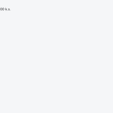
00 k.s.