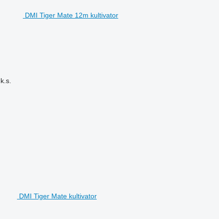
DMI Tiger Mate 12m kultivator
k.s.
DMI Tiger Mate kultivator