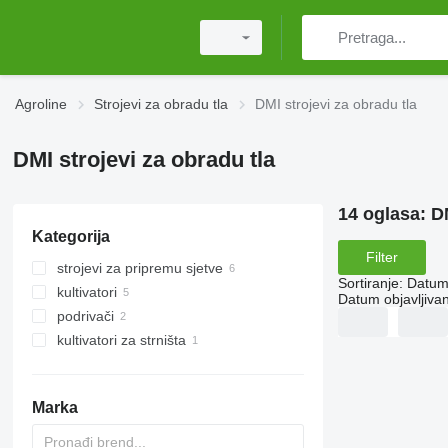
Agroline
Strojevi za obradu tla
DMI strojevi za obradu tla
DMI strojevi za obradu tla
14 oglasa:
DM
Kategorija
Filter
strojevi za pripremu sjetve
Sortiranje
:
Datum 
kultivatori
Datum objavljivan
podrivači
kultivatori za strništa
Marka