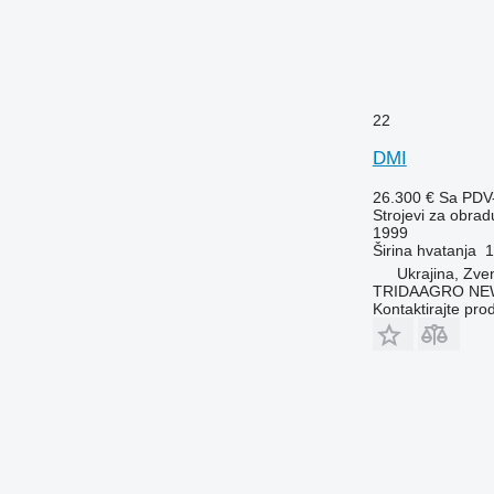
22
DMI
26.300 €
Sa PDV
Strojevi za obradu
1999
Širina hvatanja
1
Ukrajina, Zv
TRIDAAGRO NE
Kontaktirajte pro