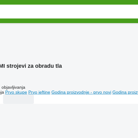
I strojevi za obradu tla
objavljivanja
ja
Prvo skupe
Prvo jeftine
Godina proizvodnje - prvo novi
Godina proiz