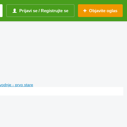
Prijavi se / Registrujte se
Objavite oglas
vodnje - prvo stare