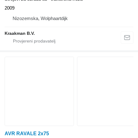
2009
Nizozemska, Wolphaartdijk
Kraakman B.V.
AVR RAVALE 2x75