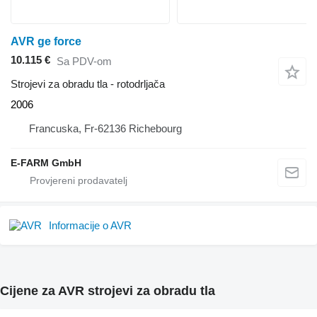
AVR ge force
10.115 €
Sa PDV-om
Strojevi za obradu tla - rotodrljača
2006
Francuska, Fr-62136 Richebourg
E-FARM GmbH
Informacije o AVR
Cijene za AVR strojevi za obradu tla