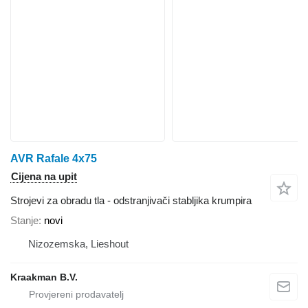
AVR Rafale 4x75
Cijena na upit
Strojevi za obradu tla - odstranjivači stabljika krumpira
Stanje
novi
Nizozemska, Lieshout
Kraakman B.V.