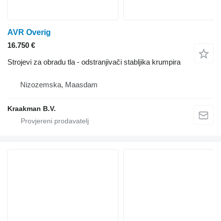
AVR Overig
16.750 €
Strojevi za obradu tla - odstranjivači stabljika krumpira
Nizozemska, Maasdam
Kraakman B.V.