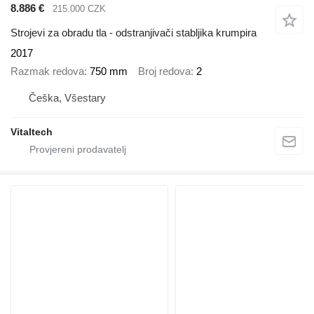
8.886 €
215.000 CZK
Strojevi za obradu tla - odstranjivači stabljika krumpira
2017
Razmak redova
750 mm
Broj redova
2
Češka, Všestary
Vitaltech