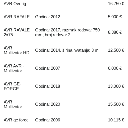
AVR Overig
16.750 €
AVR RAFALE
Godina: 2012
5.000 €
AVR RAVALE
Godina: 2017, razmak redova: 750
8.886 €
2x75
mm, broj redova: 2
AVR
Godina: 2014, širina hvatanja: 3 m
12.500 €
Multivator HD
AVR AVR -
Godina: 2007
6.000 €
Multivator
AVR GE-
Godina: 2018
13.900 €
FORCE
AVR
Godina: 2020
15.500 €
Multivator
AVR ge force
Godina: 2006
10.115 €