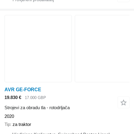
AVR GE-FORCE
19.830 €
17.000 GBP
Strojevi za obradu tla - rotodrljača
2020
Tip
za traktor