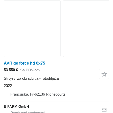
AVR ge force hd 8x75
53.550 €
Sa PDV-om
Strojevi za obradu tla - rotodrljača
2022
Francuska, Fr-62136 Richebourg
E-FARM GmbH