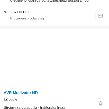
Ujedinjeno Kraljevstvo, Swineshead Boston Lincol
Grimme UK Ltd
AVR Multivator HD
12.500 €
Strojevi za obradu tla - traktorska freza