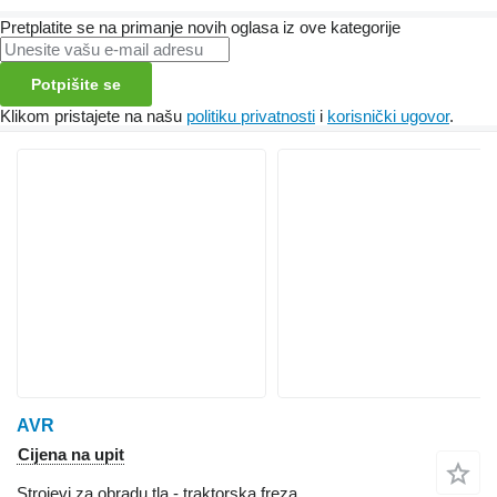
Pretplatite se na primanje novih oglasa iz ove kategorije
Potpišite se
Klikom pristajete na našu
politiku privatnosti
i
korisnički ugovor
.
AVR
Cijena na upit
Strojevi za obradu tla - traktorska freza