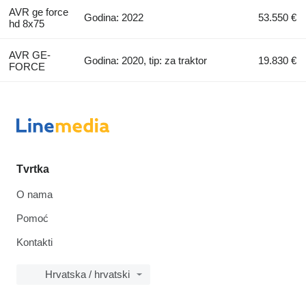
AVR ge force
Godina: 2022
53.550 €
hd 8x75
AVR GE-
Godina: 2020, tip: za traktor
19.830 €
FORCE
Tvrtka
O nama
Pomoć
Kontakti
Hrvatska / hrvatski