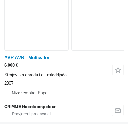
AVR AVR - Multivator
6.000 €
Strojevi za obradu tla - rotodrljača
2007
Nizozemska, Espel
GRIMME Noordoostpolder