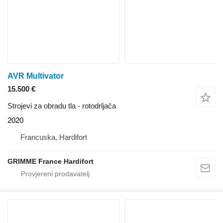
AVR Multivator
15.500 €
Strojevi za obradu tla - rotodrljača
2020
Francuska, Hardifort
GRIMME France Hardifort