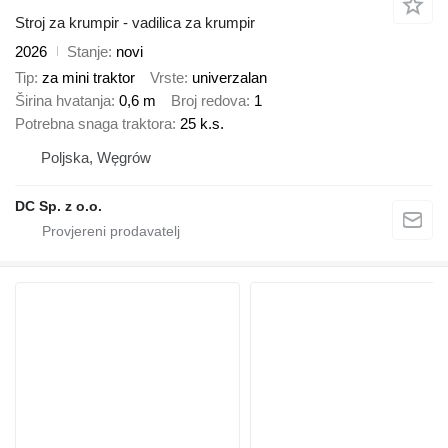
Stroj za krumpir - vadilica za krumpir
2026
Stanje
novi
Tip
za mini traktor
Vrste
univerzalan
Širina hvatanja
0,6 m
Broj redova
1
Potrebna snaga traktora
25 k.s.
Poljska, Węgrów
DC Sp. z o.o.