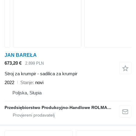
JAN BAREŁA
673,20 €
2.899 PLN
Stroj za krumpir - sadilica za krumpir
2022
Stanje
novi
Poljska, Słupia
Przedsiębiorstwo Produkcyjno-Handlowe ROLMAPOL Marcin Dziekan