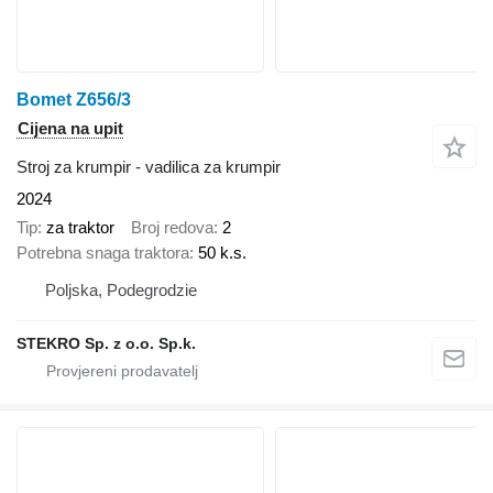
Bomet Z656/3
Cijena na upit
Stroj za krumpir - vadilica za krumpir
2024
Tip
za traktor
Broj redova
2
Potrebna snaga traktora
50 k.s.
Poljska, Podegrodzie
STEKRO Sp. z o.o. Sp.k.