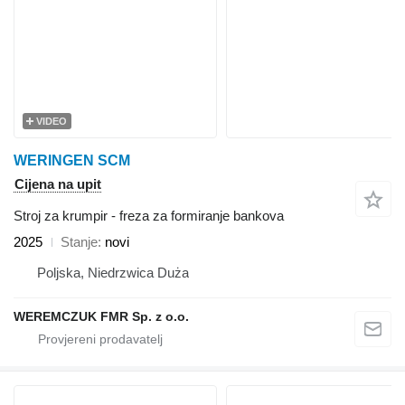
VIDEO
WERINGEN SCM
Cijena na upit
Stroj za krumpir - freza za formiranje bankova
2025
Stanje
novi
Poljska, Niedrzwica Duża
WEREMCZUK FMR Sp. z o.o.