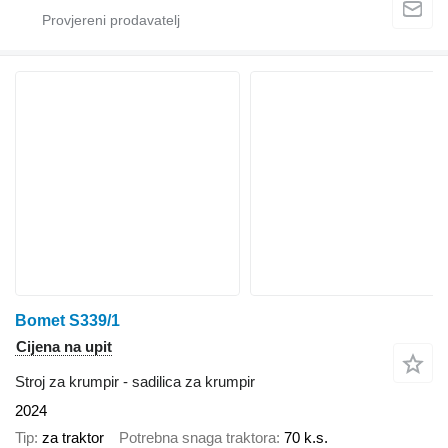
Bomet S339/1
Cijena na upit
Stroj za krumpir - sadilica za krumpir
2024
Tip
za traktor
Potrebna snaga traktora
70 k.s.