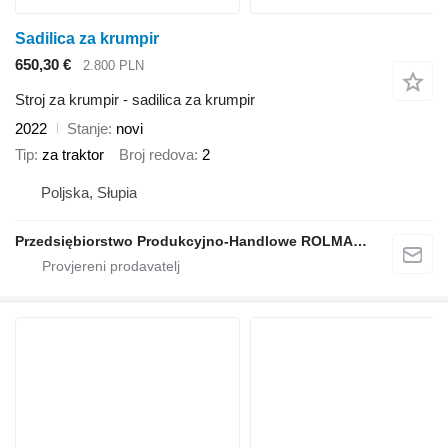
Sadilica za krumpir
650,30 €
2.800 PLN
Stroj za krumpir - sadilica za krumpir
2022
Stanje
novi
Tip
za traktor
Broj redova
2
Poljska, Słupia
Przedsiębiorstwo Produkcyjno-Handlowe ROLMAPOL Marcin Dziekan