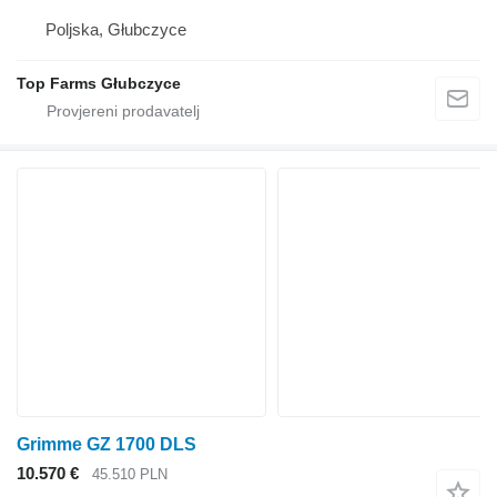
Poljska, Głubczyce
Top Farms Głubczyce
Grimme GZ 1700 DLS
10.570 €
45.510 PLN