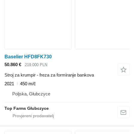
Baselier HFD8FK730
50.860 €
219.000 PLN
Stroj za krumpir - freza za formiranje bankova
2021
450 m/č
Poljska, Głubczyce
Top Farms Głubczyce