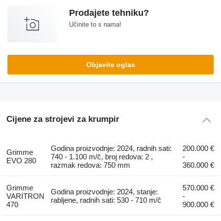
Prodajete tehniku?
Učinite to s nama!
Objavite oglas
Cijene za strojevi za krumpir
Godina proizvodnje: 2024, radnih sati:
200.000 €
Grimme
740 - 1.100 m/č, broj redova: 2 ,
-
EVO 280
razmak redova: 750 mm
360.000 €
Grimme
570.000 €
Godina proizvodnje: 2024, stanje:
VARITRON
-
rabljene, radnih sati: 530 - 710 m/č
470
900.000 €