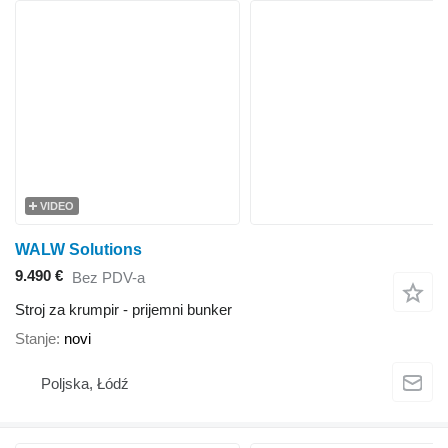
VIDEO
WALW Solutions
9.490 €
Bez PDV-a
Stroj za krumpir - prijemni bunker
Stanje
novi
Poljska, Łódź