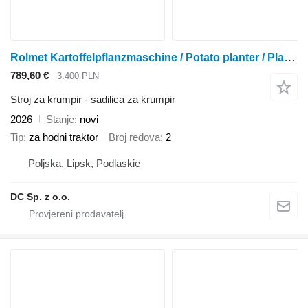
Rolmet Kartoffelpflanzmaschine / Potato planter / Planteuse / Piantapat
789,60 €
3.400 PLN
Stroj za krumpir - sadilica za krumpir
2026
Stanje
novi
Tip
za hodni traktor
Broj redova
2
Poljska, Lipsk, Podlaskie
DC Sp. z o.o.