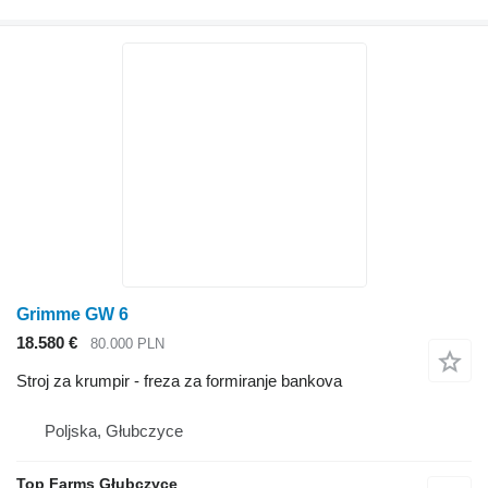
Grimme GW 6
18.580 €
80.000 PLN
Stroj za krumpir - freza za formiranje bankova
Poljska, Głubczyce
Top Farms Głubczyce