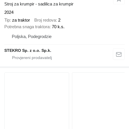
Stroj za krumpir - sadilica za krumpir
2024
Tip
za traktor
Broj redova
2
Potrebna snaga traktora
70 k.s.
Poljska, Podegrodzie
STEKRO Sp. z o.o. Sp.k.