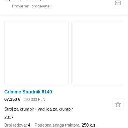
Grimme Spudnik 6140
67.350 €
290.000 PLN
Stroj za krumpir - vadilica za krumpir
2017
Broj redova
4
Potrebna snaga traktora
250 k.s.