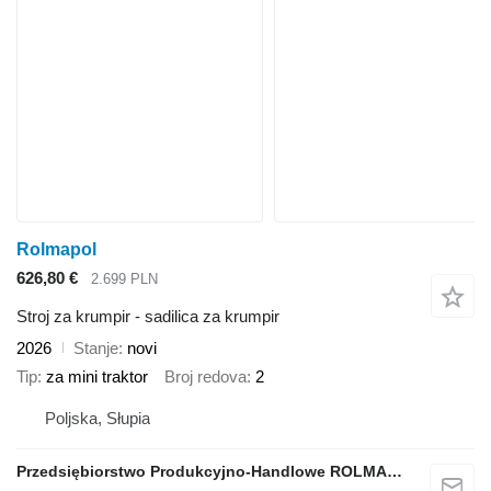
Rolmapol
626,80 €
2.699 PLN
Stroj za krumpir - sadilica za krumpir
2026
Stanje
novi
Tip
za mini traktor
Broj redova
2
Poljska, Słupia
Przedsiębiorstwo Produkcyjno-Handlowe ROLMAPOL Marcin Dziekan