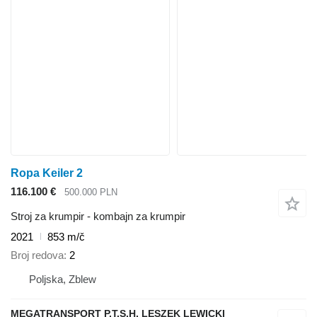
Ropa Keiler 2
116.100 €
500.000 PLN
Stroj za krumpir - kombajn za krumpir
2021
853 m/č
Broj redova
2
Poljska, Zblew
MEGATRANSPORT P.T.S.H. LESZEK LEWICKI