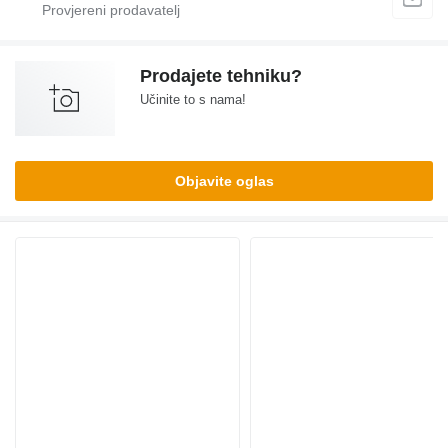
Prodajete tehniku?
Učinite to s nama!
Objavite oglas