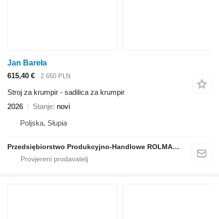
Jan Bareła
615,40 €
2.650 PLN
Stroj za krumpir - sadilica za krumpir
2026
Stanje
novi
Poljska, Słupia
Przedsiębiorstwo Produkcyjno-Handlowe ROLMAPOL Marcin Dziekan