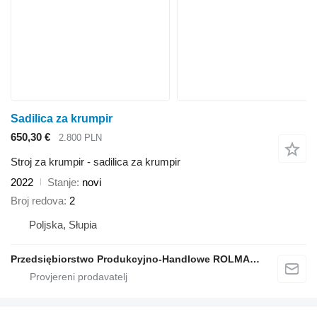
Sadilica za krumpir
650,30 €
2.800 PLN
Stroj za krumpir - sadilica za krumpir
2022
Stanje
novi
Broj redova
2
Poljska, Słupia
Przedsiębiorstwo Produkcyjno-Handlowe ROLMAPOL Marcin Dziekan