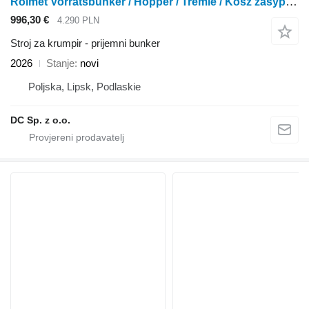
Rolmet Vorratsbunker / Hopper / Trémie / Kosz zasypowy
996,30 €
4.290 PLN
Stroj za krumpir - prijemni bunker
2026
Stanje
novi
Poljska, Lipsk, Podlaskie
DC Sp. z o.o.