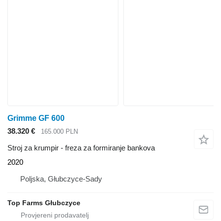
Grimme GF 600
38.320 €
165.000 PLN
Stroj za krumpir - freza za formiranje bankova
2020
Poljska, Głubczyce-Sady
Top Farms Głubczyce