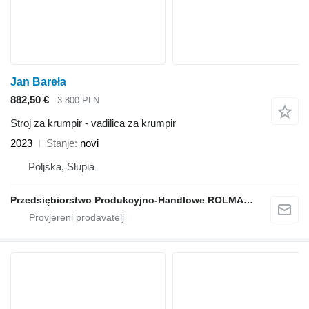
Jan Bareła
882,50 €
3.800 PLN
Stroj za krumpir - vadilica za krumpir
2023
Stanje
novi
Poljska, Słupia
Przedsiębiorstwo Produkcyjno-Handlowe ROLMAPOL Marcin Dziekan