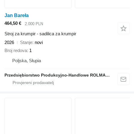
Jan Bareła
464,50 €
2.000 PLN
Stroj za krumpir - sadilica za krumpir
2026
Stanje
novi
Broj redova
1
Poljska, Słupia
Przedsiębiorstwo Produkcyjno-Handlowe ROLMAPOL Marcin Dziekan