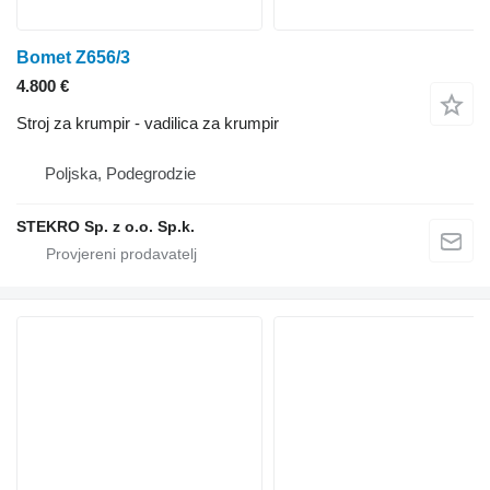
Bomet Z656/3
4.800 €
Stroj za krumpir - vadilica za krumpir
Poljska, Podegrodzie
STEKRO Sp. z o.o. Sp.k.