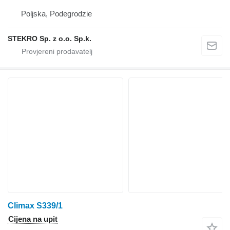
Poljska, Podegrodzie
STEKRO Sp. z o.o. Sp.k.
Climax S339/1
Cijena na upit