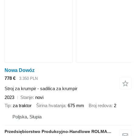
Nowa Dowóz
778 €
3.350 PLN
Stroj za krumpir - sadilica za krumpir
2023
Stanje
novi
Tip
za traktor
Širina hvatanja
675 mm
Broj redova
2
Poljska, Słupia
Przedsiębiorstwo Produkcyjno-Handlowe ROLMAPOL Marcin Dziekan