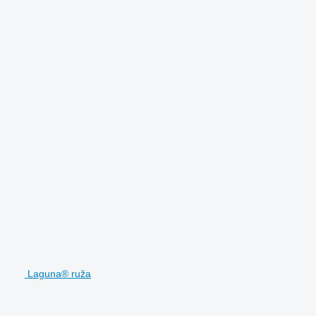
Laguna® ruža