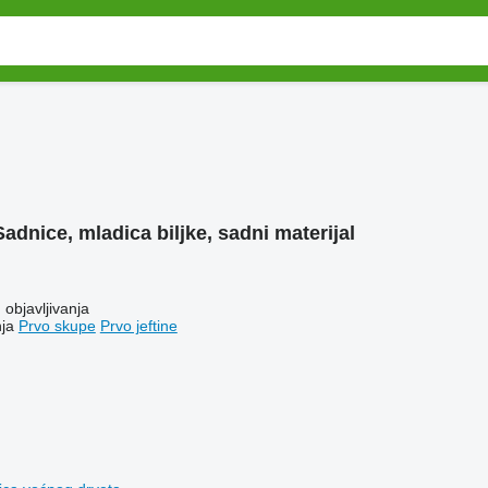
Sadnice, mladica biljke, sadni materijal
objavljivanja
ja
Prvo skupe
Prvo jeftine