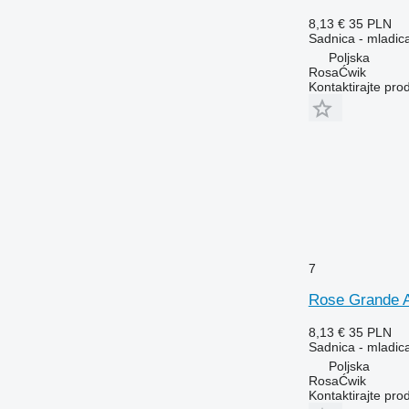
8,13 €
35 PLN
Sadnica - mladic
Poljska
RosaĆwik
Kontaktirajte pro
7
Rose Grande 
8,13 €
35 PLN
Sadnica - mladic
Poljska
RosaĆwik
Kontaktirajte pro