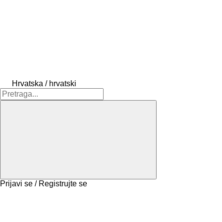
Hrvatska / hrvatski
Prijavi se / Registrujte se