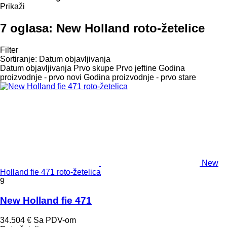
Prikaži
7 oglasa:
New Holland roto-žetelice
Filter
Sortiranje
:
Datum objavljivanja
Datum objavljivanja
Prvo skupe
Prvo jeftine
Godina
proizvodnje - prvo novi
Godina proizvodnje - prvo stare
New
Holland fie 471 roto-žetelica
9
New Holland fie 471
34.504 €
Sa PDV-om