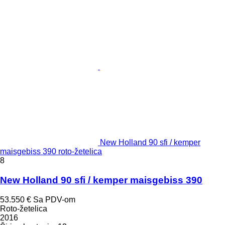
New Holland 90 sfi / kemper
maisgebiss 390 roto-žetelica
8
New Holland 90 sfi / kemper maisgebiss 390
53.550 €
Sa PDV-om
Roto-žetelica
2016