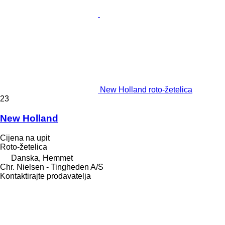
New Holland roto-žetelica
23
New Holland
Cijena na upit
Roto-žetelica
Danska, Hemmet
Chr. Nielsen - Tingheden A/S
Kontaktirajte prodavatelja