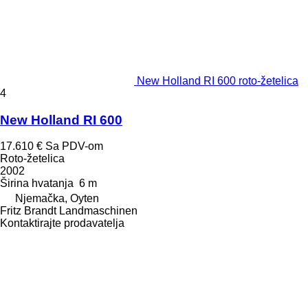
New Holland RI 600 roto-žetelica
4
New Holland RI 600
17.610 €
Sa PDV-om
Roto-žetelica
2002
Širina hvatanja
6 m
Njemačka, Oyten
Fritz Brandt Landmaschinen
Kontaktirajte prodavatelja