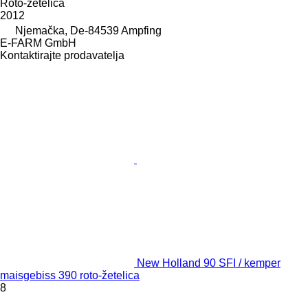
Roto-žetelica
2012
Njemačka, De-84539 Ampfing
E-FARM GmbH
Kontaktirajte prodavatelja
New Holland 90 SFI / kemper
maisgebiss 390 roto-žetelica
8