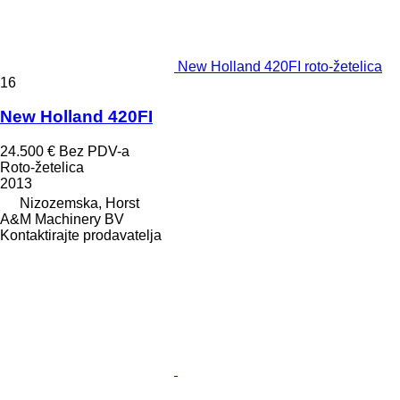
New Holland 420FI roto-žetelica
16
New Holland 420FI
24.500 €
Bez PDV-a
Roto-žetelica
2013
Nizozemska, Horst
A&M Machinery BV
Kontaktirajte prodavatelja