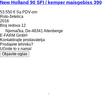
New Holland 90 SFI / kemper maisgebiss 390
53.550 €
Sa PDV-om
Roto-žetelica
2016
Broj redova
12
Njemačka, De-48341 Altenberge
E-FARM GmbH
Kontaktirajte prodavatelja
Prodajete tehniku?
Učinite to s nama!
Objavite oglas