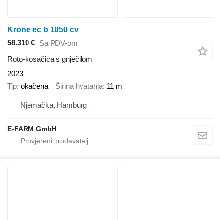
Krone ec b 1050 cv
58.310 €
Sa PDV-om
Roto-kosačica s gnječilom
2023
Tip
okačena
Širina hvatanja
11 m
Njemačka, Hamburg
E-FARM GmbH