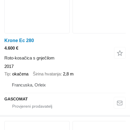
Krone Ec 280
4.600 €
Roto-kosačica s gnječilom
2017
Tip
okačena
Širina hvatanja
2,8 m
Francuska, Orleix
GASCOMAT