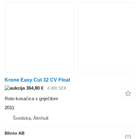
Krone Easy Cut 32 CV Float
364,80 €
4.000 SEK
Roto-kosačica s gnječilom
2011
Švedska, Älmhult
Blinto AB