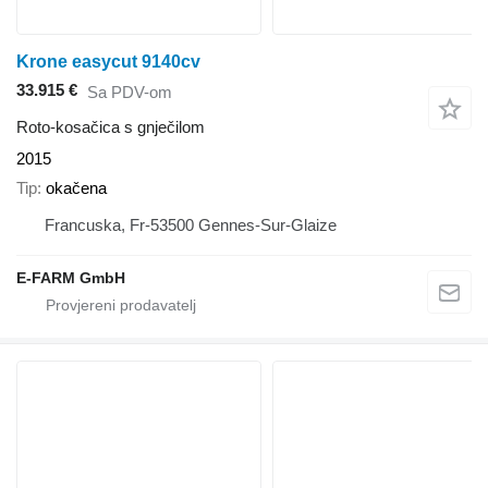
Krone easycut 9140cv
33.915 €
Sa PDV-om
Roto-kosačica s gnječilom
2015
Tip
okačena
Francuska, Fr-53500 Gennes-Sur-Glaize
E-FARM GmbH