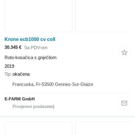
Krone ecb1000 cv coll
30.345 €
Sa PDV-om
Roto-kosačica s gnječilom
2019
Tip
okačena
Francuska, Fr-53500 Gennes-Sur-Glaize
E-FARM GmbH