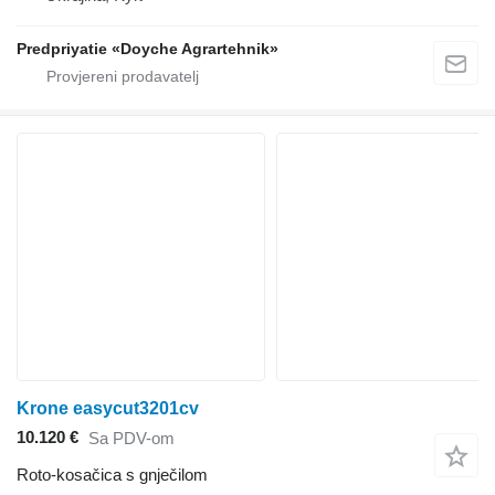
Predpriyatie «Doyche Agrartehnik»
Krone easycut3201cv
10.120 €
Sa PDV-om
Roto-kosačica s gnječilom