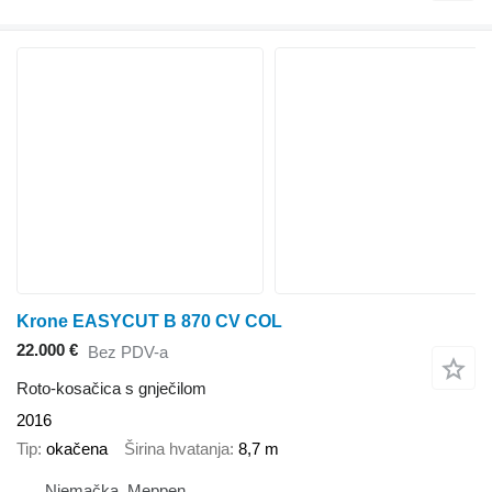
Krone EASYCUT B 870 CV COL
22.000 €
Bez PDV-a
Roto-kosačica s gnječilom
2016
Tip
okačena
Širina hvatanja
8,7 m
Njemačka, Meppen