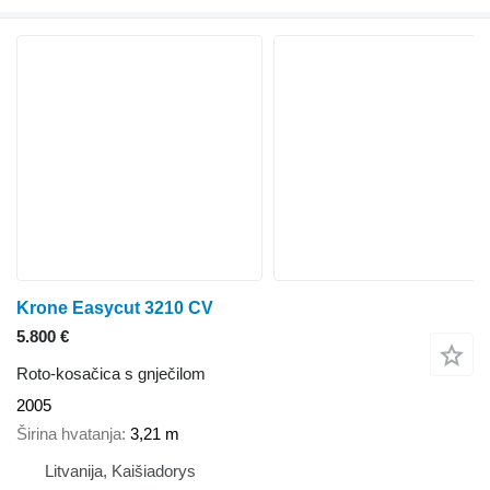
Krone Easycut 3210 CV
5.800 €
Roto-kosačica s gnječilom
2005
Širina hvatanja
3,21 m
Litvanija, Kaišiadorys