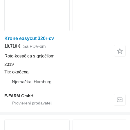
Krone easycut 320r-cv
10.710 €
Sa PDV-om
Roto-kosačica s gnječilom
2019
Tip
okačena
Njemačka, Hamburg
E-FARM GmbH