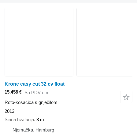
Krone easy cut 32 cv float
15.458 €
Sa PDV-om
Roto-kosačica s gnječilom
2013
Širina hvatanja
3 m
Njemačka, Hamburg