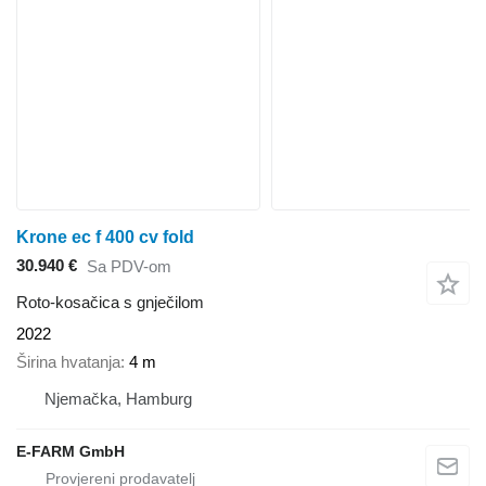
Krone ec f 400 cv fold
30.940 €
Sa PDV-om
Roto-kosačica s gnječilom
2022
Širina hvatanja
4 m
Njemačka, Hamburg
E-FARM GmbH