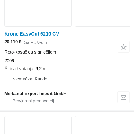
Krone EasyCut 6210 CV
20.110 €
Sa PDV-om
Roto-kosačica s gnječilom
2009
Širina hvatanja
6,2 m
Njemačka, Kunde
Merkantil Export-Import GmbH