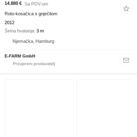
14.880 €
Sa PDV-om
Roto-kosačica s gnječilom
2012
Širina hvatanja
3 m
Njemačka, Hamburg
E-FARM GmbH