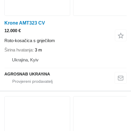
Krone AMT323 CV
12.000 €
Roto-kosačica s gnječilom
Širina hvatanja
3 m
Ukrajina, Kyiv
AGROSNAB UKRAYiNA