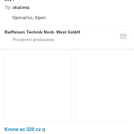
Tip
okačena
Njemačka, Alpen
Raiffeisen Technik Nord- West GmbH
Krone ec 320 cv q