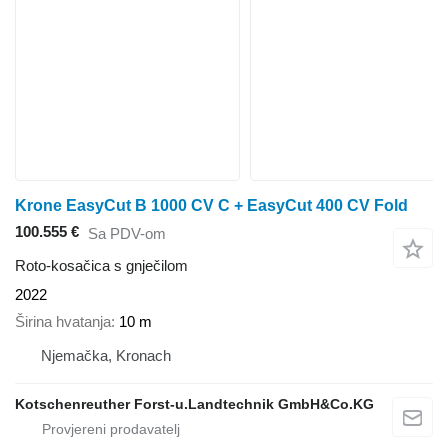
Krone EasyCut B 1000 CV C + EasyCut 400 CV Fold
100.555 €
Sa PDV-om
Roto-kosačica s gnječilom
2022
Širina hvatanja
10 m
Njemačka, Kronach
Kotschenreuther Forst-u.Landtechnik GmbH&Co.KG