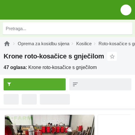
Oprema za kosidbu sijena
Kosilice
Roto-kosačice s g
Krone roto-kosačice s gnječilom
47 oglasa:
Krone roto-kosačice s gnječilom