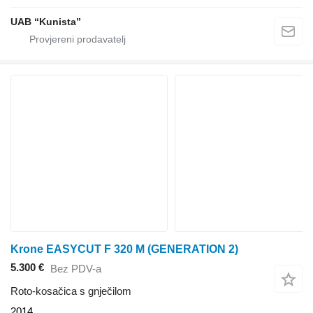
UAB “Kunista”
Krone EASYCUT F 320 M (GENERATION 2)
5.300 €
Bez PDV-a
Roto-kosačica s gnječilom
2014