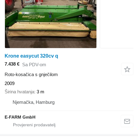
Krone easycut 320cv q
7.438 €
Sa PDV-om
Roto-kosačica s gnječilom
2009
Širina hvatanja
3 m
Njemačka, Hamburg
E-FARM GmbH