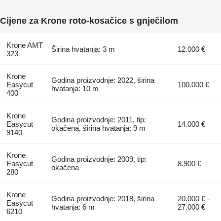
Cijene za Krone roto-kosačice s gnječilom
Krone AMT
Širina hvatanja: 3 m
12.000 €
323
Krone
Godina proizvodnje: 2022, širina
Easycut
100.000 €
hvatanja: 10 m
400
Krone
Godina proizvodnje: 2011, tip:
Easycut
14.000 €
okačena, širina hvatanja: 9 m
9140
Krone
Godina proizvodnje: 2009, tip:
Easycut
8.900 €
okačena
280
Krone
Godina proizvodnje: 2018, širina
20.000 € -
Easycut
hvatanja: 6 m
27.000 €
6210