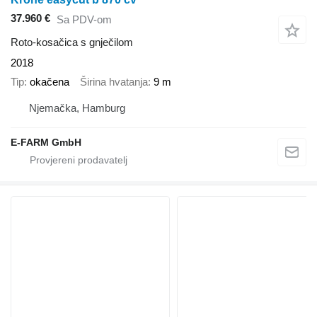
37.960 €
Sa PDV-om
Roto-kosačica s gnječilom
2018
Tip
okačena
Širina hvatanja
9 m
Njemačka, Hamburg
E-FARM GmbH