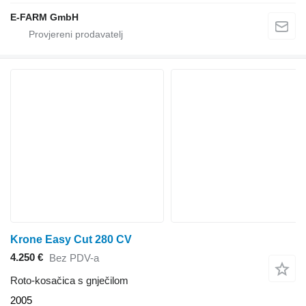
E-FARM GmbH
Krone Easy Cut 280 CV
4.250 €
Bez PDV-a
Roto-kosačica s gnječilom
2005