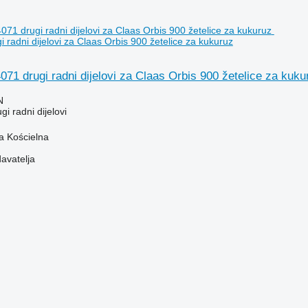
radni dijelovi za Claas Orbis 900 žetelice za kukuruz
71 drugi radni dijelovi za Claas Orbis 900 žetelice za kuku
N
gi radni dijelovi
ja Kościelna
davatelja