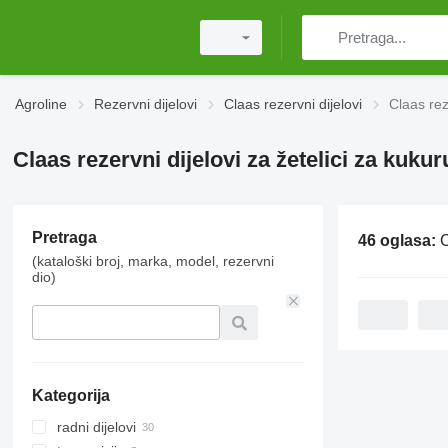
Agroline
Rezervni dijelovi
Claas rezervni dijelovi
Claas rez
Claas rezervni dijelovi za žetelici za kukur
Pretraga
46 oglasa:
Cl
(kataloški broj, marka, model, rezervni
dio)
Kategorija
radni dijelovi