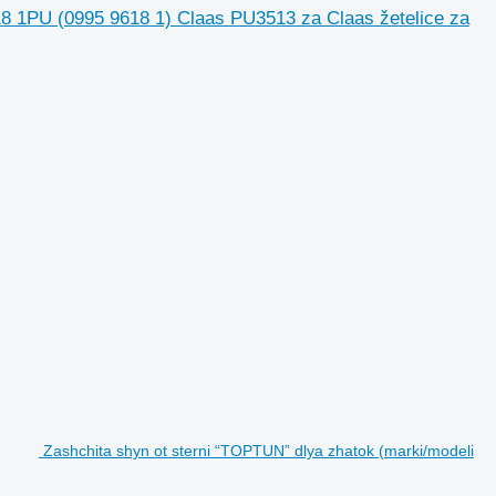
18 1PU (0995 9618 1) Claas PU3513 za Claas žetelice za
Zashchita shyn ot sterni “TOPTUN” dlya zhatok (marki/modeli