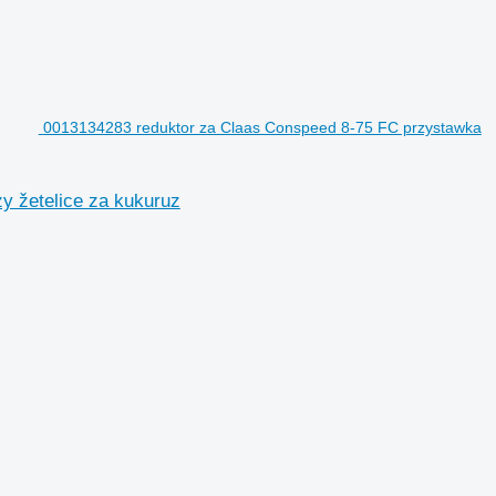
0013134283 reduktor za Claas Conspeed 8-75 FC przystawka
y žetelice za kukuruz