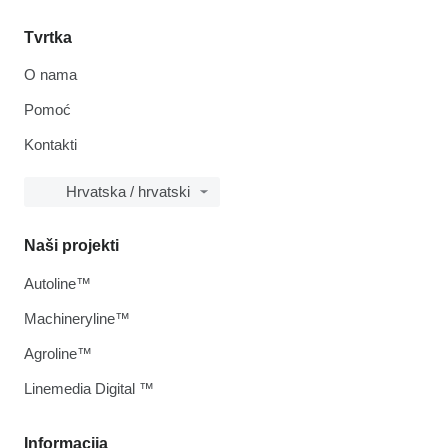
Tvrtka
O nama
Pomoć
Kontakti
Hrvatska / hrvatski
Naši projekti
Autoline™
Machineryline™
Agroline™
Linemedia Digital ™
Informacija