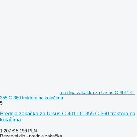
prednja zakačka za Ursus C-4011 C-
355 C-360 traktora na kotačima
5
Prednja zakačka za Ursus C-4011 C-355 C-360 traktora na
kotačima
1.207 €
5.199 PLN
Rezervni dio - prednja zakačka