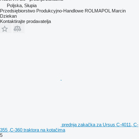
Poljska, Słupia
Przedsiębiorstwo Produkcyjno-Handlowe ROLMAPOL Marcin
Dziekan
Kontaktirajte prodavatelja
prednja zakačka za Ursus C-4011, C-
355 ,C-360 traktora na kotačima
5