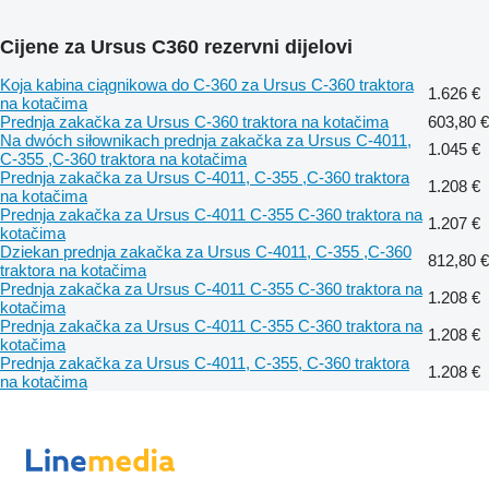
Cijene za Ursus C360 rezervni dijelovi
Koja kabina ciągnikowa do C-360 za Ursus C-360 traktora
1.626 €
na kotačima
Prednja zakačka za Ursus C-360 traktora na kotačima
603,80 €
Na dwóch siłownikach prednja zakačka za Ursus C-4011,
1.045 €
C-355 ,C-360 traktora na kotačima
Prednja zakačka za Ursus C-4011, C-355 ,C-360 traktora
1.208 €
na kotačima
Prednja zakačka za Ursus C-4011 C-355 C-360 traktora na
1.207 €
kotačima
Dziekan prednja zakačka za Ursus C-4011, C-355 ,C-360
812,80 €
traktora na kotačima
Prednja zakačka za Ursus C-4011 C-355 C-360 traktora na
1.208 €
kotačima
Prednja zakačka za Ursus C-4011 C-355 C-360 traktora na
1.208 €
kotačima
Prednja zakačka za Ursus C-4011, C-355, C-360 traktora
1.208 €
na kotačima