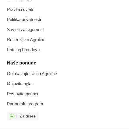
Pravila i uvjeti
Politika privatnosti
Savjeti za sigurnost
Recenzije o Agroline
Katalog brendova
Naše ponude
Oglašavajte se na Agroline
Objavite oglas
Postavite banner
Partnerski program
Za dilere