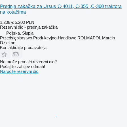
Prednja zakačka za Ursus C-4011, C-355 ,C-360 traktora
na kotačima
1.208 €
5.200 PLN
Rezervni dio - prednja zakačka
Poljska, Słupia
Przedsiębiorstwo Produkcyjno-Handlowe ROLMAPOL Marcin
Dziekan
Kontaktirajte prodavatelja
Ne može pronaći rezervni dio?
Pošaljite zahtjev odmah!
Naručite rezervni dio