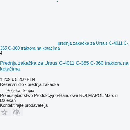
prednja zakačka za Ursus C-4011 C-
355 C-360 traktora na kotačima
4
Prednja zakačka za Ursus C-4011 C-355 C-360 traktora na
kotačima
1.208 €
5.200 PLN
Rezervni dio - prednja zakačka
Poljska, Słupia
Przedsiębiorstwo Produkcyjno-Handlowe ROLMAPOL Marcin
Dziekan
Kontaktirajte prodavatelja