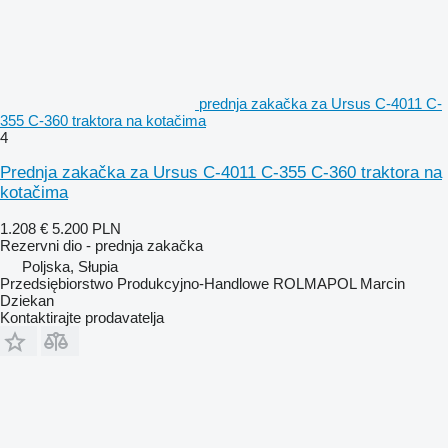
prednja zakačka za Ursus C-4011 C-
355 C-360 traktora na kotačima
4
Prednja zakačka za Ursus C-4011 C-355 C-360 traktora na
kotačima
1.208 €
5.200 PLN
Rezervni dio - prednja zakačka
Poljska, Słupia
Przedsiębiorstwo Produkcyjno-Handlowe ROLMAPOL Marcin
Dziekan
Kontaktirajte prodavatelja