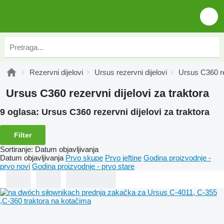
Rezervni dijelovi
Ursus rezervni dijelovi
Ursus C360 re
Ursus C360 rezervni dijelovi za traktora
9 oglasa:
Ursus C360 rezervni dijelovi za traktora
Filter
Sortiranje
:
Datum objavljivanja
Datum objavljivanja
Prvo skupe
Prvo jeftine
Godina proizvodnje -
prvo novi
Godina proizvodnje - prvo stare