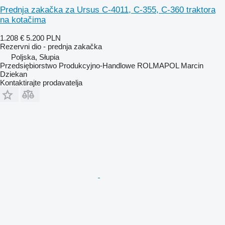
Prednja zakačka za Ursus C-4011, C-355, C-360 traktora
na kotačima
1.208 €
5.200 PLN
Rezervni dio - prednja zakačka
Poljska, Słupia
Przedsiębiorstwo Produkcyjno-Handlowe ROLMAPOL Marcin
Dziekan
Kontaktirajte prodavatelja