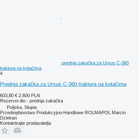
prednja zakačka za Ursus C-360
traktora na kotačima
4
Prednja zakačka za Ursus C-360 traktora na kotačima
603,80 €
2.600 PLN
Rezervni dio - prednja zakačka
Poljska, Słupia
Przedsiębiorstwo Produkcyjno-Handlowe ROLMAPOL Marcin
Dziekan
Kontaktirajte prodavatelja