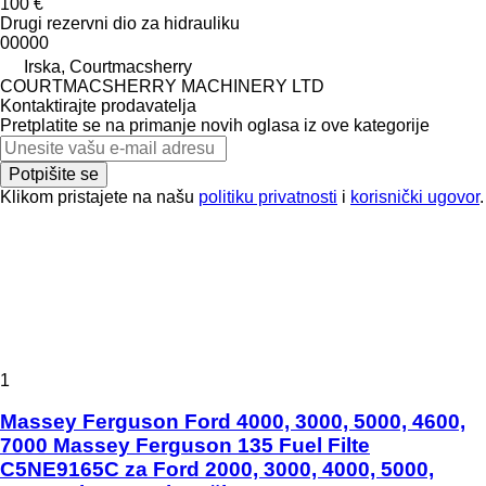
100 €
Drugi rezervni dio za hidrauliku
00000
Irska, Courtmacsherry
COURTMACSHERRY MACHINERY LTD
Kontaktirajte prodavatelja
Pretplatite se na primanje novih oglasa iz ove kategorije
Potpišite se
Klikom pristajete na našu
politiku privatnosti
i
korisnički ugovor
.
1
Massey Ferguson Ford 4000, 3000, 5000, 4600,
7000 Massey Ferguson 135 Fuel Filte
C5NE9165C za Ford 2000, 3000, 4000, 5000,