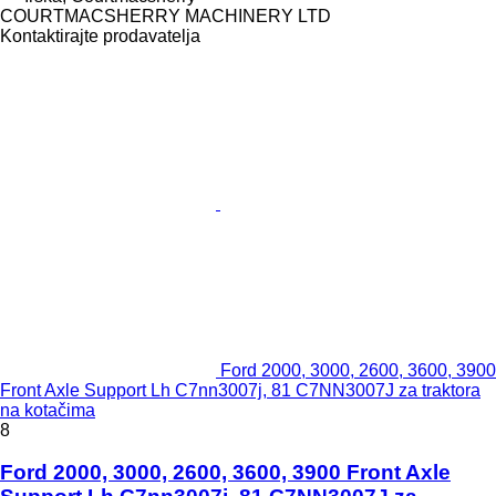
COURTMACSHERRY MACHINERY LTD
Kontaktirajte prodavatelja
Ford 2000, 3000, 2600, 3600, 3900
Front Axle Support Lh C7nn3007j, 81 C7NN3007J za traktora
na kotačima
8
Ford 2000, 3000, 2600, 3600, 3900 Front Axle