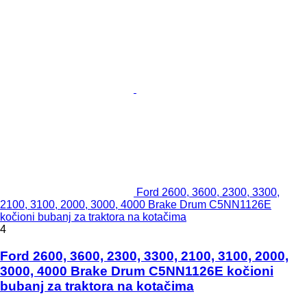
Ford 2600, 3600, 2300, 3300,
2100, 3100, 2000, 3000, 4000 Brake Drum C5NN1126E
kočioni bubanj za traktora na kotačima
4
Ford 2600, 3600, 2300, 3300, 2100, 3100, 2000,
3000, 4000 Brake Drum C5NN1126E kočioni
bubanj za traktora na kotačima