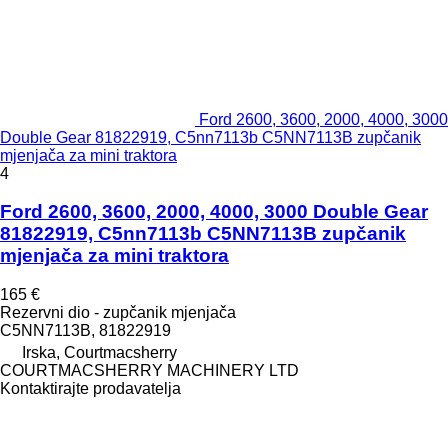
Ford 2600, 3600, 2000, 4000, 3000
Double Gear 81822919, C5nn7113b C5NN7113B zupčanik
mjenjača za mini traktora
4
Ford 2600, 3600, 2000, 4000, 3000 Double Gear
81822919, C5nn7113b C5NN7113B zupčanik
mjenjača za mini traktora
165 €
Rezervni dio - zupčanik mjenjača
C5NN7113B, 81822919
Irska, Courtmacsherry
COURTMACSHERRY MACHINERY LTD
Kontaktirajte prodavatelja