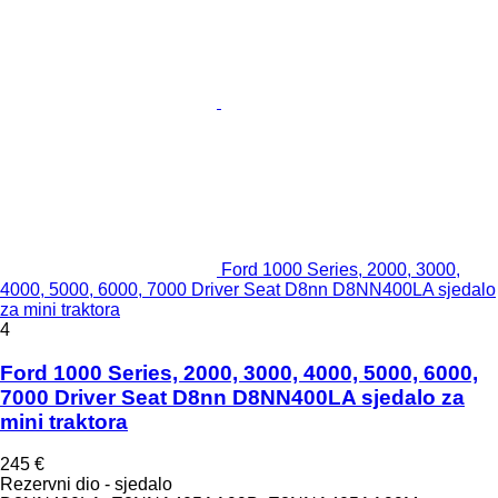
Ford 1000 Series, 2000, 3000,
4000, 5000, 6000, 7000 Driver Seat D8nn D8NN400LA sjedalo
za mini traktora
4
Ford 1000 Series, 2000, 3000, 4000, 5000, 6000,
7000 Driver Seat D8nn D8NN400LA sjedalo za
mini traktora
245 €
Rezervni dio - sjedalo