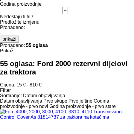
Godina proizvodnje
–
Nedostaju filtri?
Predložite izmjenu
Pronađeno:
-
prikaži
Pronađeno:
55 oglasa
Prikaži
55 oglasa:
Ford 2000 rezervni dijelovi
za traktora
Cijena:
15 € - 810 €
Filter
Sortiranje
:
Datum objavljivanja
Datum objavljivanja
Prvo skupe
Prvo jeftine
Godina
proizvodnje - prvo novi
Godina proizvodnje - prvo stare