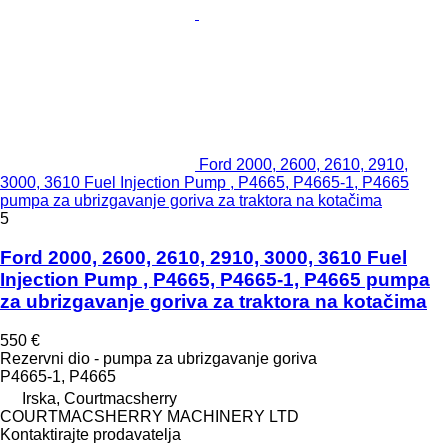
Ford 2000, 2600, 2610, 2910,
3000, 3610 Fuel Injection Pump , P4665, P4665-1, P4665
pumpa za ubrizgavanje goriva za traktora na kotačima
5
Ford 2000, 2600, 2610, 2910, 3000, 3610 Fuel
Injection Pump , P4665, P4665-1, P4665 pumpa
za ubrizgavanje goriva za traktora na kotačima
550 €
Rezervni dio - pumpa za ubrizgavanje goriva
P4665-1, P4665
Irska, Courtmacsherry
COURTMACSHERRY MACHINERY LTD
Kontaktirajte prodavatelja