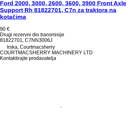
Ford 2000, 3000, 2600, 3600, 3900 Front Axle
Support Rh 81822701, C7n za traktora na
kotačima
90 €
Drugi rezervni dio transmisije
81822701, C7NN3006J
Irska, Courtmacsherry
COURTMACSHERRY MACHINERY LTD
Kontaktirajte prodavatelja