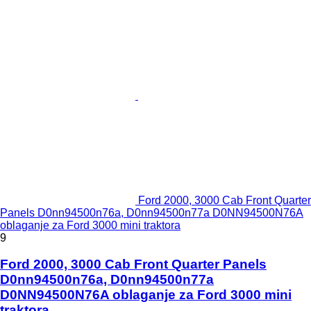
Ford 2000, 3000 Cab Front Quarter
Panels D0nn94500n76a, D0nn94500n77a D0NN94500N76A
oblaganje za Ford 3000 mini traktora
9
Ford 2000, 3000 Cab Front Quarter Panels
D0nn94500n76a, D0nn94500n77a
D0NN94500N76A oblaganje za Ford 3000 mini
traktora