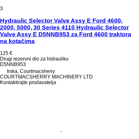
3
Hydraulic Selector Valve Assy E Ford 4600,
2000, 5000, 30 Series 4110 Hydraulic Selector
Valve Assy E D5NNB953 za Ford 4600 traktora
na kotačima
125 €
Drugi rezervni dio za hidrauliku
D5NNB953
Irska, Courtmacsherry
COURTMACSHERRY MACHINERY LTD
Kontaktirajte prodavatelja