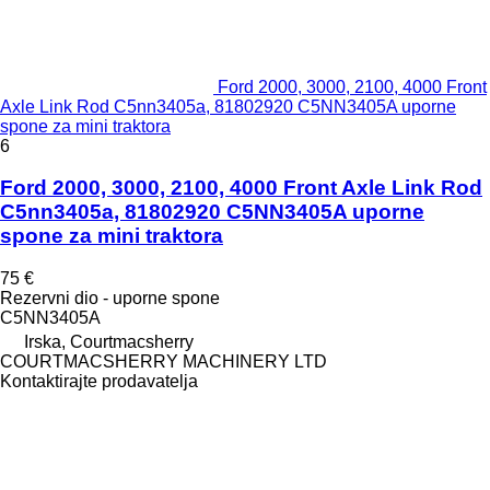
Ford 2000, 3000, 2100, 4000 Front
Axle Link Rod C5nn3405a, 81802920 C5NN3405A uporne
spone za mini traktora
6
Ford 2000, 3000, 2100, 4000 Front Axle Link Rod
C5nn3405a, 81802920 C5NN3405A uporne
spone za mini traktora
75 €
Rezervni dio - uporne spone
C5NN3405A
Irska, Courtmacsherry
COURTMACSHERRY MACHINERY LTD
Kontaktirajte prodavatelja