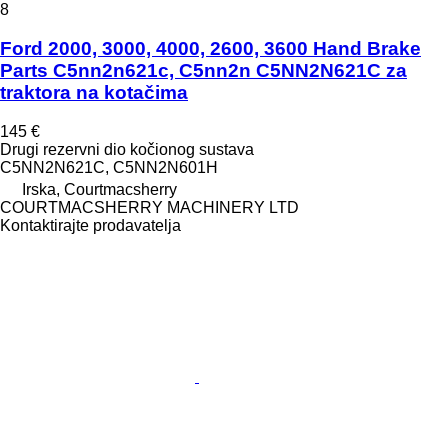
8
Ford 2000, 3000, 4000, 2600, 3600 Hand Brake
Parts C5nn2n621c, C5nn2n C5NN2N621C za
traktora na kotačima
145 €
Drugi rezervni dio kočionog sustava
C5NN2N621C, C5NN2N601H
Irska, Courtmacsherry
COURTMACSHERRY MACHINERY LTD
Kontaktirajte prodavatelja