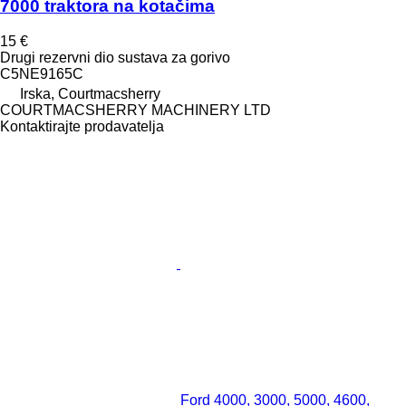
7000 traktora na kotačima
15 €
Drugi rezervni dio sustava za gorivo
C5NE9165C
Irska, Courtmacsherry
COURTMACSHERRY MACHINERY LTD
Kontaktirajte prodavatelja
Ford 4000, 3000, 5000, 4600,