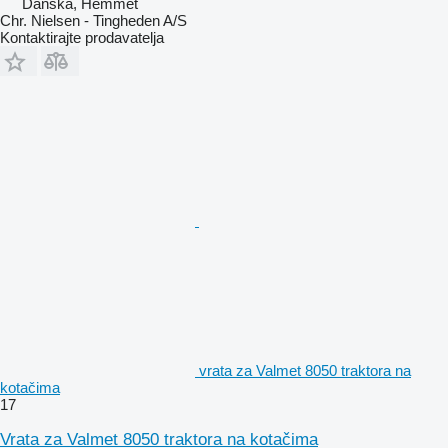
Danska, Hemmet
Chr. Nielsen - Tingheden A/S
Kontaktirajte prodavatelja
vrata za Valmet 8050 traktora na
kotačima
17
Vrata za Valmet 8050 traktora na kotačima