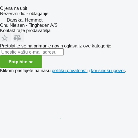
Cijena na upit
Rezervni dio - oblaganje
Danska, Hemmet
Chr. Nielsen - Tingheden A/S
Kontaktirajte prodavatelja
Pretplatite se na primanje novih oglasa iz ove kategorije
Potpišite se
Klikom pristajete na našu
politiku privatnosti
i
korisnički ugovor
.