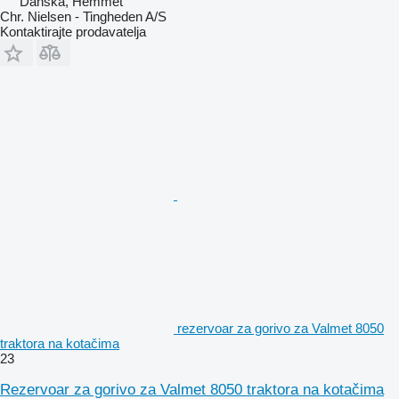
Danska, Hemmet
Chr. Nielsen - Tingheden A/S
Kontaktirajte prodavatelja
rezervoar za gorivo za Valmet 8050
traktora na kotačima
23
Rezervoar za gorivo za Valmet 8050 traktora na kotačima