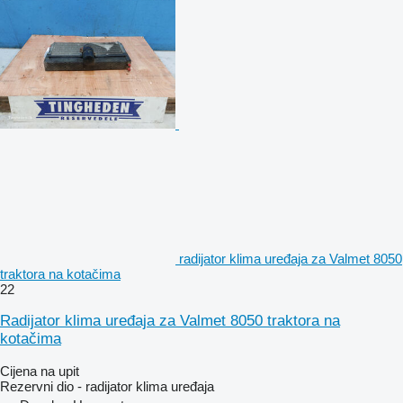
radijator klima uređaja za Valmet 8050
traktora na kotačima
22
Radijator klima uređaja za Valmet 8050 traktora na
kotačima
Cijena na upit
Rezervni dio - radijator klima uređaja