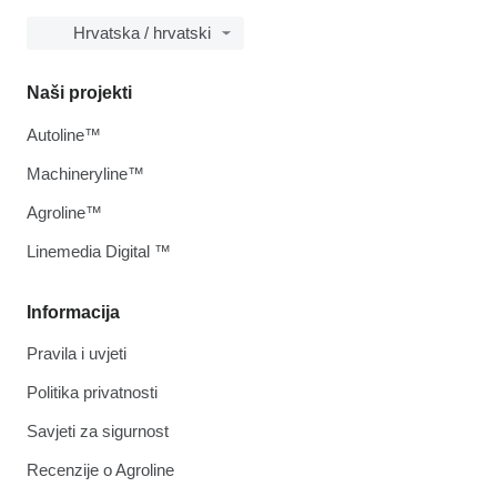
Hrvatska / hrvatski
Naši projekti
Autoline™
Machineryline™
Agroline™
Linemedia Digital ™
Informacija
Pravila i uvjeti
Politika privatnosti
Savjeti za sigurnost
Recenzije o Agroline