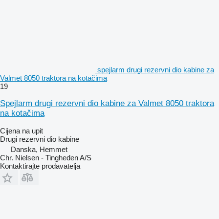
spejlarm drugi rezervni dio kabine za
Valmet 8050 traktora na kotačima
19
Spejlarm drugi rezervni dio kabine za Valmet 8050 traktora
na kotačima
Cijena na upit
Drugi rezervni dio kabine
Danska, Hemmet
Chr. Nielsen - Tingheden A/S
Kontaktirajte prodavatelja