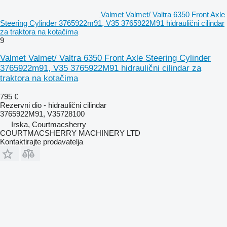
Valmet Valmet/ Valtra 6350 Front Axle
Steering Cylinder 3765922m91, V35 3765922M91 hidraulični cilindar
za traktora na kotačima
9
Valmet Valmet/ Valtra 6350 Front Axle Steering Cylinder
3765922m91, V35 3765922M91 hidraulični cilindar za
traktora na kotačima
795 €
Rezervni dio - hidraulični cilindar
3765922M91, V35728100
Irska, Courtmacsherry
COURTMACSHERRY MACHINERY LTD
Kontaktirajte prodavatelja