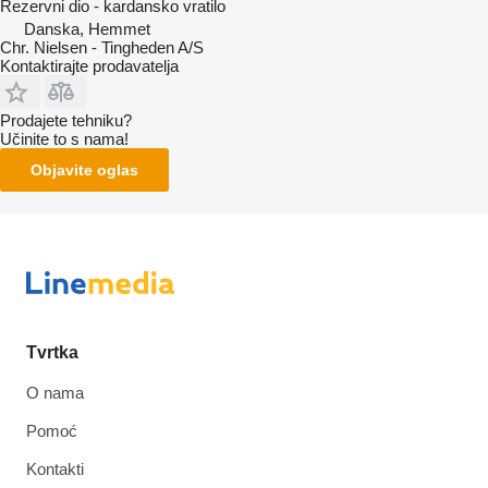
Rezervni dio - kardansko vratilo
Danska, Hemmet
Chr. Nielsen - Tingheden A/S
Kontaktirajte prodavatelja
Prodajete tehniku?
Učinite to s nama!
Objavite oglas
Tvrtka
O nama
Pomoć
Kontakti