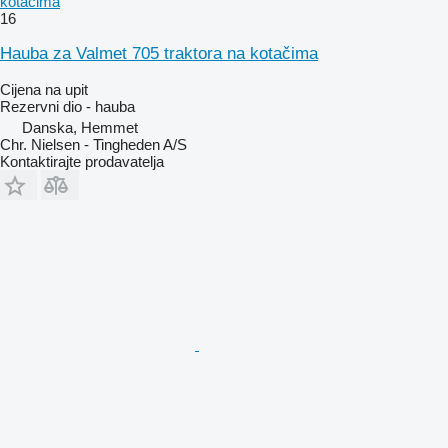
kotačima
16
Hauba za Valmet 705 traktora na kotačima
Cijena na upit
Rezervni dio - hauba
Danska, Hemmet
Chr. Nielsen - Tingheden A/S
Kontaktirajte prodavatelja