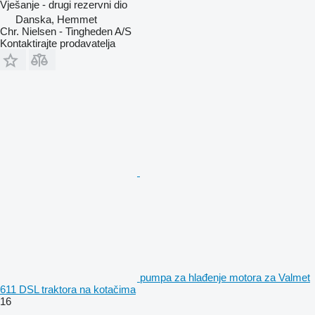
Vješanje - drugi rezervni dio
Danska, Hemmet
Chr. Nielsen - Tingheden A/S
Kontaktirajte prodavatelja
pumpa za hlađenje motora za Valmet
611 DSL traktora na kotačima
16