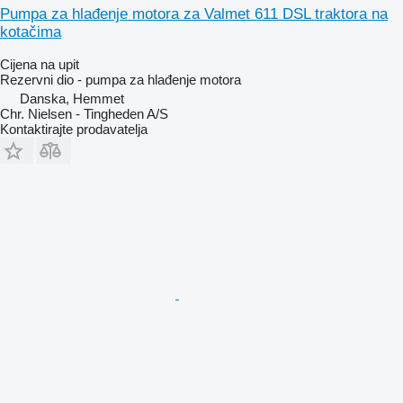
Pumpa za hlađenje motora za Valmet 611 DSL traktora na
kotačima
Cijena na upit
Rezervni dio - pumpa za hlađenje motora
Danska, Hemmet
Chr. Nielsen - Tingheden A/S
Kontaktirajte prodavatelja