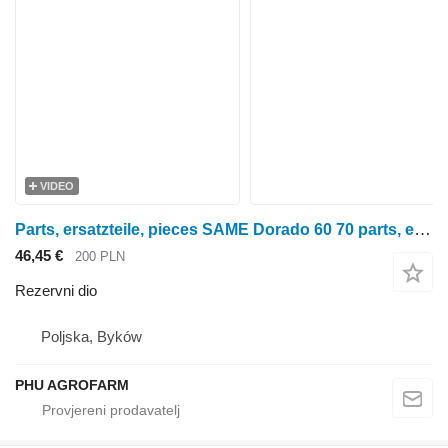
VIDEO
Parts, ersatzteile, pieces SAME Dorado 60 70 parts, ersatzteile, pieces za SAME Dorado 60 70 traktora na kotačima
46,45 €
200 PLN
Rezervni dio
Poljska, Byków
PHU AGROFARM