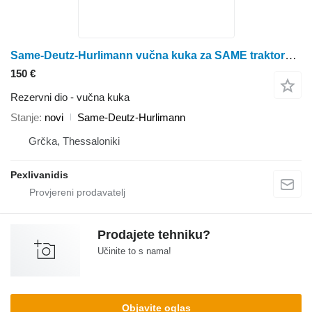
Same-Deutz-Hurlimann vučna kuka za SAME traktora na kotačima
150 €
Rezervni dio - vučna kuka
Stanje
novi
Same-Deutz-Hurlimann
Grčka, Thessaloniki
Pexlivanidis
Prodajete tehniku?
Učinite to s nama!
Objavite oglas