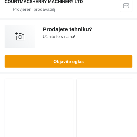
COURTMACSHERRY MACHINERY LTD
Prodajete tehniku?
Učinite to s nama!
Objavite oglas