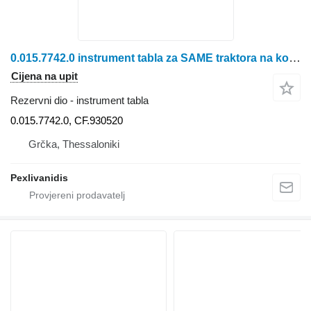
0.015.7742.0 instrument tabla za SAME traktora na kotačima
Cijena na upit
Rezervni dio - instrument tabla
0.015.7742.0, CF.930520
Grčka, Thessaloniki
Pexlivanidis