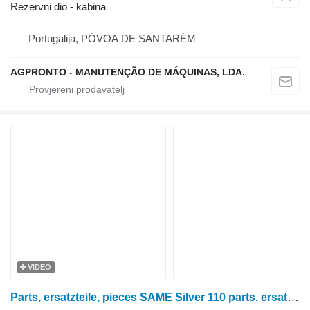
Rezervni dio - kabina
Portugalija, PÓVOA DE SANTARÉM
AGPRONTO - MANUTENÇÃO DE MÁQUINAS, LDA.
VIDEO
Parts, ersatzteile, pieces SAME Silver 110 parts, ersatzteile, pieces za SAME Silver 110 traktora na kotačima