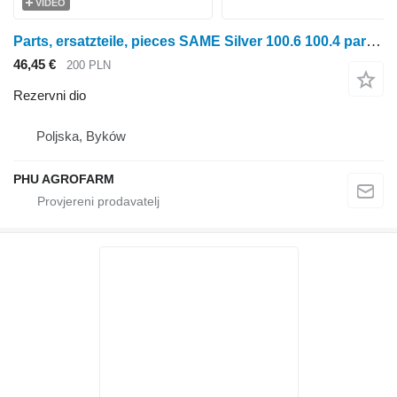
VIDEO
Parts, ersatzteile, pieces SAME Silver 100.6 100.4 parts, ersatzteile, pieces za SAME Silver 100.6 100.4 traktora na kotačima
46,45 €
200 PLN
Rezervni dio
Poljska, Byków
PHU AGROFARM