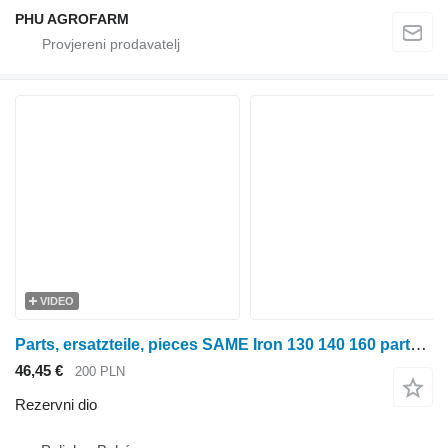
PHU AGROFARM
VIDEO
Parts, ersatzteile, pieces SAME Iron 130 140 160 parts, ersatzteile, pieces za SAME Iron 130 140 160 traktora na kotačima
46,45 €
200 PLN
Rezervni dio