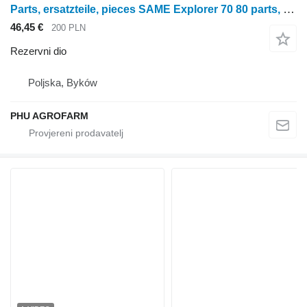
Parts, ersatzteile, pieces SAME Explorer 70 80 parts, ersatzteile, pieces za SAME Explorer 70 80 traktora na kotačima
46,45 €
200 PLN
Rezervni dio
Poljska, Byków
PHU AGROFARM