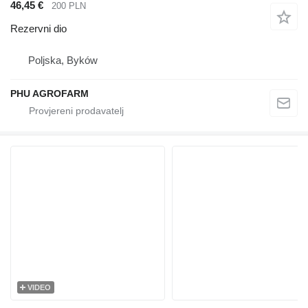
46,45 €
200 PLN
Rezervni dio
Poljska, Byków
PHU AGROFARM
VIDEO