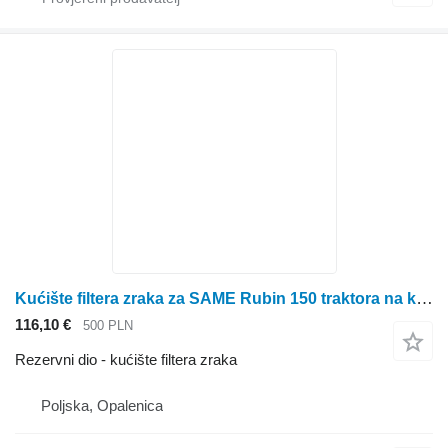
Kućište filtera zraka za SAME Rubin 150 traktora na kotačima
116,10 €
500 PLN
Rezervni dio - kućište filtera zraka
Poljska, Opalenica