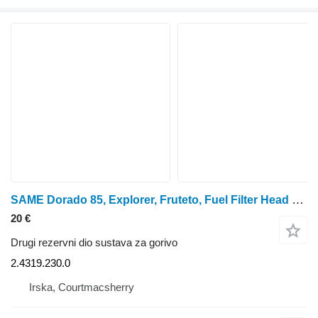
SAME Dorado 85, Explorer, Fruteto, Fuel Filter Head 2.4319.230.0 za Dorado 85 traktora na kotačima
20 €
Drugi rezervni dio sustava za gorivo
2.4319.230.0
Irska, Courtmacsherry