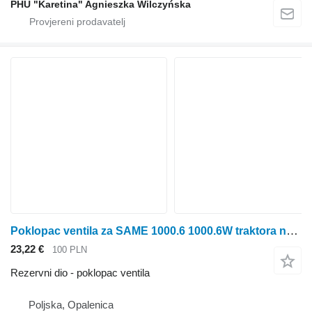
PHU "Karetina" Agnieszka Wilczyńska
Poklopac ventila za SAME 1000.6 1000.6W traktora na kotačima
23,22 €
100 PLN
Rezervni dio - poklopac ventila
Poljska, Opalenica