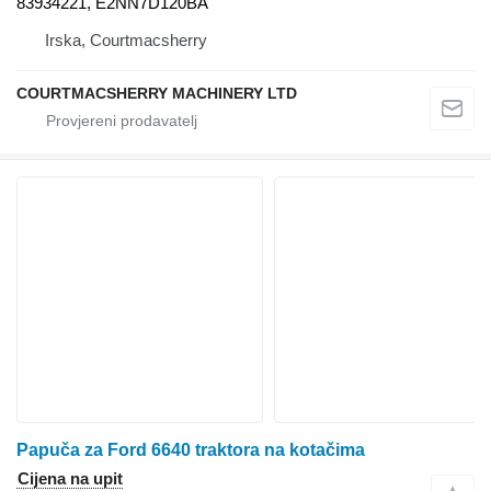
83934221, E2NN7D120BA
Irska, Courtmacsherry
COURTMACSHERRY MACHINERY LTD
Papuča za Ford 6640 traktora na kotačima
Cijena na upit