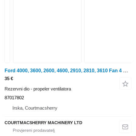
Ford 4000, 3600, 2600, 4600, 2910, 2810, 3610 Fan 4 Blades 87017802 propeler ventilatora za traktora na kotačima
35 €
Rezervni dio - propeler ventilatora
87017802
Irska, Courtmacsherry
COURTMACSHERRY MACHINERY LTD