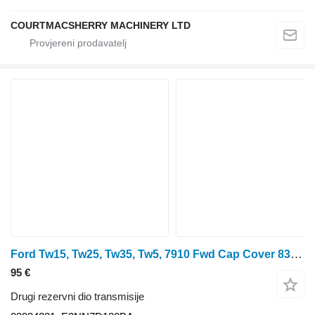
COURTMACSHERRY MACHINERY LTD
Ford Tw15, Tw25, Tw35, Tw5, 7910 Fwd Cap Cover 83934221 za traktora na kotačima
95 €
Drugi rezervni dio transmisije