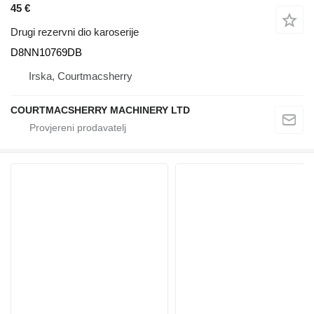
45 €
Drugi rezervni dio karoserije
D8NN10769DB
Irska, Courtmacsherry
COURTMACSHERRY MACHINERY LTD