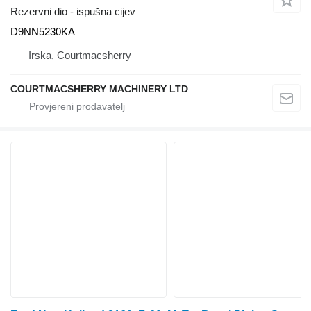
Rezervni dio - ispušna cijev
D9NN5230KA
Irska, Courtmacsherry
COURTMACSHERRY MACHINERY LTD