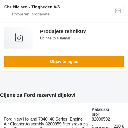
Chr. Nielsen - Tingheden A/S
Prodajete tehniku?
Učinite to s nama!
Objavite oglas
Cijene za Ford rezervni dijelovi
Kataloški
broj:
Ford New Holland 7840, 40 Series, Engine
82008592
Air Cleaner Assembly 8200859 filter zraka za
,
210 €