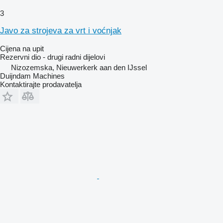
3
Javo za strojeva za vrt i voćnjak
Cijena na upit
Rezervni dio - drugi radni dijelovi
Nizozemska, Nieuwerkerk aan den IJssel
Duijndam Machines
Kontaktirajte prodavatelja