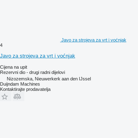
Javo za strojeva za vrt i voćnjak
4
Javo za strojeva za vrt i voćnjak
Cijena na upit
Rezervni dio - drugi radni dijelovi
Nizozemska, Nieuwerkerk aan den IJssel
Duijndam Machines
Kontaktirajte prodavatelja