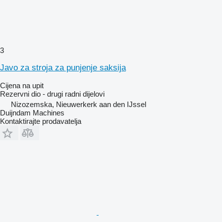
3
Javo za stroja za punjenje saksija
Cijena na upit
Rezervni dio - drugi radni dijelovi
Nizozemska, Nieuwerkerk aan den IJssel
Duijndam Machines
Kontaktirajte prodavatelja