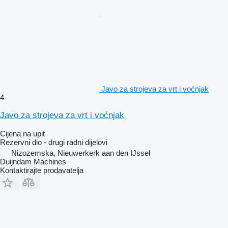
Javo za strojeva za vrt i voćnjak
4
Javo za strojeva za vrt i voćnjak
Cijena na upit
Rezervni dio - drugi radni dijelovi
Nizozemska, Nieuwerkerk aan den IJssel
Duijndam Machines
Kontaktirajte prodavatelja