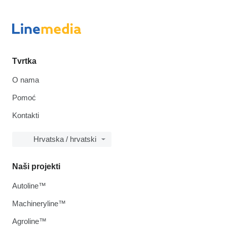
Tvrtka
O nama
Pomoć
Kontakti
Hrvatska / hrvatski
Naši projekti
Autoline™
Machineryline™
Agroline™