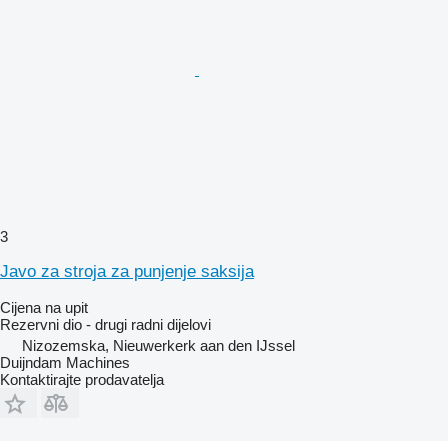
3
Javo za stroja za punjenje saksija
Cijena na upit
Rezervni dio - drugi radni dijelovi
Nizozemska, Nieuwerkerk aan den IJssel
Duijndam Machines
Kontaktirajte prodavatelja