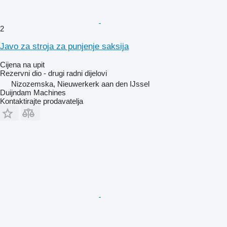
2
Javo za stroja za punjenje saksija
Cijena na upit
Rezervni dio - drugi radni dijelovi
Nizozemska, Nieuwerkerk aan den IJssel
Duijndam Machines
Kontaktirajte prodavatelja