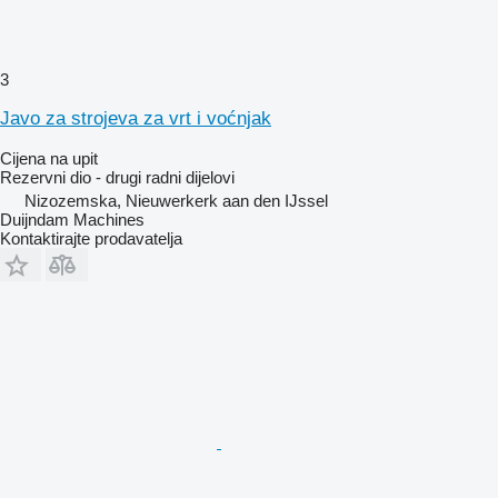
3
Javo za strojeva za vrt i voćnjak
Cijena na upit
Rezervni dio - drugi radni dijelovi
Nizozemska, Nieuwerkerk aan den IJssel
Duijndam Machines
Kontaktirajte prodavatelja