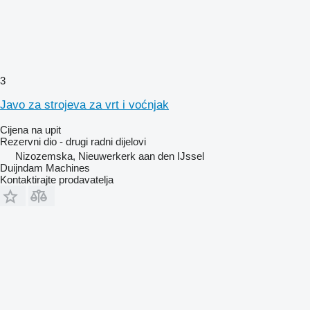
3
Javo za strojeva za vrt i voćnjak
Cijena na upit
Rezervni dio - drugi radni dijelovi
Nizozemska, Nieuwerkerk aan den IJssel
Duijndam Machines
Kontaktirajte prodavatelja