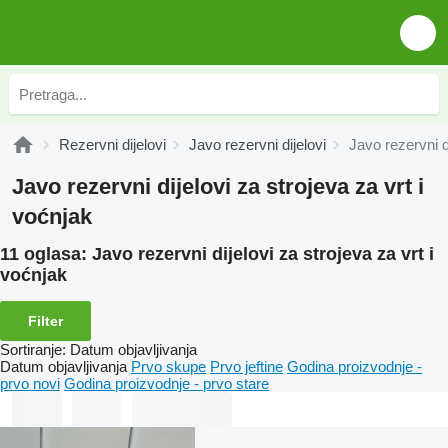
Rezervni dijelovi
Javo rezervni dijelovi
Javo rezervni d
Javo rezervni dijelovi za strojeva za vrt i
voćnjak
11 oglasa:
Javo rezervni dijelovi za strojeva za vrt i
voćnjak
Filter
Sortiranje
:
Datum objavljivanja
Datum objavljivanja
Prvo skupe
Prvo jeftine
Godina proizvodnje -
prvo novi
Godina proizvodnje - prvo stare