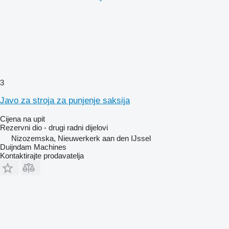
3
Javo za stroja za punjenje saksija
Cijena na upit
Rezervni dio - drugi radni dijelovi
Nizozemska, Nieuwerkerk aan den IJssel
Duijndam Machines
Kontaktirajte prodavatelja