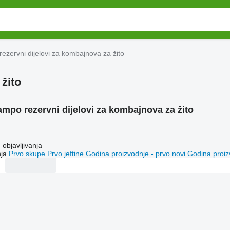
ezervni dijelovi za kombajnova za žito
žito
mpo rezervni dijelovi za kombajnova za žito
objavljivanja
ja
Prvo skupe
Prvo jeftine
Godina proizvodnje - prvo novi
Godina proiz