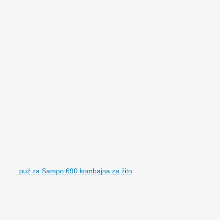
puž za Sampo 690 kombajna za žito