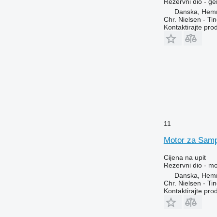
Rezervni dio - ge
Danska, Hem
Chr. Nielsen - T
Kontaktirajte pro
11
Motor za Samp
Cijena na upit
Rezervni dio - mo
Danska, Hem
Chr. Nielsen - T
Kontaktirajte pro