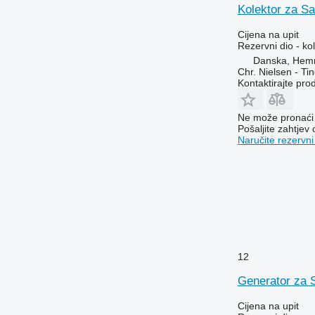
Kolektor za S
Cijena na upit
Rezervni dio - ko
Danska, Hem
Chr. Nielsen - T
Kontaktirajte pro
Ne može pronaći 
Pošaljite zahtjev
Naručite rezervni
12
Generator za 
Cijena na upit