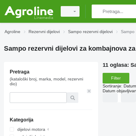
Agroline
Rezervni dijelovi
Sampo rezervni dijelovi
Sampo r
Sampo rezervni dijelovi za kombajnova za 
11 oglasa:
Sa
Pretraga
Filter
(kataloški broj, marka, model, rezervni
dio)
Sortiranje
:
Datum 
Datum objavljivan
Kategorija
dijelovi motora