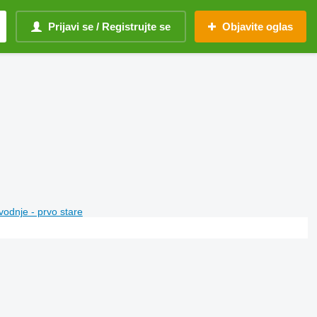
Prijavi se / Registrujte se
Objavite oglas
vodnje - prvo stare