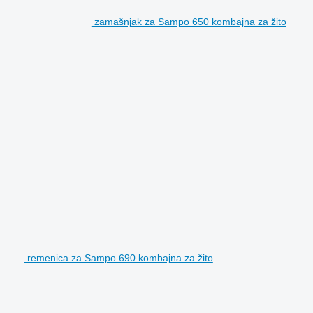
zamašnjak za Sampo 650 kombajna za žito
remenica za Sampo 690 kombajna za žito