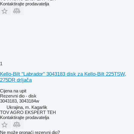
Kontaktirajte prodavatelja
1
Kello-Bilt "Labrador" 3043183 disk za Kello-Bilt 225TSW,
275DR drljača
Cijena na upit
Rezervni dio - disk
3043183, 3043184w
Ukrajina, m. Kagarlik
TOV AGRO EKSPERT TEH
Kontaktirajte prodavatelja
Ne može pronaći rezervni dio?