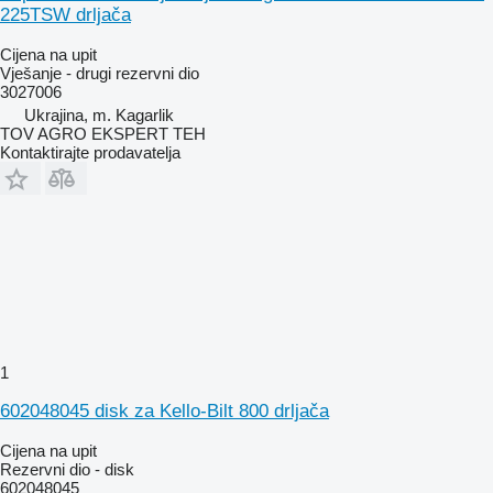
225TSW drljača
Cijena na upit
Vješanje - drugi rezervni dio
3027006
Ukrajina, m. Kagarlik
TOV AGRO EKSPERT TEH
Kontaktirajte prodavatelja
1
602048045 disk za Kello-Bilt 800 drljača
Cijena na upit
Rezervni dio - disk
602048045