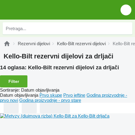
Rezervni dijelovi
Kello-Bilt rezervni dijelovi
Kello-Bilt r
Kello-Bilt rezervni dijelovi za drljači
14 oglasa:
Kello-Bilt rezervni dijelovi za drljači
Filter
Sortiranje
:
Datum objavljivanja
Datum objavljivanja
Prvo skupe
Prvo jeftine
Godina proizvodnje -
prvo novi
Godina proizvodnje - prvo stare