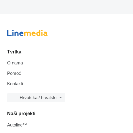
Tvrtka
O nama
Pomoć
Kontakti
Hrvatska / hrvatski
Naši projekti
Autoline™