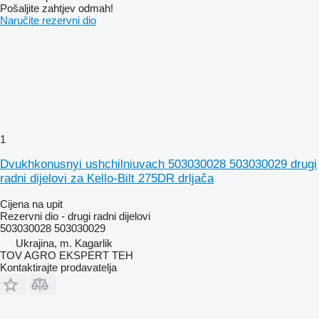
Pošaljite zahtjev odmah!
Naručite rezervni dio
1
Dvukhkonusnyi ushchilniuvach 503030028 503030029 drugi
radni dijelovi za Kello-Bilt 275DR drljača
Cijena na upit
Rezervni dio - drugi radni dijelovi
503030028 503030029
Ukrajina, m. Kagarlik
TOV AGRO EKSPERT TEH
Kontaktirajte prodavatelja