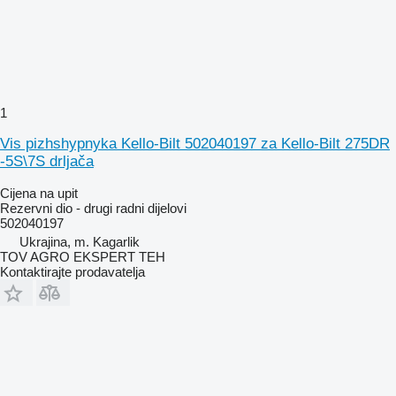
1
Vis pizhshypnyka Kello-Bilt 502040197 za Kello-Bilt 275DR
-5S\7S drljača
Cijena na upit
Rezervni dio - drugi radni dijelovi
502040197
Ukrajina, m. Kagarlik
TOV AGRO EKSPERT TEH
Kontaktirajte prodavatelja