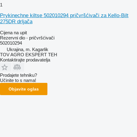
1
Prykinechne kiltse 502010294 pričvršćivači za Kello-Bilt
275DR drljača
Cijena na upit
Rezervni dio - pričvršćivači
502010294
Ukrajina, m. Kagarlik
TOV AGRO EKSPERT TEH
Kontaktirajte prodavatelja
Prodajete tehniku?
Učinite to s nama!
Objavite oglas