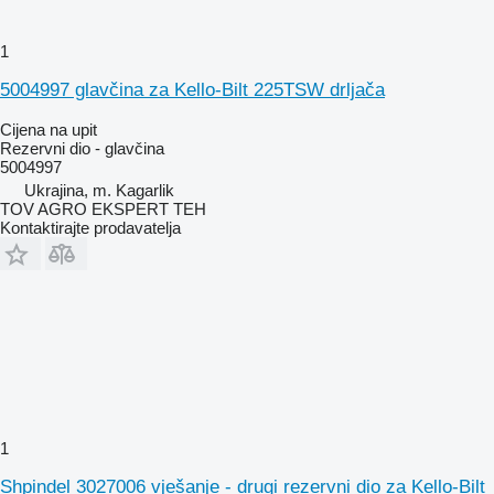
1
5004997 glavčina za Kello-Bilt 225TSW drljača
Cijena na upit
Rezervni dio - glavčina
5004997
Ukrajina, m. Kagarlik
TOV AGRO EKSPERT TEH
Kontaktirajte prodavatelja
1
Shpindel 3027006 vješanje - drugi rezervni dio za Kello-Bilt