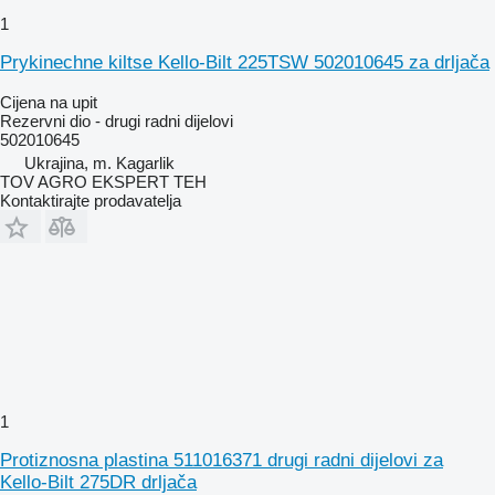
1
Prykinechne kiltse Kello-Bilt 225TSW 502010645 za drljača
Cijena na upit
Rezervni dio - drugi radni dijelovi
502010645
Ukrajina, m. Kagarlik
TOV AGRO EKSPERT TEH
Kontaktirajte prodavatelja
1
Protiznosna plastina 511016371 drugi radni dijelovi za
Kello-Bilt 275DR drljača