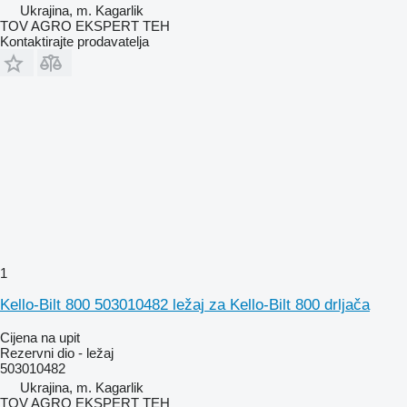
Ukrajina, m. Kagarlik
TOV AGRO EKSPERT TEH
Kontaktirajte prodavatelja
1
Kello-Bilt 800 503010482 ležaj za Kello-Bilt 800 drljača
Cijena na upit
Rezervni dio - ležaj
503010482
Ukrajina, m. Kagarlik
TOV AGRO EKSPERT TEH