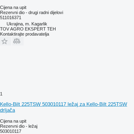
Cijena na upit
Rezervni dio - drugi radni dijelovi
511016371
Ukrajina, m. Kagarlik
TOV AGRO EKSPERT TEH
Kontaktirajte prodavatelja
1
Kello-Bilt 225TSW 503010117 ležaj za Kello-Bilt 225TSW
drljača
Cijena na upit
Rezervni dio - ležaj
503010117