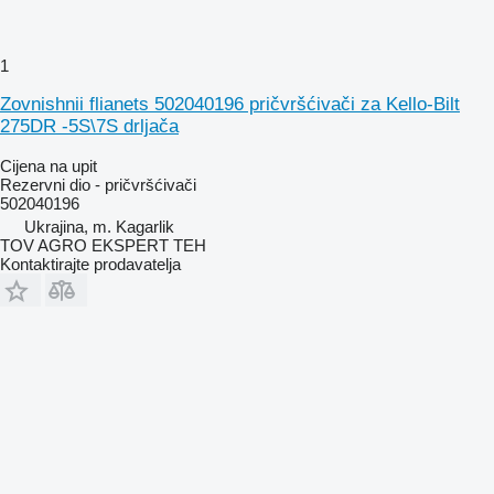
1
Zovnishnii flianets 502040196 pričvršćivači za Kello-Bilt
275DR -5S\7S drljača
Cijena na upit
Rezervni dio - pričvršćivači
502040196
Ukrajina, m. Kagarlik
TOV AGRO EKSPERT TEH
Kontaktirajte prodavatelja