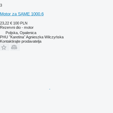
3
Motor za SAME 1000.6
23,22 €
100 PLN
Rezervni dio - motor
Poljska, Opalenica
PHU "Karetina" Agnieszka Wilczyńska
Kontaktirajte prodavatelja