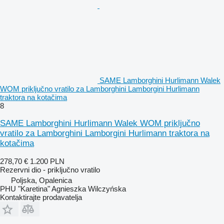
SAME Lamborghini Hurlimann Walek
WOM priključno vratilo za Lamborghini Lamborgini Hurlimann
traktora na kotačima
8
SAME Lamborghini Hurlimann Walek WOM priključno
vratilo za Lamborghini Lamborgini Hurlimann traktora na
kotačima
278,70 €
1.200 PLN
Rezervni dio - priključno vratilo
Poljska, Opalenica
PHU "Karetina" Agnieszka Wilczyńska
Kontaktirajte prodavatelja