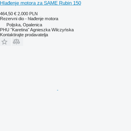
Hlađenje motora za SAME Rubin 150
464,50 €
2.000 PLN
Rezervni dio - hlađenje motora
Poljska, Opalenica
PHU "Karetina" Agnieszka Wilczyńska
Kontaktirajte prodavatelja