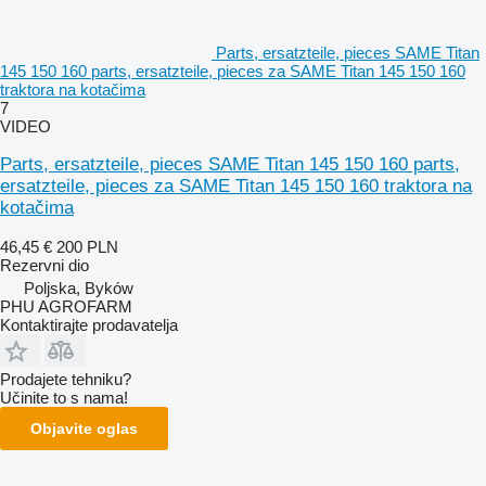
Parts, ersatzteile, pieces SAME Titan
145 150 160 parts, ersatzteile, pieces za SAME Titan 145 150 160
traktora na kotačima
7
VIDEO
Parts, ersatzteile, pieces SAME Titan 145 150 160 parts,
ersatzteile, pieces za SAME Titan 145 150 160 traktora na
kotačima
46,45 €
200 PLN
Rezervni dio
Poljska, Byków
PHU AGROFARM
Kontaktirajte prodavatelja
Prodajete tehniku?
Učinite to s nama!
Objavite oglas