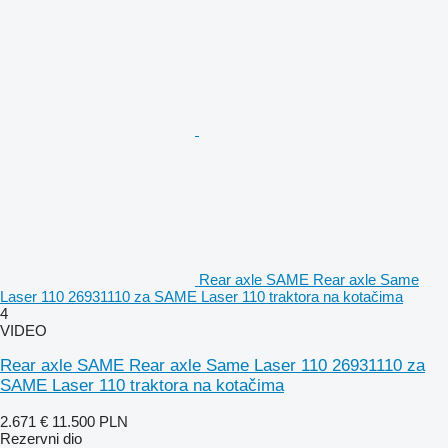
Rear axle SAME Rear axle Same
Laser 110 26931110 za SAME Laser 110 traktora na kotačima
4
VIDEO
Rear axle SAME Rear axle Same Laser 110 26931110 za
SAME Laser 110 traktora na kotačima
2.671 €
11.500 PLN
Rezervni dio