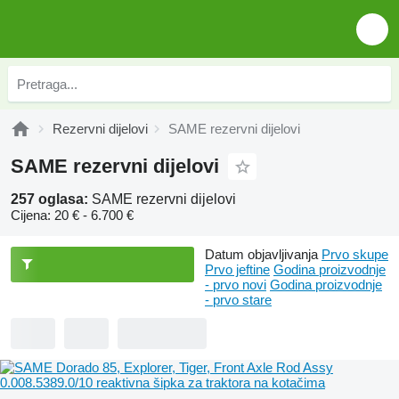
Rezervni dijelovi
SAME rezervni dijelovi
SAME rezervni dijelovi
257 oglasa:
SAME rezervni dijelovi
Cijena:
20 € - 6.700 €
Datum objavljivanja
Prvo skupe
Prvo jeftine
Godina proizvodnje
- prvo novi
Godina proizvodnje
- prvo stare