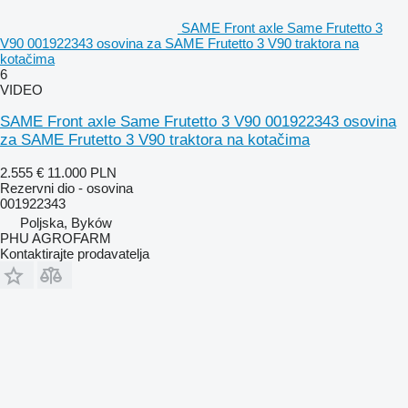
SAME Front axle Same Frutetto 3
V90 001922343 osovina za SAME Frutetto 3 V90 traktora na
kotačima
6
VIDEO
SAME Front axle Same Frutetto 3 V90 001922343 osovina
za SAME Frutetto 3 V90 traktora na kotačima
2.555 €
11.000 PLN
Rezervni dio - osovina
001922343
Poljska, Byków
PHU AGROFARM
Kontaktirajte prodavatelja