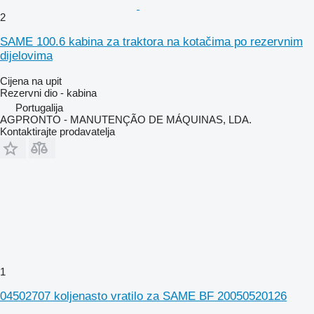
2
SAME 100.6 kabina za traktora na kotačima po rezervnim
dijelovima
Cijena na upit
Rezervni dio - kabina
Portugalija
AGPRONTO - MANUTENÇÃO DE MÁQUINAS, LDA.
Kontaktirajte prodavatelja
1
04502707 koljenasto vratilo za SAME BF 20050520126