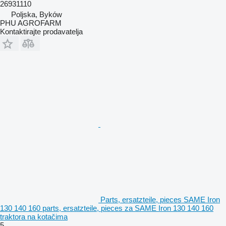
26931110
Poljska, Byków
PHU AGROFARM
Kontaktirajte prodavatelja
Parts, ersatzteile, pieces SAME Iron
130 140 160 parts, ersatzteile, pieces za SAME Iron 130 140 160
traktora na kotačima
5