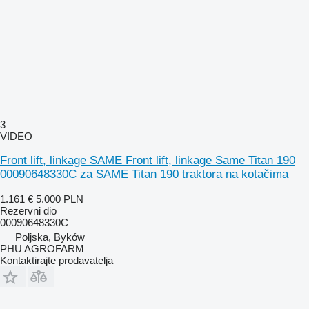
3
VIDEO
Front lift, linkage SAME Front lift, linkage Same Titan 190
00090648330C za SAME Titan 190 traktora na kotačima
1.161 €
5.000 PLN
Rezervni dio
00090648330C
Poljska, Byków
PHU AGROFARM
Kontaktirajte prodavatelja