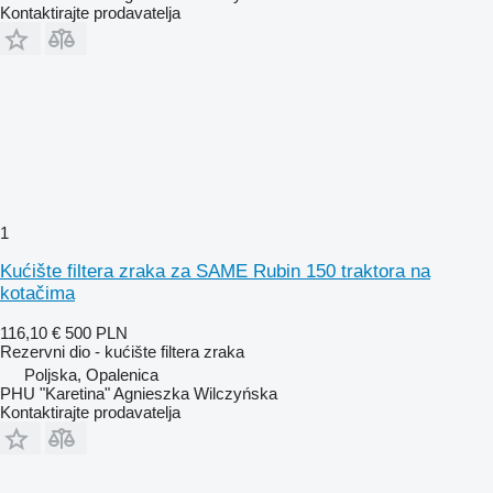
Kontaktirajte prodavatelja
1
Kućište filtera zraka za SAME Rubin 150 traktora na
kotačima
116,10 €
500 PLN
Rezervni dio - kućište filtera zraka
Poljska, Opalenica
PHU "Karetina" Agnieszka Wilczyńska
Kontaktirajte prodavatelja