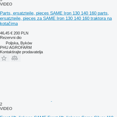
VIDEO
Parts, ersatzteile, pieces SAME Iron 130 140 160 parts,
ersatzteile, pieces za SAME Iron 130 140 160 traktora na
kotačima
46,45 €
200 PLN
Rezervni dio
Poljska, Byków
PHU AGROFARM
Kontaktirajte prodavatelja
2
VIDEO