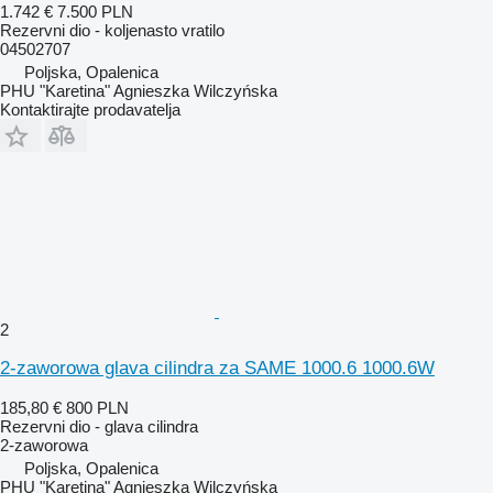
1.742 €
7.500 PLN
Rezervni dio - koljenasto vratilo
04502707
Poljska, Opalenica
PHU "Karetina" Agnieszka Wilczyńska
Kontaktirajte prodavatelja
2
2-zaworowa glava cilindra za SAME 1000.6 1000.6W
185,80 €
800 PLN
Rezervni dio - glava cilindra
2-zaworowa
Poljska, Opalenica
PHU "Karetina" Agnieszka Wilczyńska